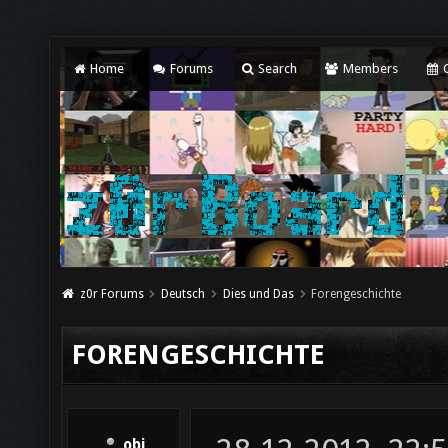
Home
Forums
Search
Members
C
z0r Forums
Deutsch
Dies und Das
Forengeschichte
FORENGESCHICHTE
obi