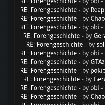
RE: Forengeschichte
- by
obi
-
RE: Forengeschichte
- by
Reap
RE: Forengeschichte
- by
Chao
RE: Forengeschichte
- by
obi
-
RE: Forengeschichte
- by
Ger
RE: Forengeschichte
- by
sol
RE: Forengeschichte
- by
obi
-
RE: Forengeschichte
- by
GTAz
RE: Forengeschichte
- by
poki
RE: Forengeschichte
- by
Ger
RE: Forengeschichte
- by
obi
-
RE: Forengeschichte
- by
Chao