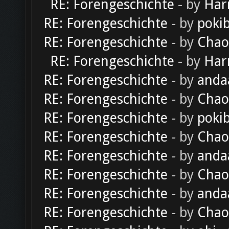
RE: Forengeschichte
- by
Har
RE: Forengeschichte
- by
poki
RE: Forengeschichte
- by
Chao
RE: Forengeschichte
- by
Har
RE: Forengeschichte
- by
anda
RE: Forengeschichte
- by
Chao
RE: Forengeschichte
- by
poki
RE: Forengeschichte
- by
Chao
RE: Forengeschichte
- by
anda
RE: Forengeschichte
- by
Chao
RE: Forengeschichte
- by
anda
RE: Forengeschichte
- by
Chao