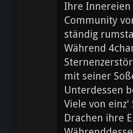
Ihre Innereien
Community von 
ständig rumst
Während 4chan 
Sternenzerstör
mit seiner Soß
Unterdessen b
Viele von einz
Drachen ihre E
Währenddessen 