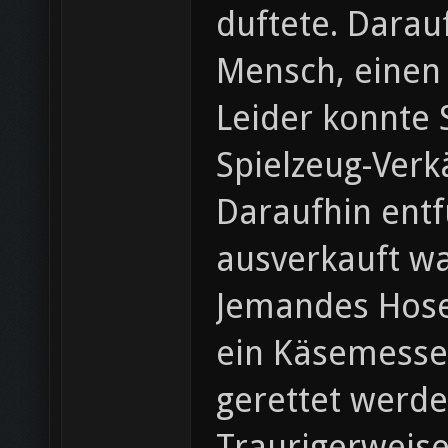
duftete. Darau
Mensch, einen
Leider konnte 
Spielzeug-Verk
Daraufhin ent
ausverkauft w
Jemandes Hosen
ein Käsemesser
gerettet werde
Traurigerweise