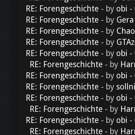
RE: Forengeschichte
- by
obi
-
RE: Forengeschichte
- by
Gera
RE: Forengeschichte
- by
Chao
RE: Forengeschichte
- by
GTAz
RE: Forengeschichte
- by
obi
-
RE: Forengeschichte
- by
Har
RE: Forengeschichte
- by
obi
-
RE: Forengeschichte
- by
solln
RE: Forengeschichte
- by
obi
-
RE: Forengeschichte
- by
Har
RE: Forengeschichte
- by
obi
-
RE: Forengeschichte
- by
Har