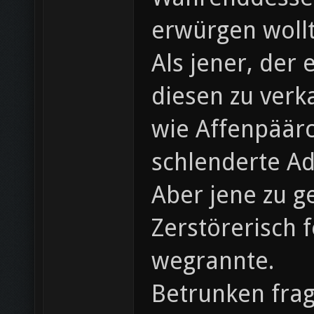
erwürgen wollt
Als jener, der
diesen zu verka
wie Affenpäärc
schlenderte A
Aber jene zu g
Zerstörerisch 
wegrannte.
Betrunken frag