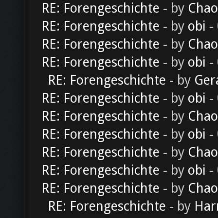
RE: Forengeschichte
- by
Chao
RE: Forengeschichte
- by
obi
-
RE: Forengeschichte
- by
Chao
RE: Forengeschichte
- by
obi
-
RE: Forengeschichte
- by
Ger
RE: Forengeschichte
- by
obi
-
RE: Forengeschichte
- by
Chao
RE: Forengeschichte
- by
obi
-
RE: Forengeschichte
- by
Chao
RE: Forengeschichte
- by
obi
-
RE: Forengeschichte
- by
Chao
RE: Forengeschichte
- by
Har