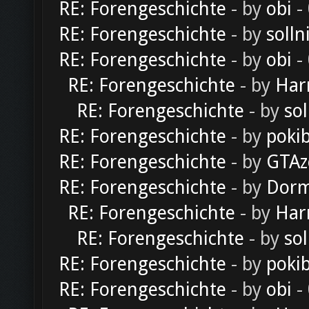
RE: Forengeschichte
- by
obi
-
RE: Forengeschichte
- by
solln
RE: Forengeschichte
- by
obi
-
RE: Forengeschichte
- by
Har
RE: Forengeschichte
- by
sol
RE: Forengeschichte
- by
poki
RE: Forengeschichte
- by
GTAz
RE: Forengeschichte
- by
Dorm
RE: Forengeschichte
- by
Har
RE: Forengeschichte
- by
sol
RE: Forengeschichte
- by
poki
RE: Forengeschichte
- by
obi
-