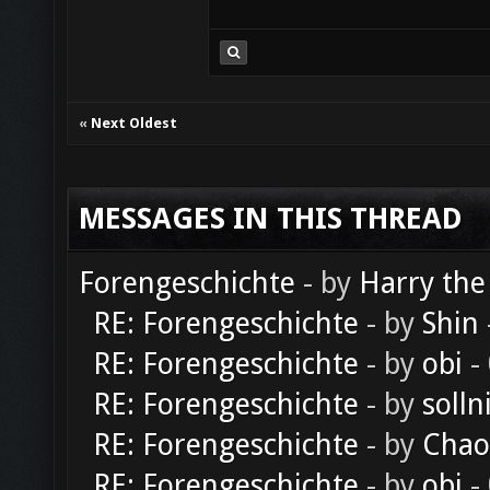
«
Next Oldest
MESSAGES IN THIS THREAD
Forengeschichte
- by
Harry the
RE: Forengeschichte
- by
Shin
RE: Forengeschichte
- by
obi
-
RE: Forengeschichte
- by
solln
RE: Forengeschichte
- by
Chao
RE: Forengeschichte
- by
obi
-