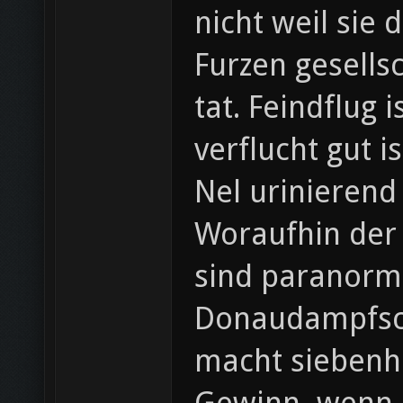
nicht weil sie
Furzen gesellsc
tat. Feindflug
verflucht gut 
Nel urinierend 
Woraufhin der
sind paranorma
Donaudampfschifffahrtselektrizit
macht siebenh