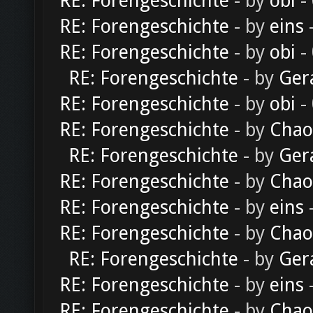
RE: Forengeschichte
- by
obi
-
RE: Forengeschichte
- by
eins
-
RE: Forengeschichte
- by
obi
-
RE: Forengeschichte
- by
Ger
RE: Forengeschichte
- by
obi
-
RE: Forengeschichte
- by
Chao
RE: Forengeschichte
- by
Ger
RE: Forengeschichte
- by
Chao
RE: Forengeschichte
- by
eins
-
RE: Forengeschichte
- by
Chao
RE: Forengeschichte
- by
Ger
RE: Forengeschichte
- by
eins
-
RE: Forengeschichte
- by
Chao