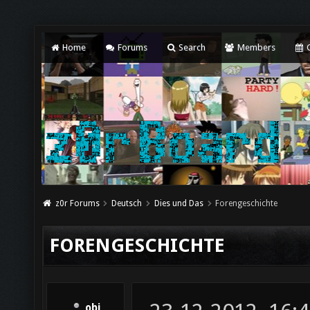
Home
Forums
Search
Members
C
z0r Forums
Deutsch
Dies und Das
Forengeschichte
FORENGESCHICHTE
obi