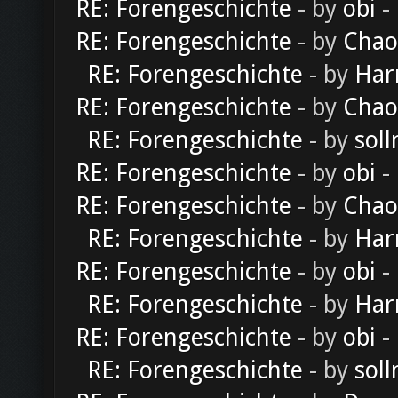
RE: Forengeschichte
- by
obi
-
RE: Forengeschichte
- by
Chao
RE: Forengeschichte
- by
Har
RE: Forengeschichte
- by
Chao
RE: Forengeschichte
- by
soll
RE: Forengeschichte
- by
obi
-
RE: Forengeschichte
- by
Chao
RE: Forengeschichte
- by
Har
RE: Forengeschichte
- by
obi
-
RE: Forengeschichte
- by
Har
RE: Forengeschichte
- by
obi
-
RE: Forengeschichte
- by
soll