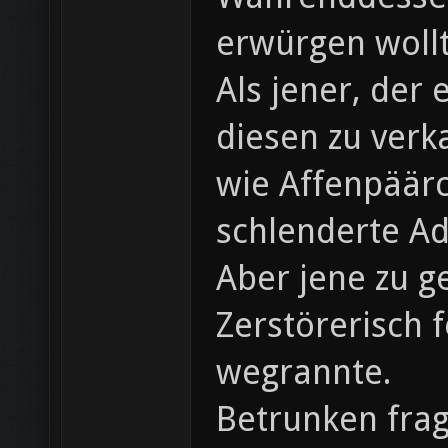
erwürgen wollt
Als jener, der
diesen zu verka
wie Affenpäärc
schlenderte A
Aber jene zu g
Zerstörerisch 
wegrannte.
Betrunken frag