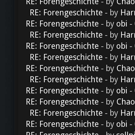
RE: Forengeschichte
- by
Chao
RE: Forengeschichte
- by
Har
RE: Forengeschichte
- by
obi
-
RE: Forengeschichte
- by
Har
RE: Forengeschichte
- by
obi
-
RE: Forengeschichte
- by
Har
RE: Forengeschichte
- by
Chao
RE: Forengeschichte
- by
Har
RE: Forengeschichte
- by
obi
-
RE: Forengeschichte
- by
Chao
RE: Forengeschichte
- by
Har
RE: Forengeschichte
- by
obi
-