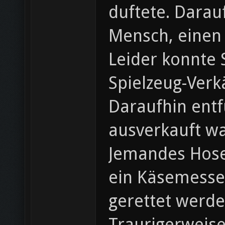
duftete. Darau
Mensch, einen
Leider konnte 
Spielzeug-Verk
Daraufhin ent
ausverkauft w
Jemandes Hosen
ein Käsemesser
gerettet werde
Traurigerweise