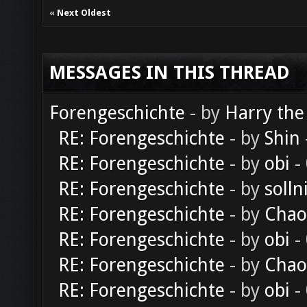
«
Next Oldest
MESSAGES IN THIS THREAD
Forengeschichte
- by
Harry the
RE: Forengeschichte
- by
Shin
RE: Forengeschichte
- by
obi
-
RE: Forengeschichte
- by
solln
RE: Forengeschichte
- by
Chao
RE: Forengeschichte
- by
obi
-
RE: Forengeschichte
- by
Chao
RE: Forengeschichte
- by
obi
-