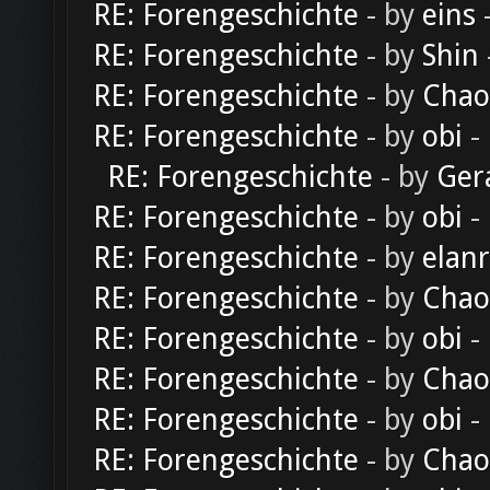
RE: Forengeschichte
- by
eins
-
RE: Forengeschichte
- by
Shin
RE: Forengeschichte
- by
Chao
RE: Forengeschichte
- by
obi
-
RE: Forengeschichte
- by
Ger
RE: Forengeschichte
- by
obi
-
RE: Forengeschichte
- by
elan
RE: Forengeschichte
- by
Chao
RE: Forengeschichte
- by
obi
-
RE: Forengeschichte
- by
Chao
RE: Forengeschichte
- by
obi
-
RE: Forengeschichte
- by
Chao