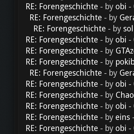
RE: Forengeschichte
- by
obi
-
RE: Forengeschichte
- by
Ger
RE: Forengeschichte
- by
sol
RE: Forengeschichte
- by
obi
-
RE: Forengeschichte
- by
GTAz
RE: Forengeschichte
- by
poki
RE: Forengeschichte
- by
Ger
RE: Forengeschichte
- by
obi
-
RE: Forengeschichte
- by
Chao
RE: Forengeschichte
- by
obi
-
RE: Forengeschichte
- by
eins
-
RE: Forengeschichte
- by
obi
-