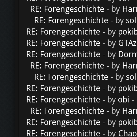
RE: Forengeschichte
- by
Har
RE: Forengeschichte
- by
sol
RE: Forengeschichte
- by
poki
RE: Forengeschichte
- by
GTAz
RE: Forengeschichte
- by
Dorm
RE: Forengeschichte
- by
Har
RE: Forengeschichte
- by
sol
RE: Forengeschichte
- by
poki
RE: Forengeschichte
- by
obi
-
RE: Forengeschichte
- by
Har
RE: Forengeschichte
- by
poki
RE: Forengeschichte
- by
Chao