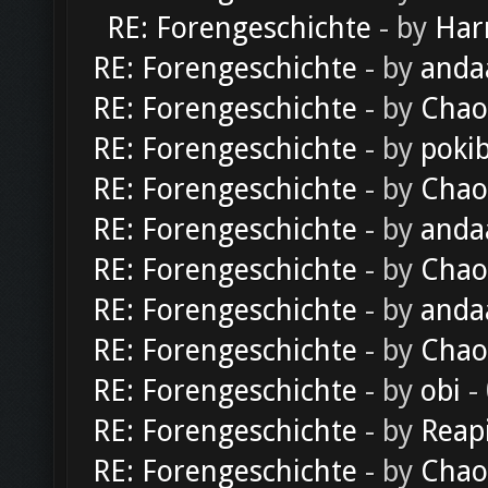
RE: Forengeschichte
- by
Har
RE: Forengeschichte
- by
anda
RE: Forengeschichte
- by
Chao
RE: Forengeschichte
- by
poki
RE: Forengeschichte
- by
Chao
RE: Forengeschichte
- by
anda
RE: Forengeschichte
- by
Chao
RE: Forengeschichte
- by
anda
RE: Forengeschichte
- by
Chao
RE: Forengeschichte
- by
obi
-
RE: Forengeschichte
- by
Reap
RE: Forengeschichte
- by
Chao