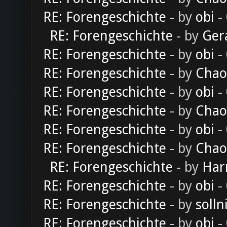
RE: Forengeschichte
- by
obi
-
RE: Forengeschichte
- by
Ger
RE: Forengeschichte
- by
obi
-
RE: Forengeschichte
- by
Chao
RE: Forengeschichte
- by
obi
-
RE: Forengeschichte
- by
Chao
RE: Forengeschichte
- by
obi
-
RE: Forengeschichte
- by
Chao
RE: Forengeschichte
- by
Har
RE: Forengeschichte
- by
obi
-
RE: Forengeschichte
- by
solln
RE: Forengeschichte
- by
obi
-