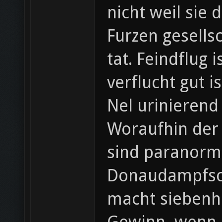
nicht weil sie
Furzen gesellsc
tat. Feindflug
verflucht gut 
Nel urinierend 
Woraufhin der
sind paranorma
Donaudampfschifffahrtselekt
macht siebenh