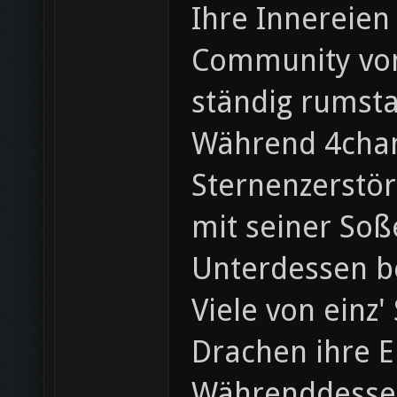
Ihre Innereien
Community von 
ständig rumst
Während 4chan 
Sternenzerstör
mit seiner Soß
Unterdessen b
Viele von einz
Drachen ihre E
Währenddessen 