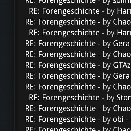
RE: Forengeschichte
- by
solln
RE: Forengeschichte
- by
Har
RE: Forengeschichte
- by
Chao
RE: Forengeschichte
- by
Har
RE: Forengeschichte
- by
Gera
RE: Forengeschichte
- by
Chao
RE: Forengeschichte
- by
GTAz
RE: Forengeschichte
- by
Gera
RE: Forengeschichte
- by
Chao
RE: Forengeschichte
- by
Sto
RE: Forengeschichte
- by
Chao
RE: Forengeschichte
- by
obi
-
RE: Forengeschichte
- by
Chao