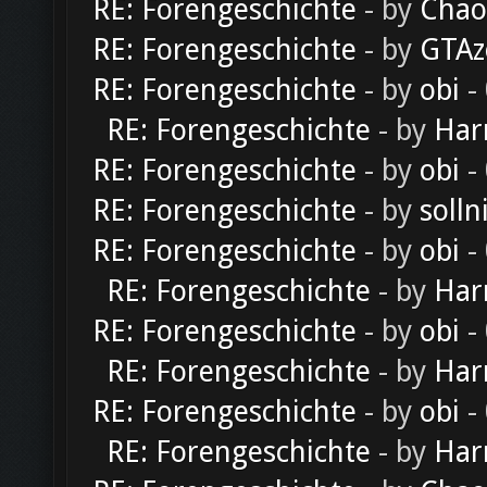
RE: Forengeschichte
- by
Chao
RE: Forengeschichte
- by
GTAz
RE: Forengeschichte
- by
obi
-
RE: Forengeschichte
- by
Har
RE: Forengeschichte
- by
obi
-
RE: Forengeschichte
- by
solln
RE: Forengeschichte
- by
obi
-
RE: Forengeschichte
- by
Har
RE: Forengeschichte
- by
obi
-
RE: Forengeschichte
- by
Har
RE: Forengeschichte
- by
obi
-
RE: Forengeschichte
- by
Har