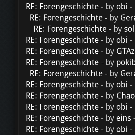
RE: Forengeschichte
- by
obi
-
RE: Forengeschichte
- by
Ger
RE: Forengeschichte
- by
sol
RE: Forengeschichte
- by
obi
-
RE: Forengeschichte
- by
GTAz
RE: Forengeschichte
- by
poki
RE: Forengeschichte
- by
Ger
RE: Forengeschichte
- by
obi
-
RE: Forengeschichte
- by
Chao
RE: Forengeschichte
- by
obi
-
RE: Forengeschichte
- by
eins
-
RE: Forengeschichte
- by
obi
-