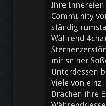
Ihre Innereien
Community von 
ständig rumst
Während 4chan 
Sternenzerstör
mit seiner Soß
Unterdessen b
Viele von einz
Drachen ihre E
Währenddessen 