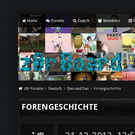
Home
Forums
Search
Members
C
z0r Forums
Deutsch
Dies und Das
Forengeschichte
FORENGESCHICHTE
obi