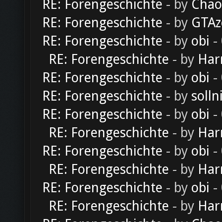
RE: Forengeschichte
- by
Chao
RE: Forengeschichte
- by
GTAz
RE: Forengeschichte
- by
obi
-
RE: Forengeschichte
- by
Har
RE: Forengeschichte
- by
obi
-
RE: Forengeschichte
- by
solln
RE: Forengeschichte
- by
obi
-
RE: Forengeschichte
- by
Har
RE: Forengeschichte
- by
obi
-
RE: Forengeschichte
- by
Har
RE: Forengeschichte
- by
obi
-
RE: Forengeschichte
- by
Har