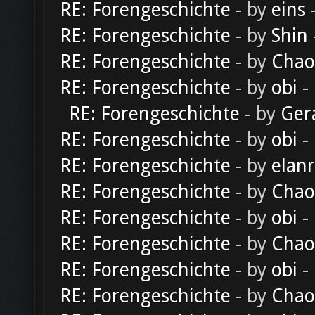
RE: Forengeschichte
- by
eins
-
RE: Forengeschichte
- by
Shin
RE: Forengeschichte
- by
Chao
RE: Forengeschichte
- by
obi
-
RE: Forengeschichte
- by
Ger
RE: Forengeschichte
- by
obi
-
RE: Forengeschichte
- by
elan
RE: Forengeschichte
- by
Chao
RE: Forengeschichte
- by
obi
-
RE: Forengeschichte
- by
Chao
RE: Forengeschichte
- by
obi
-
RE: Forengeschichte
- by
Chao