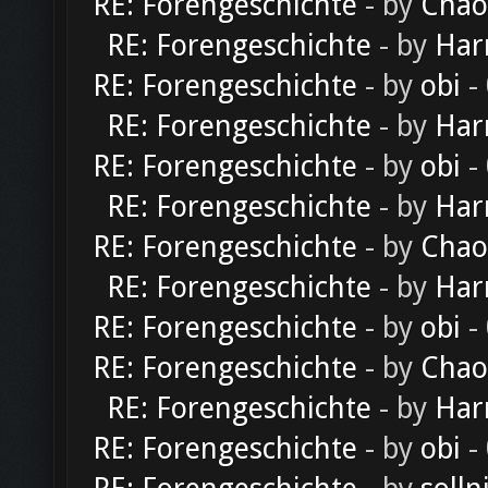
RE: Forengeschichte
- by
Chao
RE: Forengeschichte
- by
Har
RE: Forengeschichte
- by
obi
-
RE: Forengeschichte
- by
Har
RE: Forengeschichte
- by
obi
-
RE: Forengeschichte
- by
Har
RE: Forengeschichte
- by
Chao
RE: Forengeschichte
- by
Har
RE: Forengeschichte
- by
obi
-
RE: Forengeschichte
- by
Chao
RE: Forengeschichte
- by
Har
RE: Forengeschichte
- by
obi
-