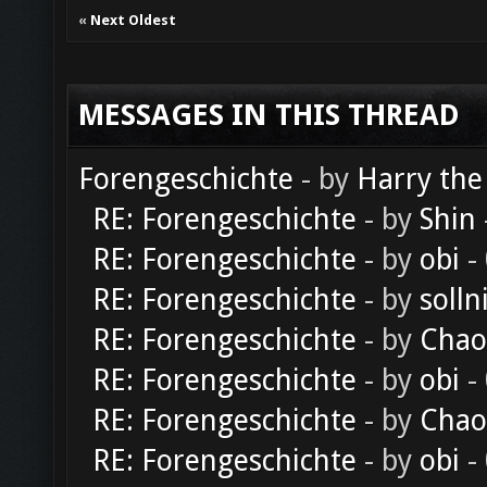
«
Next Oldest
MESSAGES IN THIS THREAD
Forengeschichte
- by
Harry the
RE: Forengeschichte
- by
Shin
RE: Forengeschichte
- by
obi
-
RE: Forengeschichte
- by
solln
RE: Forengeschichte
- by
Chao
RE: Forengeschichte
- by
obi
-
RE: Forengeschichte
- by
Chao
RE: Forengeschichte
- by
obi
-