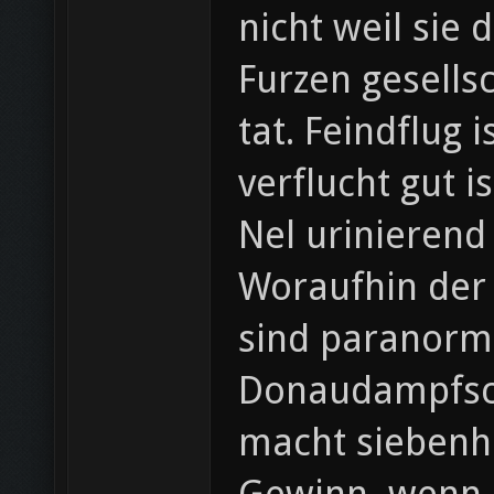
nicht weil sie
Furzen gesellsc
tat. Feindflug
verflucht gut 
Nel urinierend 
Woraufhin der
sind paranorma
Donaudampfschifffahrtselek
macht siebenh