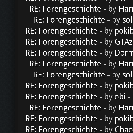
RE: Forengeschichte
- by
Har
RE: Forengeschichte
- by
sol
RE: Forengeschichte
- by
poki
RE: Forengeschichte
- by
GTAz
RE: Forengeschichte
- by
Dorm
RE: Forengeschichte
- by
Har
RE: Forengeschichte
- by
sol
RE: Forengeschichte
- by
poki
RE: Forengeschichte
- by
obi
-
RE: Forengeschichte
- by
Har
RE: Forengeschichte
- by
poki
RE: Forengeschichte
- by
Chao