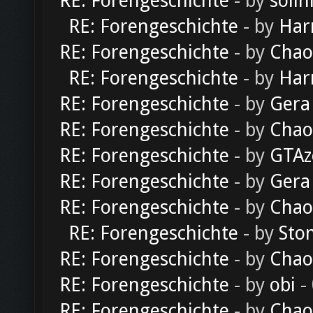
RE: Forengeschichte
- by
solln
RE: Forengeschichte
- by
Har
RE: Forengeschichte
- by
Chao
RE: Forengeschichte
- by
Har
RE: Forengeschichte
- by
Gera
RE: Forengeschichte
- by
Chao
RE: Forengeschichte
- by
GTAz
RE: Forengeschichte
- by
Gera
RE: Forengeschichte
- by
Chao
RE: Forengeschichte
- by
Sto
RE: Forengeschichte
- by
Chao
RE: Forengeschichte
- by
obi
-
RE: Forengeschichte
- by
Chao