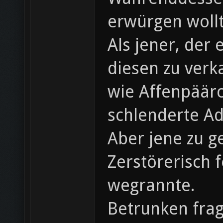
erwürgen wollt
Als jener, der
diesen zu verka
wie Affenpäärc
schlenderte A
Aber jene zu g
Zerstörerisch 
wegrannte.
Betrunken frag