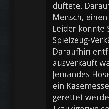
duftete. Darau
Mensch, einen
Leider konnte 
Spielzeug-Verk
Daraufhin ent
ausverkauft w
Jemandes Hosen
ein Käsemesser
gerettet werde
Traurigerweise