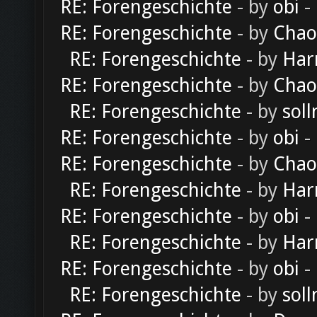
RE: Forengeschichte
- by
obi
-
RE: Forengeschichte
- by
Chao
RE: Forengeschichte
- by
Har
RE: Forengeschichte
- by
Chao
RE: Forengeschichte
- by
soll
RE: Forengeschichte
- by
obi
-
RE: Forengeschichte
- by
Chao
RE: Forengeschichte
- by
Har
RE: Forengeschichte
- by
obi
-
RE: Forengeschichte
- by
Har
RE: Forengeschichte
- by
obi
-
RE: Forengeschichte
- by
soll