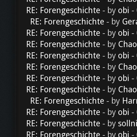
RE: Forengeschichte
- by
obi
-
RE: Forengeschichte
- by
Ger
RE: Forengeschichte
- by
obi
-
RE: Forengeschichte
- by
Chao
RE: Forengeschichte
- by
obi
-
RE: Forengeschichte
- by
Chao
RE: Forengeschichte
- by
obi
-
RE: Forengeschichte
- by
Chao
RE: Forengeschichte
- by
Har
RE: Forengeschichte
- by
obi
-
RE: Forengeschichte
- by
solln
RE: Forengeschichte
- by
obi
-