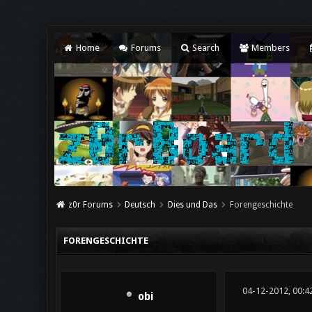
Home
Forums
Search
Members
z0r Forums
Deutsch
Dies und Das
Forengeschichte
FORENGESCHICHTE
04-12-2012, 00:4
obi