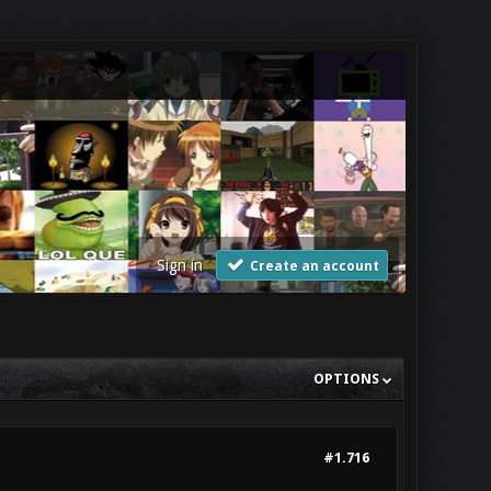
Sign in
Create an account
OPTIONS
#1.716