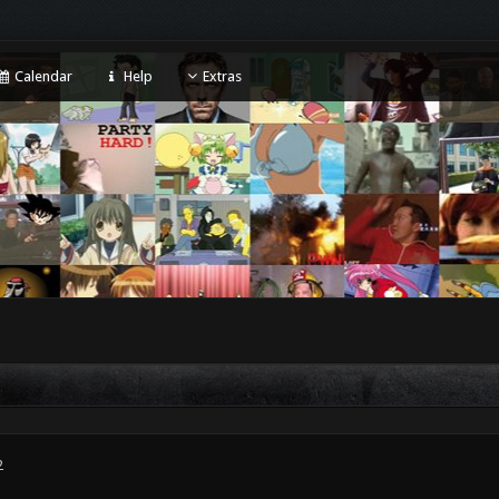
Calendar
Help
Extras
2