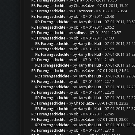
RE: Forengeschichte
- by
Gera
- 07-01-2011, 19:39
RE: Forengeschichte
- by
ChaosKatze
- 07-01-2011, 19:40
RE: Forengeschichte
- by
GTAzoccer
- 07-01-2011, 20:24
RE: Forengeschichte
- by
obi
- 07-01-2011, 20:48
RE: Forengeschichte
- by
Harry the Hutt
- 07-01-2011, 20:5
RE: Forengeschichte
- by
obi
- 07-01-2011, 20:52
RE: Forengeschichte
- by
sollniss
- 07-01-2011, 20:57
RE: Forengeschichte
- by
obi
- 07-01-2011, 21:03
RE: Forengeschichte
- by
Harry the Hutt
- 07-01-2011, 21:2
RE: Forengeschichte
- by
obi
- 07-01-2011, 21:28
RE: Forengeschichte
- by
Harry the Hutt
- 07-01-2011, 21:2
RE: Forengeschichte
- by
obi
- 07-01-2011, 21:49
RE: Forengeschichte
- by
Harry the Hutt
- 07-01-2011, 21:5
RE: Forengeschichte
- by
ChaosKatze
- 07-01-2011, 21:54
RE: Forengeschichte
- by
Harry the Hutt
- 07-01-2011, 22:0
RE: Forengeschichte
- by
obi
- 07-01-2011, 22:17
RE: Forengeschichte
- by
Harry the Hutt
- 07-01-2011, 22:2
RE: Forengeschichte
- by
obi
- 07-01-2011, 22:30
RE: Forengeschichte
- by
Harry the Hutt
- 07-01-2011, 22:3
RE: Forengeschichte
- by
ChaosKatze
- 07-01-2011, 22:33
RE: Forengeschichte
- by
Harry the Hutt
- 07-01-2011, 22:3
RE: Forengeschichte
- by
obi
- 07-01-2011, 22:45
RE: Forengeschichte
- by
ChaosKatze
- 07-01-2011, 23:00
RE: Forengeschichte
- by
Harry the Hutt
- 07-01-2011, 23:0
RE: Forengeschichte
- by
obi
- 07-01-2011, 23:10