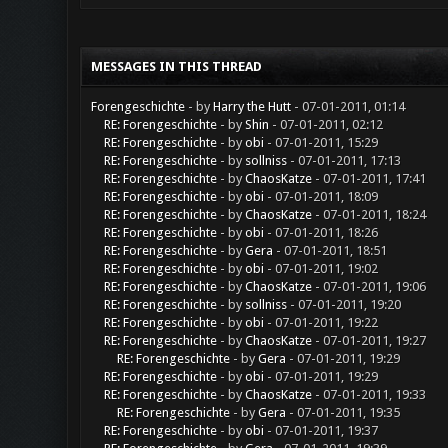
MESSAGES IN THIS THREAD
Forengeschichte
- by
Harry the Hutt
- 07-01-2011, 01:14
RE: Forengeschichte
- by
Shin
- 07-01-2011, 02:12
RE: Forengeschichte
- by
obi
- 07-01-2011, 15:29
RE: Forengeschichte
- by
sollniss
- 07-01-2011, 17:13
RE: Forengeschichte
- by
ChaosKatze
- 07-01-2011, 17:41
RE: Forengeschichte
- by
obi
- 07-01-2011, 18:09
RE: Forengeschichte
- by
ChaosKatze
- 07-01-2011, 18:24
RE: Forengeschichte
- by
obi
- 07-01-2011, 18:26
RE: Forengeschichte
- by
Gera
- 07-01-2011, 18:51
RE: Forengeschichte
- by
obi
- 07-01-2011, 19:02
RE: Forengeschichte
- by
ChaosKatze
- 07-01-2011, 19:06
RE: Forengeschichte
- by
sollniss
- 07-01-2011, 19:20
RE: Forengeschichte
- by
obi
- 07-01-2011, 19:22
RE: Forengeschichte
- by
ChaosKatze
- 07-01-2011, 19:27
RE: Forengeschichte
- by
Gera
- 07-01-2011, 19:29
RE: Forengeschichte
- by
obi
- 07-01-2011, 19:29
RE: Forengeschichte
- by
ChaosKatze
- 07-01-2011, 19:33
RE: Forengeschichte
- by
Gera
- 07-01-2011, 19:35
RE: Forengeschichte
- by
obi
- 07-01-2011, 19:37