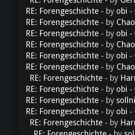
RE: Forengeschichte
- by
Ger
RE: Forengeschichte
- by
obi
-
RE: Forengeschichte
- by
Chao
RE: Forengeschichte
- by
obi
-
RE: Forengeschichte
- by
Chao
RE: Forengeschichte
- by
obi
-
RE: Forengeschichte
- by
Chao
RE: Forengeschichte
- by
Har
RE: Forengeschichte
- by
obi
-
RE: Forengeschichte
- by
solln
RE: Forengeschichte
- by
obi
-
RE: Forengeschichte
- by
Har
RE: Forengeschichte
- by
sol