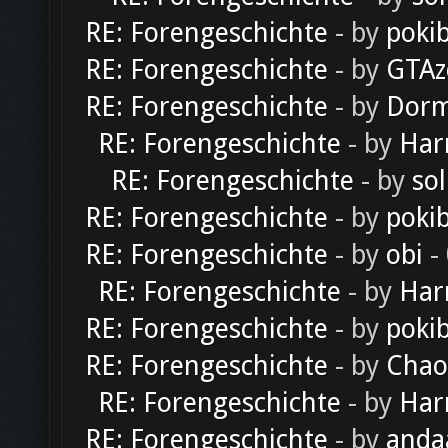
RE: Forengeschichte
- by
poki
RE: Forengeschichte
- by
GTAz
RE: Forengeschichte
- by
Dorm
RE: Forengeschichte
- by
Har
RE: Forengeschichte
- by
sol
RE: Forengeschichte
- by
poki
RE: Forengeschichte
- by
obi
-
RE: Forengeschichte
- by
Har
RE: Forengeschichte
- by
poki
RE: Forengeschichte
- by
Chao
RE: Forengeschichte
- by
Har
RE: Forengeschichte
- by
anda