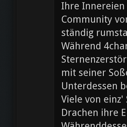
Ihre Innereien
Community von 
ständig rumst
Während 4chan 
Sternenzerstör
mit seiner Soß
Unterdessen b
Viele von einz
Drachen ihre E
Währenddessen 