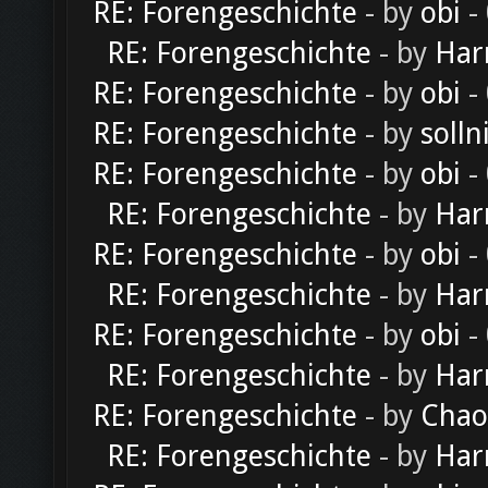
RE: Forengeschichte
- by
obi
-
RE: Forengeschichte
- by
Har
RE: Forengeschichte
- by
obi
-
RE: Forengeschichte
- by
solln
RE: Forengeschichte
- by
obi
-
RE: Forengeschichte
- by
Har
RE: Forengeschichte
- by
obi
-
RE: Forengeschichte
- by
Har
RE: Forengeschichte
- by
obi
-
RE: Forengeschichte
- by
Har
RE: Forengeschichte
- by
Chao
RE: Forengeschichte
- by
Har