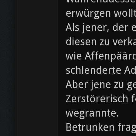
erwürgen wollt
Als jener, der
diesen zu verka
wie Affenpäärc
schlenderte A
Aber jene zu g
Zerstörerisch 
wegrannte.
Betrunken frag