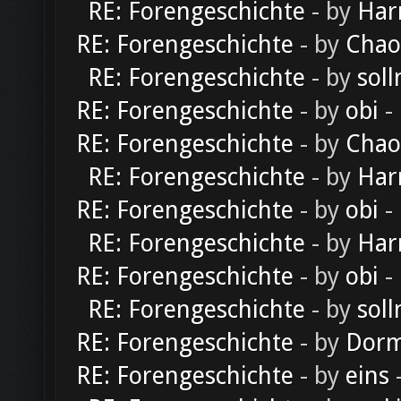
RE: Forengeschichte
- by
Har
RE: Forengeschichte
- by
Chao
RE: Forengeschichte
- by
soll
RE: Forengeschichte
- by
obi
-
RE: Forengeschichte
- by
Chao
RE: Forengeschichte
- by
Har
RE: Forengeschichte
- by
obi
-
RE: Forengeschichte
- by
Har
RE: Forengeschichte
- by
obi
-
RE: Forengeschichte
- by
soll
RE: Forengeschichte
- by
Dorm
RE: Forengeschichte
- by
eins
-