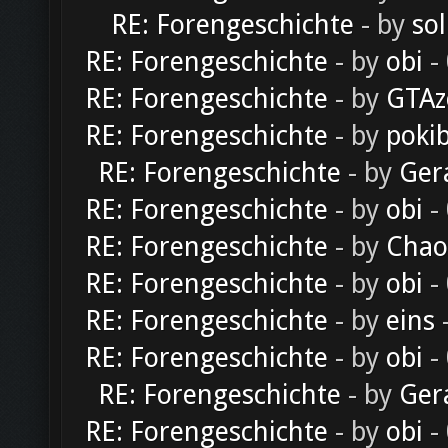
RE: Forengeschichte
- by
sol
RE: Forengeschichte
- by
obi
-
RE: Forengeschichte
- by
GTAz
RE: Forengeschichte
- by
poki
RE: Forengeschichte
- by
Ger
RE: Forengeschichte
- by
obi
-
RE: Forengeschichte
- by
Chao
RE: Forengeschichte
- by
obi
-
RE: Forengeschichte
- by
eins
-
RE: Forengeschichte
- by
obi
-
RE: Forengeschichte
- by
Ger
RE: Forengeschichte
- by
obi
-