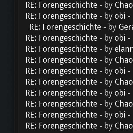
RE: Forengeschichte
- by
Chao
RE: Forengeschichte
- by
obi
-
RE: Forengeschichte
- by
Ger
RE: Forengeschichte
- by
obi
-
RE: Forengeschichte
- by
elan
RE: Forengeschichte
- by
Chao
RE: Forengeschichte
- by
obi
-
RE: Forengeschichte
- by
Chao
RE: Forengeschichte
- by
obi
-
RE: Forengeschichte
- by
Chao
RE: Forengeschichte
- by
obi
-
RE: Forengeschichte
- by
Chao