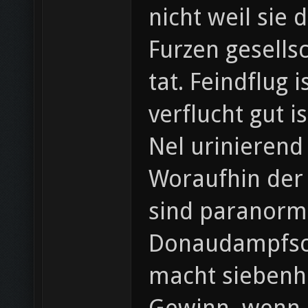
nicht weil sie
Furzen gesellsc
tat. Feindflug
verflucht gut 
Nel urinierend 
Woraufhin der
sind paranorma
Donaudampfschifffahr
macht siebenh