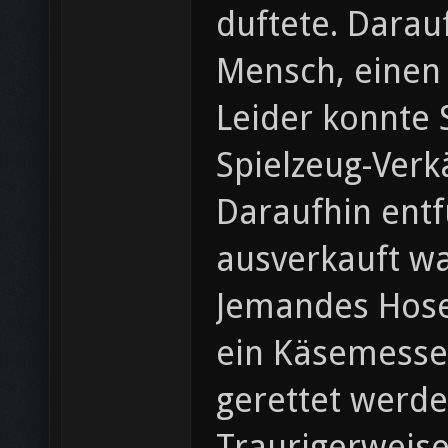
duftete. Darau
Mensch, einen
Leider konnte 
Spielzeug-Verk
Daraufhin ent
ausverkauft w
Jemandes Hosen
ein Käsemesser
gerettet werde
Traurigerweise