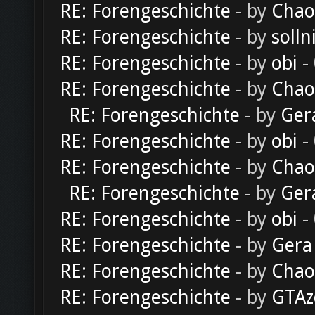
RE: Forengeschichte
- by
Chao
RE: Forengeschichte
- by
solln
RE: Forengeschichte
- by
obi
-
RE: Forengeschichte
- by
Chao
RE: Forengeschichte
- by
Ger
RE: Forengeschichte
- by
obi
-
RE: Forengeschichte
- by
Chao
RE: Forengeschichte
- by
Ger
RE: Forengeschichte
- by
obi
-
RE: Forengeschichte
- by
Gera
RE: Forengeschichte
- by
Chao
RE: Forengeschichte
- by
GTAz