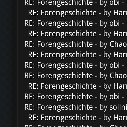
RE: Forengeschichte
- by
obi
-
RE: Forengeschichte
- by
Har
RE: Forengeschichte
- by
obi
-
RE: Forengeschichte
- by
Har
RE: Forengeschichte
- by
Chao
RE: Forengeschichte
- by
Har
RE: Forengeschichte
- by
obi
-
RE: Forengeschichte
- by
Chao
RE: Forengeschichte
- by
Har
RE: Forengeschichte
- by
obi
-
RE: Forengeschichte
- by
solln
RE: Forengeschichte
- by
Har