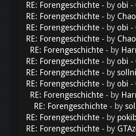
RE: Forengeschichte
- by
obi
-
RE: Forengeschichte
- by
Chao
RE: Forengeschichte
- by
obi
-
RE: Forengeschichte
- by
Chao
RE: Forengeschichte
- by
Har
RE: Forengeschichte
- by
obi
-
RE: Forengeschichte
- by
solln
RE: Forengeschichte
- by
obi
-
RE: Forengeschichte
- by
Har
RE: Forengeschichte
- by
sol
RE: Forengeschichte
- by
poki
RE: Forengeschichte
- by
GTAz