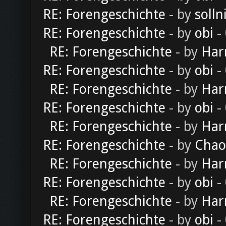
RE: Forengeschichte
- by
solln
RE: Forengeschichte
- by
obi
-
RE: Forengeschichte
- by
Har
RE: Forengeschichte
- by
obi
-
RE: Forengeschichte
- by
Har
RE: Forengeschichte
- by
obi
-
RE: Forengeschichte
- by
Har
RE: Forengeschichte
- by
Chao
RE: Forengeschichte
- by
Har
RE: Forengeschichte
- by
obi
-
RE: Forengeschichte
- by
Har
RE: Forengeschichte
- by
obi
-