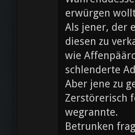
erwürgen wollt
Als jener, der
diesen zu verka
wie Affenpäärc
schlenderte A
Aber jene zu g
Zerstörerisch 
wegrannte.
Betrunken frag