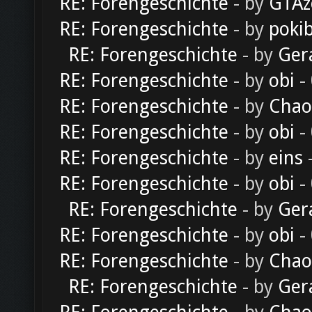
RE: Forengeschichte
- by
GTAz
RE: Forengeschichte
- by
poki
RE: Forengeschichte
- by
Ger
RE: Forengeschichte
- by
obi
-
RE: Forengeschichte
- by
Chao
RE: Forengeschichte
- by
obi
-
RE: Forengeschichte
- by
eins
-
RE: Forengeschichte
- by
obi
-
RE: Forengeschichte
- by
Ger
RE: Forengeschichte
- by
obi
-
RE: Forengeschichte
- by
Chao
RE: Forengeschichte
- by
Ger