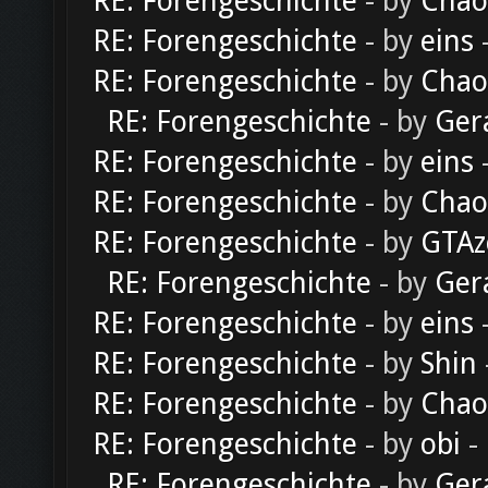
RE: Forengeschichte
- by
Chao
RE: Forengeschichte
- by
eins
-
RE: Forengeschichte
- by
Chao
RE: Forengeschichte
- by
Ger
RE: Forengeschichte
- by
eins
-
RE: Forengeschichte
- by
Chao
RE: Forengeschichte
- by
GTAz
RE: Forengeschichte
- by
Ger
RE: Forengeschichte
- by
eins
-
RE: Forengeschichte
- by
Shin
RE: Forengeschichte
- by
Chao
RE: Forengeschichte
- by
obi
-
RE: Forengeschichte
- by
Ger