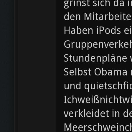
grinst sich da
den Mitarbeite
Haben iPods ei
Gruppenverkehr
Stundenpläne w
Selbst Obama m
und quietschfi
Ichweißnichtwi
verkleidet in 
Meerschweinch