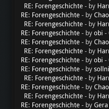
RE: Forengeschichte
- by
Har
RE: Forengeschichte
- by
Chao
RE: Forengeschichte
- by
Har
RE: Forengeschichte
- by
obi
-
RE: Forengeschichte
- by
Chao
RE: Forengeschichte
- by
Har
RE: Forengeschichte
- by
obi
-
RE: Forengeschichte
- by
solln
RE: Forengeschichte
- by
Har
RE: Forengeschichte
- by
Chao
RE: Forengeschichte
- by
Har
RE: Forengeschichte
- by
Gera