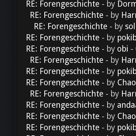
RE: Forengeschichte
- by
Dorm
RE: Forengeschichte
- by
Har
RE: Forengeschichte
- by
sol
RE: Forengeschichte
- by
poki
RE: Forengeschichte
- by
obi
-
RE: Forengeschichte
- by
Har
RE: Forengeschichte
- by
poki
RE: Forengeschichte
- by
Chao
RE: Forengeschichte
- by
Har
RE: Forengeschichte
- by
anda
RE: Forengeschichte
- by
Chao
RE: Forengeschichte
- by
poki