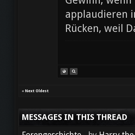
Gewinn, wenn O
applaudieren i
Rücken, weil D
«
Next Oldest
MESSAGES IN THIS THREAD