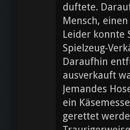
duftete. Darau
Mensch, einen
Leider konnte 
Spielzeug-Verk
Daraufhin ent
ausverkauft w
Jemandes Hosen
ein Käsemesser
gerettet werde
Traurigerweise