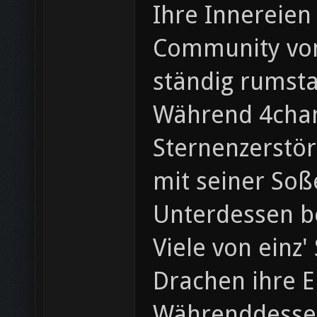
Ihre Innereien
Community von 
ständig rumst
Während 4chan 
Sternenzerstör
mit seiner Soß
Unterdessen b
Viele von einz
Drachen ihre E
Währenddessen 