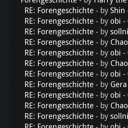
Forengeschichte
- by
Harry the
RE: Forengeschichte
- by
Shin
RE: Forengeschichte
- by
obi
-
RE: Forengeschichte
- by
solln
RE: Forengeschichte
- by
Chao
RE: Forengeschichte
- by
obi
-
RE: Forengeschichte
- by
Chao
RE: Forengeschichte
- by
obi
-
RE: Forengeschichte
- by
Gera
RE: Forengeschichte
- by
obi
-
RE: Forengeschichte
- by
Chao
RE: Forengeschichte
- by
solln
RE: Forengeschichte
- by
obi
-