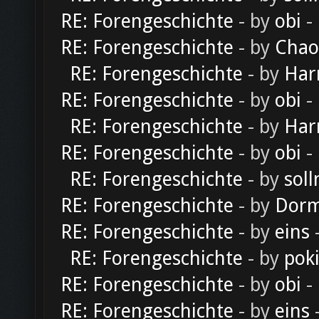
RE: Forengeschichte
- by
obi
-
RE: Forengeschichte
- by
Chao
RE: Forengeschichte
- by
Har
RE: Forengeschichte
- by
obi
-
RE: Forengeschichte
- by
Har
RE: Forengeschichte
- by
obi
-
RE: Forengeschichte
- by
soll
RE: Forengeschichte
- by
Dorm
RE: Forengeschichte
- by
eins
-
RE: Forengeschichte
- by
pok
RE: Forengeschichte
- by
obi
-
RE: Forengeschichte
- by
eins
-