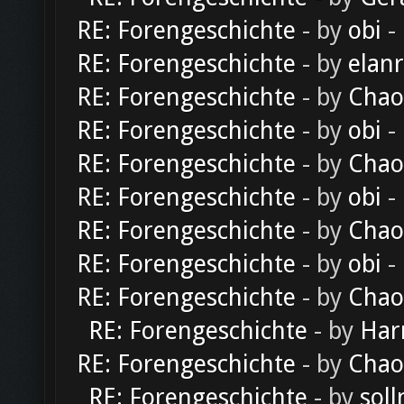
RE: Forengeschichte
- by
obi
-
RE: Forengeschichte
- by
elan
RE: Forengeschichte
- by
Chao
RE: Forengeschichte
- by
obi
-
RE: Forengeschichte
- by
Chao
RE: Forengeschichte
- by
obi
-
RE: Forengeschichte
- by
Chao
RE: Forengeschichte
- by
obi
-
RE: Forengeschichte
- by
Chao
RE: Forengeschichte
- by
Har
RE: Forengeschichte
- by
Chao
RE: Forengeschichte
- by
soll