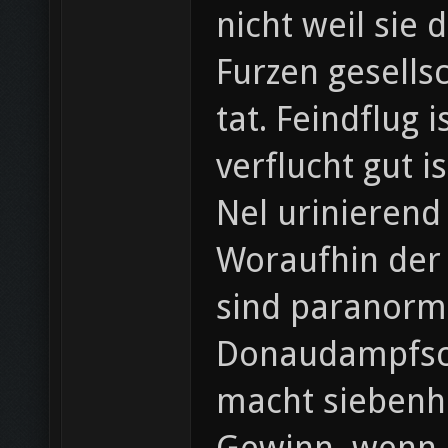
nicht weil sie
Furzen gesellsc
tat. Feindflug
verflucht gut 
Nel urinierend 
Woraufhin der
sind paranorma
Donaudampfschifffah
macht siebenh