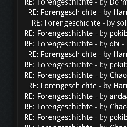
RE: Forengeschichte
- by
Dorm
RE: Forengeschichte
- by
Har
RE: Forengeschichte
- by
sol
RE: Forengeschichte
- by
poki
RE: Forengeschichte
- by
obi
-
RE: Forengeschichte
- by
Har
RE: Forengeschichte
- by
poki
RE: Forengeschichte
- by
Chao
RE: Forengeschichte
- by
Har
RE: Forengeschichte
- by
anda
RE: Forengeschichte
- by
Chao
RE: Forengeschichte
- by
poki