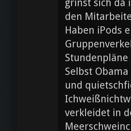
grinst sich da
den Mitarbeite
Haben iPods e
Gruppenverkehr
Stundenpläne 
Selbst Obama 
und quietschfi
Ichweißnichtwi
verkleidet in
Meerschweinch