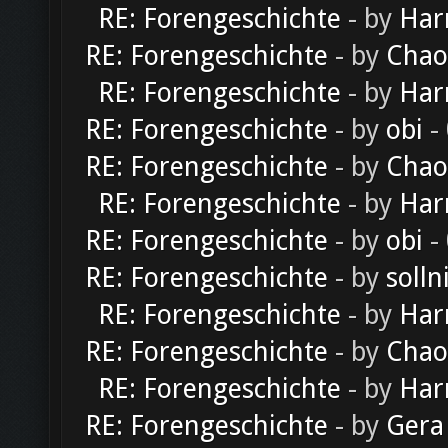
RE: Forengeschichte
- by
Har
RE: Forengeschichte
- by
Chao
RE: Forengeschichte
- by
Har
RE: Forengeschichte
- by
obi
-
RE: Forengeschichte
- by
Chao
RE: Forengeschichte
- by
Har
RE: Forengeschichte
- by
obi
-
RE: Forengeschichte
- by
solln
RE: Forengeschichte
- by
Har
RE: Forengeschichte
- by
Chao
RE: Forengeschichte
- by
Har
RE: Forengeschichte
- by
Gera