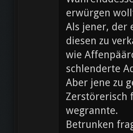
erwürgen woll
Als jener, de
diesen zu verk
wie Affenpäärc
schlenderte A
Aber jene zu g
Zerstörerisch 
wegrannte.
Betrunken frag