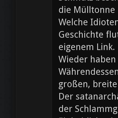
die Mülltonne 
Welche Idiote
Geschichte flu
eigenem Link. 
Wieder haben 
Währendessen 
großen, breit
Der satanarch
der Schlammg