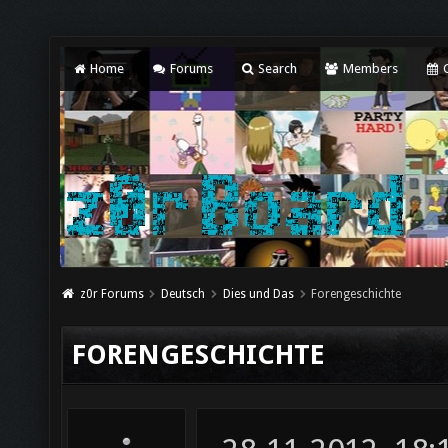
Home
Forums
Search
Members
C
z0r Forums
Deutsch
Dies und Das
Forengeschichte
FORENGESCHICHTE