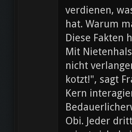
verdienen, wa
hat. Warum ma
Diese Fakten 
Mit Nietenhal
nicht verlang
kotzt!", sagt 
Kern interagie
Bedauerlicher
Obi. Jeder dri