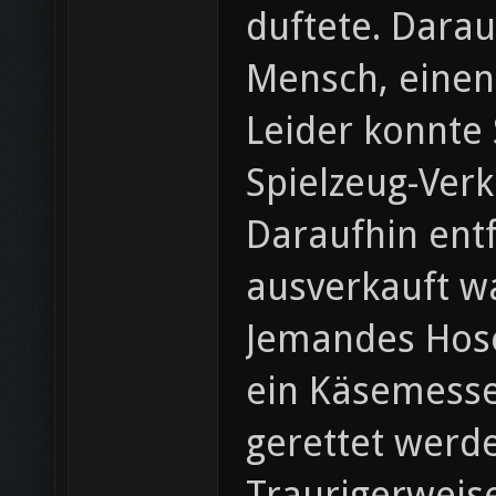
duftete. Dara
Mensch, einen
Leider konnte 
Spielzeug-Ver
Daraufhin ent
ausverkauft w
Jemandes Hosen
ein Käsemesse
gerettet werd
Traurigerweis