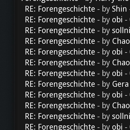
RE: Forengeschichte
- by
Shin
RE: Forengeschichte
- by
obi
-
RE: Forengeschichte
- by
solln
RE: Forengeschichte
- by
Chao
RE: Forengeschichte
- by
obi
-
RE: Forengeschichte
- by
Chao
RE: Forengeschichte
- by
obi
-
RE: Forengeschichte
- by
Gera
RE: Forengeschichte
- by
obi
-
RE: Forengeschichte
- by
Chao
RE: Forengeschichte
- by
solln
RE: Forengeschichte
- by
obi
-