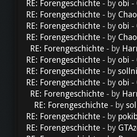
RE: Forengeschichte
- by
obi
-
RE: Forengeschichte
- by
Chao
RE: Forengeschichte
- by
obi
-
RE: Forengeschichte
- by
Chao
RE: Forengeschichte
- by
Har
RE: Forengeschichte
- by
obi
-
RE: Forengeschichte
- by
solln
RE: Forengeschichte
- by
obi
-
RE: Forengeschichte
- by
Har
RE: Forengeschichte
- by
sol
RE: Forengeschichte
- by
poki
RE: Forengeschichte
- by
GTAz