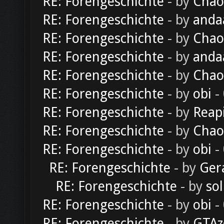
RE: Forengeschichte
- by
Chao
RE: Forengeschichte
- by
anda
RE: Forengeschichte
- by
Chao
RE: Forengeschichte
- by
anda
RE: Forengeschichte
- by
Chao
RE: Forengeschichte
- by
obi
-
RE: Forengeschichte
- by
Reap
RE: Forengeschichte
- by
Chao
RE: Forengeschichte
- by
obi
-
RE: Forengeschichte
- by
Ger
RE: Forengeschichte
- by
sol
RE: Forengeschichte
- by
obi
-
RE: Forengeschichte
- by
GTAz