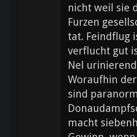
nicht weil sie
Furzen gesells
tat. Feindflug
verflucht gut 
Nel urinierend
Woraufhin der
sind paranorma
Donaudampfschifff
macht siebenh