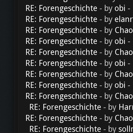
RE: Forengeschichte
- by
obi
-
RE: Forengeschichte
- by
elan
RE: Forengeschichte
- by
Chao
RE: Forengeschichte
- by
obi
-
RE: Forengeschichte
- by
Chao
RE: Forengeschichte
- by
obi
-
RE: Forengeschichte
- by
Chao
RE: Forengeschichte
- by
obi
-
RE: Forengeschichte
- by
Chao
RE: Forengeschichte
- by
Har
RE: Forengeschichte
- by
Chao
RE: Forengeschichte
- by
soll