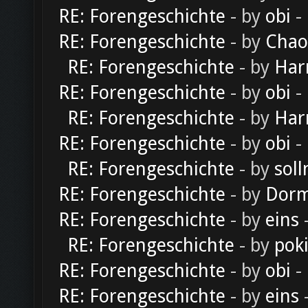
RE: Forengeschichte
- by
obi
-
RE: Forengeschichte
- by
Chao
RE: Forengeschichte
- by
Har
RE: Forengeschichte
- by
obi
-
RE: Forengeschichte
- by
Har
RE: Forengeschichte
- by
obi
-
RE: Forengeschichte
- by
soll
RE: Forengeschichte
- by
Dorm
RE: Forengeschichte
- by
eins
-
RE: Forengeschichte
- by
pok
RE: Forengeschichte
- by
obi
-
RE: Forengeschichte
- by
eins
-