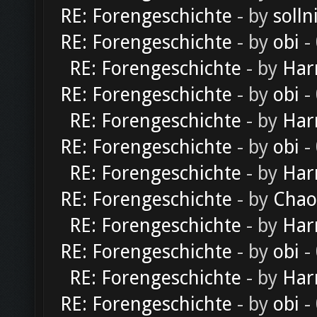
RE: Forengeschichte
- by
solln
RE: Forengeschichte
- by
obi
-
RE: Forengeschichte
- by
Har
RE: Forengeschichte
- by
obi
-
RE: Forengeschichte
- by
Har
RE: Forengeschichte
- by
obi
-
RE: Forengeschichte
- by
Har
RE: Forengeschichte
- by
Chao
RE: Forengeschichte
- by
Har
RE: Forengeschichte
- by
obi
-
RE: Forengeschichte
- by
Har
RE: Forengeschichte
- by
obi
-