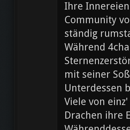
Ihre Innereien
Community von
ständig rumst
Während 4chan
Sternenzerstör
mit seiner Soß
Unterdessen b
Viele von einz
Drachen ihre E
Währenddessen 