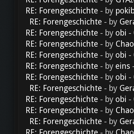
RE: Forengeschichte
- by
poki
RE: Forengeschichte
- by
Ger
RE: Forengeschichte
- by
obi
-
RE: Forengeschichte
- by
Chao
RE: Forengeschichte
- by
obi
-
RE: Forengeschichte
- by
eins
-
RE: Forengeschichte
- by
obi
-
RE: Forengeschichte
- by
Ger
RE: Forengeschichte
- by
obi
-
RE: Forengeschichte
- by
Chao
RE: Forengeschichte
- by
Ger
RE: Forengeschichte
- by
Chao