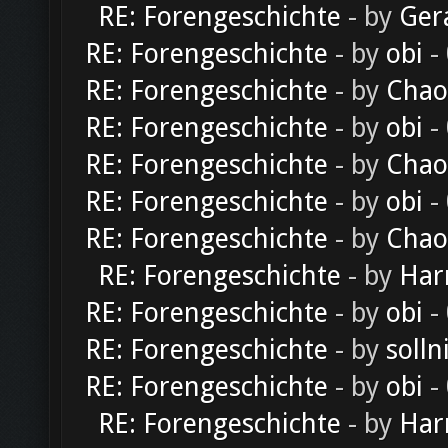
RE: Forengeschichte
- by
Ger
RE: Forengeschichte
- by
obi
-
RE: Forengeschichte
- by
Chao
RE: Forengeschichte
- by
obi
-
RE: Forengeschichte
- by
Chao
RE: Forengeschichte
- by
obi
-
RE: Forengeschichte
- by
Chao
RE: Forengeschichte
- by
Har
RE: Forengeschichte
- by
obi
-
RE: Forengeschichte
- by
solln
RE: Forengeschichte
- by
obi
-
RE: Forengeschichte
- by
Har