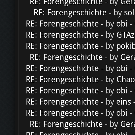
RE: Forengeschichte
- by
Ger
RE: Forengeschichte
- by
sol
RE: Forengeschichte
- by
obi
-
RE: Forengeschichte
- by
GTAz
RE: Forengeschichte
- by
poki
RE: Forengeschichte
- by
Ger
RE: Forengeschichte
- by
obi
-
RE: Forengeschichte
- by
Chao
RE: Forengeschichte
- by
obi
-
RE: Forengeschichte
- by
eins
-
RE: Forengeschichte
- by
obi
-
RE: Forengeschichte
- by
Ger