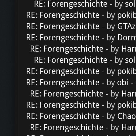
RE: Forengeschichte
- by
sol
RE: Forengeschichte
- by
poki
RE: Forengeschichte
- by
GTAz
RE: Forengeschichte
- by
Dorm
RE: Forengeschichte
- by
Har
RE: Forengeschichte
- by
sol
RE: Forengeschichte
- by
poki
RE: Forengeschichte
- by
obi
-
RE: Forengeschichte
- by
Har
RE: Forengeschichte
- by
poki
RE: Forengeschichte
- by
Chao
RE: Forengeschichte
- by
Har