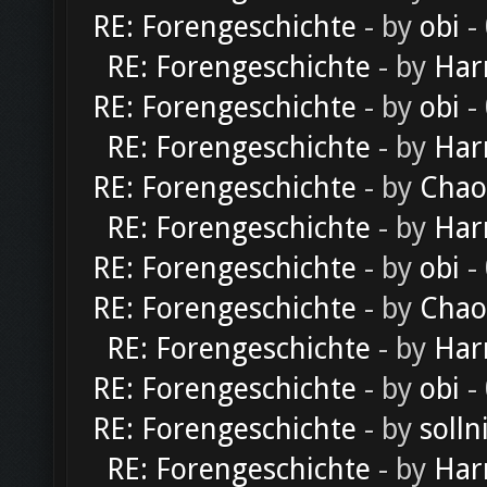
RE: Forengeschichte
- by
obi
-
RE: Forengeschichte
- by
Har
RE: Forengeschichte
- by
obi
-
RE: Forengeschichte
- by
Har
RE: Forengeschichte
- by
Chao
RE: Forengeschichte
- by
Har
RE: Forengeschichte
- by
obi
-
RE: Forengeschichte
- by
Chao
RE: Forengeschichte
- by
Har
RE: Forengeschichte
- by
obi
-
RE: Forengeschichte
- by
solln
RE: Forengeschichte
- by
Har