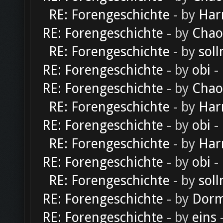
RE: Forengeschichte
- by
Har
RE: Forengeschichte
- by
Chao
RE: Forengeschichte
- by
soll
RE: Forengeschichte
- by
obi
-
RE: Forengeschichte
- by
Chao
RE: Forengeschichte
- by
Har
RE: Forengeschichte
- by
obi
-
RE: Forengeschichte
- by
Har
RE: Forengeschichte
- by
obi
-
RE: Forengeschichte
- by
soll
RE: Forengeschichte
- by
Dorm
RE: Forengeschichte
- by
eins
-