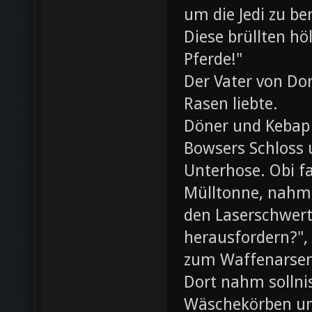
um die Jedi zu be
Diese brüllten hö
Pferde!"
Der Vater von Dor
Rasen liebte.
Döner und Kebap
Bowsers Schloss u
Unterhose. Obi f
Mülltonne, nahm
den Laserschwerte
herausfordern?",
zum Waffenarsen
Dort nahm sollni
Wäschekörben un