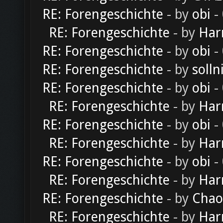
RE: Forengeschichte
- by
obi
-
RE: Forengeschichte
- by
Har
RE: Forengeschichte
- by
obi
-
RE: Forengeschichte
- by
solln
RE: Forengeschichte
- by
obi
-
RE: Forengeschichte
- by
Har
RE: Forengeschichte
- by
obi
-
RE: Forengeschichte
- by
Har
RE: Forengeschichte
- by
obi
-
RE: Forengeschichte
- by
Har
RE: Forengeschichte
- by
Chao
RE: Forengeschichte
- by
Har