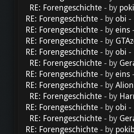
RE: Forengeschichte
- by
pok
RE: Forengeschichte
- by
obi
-
RE: Forengeschichte
- by
eins
-
RE: Forengeschichte
- by
GTAz
RE: Forengeschichte
- by
obi
-
RE: Forengeschichte
- by
Ger
RE: Forengeschichte
- by
eins
-
RE: Forengeschichte
- by
Alion
RE: Forengeschichte
- by
Har
RE: Forengeschichte
- by
obi
-
RE: Forengeschichte
- by
Ger
RE: Forengeschichte
- by
poki