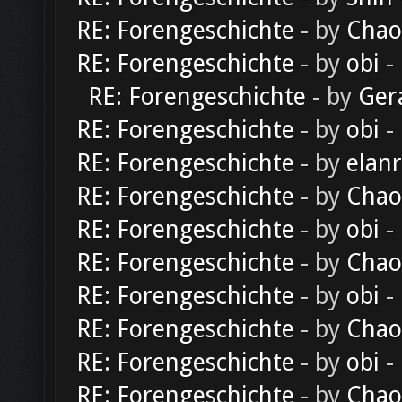
RE: Forengeschichte
- by
Chao
RE: Forengeschichte
- by
obi
-
RE: Forengeschichte
- by
Ger
RE: Forengeschichte
- by
obi
-
RE: Forengeschichte
- by
elan
RE: Forengeschichte
- by
Chao
RE: Forengeschichte
- by
obi
-
RE: Forengeschichte
- by
Chao
RE: Forengeschichte
- by
obi
-
RE: Forengeschichte
- by
Chao
RE: Forengeschichte
- by
obi
-
RE: Forengeschichte
- by
Chao