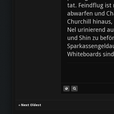
tat. Feindflug is
abwarfen und Chao
Churchill hinaus
Nel urinierend au
und Shin zu befö
Sparkassengeldau
Whiteboards sind 
«
Next Oldest