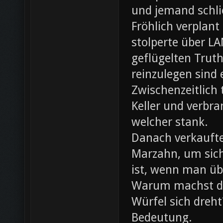
und jemand schli
Fröhlich verplant
stolperte über L
geflügelten Trut
reinzulegen sind
Zwischenzeitlich
Keller und verbr
welcher stank.
Danach verkaufte 
Marzahn, um sich
ist, wenn man ü
Warum machst du
Würfel sich dreh
Bedeutung.