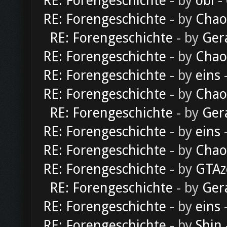
RE: Forengeschichte
- by
obi
-
RE: Forengeschichte
- by
Chao
RE: Forengeschichte
- by
Ger
RE: Forengeschichte
- by
Chao
RE: Forengeschichte
- by
eins
-
RE: Forengeschichte
- by
Chao
RE: Forengeschichte
- by
Ger
RE: Forengeschichte
- by
eins
-
RE: Forengeschichte
- by
Chao
RE: Forengeschichte
- by
GTAz
RE: Forengeschichte
- by
Ger
RE: Forengeschichte
- by
eins
-
RE: Forengeschichte
- by
Shin