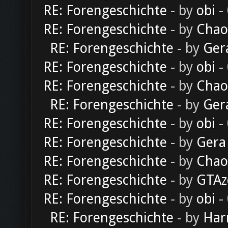
RE: Forengeschichte
- by
obi
-
RE: Forengeschichte
- by
Chao
RE: Forengeschichte
- by
Ger
RE: Forengeschichte
- by
obi
-
RE: Forengeschichte
- by
Chao
RE: Forengeschichte
- by
Ger
RE: Forengeschichte
- by
obi
-
RE: Forengeschichte
- by
Gera
RE: Forengeschichte
- by
Chao
RE: Forengeschichte
- by
GTAz
RE: Forengeschichte
- by
obi
-
RE: Forengeschichte
- by
Har