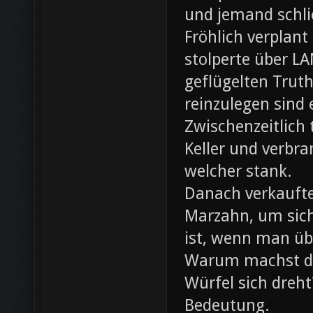
und jemand schli
Fröhlich verplant
stolperte über L
geflügelten Trut
reinzulegen sind
Zwischenzeitlich
Keller und verbr
welcher stank.
Danach verkaufte 
Marzahn, um sich
ist, wenn man ü
Warum machst du
Würfel sich dreh
Bedeutung.