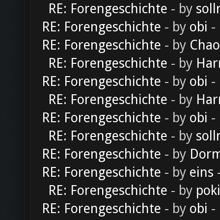
RE: Forengeschichte
- by
soll
RE: Forengeschichte
- by
obi
-
RE: Forengeschichte
- by
Chao
RE: Forengeschichte
- by
Har
RE: Forengeschichte
- by
obi
-
RE: Forengeschichte
- by
Har
RE: Forengeschichte
- by
obi
-
RE: Forengeschichte
- by
soll
RE: Forengeschichte
- by
Dorm
RE: Forengeschichte
- by
eins
-
RE: Forengeschichte
- by
pok
RE: Forengeschichte
- by
obi
-