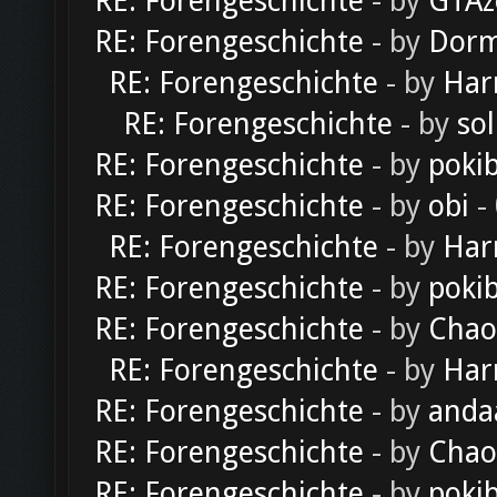
RE: Forengeschichte
- by
GTAz
RE: Forengeschichte
- by
Dorm
RE: Forengeschichte
- by
Har
RE: Forengeschichte
- by
sol
RE: Forengeschichte
- by
poki
RE: Forengeschichte
- by
obi
-
RE: Forengeschichte
- by
Har
RE: Forengeschichte
- by
poki
RE: Forengeschichte
- by
Chao
RE: Forengeschichte
- by
Har
RE: Forengeschichte
- by
anda
RE: Forengeschichte
- by
Chao
RE: Forengeschichte
- by
poki