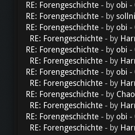
RE: Forengeschichte
- by
obi
-
RE: Forengeschichte
- by
solln
RE: Forengeschichte
- by
obi
-
RE: Forengeschichte
- by
Har
RE: Forengeschichte
- by
obi
-
RE: Forengeschichte
- by
Har
RE: Forengeschichte
- by
obi
-
RE: Forengeschichte
- by
Har
RE: Forengeschichte
- by
Chao
RE: Forengeschichte
- by
Har
RE: Forengeschichte
- by
obi
-
RE: Forengeschichte
- by
Har