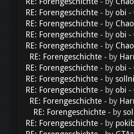
RE: Forengeschichte
- by
Chao
RE: Forengeschichte
- by
obi
-
RE: Forengeschichte
- by
Chao
RE: Forengeschichte
- by
obi
-
RE: Forengeschichte
- by
Chao
RE: Forengeschichte
- by
Har
RE: Forengeschichte
- by
obi
-
RE: Forengeschichte
- by
solln
RE: Forengeschichte
- by
obi
-
RE: Forengeschichte
- by
Har
RE: Forengeschichte
- by
sol
RE: Forengeschichte
- by
poki