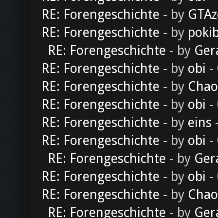
RE: Forengeschichte
- by
GTAz
RE: Forengeschichte
- by
poki
RE: Forengeschichte
- by
Ger
RE: Forengeschichte
- by
obi
-
RE: Forengeschichte
- by
Chao
RE: Forengeschichte
- by
obi
-
RE: Forengeschichte
- by
eins
-
RE: Forengeschichte
- by
obi
-
RE: Forengeschichte
- by
Ger
RE: Forengeschichte
- by
obi
-
RE: Forengeschichte
- by
Chao
RE: Forengeschichte
- by
Ger