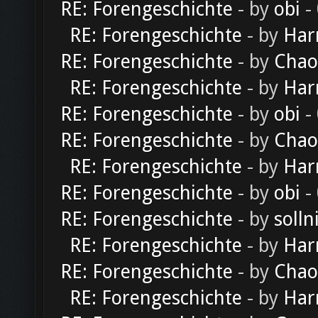
RE: Forengeschichte
- by
obi
-
RE: Forengeschichte
- by
Har
RE: Forengeschichte
- by
Chao
RE: Forengeschichte
- by
Har
RE: Forengeschichte
- by
obi
-
RE: Forengeschichte
- by
Chao
RE: Forengeschichte
- by
Har
RE: Forengeschichte
- by
obi
-
RE: Forengeschichte
- by
solln
RE: Forengeschichte
- by
Har
RE: Forengeschichte
- by
Chao
RE: Forengeschichte
- by
Har