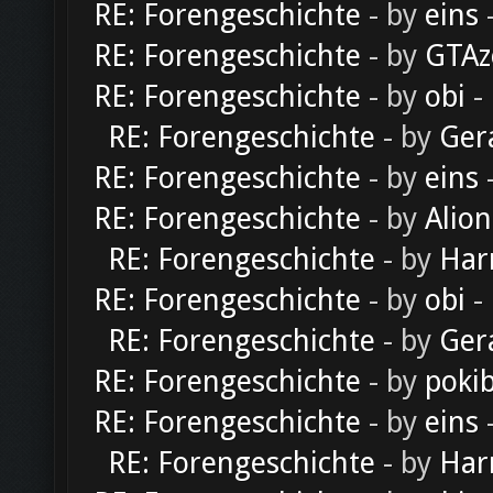
RE: Forengeschichte
- by
eins
-
RE: Forengeschichte
- by
GTAz
RE: Forengeschichte
- by
obi
-
RE: Forengeschichte
- by
Ger
RE: Forengeschichte
- by
eins
-
RE: Forengeschichte
- by
Alion
RE: Forengeschichte
- by
Har
RE: Forengeschichte
- by
obi
-
RE: Forengeschichte
- by
Ger
RE: Forengeschichte
- by
poki
RE: Forengeschichte
- by
eins
-
RE: Forengeschichte
- by
Har