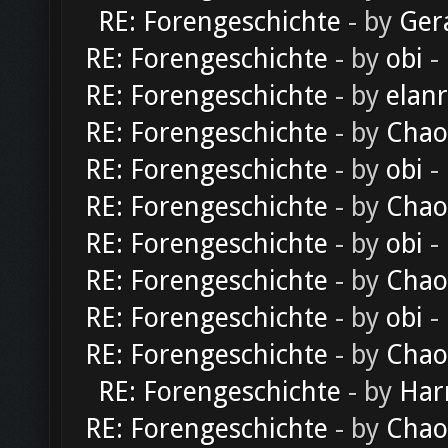
RE: Forengeschichte
- by
Ger
RE: Forengeschichte
- by
obi
-
RE: Forengeschichte
- by
elan
RE: Forengeschichte
- by
Chao
RE: Forengeschichte
- by
obi
-
RE: Forengeschichte
- by
Chao
RE: Forengeschichte
- by
obi
-
RE: Forengeschichte
- by
Chao
RE: Forengeschichte
- by
obi
-
RE: Forengeschichte
- by
Chao
RE: Forengeschichte
- by
Har
RE: Forengeschichte
- by
Chao