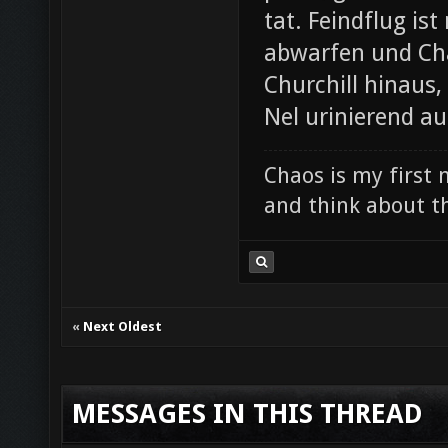
tat. Feindflug is
abwarfen und Chao
Churchill hinaus
Nel urinierend au
Chaos is my first 
and think about th
«
Next Oldest
MESSAGES IN THIS THREAD