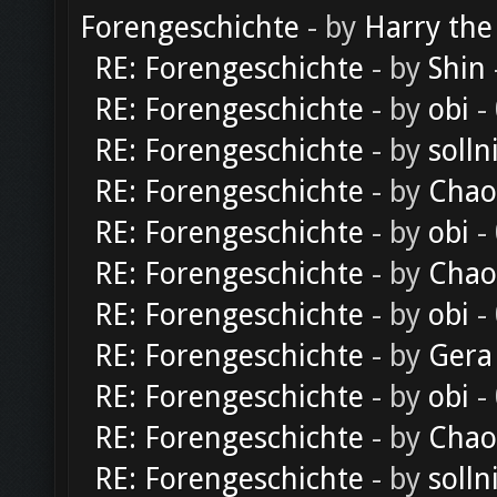
Forengeschichte
- by
Harry the
RE: Forengeschichte
- by
Shin
RE: Forengeschichte
- by
obi
-
RE: Forengeschichte
- by
solln
RE: Forengeschichte
- by
Chao
RE: Forengeschichte
- by
obi
-
RE: Forengeschichte
- by
Chao
RE: Forengeschichte
- by
obi
-
RE: Forengeschichte
- by
Gera
RE: Forengeschichte
- by
obi
-
RE: Forengeschichte
- by
Chao
RE: Forengeschichte
- by
solln