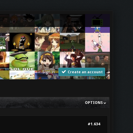
Sign in
Create an account
OPTIONS
#1.634