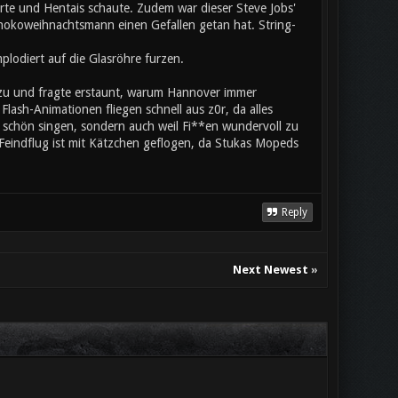
rte und Hentais schaute. Zudem war dieser Steve Jobs'
chokoweihnachtsmann einen Gefallen getan hat. String-
plodiert auf die Glasröhre furzen.
 zu und fragte erstaunt, warum Hannover immer
lash-Animationen fliegen schnell aus z0r, da alles
n schön singen, sondern auch weil Fi**en wundervoll zu
. Feindflug ist mit Kätzchen geflogen, da Stukas Mopeds
Reply
Next Newest
»