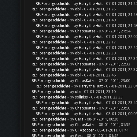
RE: Forengeschichte
- by
Harry the Hutt
- 07-01-2011, 21:2
RE: Forengeschichte
- by
obi
- 07-01-2011, 21:28
RE: Forengeschichte
- by
Harry the Hutt
- 07-01-2011, 21:2
RE: Forengeschichte
- by
obi
- 07-01-2011, 21:49
RE: Forengeschichte
- by
Harry the Hutt
- 07-01-2011, 21:5
RE: Forengeschichte
- by
ChaosKatze
- 07-01-2011, 21:54
RE: Forengeschichte
- by
Harry the Hutt
- 07-01-2011, 22:0
RE: Forengeschichte
- by
obi
- 07-01-2011, 22:17
RE: Forengeschichte
- by
Harry the Hutt
- 07-01-2011, 22:2
RE: Forengeschichte
- by
obi
- 07-01-2011, 22:30
RE: Forengeschichte
- by
Harry the Hutt
- 07-01-2011, 22:3
RE: Forengeschichte
- by
ChaosKatze
- 07-01-2011, 22:33
RE: Forengeschichte
- by
Harry the Hutt
- 07-01-2011, 22:3
RE: Forengeschichte
- by
obi
- 07-01-2011, 22:45
RE: Forengeschichte
- by
ChaosKatze
- 07-01-2011, 23:00
RE: Forengeschichte
- by
Harry the Hutt
- 07-01-2011, 23:0
RE: Forengeschichte
- by
obi
- 07-01-2011, 23:10
RE: Forengeschichte
- by
sollniss
- 07-01-2011, 23:33
RE: Forengeschichte
- by
Harry the Hutt
- 07-01-2011, 23:4
RE: Forengeschichte
- by
ChaosKatze
- 07-01-2011, 23:50
RE: Forengeschichte
- by
Harry the Hutt
- 08-01-2011, 00:0
RE: Forengeschichte
- by
Gera
- 08-01-2011, 00:28
RE: Forengeschichte
- by
ChaosKatze
- 08-01-2011, 01:35
RE: Forengeschichte
- by
GTAzoccer
- 08-01-2011, 01:41
RE: Forengeschichte
- by
Gera
- 08-01-2011, 01:45