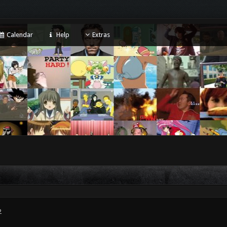
Calendar
Help
Extras
2