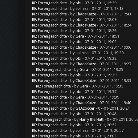
RE: Forengeschichte
- by
obi
- 07-01-2011, 15:29
RE: Forengeschichte
- by
sollniss
- 07-01-2011, 17:13
RE: Forengeschichte
- by
ChaosKatze
- 07-01-2011, 17:41
RE: Forengeschichte
- by
obi
- 07-01-2011, 18:09
RE: Forengeschichte
- by
ChaosKatze
- 07-01-2011, 18:24
RE: Forengeschichte
- by
obi
- 07-01-2011, 18:26
RE: Forengeschichte
- by
Gera
- 07-01-2011, 18:51
RE: Forengeschichte
- by
obi
- 07-01-2011, 19:02
RE: Forengeschichte
- by
ChaosKatze
- 07-01-2011, 19:06
RE: Forengeschichte
- by
sollniss
- 07-01-2011, 19:20
RE: Forengeschichte
- by
obi
- 07-01-2011, 19:22
RE: Forengeschichte
- by
ChaosKatze
- 07-01-2011, 19:27
RE: Forengeschichte
- by
Gera
- 07-01-2011, 19:29
RE: Forengeschichte
- by
obi
- 07-01-2011, 19:29
RE: Forengeschichte
- by
ChaosKatze
- 07-01-2011, 19:33
RE: Forengeschichte
- by
Gera
- 07-01-2011, 19:35
RE: Forengeschichte
- by
obi
- 07-01-2011, 19:37
RE: Forengeschichte
- by
Gera
- 07-01-2011, 19:39
RE: Forengeschichte
- by
ChaosKatze
- 07-01-2011, 19:40
RE: Forengeschichte
- by
GTAzoccer
- 07-01-2011, 20:24
RE: Forengeschichte
- by
obi
- 07-01-2011, 20:48
RE: Forengeschichte
- by
Harry the Hutt
- 07-01-2011, 20:5
RE: Forengeschichte
- by
obi
- 07-01-2011, 20:52
RE: Forengeschichte
- by
sollniss
- 07-01-2011, 20:57
RE: Forengeschichte
- by
obi
- 07-01-2011, 21:03