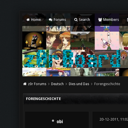
Home
Forums
Search
Members
z0r Forums
Deutsch
Dies und Das
Forengeschichte
FORENGESCHICHTE
20-12-2011, 11:0
obi