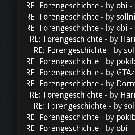
RE: Forengeschichte
- by
obi
-
RE: Forengeschichte
- by
solln
RE: Forengeschichte
- by
obi
-
RE: Forengeschichte
- by
Har
RE: Forengeschichte
- by
sol
RE: Forengeschichte
- by
poki
RE: Forengeschichte
- by
GTAz
RE: Forengeschichte
- by
Dorm
RE: Forengeschichte
- by
Har
RE: Forengeschichte
- by
sol
RE: Forengeschichte
- by
poki
RE: Forengeschichte
- by
obi
-