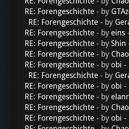
RE: Forengeschichte
- by
Chao
RE: Forengeschichte
- by
GTAz
RE: Forengeschichte
- by
Ger
RE: Forengeschichte
- by
eins
-
RE: Forengeschichte
- by
Shin
RE: Forengeschichte
- by
Chao
RE: Forengeschichte
- by
obi
-
RE: Forengeschichte
- by
Ger
RE: Forengeschichte
- by
obi
-
RE: Forengeschichte
- by
elan
RE: Forengeschichte
- by
Chao
RE: Forengeschichte
- by
obi
-
RE: Forengeschichte
- by
Chao