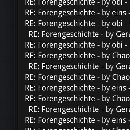
RE: Forengeschichte
- by
obi
-
RE: Forengeschichte
- by
eins
-
RE: Forengeschichte
- by
obi
-
RE: Forengeschichte
- by
Ger
RE: Forengeschichte
- by
obi
-
RE: Forengeschichte
- by
Chao
RE: Forengeschichte
- by
Ger
RE: Forengeschichte
- by
Chao
RE: Forengeschichte
- by
eins
-
RE: Forengeschichte
- by
Chao
RE: Forengeschichte
- by
Ger
RE: Forengeschichte
- by
eins
-