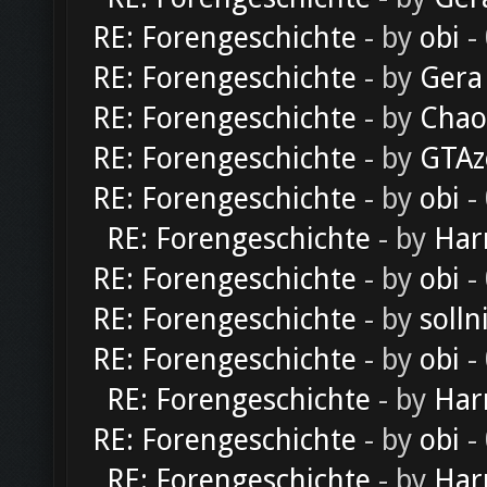
RE: Forengeschichte
- by
obi
-
RE: Forengeschichte
- by
Gera
RE: Forengeschichte
- by
Chao
RE: Forengeschichte
- by
GTAz
RE: Forengeschichte
- by
obi
-
RE: Forengeschichte
- by
Har
RE: Forengeschichte
- by
obi
-
RE: Forengeschichte
- by
solln
RE: Forengeschichte
- by
obi
-
RE: Forengeschichte
- by
Har
RE: Forengeschichte
- by
obi
-
RE: Forengeschichte
- by
Har