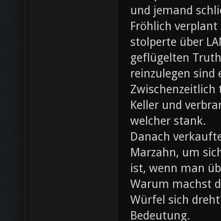
und jemand schli
Fröhlich verplant
stolperte über L
geflügelten Trut
reinzulegen sind
Zwischenzeitlich
Keller und verbr
welcher stank.
Danach verkaufte 
Marzahn, um sich
ist, wenn man ü
Warum machst du
Würfel sich dreh
Bedeutung.