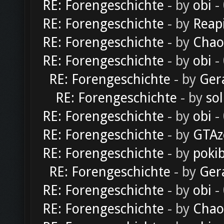
RE: Forengeschichte
- by
obi
-
RE: Forengeschichte
- by
Reap
RE: Forengeschichte
- by
Chao
RE: Forengeschichte
- by
obi
-
RE: Forengeschichte
- by
Ger
RE: Forengeschichte
- by
sol
RE: Forengeschichte
- by
obi
-
RE: Forengeschichte
- by
GTAz
RE: Forengeschichte
- by
poki
RE: Forengeschichte
- by
Ger
RE: Forengeschichte
- by
obi
-
RE: Forengeschichte
- by
Chao