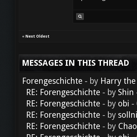
«
Next Oldest
MESSAGES IN THIS THREAD
Forengeschichte
- by
Harry the
RE: Forengeschichte
- by
Shin
RE: Forengeschichte
- by
obi
-
RE: Forengeschichte
- by
solln
RE: Forengeschichte
- by
Chao