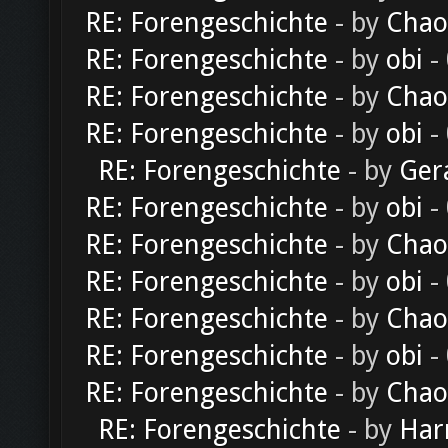
RE: Forengeschichte
- by
Chao
RE: Forengeschichte
- by
obi
-
RE: Forengeschichte
- by
Chao
RE: Forengeschichte
- by
obi
-
RE: Forengeschichte
- by
Ger
RE: Forengeschichte
- by
obi
-
RE: Forengeschichte
- by
Chao
RE: Forengeschichte
- by
obi
-
RE: Forengeschichte
- by
Chao
RE: Forengeschichte
- by
obi
-
RE: Forengeschichte
- by
Chao
RE: Forengeschichte
- by
Har