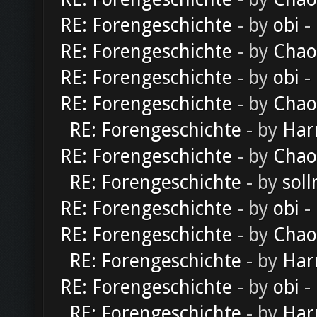
RE: Forengeschichte
- by
obi
-
RE: Forengeschichte
- by
Chao
RE: Forengeschichte
- by
obi
-
RE: Forengeschichte
- by
Chao
RE: Forengeschichte
- by
Har
RE: Forengeschichte
- by
Chao
RE: Forengeschichte
- by
soll
RE: Forengeschichte
- by
obi
-
RE: Forengeschichte
- by
Chao
RE: Forengeschichte
- by
Har
RE: Forengeschichte
- by
obi
-
RE: Forengeschichte
- by
Har