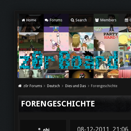
Home
Forums
Search
Members
C
z0r Forums
Deutsch
Dies und Das
Forengeschichte
FORENGESCHICHTE
08-12-2011, 21:06
obi