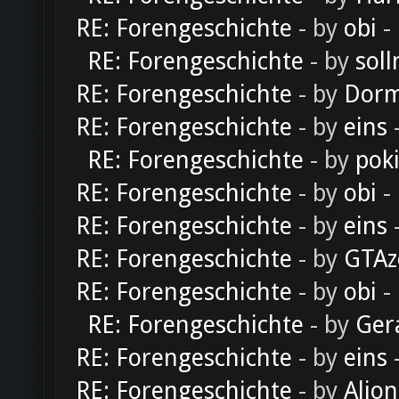
RE: Forengeschichte
- by
obi
-
RE: Forengeschichte
- by
soll
RE: Forengeschichte
- by
Dorm
RE: Forengeschichte
- by
eins
-
RE: Forengeschichte
- by
pok
RE: Forengeschichte
- by
obi
-
RE: Forengeschichte
- by
eins
-
RE: Forengeschichte
- by
GTAz
RE: Forengeschichte
- by
obi
-
RE: Forengeschichte
- by
Ger
RE: Forengeschichte
- by
eins
-
RE: Forengeschichte
- by
Alion