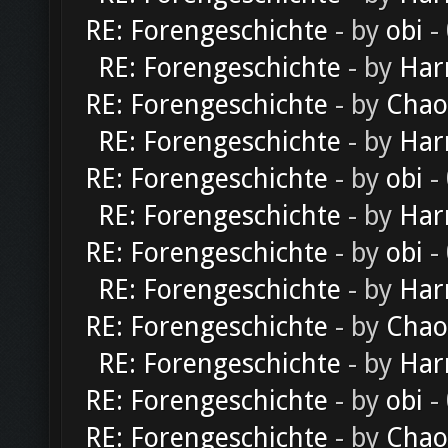
RE: Forengeschichte
- by
obi
-
RE: Forengeschichte
- by
Har
RE: Forengeschichte
- by
Chao
RE: Forengeschichte
- by
Har
RE: Forengeschichte
- by
obi
-
RE: Forengeschichte
- by
Har
RE: Forengeschichte
- by
obi
-
RE: Forengeschichte
- by
Har
RE: Forengeschichte
- by
Chao
RE: Forengeschichte
- by
Har
RE: Forengeschichte
- by
obi
-
RE: Forengeschichte
- by
Chao