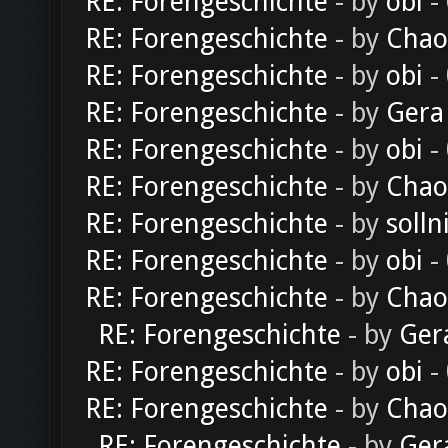
RE: Forengeschichte
- by
obi
-
RE: Forengeschichte
- by
Chao
RE: Forengeschichte
- by
obi
-
RE: Forengeschichte
- by
Gera
RE: Forengeschichte
- by
obi
-
RE: Forengeschichte
- by
Chao
RE: Forengeschichte
- by
solln
RE: Forengeschichte
- by
obi
-
RE: Forengeschichte
- by
Chao
RE: Forengeschichte
- by
Ger
RE: Forengeschichte
- by
obi
-
RE: Forengeschichte
- by
Chao
RE: Forengeschichte
- by
Ger