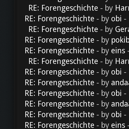
RE: Forengeschichte
- by
Har
RE: Forengeschichte
- by
obi
-
RE: Forengeschichte
- by
Ger
RE: Forengeschichte
- by
poki
RE: Forengeschichte
- by
eins
-
RE: Forengeschichte
- by
Har
RE: Forengeschichte
- by
obi
-
RE: Forengeschichte
- by
anda
RE: Forengeschichte
- by
obi
-
RE: Forengeschichte
- by
anda
RE: Forengeschichte
- by
obi
-
RE: Forengeschichte
- by
eins
-