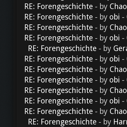
RE: Forengeschichte
- by
Chao
RE: Forengeschichte
- by
obi
-
RE: Forengeschichte
- by
Chao
RE: Forengeschichte
- by
obi
-
RE: Forengeschichte
- by
Ger
RE: Forengeschichte
- by
obi
-
RE: Forengeschichte
- by
Chao
RE: Forengeschichte
- by
obi
-
RE: Forengeschichte
- by
Chao
RE: Forengeschichte
- by
obi
-
RE: Forengeschichte
- by
Chao
RE: Forengeschichte
- by
Har