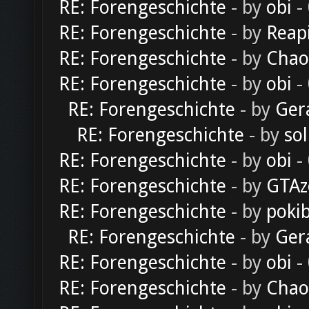
RE: Forengeschichte
- by
obi
-
RE: Forengeschichte
- by
Reap
RE: Forengeschichte
- by
Chao
RE: Forengeschichte
- by
obi
-
RE: Forengeschichte
- by
Ger
RE: Forengeschichte
- by
sol
RE: Forengeschichte
- by
obi
-
RE: Forengeschichte
- by
GTAz
RE: Forengeschichte
- by
poki
RE: Forengeschichte
- by
Ger
RE: Forengeschichte
- by
obi
-
RE: Forengeschichte
- by
Chao