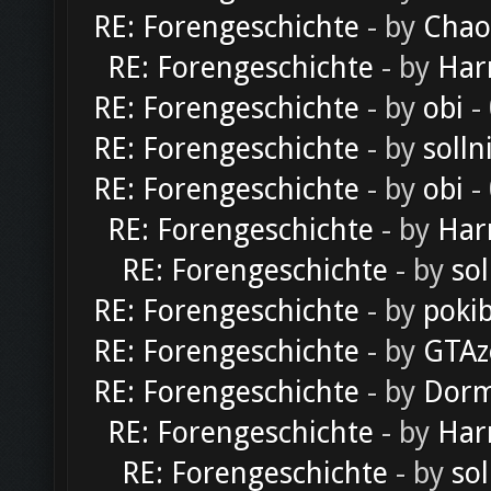
RE: Forengeschichte
- by
Chao
RE: Forengeschichte
- by
Har
RE: Forengeschichte
- by
obi
-
RE: Forengeschichte
- by
solln
RE: Forengeschichte
- by
obi
-
RE: Forengeschichte
- by
Har
RE: Forengeschichte
- by
sol
RE: Forengeschichte
- by
poki
RE: Forengeschichte
- by
GTAz
RE: Forengeschichte
- by
Dorm
RE: Forengeschichte
- by
Har
RE: Forengeschichte
- by
sol