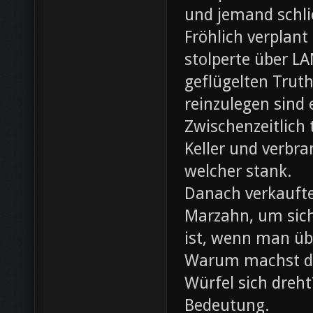
und jemand schli
Fröhlich verplant
stolperte über L
geflügelten Trut
reinzulegen sind
Zwischenzeitlich
Keller und verbr
welcher stank.
Danach verkaufte 
Marzahn, um sich
ist, wenn man ü
Warum machst du
Würfel sich dreh
Bedeutung.