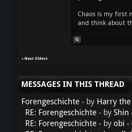
Chaos is my first 
and think about th
«
Next Oldest
MESSAGES IN THIS THREAD
Forengeschichte
- by
Harry the
RE: Forengeschichte
- by
Shin
RE: Forengeschichte
- by
obi
-