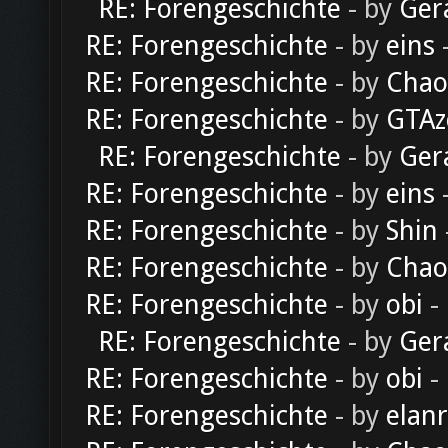
RE: Forengeschichte
- by
Ger
RE: Forengeschichte
- by
eins
-
RE: Forengeschichte
- by
Chao
RE: Forengeschichte
- by
GTAz
RE: Forengeschichte
- by
Ger
RE: Forengeschichte
- by
eins
-
RE: Forengeschichte
- by
Shin
RE: Forengeschichte
- by
Chao
RE: Forengeschichte
- by
obi
-
RE: Forengeschichte
- by
Ger
RE: Forengeschichte
- by
obi
-
RE: Forengeschichte
- by
elan