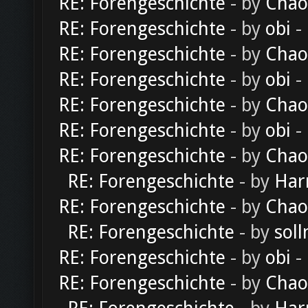
RE: Forengeschichte
- by
Chao
RE: Forengeschichte
- by
obi
-
RE: Forengeschichte
- by
Chao
RE: Forengeschichte
- by
obi
-
RE: Forengeschichte
- by
Chao
RE: Forengeschichte
- by
obi
-
RE: Forengeschichte
- by
Chao
RE: Forengeschichte
- by
Har
RE: Forengeschichte
- by
Chao
RE: Forengeschichte
- by
soll
RE: Forengeschichte
- by
obi
-
RE: Forengeschichte
- by
Chao