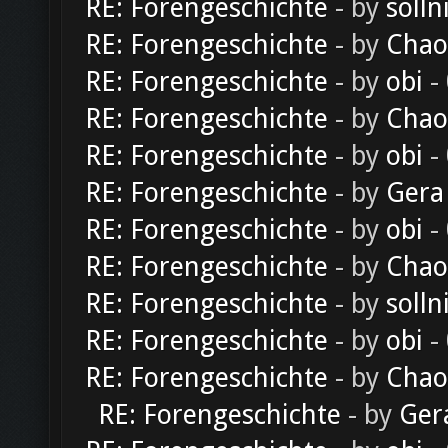
RE: Forengeschichte
- by
solln
RE: Forengeschichte
- by
Chao
RE: Forengeschichte
- by
obi
-
RE: Forengeschichte
- by
Chao
RE: Forengeschichte
- by
obi
-
RE: Forengeschichte
- by
Gera
RE: Forengeschichte
- by
obi
-
RE: Forengeschichte
- by
Chao
RE: Forengeschichte
- by
solln
RE: Forengeschichte
- by
obi
-
RE: Forengeschichte
- by
Chao
RE: Forengeschichte
- by
Ger