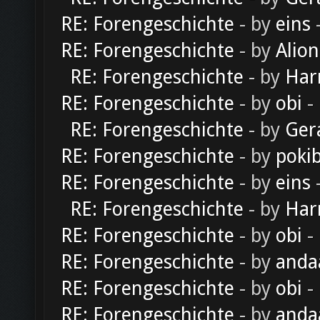
RE: Forengeschichte
- by
eins
-
RE: Forengeschichte
- by
Alion
RE: Forengeschichte
- by
Har
RE: Forengeschichte
- by
obi
-
RE: Forengeschichte
- by
Ger
RE: Forengeschichte
- by
poki
RE: Forengeschichte
- by
eins
-
RE: Forengeschichte
- by
Har
RE: Forengeschichte
- by
obi
-
RE: Forengeschichte
- by
anda
RE: Forengeschichte
- by
obi
-
RE: Forengeschichte
- by
anda