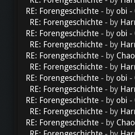
RE: Forengeschichte
- by
Har
RE: Forengeschichte
- by
obi
-
RE: Forengeschichte
- by
Har
RE: Forengeschichte
- by
obi
-
RE: Forengeschichte
- by
Har
RE: Forengeschichte
- by
Chao
RE: Forengeschichte
- by
Har
RE: Forengeschichte
- by
obi
-
RE: Forengeschichte
- by
Har
RE: Forengeschichte
- by
obi
-
RE: Forengeschichte
- by
Har
RE: Forengeschichte
- by
Chao
RE: Forengeschichte
- by
Har