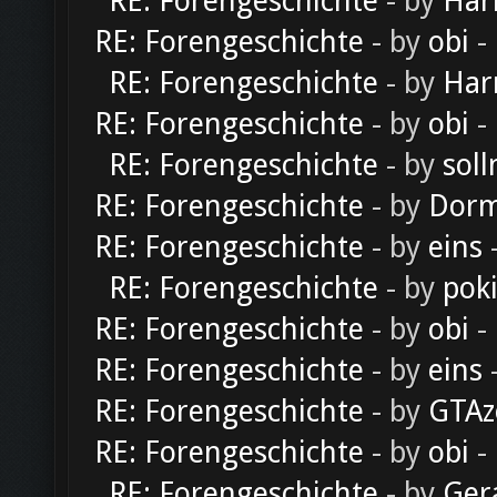
RE: Forengeschichte
- by
Har
RE: Forengeschichte
- by
obi
-
RE: Forengeschichte
- by
Har
RE: Forengeschichte
- by
obi
-
RE: Forengeschichte
- by
soll
RE: Forengeschichte
- by
Dorm
RE: Forengeschichte
- by
eins
-
RE: Forengeschichte
- by
pok
RE: Forengeschichte
- by
obi
-
RE: Forengeschichte
- by
eins
-
RE: Forengeschichte
- by
GTAz
RE: Forengeschichte
- by
obi
-
RE: Forengeschichte
- by
Ger