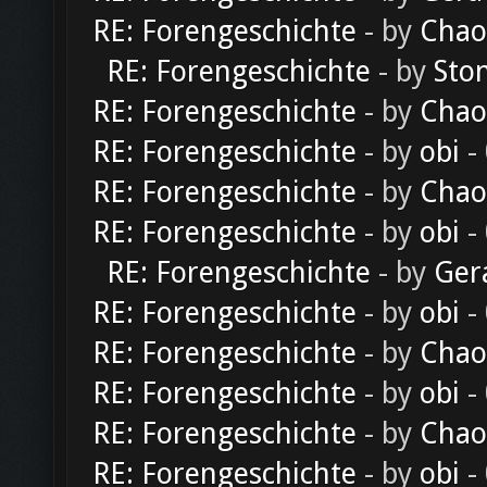
RE: Forengeschichte
- by
Chao
RE: Forengeschichte
- by
Sto
RE: Forengeschichte
- by
Chao
RE: Forengeschichte
- by
obi
-
RE: Forengeschichte
- by
Chao
RE: Forengeschichte
- by
obi
-
RE: Forengeschichte
- by
Ger
RE: Forengeschichte
- by
obi
-
RE: Forengeschichte
- by
Chao
RE: Forengeschichte
- by
obi
-
RE: Forengeschichte
- by
Chao
RE: Forengeschichte
- by
obi
-