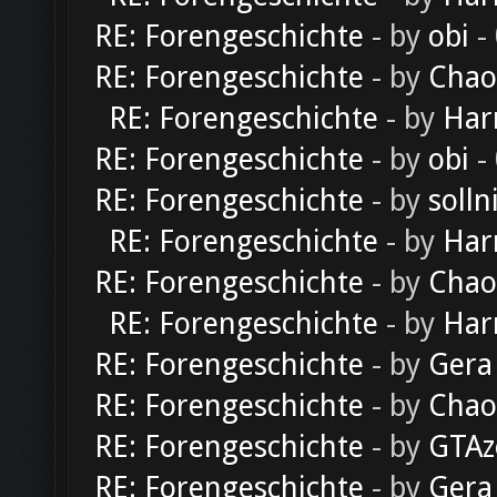
RE: Forengeschichte
- by
obi
-
RE: Forengeschichte
- by
Chao
RE: Forengeschichte
- by
Har
RE: Forengeschichte
- by
obi
-
RE: Forengeschichte
- by
solln
RE: Forengeschichte
- by
Har
RE: Forengeschichte
- by
Chao
RE: Forengeschichte
- by
Har
RE: Forengeschichte
- by
Gera
RE: Forengeschichte
- by
Chao
RE: Forengeschichte
- by
GTAz
RE: Forengeschichte
- by
Gera