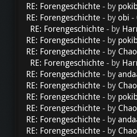
RE: Forengeschichte
- by
poki
RE: Forengeschichte
- by
obi
-
RE: Forengeschichte
- by
Har
RE: Forengeschichte
- by
poki
RE: Forengeschichte
- by
Chao
RE: Forengeschichte
- by
Har
RE: Forengeschichte
- by
anda
RE: Forengeschichte
- by
Chao
RE: Forengeschichte
- by
poki
RE: Forengeschichte
- by
Chao
RE: Forengeschichte
- by
anda
RE: Forengeschichte
- by
Chao