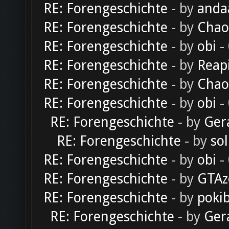
RE: Forengeschichte
- by
anda
RE: Forengeschichte
- by
Chao
RE: Forengeschichte
- by
obi
-
RE: Forengeschichte
- by
Reap
RE: Forengeschichte
- by
Chao
RE: Forengeschichte
- by
obi
-
RE: Forengeschichte
- by
Ger
RE: Forengeschichte
- by
sol
RE: Forengeschichte
- by
obi
-
RE: Forengeschichte
- by
GTAz
RE: Forengeschichte
- by
poki
RE: Forengeschichte
- by
Ger