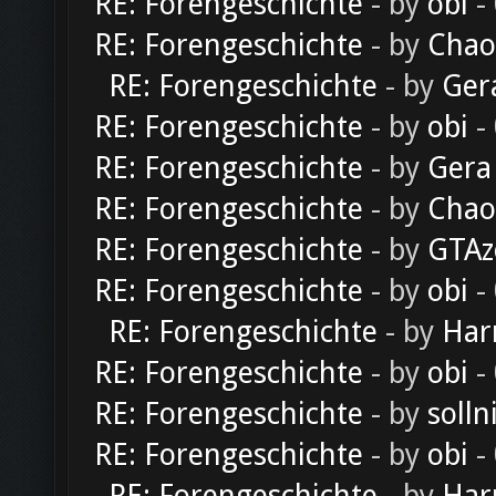
RE: Forengeschichte
- by
obi
-
RE: Forengeschichte
- by
Chao
RE: Forengeschichte
- by
Ger
RE: Forengeschichte
- by
obi
-
RE: Forengeschichte
- by
Gera
RE: Forengeschichte
- by
Chao
RE: Forengeschichte
- by
GTAz
RE: Forengeschichte
- by
obi
-
RE: Forengeschichte
- by
Har
RE: Forengeschichte
- by
obi
-
RE: Forengeschichte
- by
solln
RE: Forengeschichte
- by
obi
-