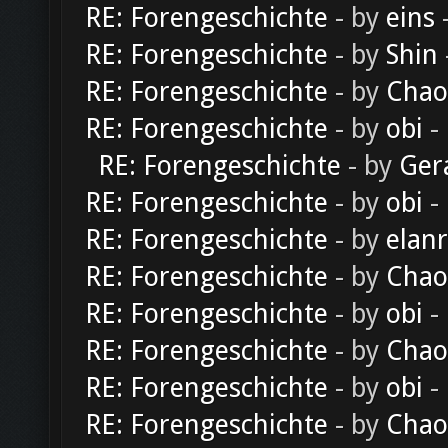
RE: Forengeschichte
- by
eins
-
RE: Forengeschichte
- by
Shin
RE: Forengeschichte
- by
Chao
RE: Forengeschichte
- by
obi
-
RE: Forengeschichte
- by
Ger
RE: Forengeschichte
- by
obi
-
RE: Forengeschichte
- by
elan
RE: Forengeschichte
- by
Chao
RE: Forengeschichte
- by
obi
-
RE: Forengeschichte
- by
Chao
RE: Forengeschichte
- by
obi
-
RE: Forengeschichte
- by
Chao