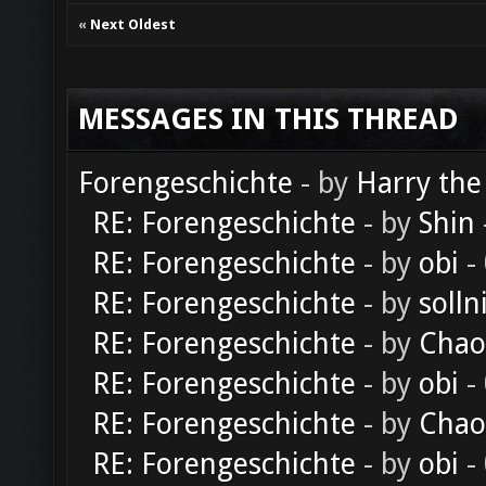
«
Next Oldest
MESSAGES IN THIS THREAD
Forengeschichte
- by
Harry the
RE: Forengeschichte
- by
Shin
RE: Forengeschichte
- by
obi
-
RE: Forengeschichte
- by
solln
RE: Forengeschichte
- by
Chao
RE: Forengeschichte
- by
obi
-
RE: Forengeschichte
- by
Chao
RE: Forengeschichte
- by
obi
-