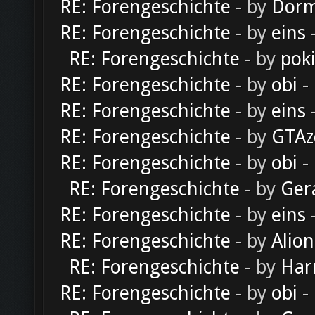
RE: Forengeschichte
- by
Dorm
RE: Forengeschichte
- by
eins
-
RE: Forengeschichte
- by
pok
RE: Forengeschichte
- by
obi
-
RE: Forengeschichte
- by
eins
-
RE: Forengeschichte
- by
GTAz
RE: Forengeschichte
- by
obi
-
RE: Forengeschichte
- by
Ger
RE: Forengeschichte
- by
eins
-
RE: Forengeschichte
- by
Alion
RE: Forengeschichte
- by
Har
RE: Forengeschichte
- by
obi
-