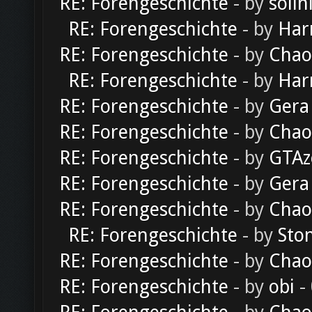
RE: Forengeschichte
- by
solln
RE: Forengeschichte
- by
Har
RE: Forengeschichte
- by
Chao
RE: Forengeschichte
- by
Har
RE: Forengeschichte
- by
Gera
RE: Forengeschichte
- by
Chao
RE: Forengeschichte
- by
GTAz
RE: Forengeschichte
- by
Gera
RE: Forengeschichte
- by
Chao
RE: Forengeschichte
- by
Sto
RE: Forengeschichte
- by
Chao
RE: Forengeschichte
- by
obi
-