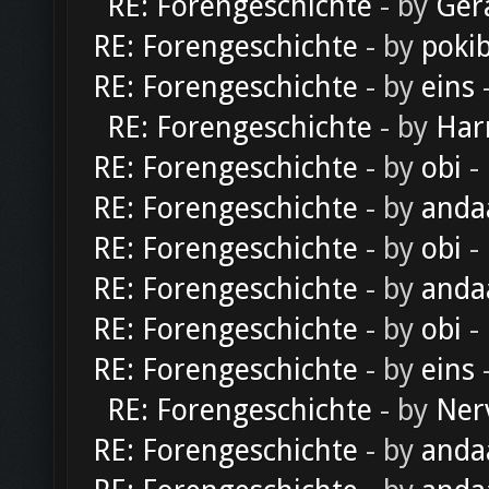
RE: Forengeschichte
- by
Ger
RE: Forengeschichte
- by
poki
RE: Forengeschichte
- by
eins
-
RE: Forengeschichte
- by
Har
RE: Forengeschichte
- by
obi
-
RE: Forengeschichte
- by
anda
RE: Forengeschichte
- by
obi
-
RE: Forengeschichte
- by
anda
RE: Forengeschichte
- by
obi
-
RE: Forengeschichte
- by
eins
-
RE: Forengeschichte
- by
Ner
RE: Forengeschichte
- by
anda