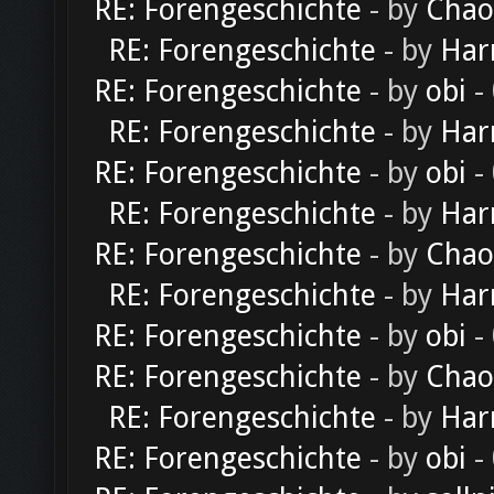
RE: Forengeschichte
- by
Chao
RE: Forengeschichte
- by
Har
RE: Forengeschichte
- by
obi
-
RE: Forengeschichte
- by
Har
RE: Forengeschichte
- by
obi
-
RE: Forengeschichte
- by
Har
RE: Forengeschichte
- by
Chao
RE: Forengeschichte
- by
Har
RE: Forengeschichte
- by
obi
-
RE: Forengeschichte
- by
Chao
RE: Forengeschichte
- by
Har
RE: Forengeschichte
- by
obi
-