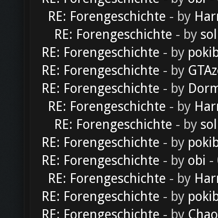
RE: Forengeschichte
- by
Har
RE: Forengeschichte
- by
sol
RE: Forengeschichte
- by
poki
RE: Forengeschichte
- by
GTAz
RE: Forengeschichte
- by
Dorm
RE: Forengeschichte
- by
Har
RE: Forengeschichte
- by
sol
RE: Forengeschichte
- by
poki
RE: Forengeschichte
- by
obi
-
RE: Forengeschichte
- by
Har
RE: Forengeschichte
- by
poki
RE: Forengeschichte
- by
Chao