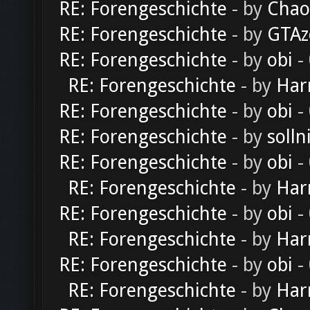
RE: Forengeschichte
- by
Chao
RE: Forengeschichte
- by
GTAz
RE: Forengeschichte
- by
obi
-
RE: Forengeschichte
- by
Har
RE: Forengeschichte
- by
obi
-
RE: Forengeschichte
- by
solln
RE: Forengeschichte
- by
obi
-
RE: Forengeschichte
- by
Har
RE: Forengeschichte
- by
obi
-
RE: Forengeschichte
- by
Har
RE: Forengeschichte
- by
obi
-
RE: Forengeschichte
- by
Har