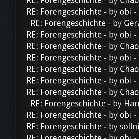
RE: Forengeschichte
- by
Chao
RE: Forengeschichte
- by
obi
-
RE: Forengeschichte
- by
Ger
RE: Forengeschichte
- by
obi
-
RE: Forengeschichte
- by
Chao
RE: Forengeschichte
- by
obi
-
RE: Forengeschichte
- by
Chao
RE: Forengeschichte
- by
obi
-
RE: Forengeschichte
- by
Chao
RE: Forengeschichte
- by
Har
RE: Forengeschichte
- by
obi
-
RE: Forengeschichte
- by
solln
RE: Forengeschichte
- by
obi
-