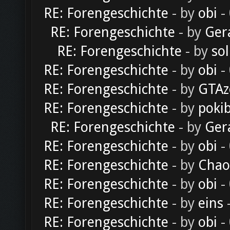
RE: Forengeschichte
- by
obi
-
RE: Forengeschichte
- by
Ger
RE: Forengeschichte
- by
sol
RE: Forengeschichte
- by
obi
-
RE: Forengeschichte
- by
GTAz
RE: Forengeschichte
- by
poki
RE: Forengeschichte
- by
Ger
RE: Forengeschichte
- by
obi
-
RE: Forengeschichte
- by
Chao
RE: Forengeschichte
- by
obi
-
RE: Forengeschichte
- by
eins
-
RE: Forengeschichte
- by
obi
-