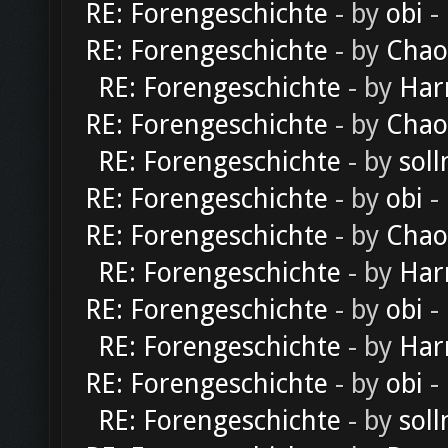
RE: Forengeschichte
- by
obi
-
RE: Forengeschichte
- by
Chao
RE: Forengeschichte
- by
Har
RE: Forengeschichte
- by
Chao
RE: Forengeschichte
- by
soll
RE: Forengeschichte
- by
obi
-
RE: Forengeschichte
- by
Chao
RE: Forengeschichte
- by
Har
RE: Forengeschichte
- by
obi
-
RE: Forengeschichte
- by
Har
RE: Forengeschichte
- by
obi
-
RE: Forengeschichte
- by
soll