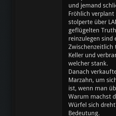
und jemand schli
Fröhlich verplant
stolperte über L
geflügelten Trut
reinzulegen sind
Zwischenzeitlich
Keller und verbr
welcher stank.
Danach verkaufte 
Marzahn, um sich
ist, wenn man ü
Warum machst du
Würfel sich dreh
Bedeutung.