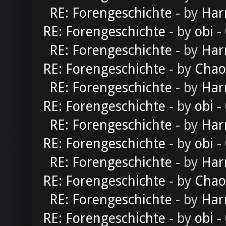
RE: Forengeschichte
- by
Har
RE: Forengeschichte
- by
obi
-
RE: Forengeschichte
- by
Har
RE: Forengeschichte
- by
Chao
RE: Forengeschichte
- by
Har
RE: Forengeschichte
- by
obi
-
RE: Forengeschichte
- by
Har
RE: Forengeschichte
- by
obi
-
RE: Forengeschichte
- by
Har
RE: Forengeschichte
- by
Chao
RE: Forengeschichte
- by
Har
RE: Forengeschichte
- by
obi
-