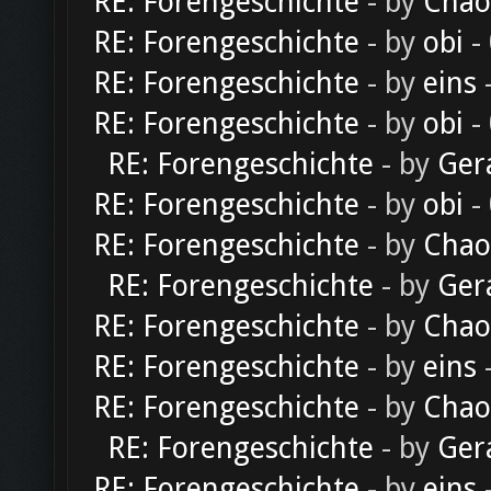
RE: Forengeschichte
- by
Chao
RE: Forengeschichte
- by
obi
-
RE: Forengeschichte
- by
eins
-
RE: Forengeschichte
- by
obi
-
RE: Forengeschichte
- by
Ger
RE: Forengeschichte
- by
obi
-
RE: Forengeschichte
- by
Chao
RE: Forengeschichte
- by
Ger
RE: Forengeschichte
- by
Chao
RE: Forengeschichte
- by
eins
-
RE: Forengeschichte
- by
Chao
RE: Forengeschichte
- by
Ger
RE: Forengeschichte
- by
eins
-