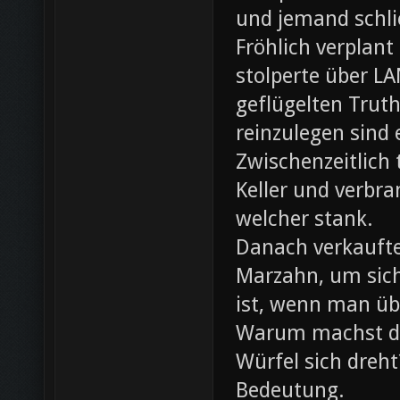
und jemand schli
Fröhlich verplant
stolperte über L
geflügelten Trut
reinzulegen sind
Zwischenzeitlich
Keller und verbr
welcher stank.
Danach verkaufte 
Marzahn, um sich
ist, wenn man ü
Warum machst du
Würfel sich dreh
Bedeutung.