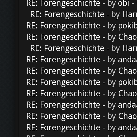
RE: Forengeschichte
- by
obi
-
RE: Forengeschichte
- by
Har
RE: Forengeschichte
- by
poki
RE: Forengeschichte
- by
Chao
RE: Forengeschichte
- by
Har
RE: Forengeschichte
- by
anda
RE: Forengeschichte
- by
Chao
RE: Forengeschichte
- by
poki
RE: Forengeschichte
- by
Chao
RE: Forengeschichte
- by
anda
RE: Forengeschichte
- by
Chao
RE: Forengeschichte
- by
anda