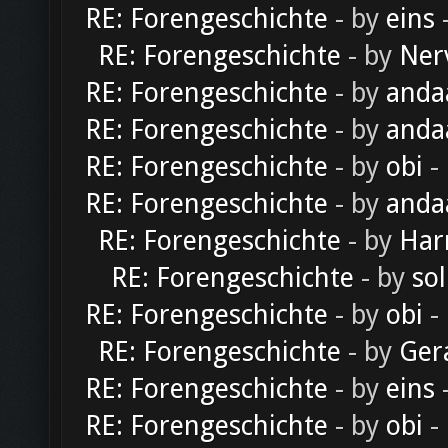
RE: Forengeschichte
- by
eins
-
RE: Forengeschichte
- by
Ner
RE: Forengeschichte
- by
anda
RE: Forengeschichte
- by
anda
RE: Forengeschichte
- by
obi
-
RE: Forengeschichte
- by
anda
RE: Forengeschichte
- by
Har
RE: Forengeschichte
- by
sol
RE: Forengeschichte
- by
obi
-
RE: Forengeschichte
- by
Ger
RE: Forengeschichte
- by
eins
-
RE: Forengeschichte
- by
obi
-