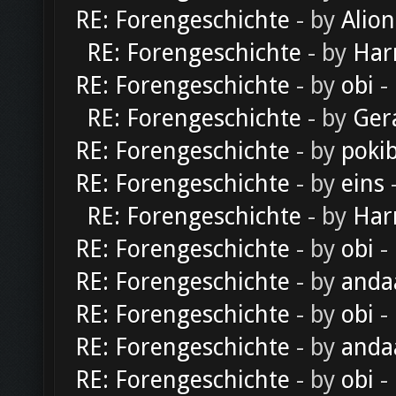
RE: Forengeschichte
- by
Alion
RE: Forengeschichte
- by
Har
RE: Forengeschichte
- by
obi
-
RE: Forengeschichte
- by
Ger
RE: Forengeschichte
- by
poki
RE: Forengeschichte
- by
eins
-
RE: Forengeschichte
- by
Har
RE: Forengeschichte
- by
obi
-
RE: Forengeschichte
- by
anda
RE: Forengeschichte
- by
obi
-
RE: Forengeschichte
- by
anda
RE: Forengeschichte
- by
obi
-