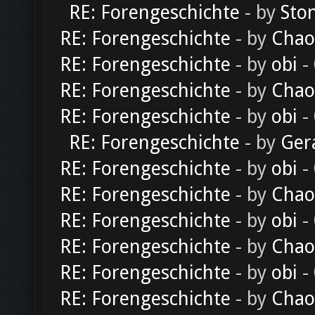
RE: Forengeschichte
- by
Sto
RE: Forengeschichte
- by
Chao
RE: Forengeschichte
- by
obi
-
RE: Forengeschichte
- by
Chao
RE: Forengeschichte
- by
obi
-
RE: Forengeschichte
- by
Ger
RE: Forengeschichte
- by
obi
-
RE: Forengeschichte
- by
Chao
RE: Forengeschichte
- by
obi
-
RE: Forengeschichte
- by
Chao
RE: Forengeschichte
- by
obi
-
RE: Forengeschichte
- by
Chao