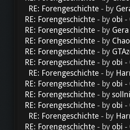
RE: Forengeschichte
- by
Ger
RE: Forengeschichte
- by
obi
-
RE: Forengeschichte
- by
Gera
RE: Forengeschichte
- by
Chao
RE: Forengeschichte
- by
GTAz
RE: Forengeschichte
- by
obi
-
RE: Forengeschichte
- by
Har
RE: Forengeschichte
- by
obi
-
RE: Forengeschichte
- by
solln
RE: Forengeschichte
- by
obi
-
RE: Forengeschichte
- by
Har
RE: Forengeschichte
- by
obi
-