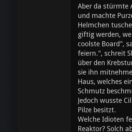
Aber da stürmte 
und machte Purze
Helmchen tusche
giftig werden, we
coolste Board", s
feiern.", schreit
über den Krebst
sie ihn mitnehme
Haus, welches ein
Schmutz beschmut
Jedoch wusste Cil
Pilze besitzt.
Welche Idioten f
Reaktor? Solch ab