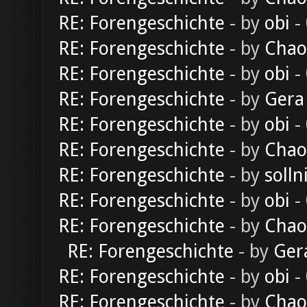
RE: Forengeschichte
- by
obi
-
RE: Forengeschichte
- by
Chao
RE: Forengeschichte
- by
obi
-
RE: Forengeschichte
- by
Gera
RE: Forengeschichte
- by
obi
-
RE: Forengeschichte
- by
Chao
RE: Forengeschichte
- by
solln
RE: Forengeschichte
- by
obi
-
RE: Forengeschichte
- by
Chao
RE: Forengeschichte
- by
Ger
RE: Forengeschichte
- by
obi
-
RE: Forengeschichte
- by
Chao