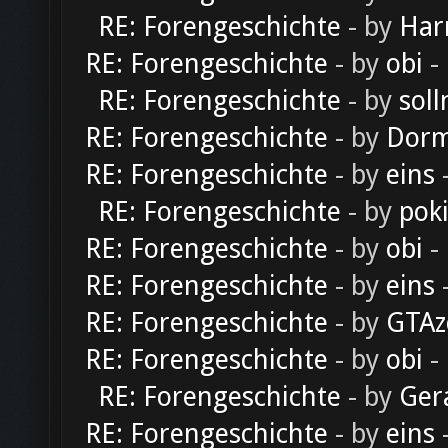
RE: Forengeschichte
- by
Har
RE: Forengeschichte
- by
obi
-
RE: Forengeschichte
- by
soll
RE: Forengeschichte
- by
Dorm
RE: Forengeschichte
- by
eins
-
RE: Forengeschichte
- by
pok
RE: Forengeschichte
- by
obi
-
RE: Forengeschichte
- by
eins
-
RE: Forengeschichte
- by
GTAz
RE: Forengeschichte
- by
obi
-
RE: Forengeschichte
- by
Ger
RE: Forengeschichte
- by
eins
-