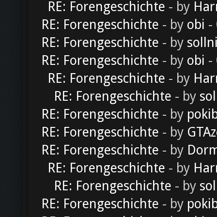
RE: Forengeschichte
- by
Har
RE: Forengeschichte
- by
obi
-
RE: Forengeschichte
- by
solln
RE: Forengeschichte
- by
obi
-
RE: Forengeschichte
- by
Har
RE: Forengeschichte
- by
sol
RE: Forengeschichte
- by
poki
RE: Forengeschichte
- by
GTAz
RE: Forengeschichte
- by
Dorm
RE: Forengeschichte
- by
Har
RE: Forengeschichte
- by
sol
RE: Forengeschichte
- by
poki