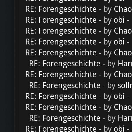
RE: Forengeschichte
- by
Chao
RE: Forengeschichte
- by
obi
-
RE: Forengeschichte
- by
Chao
RE: Forengeschichte
- by
obi
-
RE: Forengeschichte
- by
Chao
RE: Forengeschichte
- by
Har
RE: Forengeschichte
- by
Chao
RE: Forengeschichte
- by
soll
RE: Forengeschichte
- by
obi
-
RE: Forengeschichte
- by
Chao
RE: Forengeschichte
- by
Har
RE: Forengeschichte
- by
obi
-