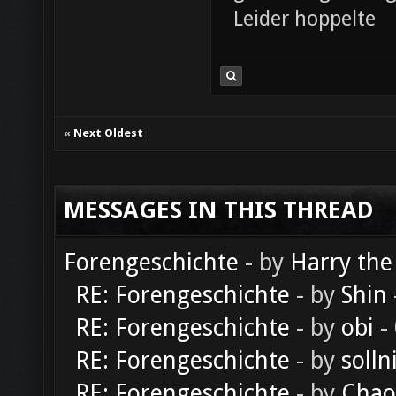
Leider hoppelte
«
Next Oldest
MESSAGES IN THIS THREAD
Forengeschichte
- by
Harry the
RE: Forengeschichte
- by
Shin
RE: Forengeschichte
- by
obi
-
RE: Forengeschichte
- by
solln
RE: Forengeschichte
- by
Chao