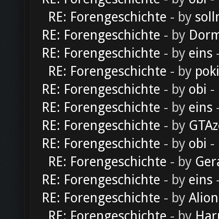
RE: Forengeschichte
- by
soll
RE: Forengeschichte
- by
Dorm
RE: Forengeschichte
- by
eins
-
RE: Forengeschichte
- by
pok
RE: Forengeschichte
- by
obi
-
RE: Forengeschichte
- by
eins
-
RE: Forengeschichte
- by
GTAz
RE: Forengeschichte
- by
obi
-
RE: Forengeschichte
- by
Ger
RE: Forengeschichte
- by
eins
-
RE: Forengeschichte
- by
Alion
RE: Forengeschichte
- by
Har