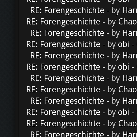
RE: Forengeschichte
- by
Har
RE: Forengeschichte
- by
Chao
RE: Forengeschichte
- by
Har
RE: Forengeschichte
- by
obi
-
RE: Forengeschichte
- by
Har
RE: Forengeschichte
- by
obi
-
RE: Forengeschichte
- by
Har
RE: Forengeschichte
- by
Chao
RE: Forengeschichte
- by
Har
RE: Forengeschichte
- by
obi
-
RE: Forengeschichte
- by
Chao
RE: Forengeschichte
- by
Har