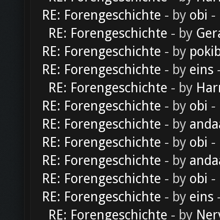
RE: Forengeschichte
- by
obi
-
RE: Forengeschichte
- by
Ger
RE: Forengeschichte
- by
poki
RE: Forengeschichte
- by
eins
-
RE: Forengeschichte
- by
Har
RE: Forengeschichte
- by
obi
-
RE: Forengeschichte
- by
anda
RE: Forengeschichte
- by
obi
-
RE: Forengeschichte
- by
anda
RE: Forengeschichte
- by
obi
-
RE: Forengeschichte
- by
eins
-
RE: Forengeschichte
- by
Ner