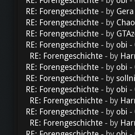
RE: Forengeschichte
- by
obi
-
RE: Forengeschichte
- by
Gera
RE: Forengeschichte
- by
Chao
RE: Forengeschichte
- by
GTAz
RE: Forengeschichte
- by
obi
-
RE: Forengeschichte
- by
Har
RE: Forengeschichte
- by
obi
-
RE: Forengeschichte
- by
solln
RE: Forengeschichte
- by
obi
-
RE: Forengeschichte
- by
Har
RE: Forengeschichte
- by
obi
-
RE: Forengeschichte
- by
Har
RE: Forengeschichte
- by
obi
-