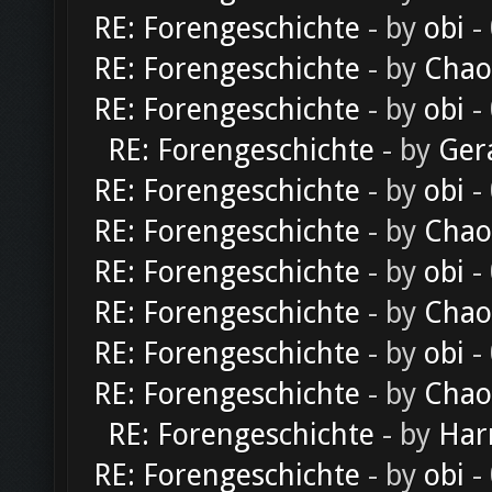
RE: Forengeschichte
- by
obi
-
RE: Forengeschichte
- by
Chao
RE: Forengeschichte
- by
obi
-
RE: Forengeschichte
- by
Ger
RE: Forengeschichte
- by
obi
-
RE: Forengeschichte
- by
Chao
RE: Forengeschichte
- by
obi
-
RE: Forengeschichte
- by
Chao
RE: Forengeschichte
- by
obi
-
RE: Forengeschichte
- by
Chao
RE: Forengeschichte
- by
Har
RE: Forengeschichte
- by
obi
-