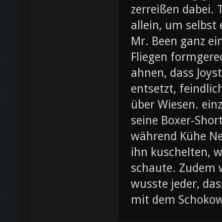
zerreißen dabei. 
allein, um selbst
Mr. Been ganz ei
Fliegen formgere
ahnen, dass Joys
entsetzt, feindli
über Wiesen. ein
seine Boxer-Shor
während Kühe Ne
ihn kuschelten, w
schaute. Zudem wa
wusste jeder, da
mit dem Schoko