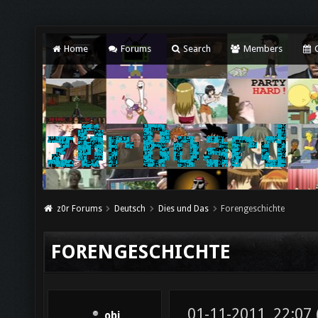
Home
Forums
Search
Members
C
z0r Forums
Deutsch
Dies und Das
Forengeschichte
FORENGESCHICHTE
01-11-2011, 22:07
obi