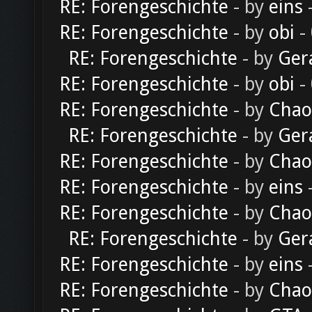
RE: Forengeschichte
- by
eins
-
RE: Forengeschichte
- by
obi
-
RE: Forengeschichte
- by
Ger
RE: Forengeschichte
- by
obi
-
RE: Forengeschichte
- by
Chao
RE: Forengeschichte
- by
Ger
RE: Forengeschichte
- by
Chao
RE: Forengeschichte
- by
eins
-
RE: Forengeschichte
- by
Chao
RE: Forengeschichte
- by
Ger
RE: Forengeschichte
- by
eins
-
RE: Forengeschichte
- by
Chao