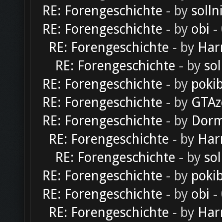
RE: Forengeschichte
- by
solln
RE: Forengeschichte
- by
obi
-
RE: Forengeschichte
- by
Har
RE: Forengeschichte
- by
sol
RE: Forengeschichte
- by
poki
RE: Forengeschichte
- by
GTAz
RE: Forengeschichte
- by
Dorm
RE: Forengeschichte
- by
Har
RE: Forengeschichte
- by
sol
RE: Forengeschichte
- by
poki
RE: Forengeschichte
- by
obi
-
RE: Forengeschichte
- by
Har