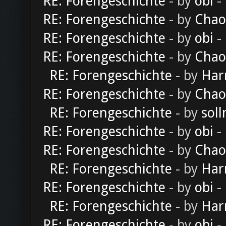
RE: Forengeschichte
- by
obi
-
RE: Forengeschichte
- by
Chao
RE: Forengeschichte
- by
obi
-
RE: Forengeschichte
- by
Chao
RE: Forengeschichte
- by
Har
RE: Forengeschichte
- by
Chao
RE: Forengeschichte
- by
soll
RE: Forengeschichte
- by
obi
-
RE: Forengeschichte
- by
Chao
RE: Forengeschichte
- by
Har
RE: Forengeschichte
- by
obi
-
RE: Forengeschichte
- by
Har
RE: Forengeschichte
- by
obi
-