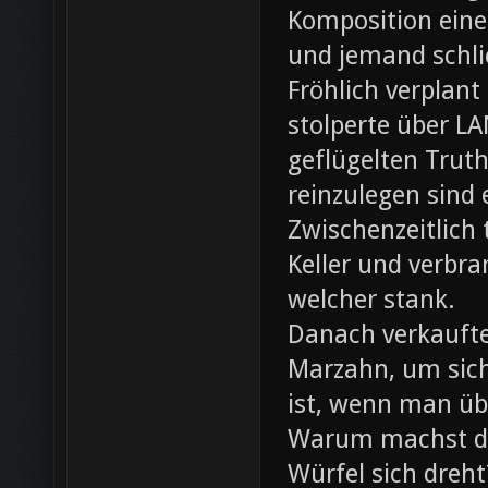
Komposition eines
und jemand schli
Fröhlich verplant
stolperte über L
geflügelten Trut
reinzulegen sind
Zwischenzeitlich
Keller und verbr
welcher stank.
Danach verkaufte 
Marzahn, um sich
ist, wenn man ü
Warum machst du
Würfel sich dreh