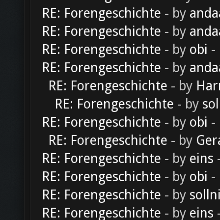
RE: Forengeschichte
- by
anda
RE: Forengeschichte
- by
anda
RE: Forengeschichte
- by
obi
-
RE: Forengeschichte
- by
anda
RE: Forengeschichte
- by
Har
RE: Forengeschichte
- by
sol
RE: Forengeschichte
- by
obi
-
RE: Forengeschichte
- by
Ger
RE: Forengeschichte
- by
eins
-
RE: Forengeschichte
- by
obi
-
RE: Forengeschichte
- by
solln
RE: Forengeschichte
- by
eins
-