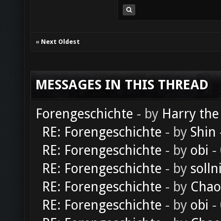
«
Next Oldest
MESSAGES IN THIS THREAD
Forengeschichte
- by
Harry the
RE: Forengeschichte
- by
Shin
RE: Forengeschichte
- by
obi
-
RE: Forengeschichte
- by
solln
RE: Forengeschichte
- by
Chao
RE: Forengeschichte
- by
obi
-