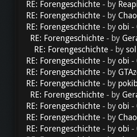
RE: Forengeschichte
- by
Reap
RE: Forengeschichte
- by
Chao
RE: Forengeschichte
- by
obi
-
RE: Forengeschichte
- by
Ger
RE: Forengeschichte
- by
sol
RE: Forengeschichte
- by
obi
-
RE: Forengeschichte
- by
GTAz
RE: Forengeschichte
- by
poki
RE: Forengeschichte
- by
Ger
RE: Forengeschichte
- by
obi
-
RE: Forengeschichte
- by
Chao
RE: Forengeschichte
- by
obi
-