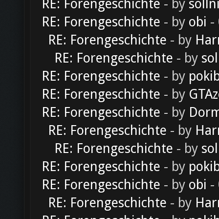
RE: Forengeschichte
- by
solln
RE: Forengeschichte
- by
obi
-
RE: Forengeschichte
- by
Har
RE: Forengeschichte
- by
sol
RE: Forengeschichte
- by
poki
RE: Forengeschichte
- by
GTAz
RE: Forengeschichte
- by
Dorm
RE: Forengeschichte
- by
Har
RE: Forengeschichte
- by
sol
RE: Forengeschichte
- by
poki
RE: Forengeschichte
- by
obi
-
RE: Forengeschichte
- by
Har