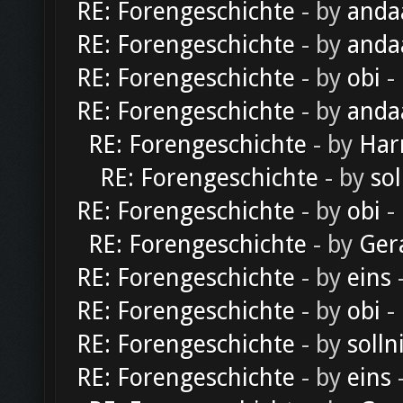
RE: Forengeschichte
- by
anda
RE: Forengeschichte
- by
anda
RE: Forengeschichte
- by
obi
-
RE: Forengeschichte
- by
anda
RE: Forengeschichte
- by
Har
RE: Forengeschichte
- by
sol
RE: Forengeschichte
- by
obi
-
RE: Forengeschichte
- by
Ger
RE: Forengeschichte
- by
eins
-
RE: Forengeschichte
- by
obi
-
RE: Forengeschichte
- by
solln
RE: Forengeschichte
- by
eins
-