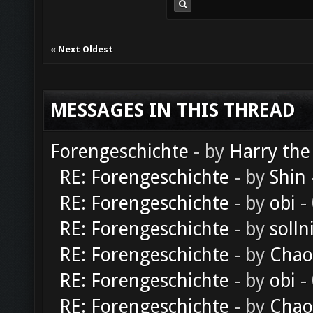
«
Next Oldest
MESSAGES IN THIS THREAD
Forengeschichte
- by
Harry the
RE: Forengeschichte
- by
Shin
RE: Forengeschichte
- by
obi
-
RE: Forengeschichte
- by
solln
RE: Forengeschichte
- by
Chao
RE: Forengeschichte
- by
obi
-
RE: Forengeschichte
- by
Chao