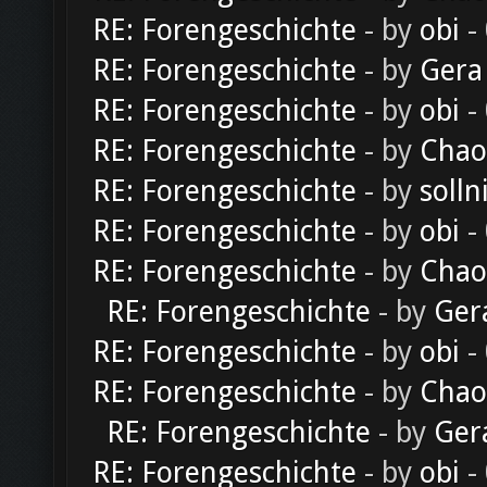
RE: Forengeschichte
- by
obi
-
RE: Forengeschichte
- by
Gera
RE: Forengeschichte
- by
obi
-
RE: Forengeschichte
- by
Chao
RE: Forengeschichte
- by
solln
RE: Forengeschichte
- by
obi
-
RE: Forengeschichte
- by
Chao
RE: Forengeschichte
- by
Ger
RE: Forengeschichte
- by
obi
-
RE: Forengeschichte
- by
Chao
RE: Forengeschichte
- by
Ger
RE: Forengeschichte
- by
obi
-