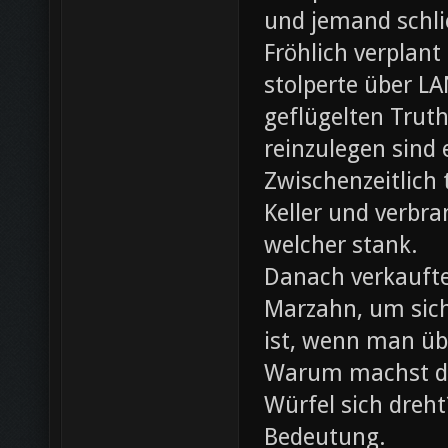
und jemand schli
Fröhlich verplant
stolperte über L
geflügelten Trut
reinzulegen sind
Zwischenzeitlich
Keller und verbr
welcher stank.
Danach verkaufte 
Marzahn, um sich
ist, wenn man ü
Warum machst du
Würfel sich dreh
Bedeutung.