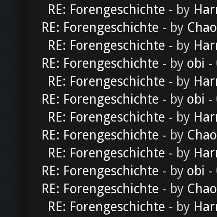
RE: Forengeschichte
- by
Har
RE: Forengeschichte
- by
Chao
RE: Forengeschichte
- by
Har
RE: Forengeschichte
- by
obi
-
RE: Forengeschichte
- by
Har
RE: Forengeschichte
- by
obi
-
RE: Forengeschichte
- by
Har
RE: Forengeschichte
- by
Chao
RE: Forengeschichte
- by
Har
RE: Forengeschichte
- by
obi
-
RE: Forengeschichte
- by
Chao
RE: Forengeschichte
- by
Har