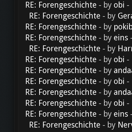
RE: Forengeschichte
- by
obi
-
RE: Forengeschichte
- by
Ger
RE: Forengeschichte
- by
poki
RE: Forengeschichte
- by
eins
-
RE: Forengeschichte
- by
Har
RE: Forengeschichte
- by
obi
-
RE: Forengeschichte
- by
anda
RE: Forengeschichte
- by
obi
-
RE: Forengeschichte
- by
anda
RE: Forengeschichte
- by
obi
-
RE: Forengeschichte
- by
eins
-
RE: Forengeschichte
- by
Ner