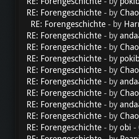
RE: Forengeschichte
- by
poki
RE: Forengeschichte
- by
Chao
RE: Forengeschichte
- by
Har
RE: Forengeschichte
- by
anda
RE: Forengeschichte
- by
Chao
RE: Forengeschichte
- by
poki
RE: Forengeschichte
- by
Chao
RE: Forengeschichte
- by
anda
RE: Forengeschichte
- by
Chao
RE: Forengeschichte
- by
anda
RE: Forengeschichte
- by
Chao
RE: Forengeschichte
- by
obi
-