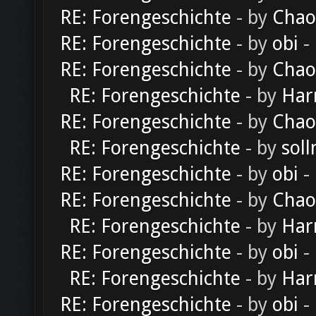
RE: Forengeschichte
- by
Chao
RE: Forengeschichte
- by
obi
-
RE: Forengeschichte
- by
Chao
RE: Forengeschichte
- by
Har
RE: Forengeschichte
- by
Chao
RE: Forengeschichte
- by
soll
RE: Forengeschichte
- by
obi
-
RE: Forengeschichte
- by
Chao
RE: Forengeschichte
- by
Har
RE: Forengeschichte
- by
obi
-
RE: Forengeschichte
- by
Har
RE: Forengeschichte
- by
obi
-