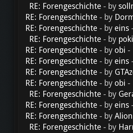
RE: Forengeschichte
- by
soll
RE: Forengeschichte
- by
Dorm
RE: Forengeschichte
- by
eins
-
RE: Forengeschichte
- by
pok
RE: Forengeschichte
- by
obi
-
RE: Forengeschichte
- by
eins
-
RE: Forengeschichte
- by
GTAz
RE: Forengeschichte
- by
obi
-
RE: Forengeschichte
- by
Ger
RE: Forengeschichte
- by
eins
-
RE: Forengeschichte
- by
Alion
RE: Forengeschichte
- by
Har