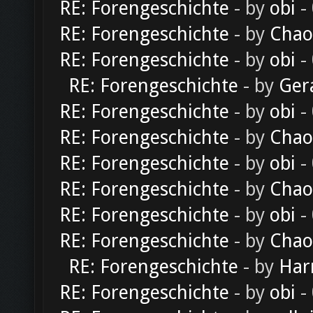
RE: Forengeschichte
- by
obi
-
RE: Forengeschichte
- by
Chao
RE: Forengeschichte
- by
obi
-
RE: Forengeschichte
- by
Ger
RE: Forengeschichte
- by
obi
-
RE: Forengeschichte
- by
Chao
RE: Forengeschichte
- by
obi
-
RE: Forengeschichte
- by
Chao
RE: Forengeschichte
- by
obi
-
RE: Forengeschichte
- by
Chao
RE: Forengeschichte
- by
Har
RE: Forengeschichte
- by
obi
-