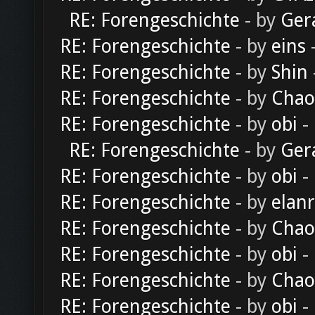
RE: Forengeschichte
- by
Ger
RE: Forengeschichte
- by
eins
-
RE: Forengeschichte
- by
Shin
RE: Forengeschichte
- by
Chao
RE: Forengeschichte
- by
obi
-
RE: Forengeschichte
- by
Ger
RE: Forengeschichte
- by
obi
-
RE: Forengeschichte
- by
elan
RE: Forengeschichte
- by
Chao
RE: Forengeschichte
- by
obi
-
RE: Forengeschichte
- by
Chao
RE: Forengeschichte
- by
obi
-