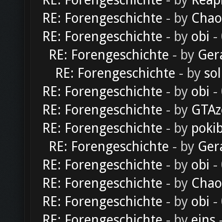
RE: Forengeschichte
- by
Reap
RE: Forengeschichte
- by
Chao
RE: Forengeschichte
- by
obi
-
RE: Forengeschichte
- by
Ger
RE: Forengeschichte
- by
sol
RE: Forengeschichte
- by
obi
-
RE: Forengeschichte
- by
GTAz
RE: Forengeschichte
- by
poki
RE: Forengeschichte
- by
Ger
RE: Forengeschichte
- by
obi
-
RE: Forengeschichte
- by
Chao
RE: Forengeschichte
- by
obi
-
RE: Forengeschichte
- by
eins
-