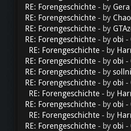
RE: Forengeschichte
- by
Gera
RE: Forengeschichte
- by
Chao
RE: Forengeschichte
- by
GTAz
RE: Forengeschichte
- by
obi
-
RE: Forengeschichte
- by
Har
RE: Forengeschichte
- by
obi
-
RE: Forengeschichte
- by
solln
RE: Forengeschichte
- by
obi
-
RE: Forengeschichte
- by
Har
RE: Forengeschichte
- by
obi
-
RE: Forengeschichte
- by
Har
RE: Forengeschichte
- by
obi
-