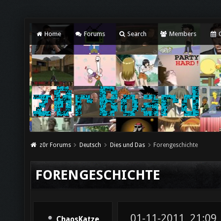
Home
Forums
Search
Members
C
z0r Forums
Deutsch
Dies und Das
Forengeschichte
FORENGESCHICHTE
01-11-2011, 21:09
ChaosKatze