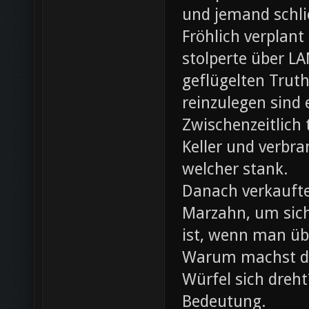
und jemand schli
Fröhlich verplant
stolperte über L
geflügelten Trut
reinzulegen sind
Zwischenzeitlich
Keller und verbr
welcher stank.
Danach verkaufte 
Marzahn, um sich
ist, wenn man ü
Warum machst du
Würfel sich dreh
Bedeutung.