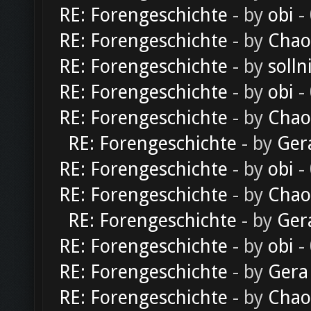
RE: Forengeschichte
- by
obi
-
RE: Forengeschichte
- by
Chao
RE: Forengeschichte
- by
solln
RE: Forengeschichte
- by
obi
-
RE: Forengeschichte
- by
Chao
RE: Forengeschichte
- by
Ger
RE: Forengeschichte
- by
obi
-
RE: Forengeschichte
- by
Chao
RE: Forengeschichte
- by
Ger
RE: Forengeschichte
- by
obi
-
RE: Forengeschichte
- by
Gera
RE: Forengeschichte
- by
Chao