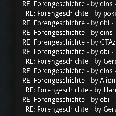
RE: Forengeschichte
- by
eins
-
RE: Forengeschichte
- by
pok
RE: Forengeschichte
- by
obi
-
RE: Forengeschichte
- by
eins
-
RE: Forengeschichte
- by
GTAz
RE: Forengeschichte
- by
obi
-
RE: Forengeschichte
- by
Ger
RE: Forengeschichte
- by
eins
-
RE: Forengeschichte
- by
Alion
RE: Forengeschichte
- by
Har
RE: Forengeschichte
- by
obi
-
RE: Forengeschichte
- by
Ger