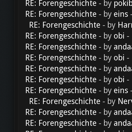
RE: Forengeschichte
- by
poki
RE: Forengeschichte
- by
eins
-
RE: Forengeschichte
- by
Har
RE: Forengeschichte
- by
obi
-
RE: Forengeschichte
- by
anda
RE: Forengeschichte
- by
obi
-
RE: Forengeschichte
- by
anda
RE: Forengeschichte
- by
obi
-
RE: Forengeschichte
- by
eins
-
RE: Forengeschichte
- by
Ner
RE: Forengeschichte
- by
anda
RE: Forengeschichte
- by
anda