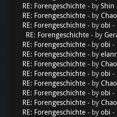
RE: Forengeschichte
- by
Shin
RE: Forengeschichte
- by
Chao
RE: Forengeschichte
- by
obi
-
RE: Forengeschichte
- by
Ger
RE: Forengeschichte
- by
obi
-
RE: Forengeschichte
- by
elan
RE: Forengeschichte
- by
Chao
RE: Forengeschichte
- by
obi
-
RE: Forengeschichte
- by
Chao
RE: Forengeschichte
- by
obi
-
RE: Forengeschichte
- by
Chao
RE: Forengeschichte
- by
obi
-