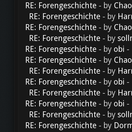
RE: Forengeschichte
- by
Chao
RE: Forengeschichte
- by
Har
RE: Forengeschichte
- by
Chao
RE: Forengeschichte
- by
soll
RE: Forengeschichte
- by
obi
-
RE: Forengeschichte
- by
Chao
RE: Forengeschichte
- by
Har
RE: Forengeschichte
- by
obi
-
RE: Forengeschichte
- by
Har
RE: Forengeschichte
- by
obi
-
RE: Forengeschichte
- by
soll
RE: Forengeschichte
- by
Dorm