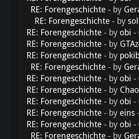
RE: Forengeschichte
- by
Ger
RE: Forengeschichte
- by
sol
RE: Forengeschichte
- by
obi
-
RE: Forengeschichte
- by
GTAz
RE: Forengeschichte
- by
poki
RE: Forengeschichte
- by
Ger
RE: Forengeschichte
- by
obi
-
RE: Forengeschichte
- by
Chao
RE: Forengeschichte
- by
obi
-
RE: Forengeschichte
- by
eins
-
RE: Forengeschichte
- by
obi
-
RE: Forengeschichte
- by
Ger