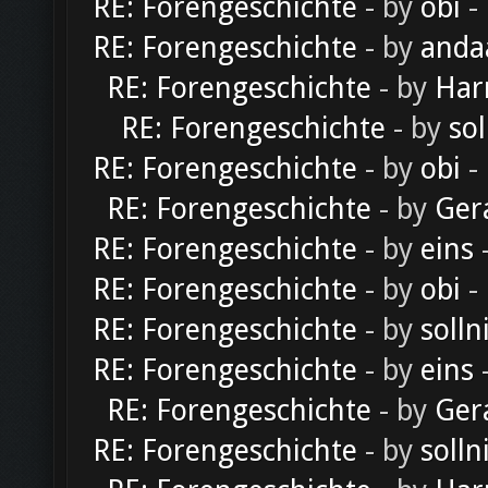
RE: Forengeschichte
- by
obi
-
RE: Forengeschichte
- by
anda
RE: Forengeschichte
- by
Har
RE: Forengeschichte
- by
sol
RE: Forengeschichte
- by
obi
-
RE: Forengeschichte
- by
Ger
RE: Forengeschichte
- by
eins
-
RE: Forengeschichte
- by
obi
-
RE: Forengeschichte
- by
solln
RE: Forengeschichte
- by
eins
-
RE: Forengeschichte
- by
Ger
RE: Forengeschichte
- by
solln