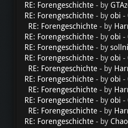
RE: Forengeschichte
- by
GTAz
RE: Forengeschichte
- by
obi
-
RE: Forengeschichte
- by
Har
RE: Forengeschichte
- by
obi
-
RE: Forengeschichte
- by
solln
RE: Forengeschichte
- by
obi
-
RE: Forengeschichte
- by
Har
RE: Forengeschichte
- by
obi
-
RE: Forengeschichte
- by
Har
RE: Forengeschichte
- by
obi
-
RE: Forengeschichte
- by
Har
RE: Forengeschichte
- by
Chao