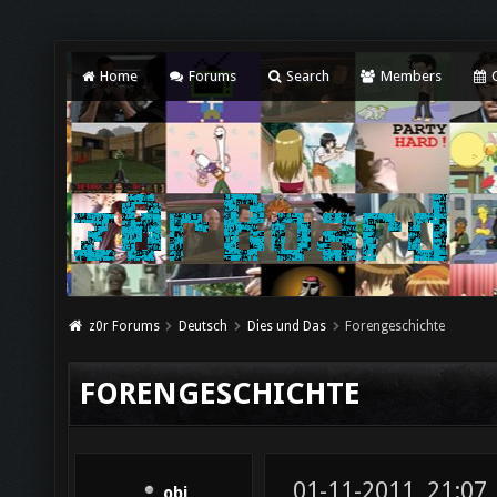
Home
Forums
Search
Members
C
z0r Forums
Deutsch
Dies und Das
Forengeschichte
FORENGESCHICHTE
01-11-2011, 21:07
obi