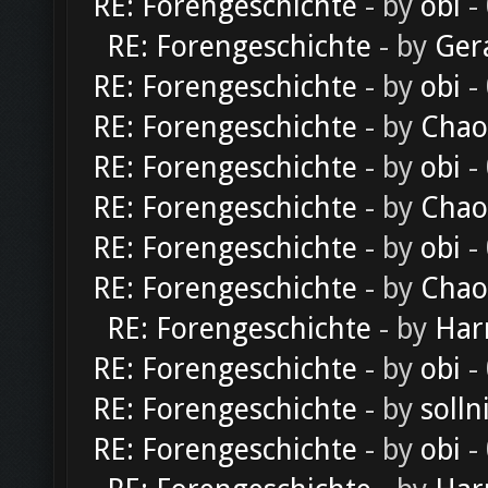
RE: Forengeschichte
- by
obi
-
RE: Forengeschichte
- by
Ger
RE: Forengeschichte
- by
obi
-
RE: Forengeschichte
- by
Chao
RE: Forengeschichte
- by
obi
-
RE: Forengeschichte
- by
Chao
RE: Forengeschichte
- by
obi
-
RE: Forengeschichte
- by
Chao
RE: Forengeschichte
- by
Har
RE: Forengeschichte
- by
obi
-
RE: Forengeschichte
- by
solln
RE: Forengeschichte
- by
obi
-