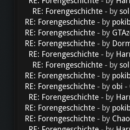
RE: Forengeschichte
- by
Har
RE: Forengeschichte
- by
sol
RE: Forengeschichte
- by
poki
RE: Forengeschichte
- by
GTAz
RE: Forengeschichte
- by
Dorm
RE: Forengeschichte
- by
Har
RE: Forengeschichte
- by
sol
RE: Forengeschichte
- by
poki
RE: Forengeschichte
- by
obi
-
RE: Forengeschichte
- by
Har
RE: Forengeschichte
- by
poki
RE: Forengeschichte
- by
Chao
RE: Forengeschichte
- by
Har