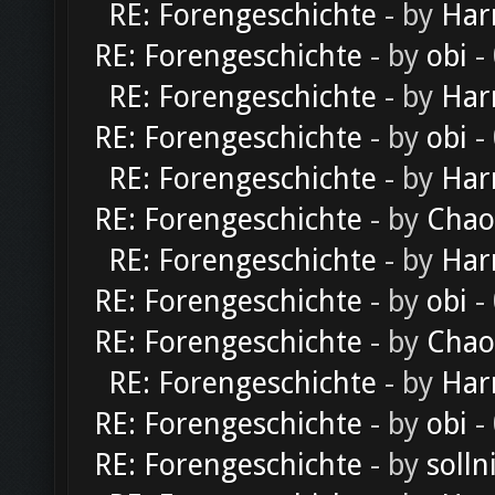
RE: Forengeschichte
- by
Har
RE: Forengeschichte
- by
obi
-
RE: Forengeschichte
- by
Har
RE: Forengeschichte
- by
obi
-
RE: Forengeschichte
- by
Har
RE: Forengeschichte
- by
Chao
RE: Forengeschichte
- by
Har
RE: Forengeschichte
- by
obi
-
RE: Forengeschichte
- by
Chao
RE: Forengeschichte
- by
Har
RE: Forengeschichte
- by
obi
-
RE: Forengeschichte
- by
solln