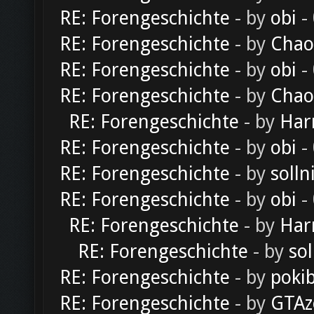
RE: Forengeschichte
- by
obi
-
RE: Forengeschichte
- by
Chao
RE: Forengeschichte
- by
obi
-
RE: Forengeschichte
- by
Chao
RE: Forengeschichte
- by
Har
RE: Forengeschichte
- by
obi
-
RE: Forengeschichte
- by
solln
RE: Forengeschichte
- by
obi
-
RE: Forengeschichte
- by
Har
RE: Forengeschichte
- by
sol
RE: Forengeschichte
- by
poki
RE: Forengeschichte
- by
GTAz