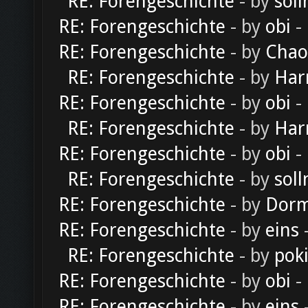
RE: Forengeschichte
- by
soll
RE: Forengeschichte
- by
obi
-
RE: Forengeschichte
- by
Chao
RE: Forengeschichte
- by
Har
RE: Forengeschichte
- by
obi
-
RE: Forengeschichte
- by
Har
RE: Forengeschichte
- by
obi
-
RE: Forengeschichte
- by
soll
RE: Forengeschichte
- by
Dorm
RE: Forengeschichte
- by
eins
-
RE: Forengeschichte
- by
pok
RE: Forengeschichte
- by
obi
-
RE: Forengeschichte
- by
eins
-