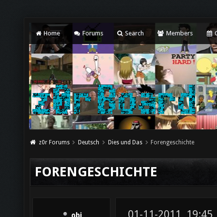
Home
Forums
Search
Members
C
z0r Forums
Deutsch
Dies und Das
Forengeschichte
FORENGESCHICHTE
01-11-2011, 19:45
obi