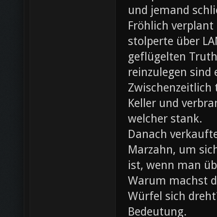
und jemand schli
Fröhlich verplant
stolperte über L
geflügelten Trut
reinzulegen sind
Zwischenzeitlich
Keller und verbr
welcher stank.
Danach verkaufte 
Marzahn, um sich
ist, wenn man ü
Warum machst du
Würfel sich dreh
Bedeutung.