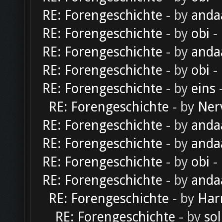
RE: Forengeschichte
- by
anda
RE: Forengeschichte
- by
obi
-
RE: Forengeschichte
- by
anda
RE: Forengeschichte
- by
obi
-
RE: Forengeschichte
- by
eins
-
RE: Forengeschichte
- by
Ner
RE: Forengeschichte
- by
anda
RE: Forengeschichte
- by
anda
RE: Forengeschichte
- by
obi
-
RE: Forengeschichte
- by
anda
RE: Forengeschichte
- by
Har
RE: Forengeschichte
- by
sol