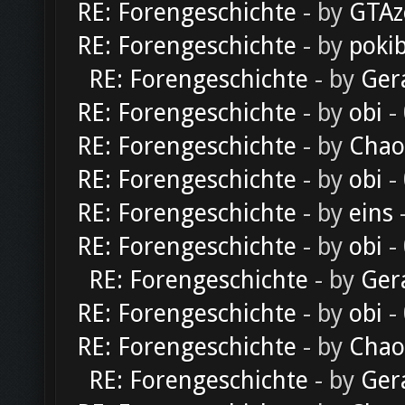
RE: Forengeschichte
- by
GTAz
RE: Forengeschichte
- by
poki
RE: Forengeschichte
- by
Ger
RE: Forengeschichte
- by
obi
-
RE: Forengeschichte
- by
Chao
RE: Forengeschichte
- by
obi
-
RE: Forengeschichte
- by
eins
-
RE: Forengeschichte
- by
obi
-
RE: Forengeschichte
- by
Ger
RE: Forengeschichte
- by
obi
-
RE: Forengeschichte
- by
Chao
RE: Forengeschichte
- by
Ger