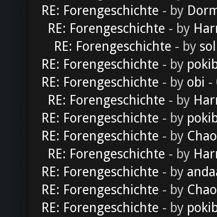
RE: Forengeschichte
- by
Dorm
RE: Forengeschichte
- by
Har
RE: Forengeschichte
- by
sol
RE: Forengeschichte
- by
poki
RE: Forengeschichte
- by
obi
-
RE: Forengeschichte
- by
Har
RE: Forengeschichte
- by
poki
RE: Forengeschichte
- by
Chao
RE: Forengeschichte
- by
Har
RE: Forengeschichte
- by
anda
RE: Forengeschichte
- by
Chao
RE: Forengeschichte
- by
poki