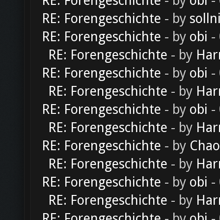
RE: Forengeschichte
- by
obi
-
RE: Forengeschichte
- by
solln
RE: Forengeschichte
- by
obi
-
RE: Forengeschichte
- by
Har
RE: Forengeschichte
- by
obi
-
RE: Forengeschichte
- by
Har
RE: Forengeschichte
- by
obi
-
RE: Forengeschichte
- by
Har
RE: Forengeschichte
- by
Chao
RE: Forengeschichte
- by
Har
RE: Forengeschichte
- by
obi
-
RE: Forengeschichte
- by
Har
RE: Forengeschichte
- by
obi
-