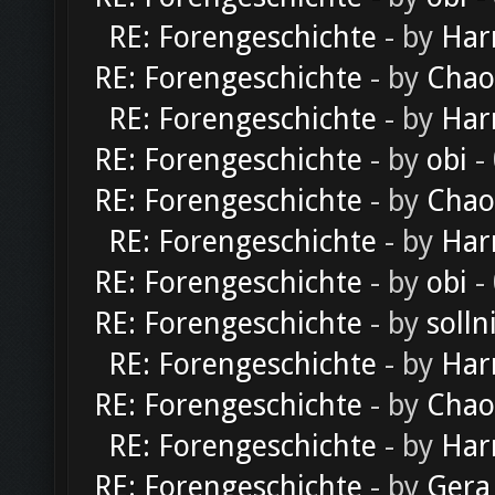
RE: Forengeschichte
- by
Har
RE: Forengeschichte
- by
Chao
RE: Forengeschichte
- by
Har
RE: Forengeschichte
- by
obi
-
RE: Forengeschichte
- by
Chao
RE: Forengeschichte
- by
Har
RE: Forengeschichte
- by
obi
-
RE: Forengeschichte
- by
solln
RE: Forengeschichte
- by
Har
RE: Forengeschichte
- by
Chao
RE: Forengeschichte
- by
Har
RE: Forengeschichte
- by
Gera