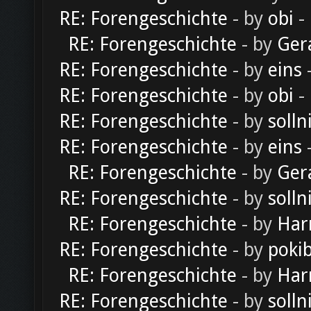
RE: Forengeschichte
- by
obi
-
RE: Forengeschichte
- by
Ger
RE: Forengeschichte
- by
eins
-
RE: Forengeschichte
- by
obi
-
RE: Forengeschichte
- by
solln
RE: Forengeschichte
- by
eins
-
RE: Forengeschichte
- by
Ger
RE: Forengeschichte
- by
solln
RE: Forengeschichte
- by
Har
RE: Forengeschichte
- by
poki
RE: Forengeschichte
- by
Har
RE: Forengeschichte
- by
solln