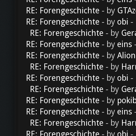
RE: Forengeschichte
- by
GTAz
RE: Forengeschichte
- by
obi
-
RE: Forengeschichte
- by
Ger
RE: Forengeschichte
- by
eins
-
RE: Forengeschichte
- by
Alion
RE: Forengeschichte
- by
Har
RE: Forengeschichte
- by
obi
-
RE: Forengeschichte
- by
Ger
RE: Forengeschichte
- by
poki
RE: Forengeschichte
- by
eins
-
RE: Forengeschichte
- by
Har
RE: Forengeschichte
- by
obi
-