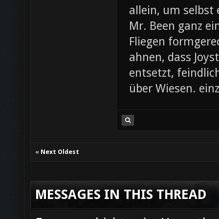
allein, um selbst
Mr. Been ganz ei
Fliegen formgere
ahnen, dass Joys
entsetzt, feindli
über Wiesen. einz
«
Next Oldest
MESSAGES IN THIS THREAD