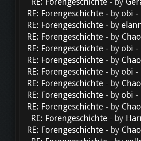
RE: Forengeschichte
- by
Ger
RE: Forengeschichte
- by
obi
-
RE: Forengeschichte
- by
elan
RE: Forengeschichte
- by
Chao
RE: Forengeschichte
- by
obi
-
RE: Forengeschichte
- by
Chao
RE: Forengeschichte
- by
obi
-
RE: Forengeschichte
- by
Chao
RE: Forengeschichte
- by
obi
-
RE: Forengeschichte
- by
Chao
RE: Forengeschichte
- by
Har
RE: Forengeschichte
- by
Chao