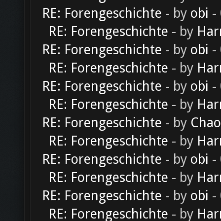
RE: Forengeschichte
- by
obi
-
RE: Forengeschichte
- by
Har
RE: Forengeschichte
- by
obi
-
RE: Forengeschichte
- by
Har
RE: Forengeschichte
- by
obi
-
RE: Forengeschichte
- by
Har
RE: Forengeschichte
- by
Chao
RE: Forengeschichte
- by
Har
RE: Forengeschichte
- by
obi
-
RE: Forengeschichte
- by
Har
RE: Forengeschichte
- by
obi
-
RE: Forengeschichte
- by
Har