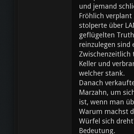
und jemand schli
Fröhlich verplant
stolperte über L
geflügelten Trut
reinzulegen sind
Zwischenzeitlich
Keller und verbr
welcher stank.
Danach verkaufte 
Marzahn, um sich
ist, wenn man ü
Warum machst du
Würfel sich dreh
Bedeutung.