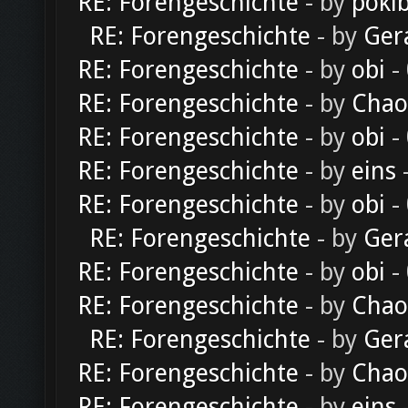
RE: Forengeschichte
- by
poki
RE: Forengeschichte
- by
Ger
RE: Forengeschichte
- by
obi
-
RE: Forengeschichte
- by
Chao
RE: Forengeschichte
- by
obi
-
RE: Forengeschichte
- by
eins
-
RE: Forengeschichte
- by
obi
-
RE: Forengeschichte
- by
Ger
RE: Forengeschichte
- by
obi
-
RE: Forengeschichte
- by
Chao
RE: Forengeschichte
- by
Ger
RE: Forengeschichte
- by
Chao
RE: Forengeschichte
- by
eins
-