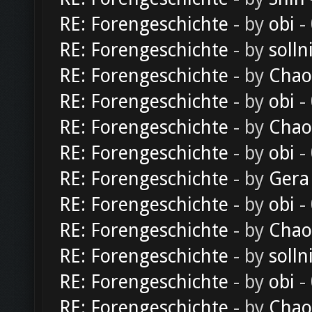
RE: Forengeschichte
- by
obi
-
RE: Forengeschichte
- by
solln
RE: Forengeschichte
- by
Chao
RE: Forengeschichte
- by
obi
-
RE: Forengeschichte
- by
Chao
RE: Forengeschichte
- by
obi
-
RE: Forengeschichte
- by
Gera
RE: Forengeschichte
- by
obi
-
RE: Forengeschichte
- by
Chao
RE: Forengeschichte
- by
solln
RE: Forengeschichte
- by
obi
-
RE: Forengeschichte
- by
Chao