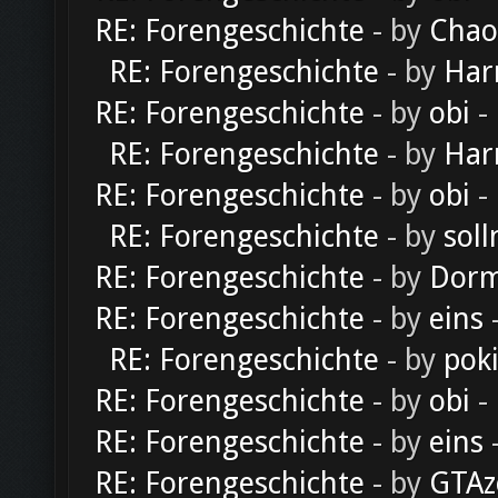
RE: Forengeschichte
- by
Chao
RE: Forengeschichte
- by
Har
RE: Forengeschichte
- by
obi
-
RE: Forengeschichte
- by
Har
RE: Forengeschichte
- by
obi
-
RE: Forengeschichte
- by
soll
RE: Forengeschichte
- by
Dorm
RE: Forengeschichte
- by
eins
-
RE: Forengeschichte
- by
pok
RE: Forengeschichte
- by
obi
-
RE: Forengeschichte
- by
eins
-
RE: Forengeschichte
- by
GTAz