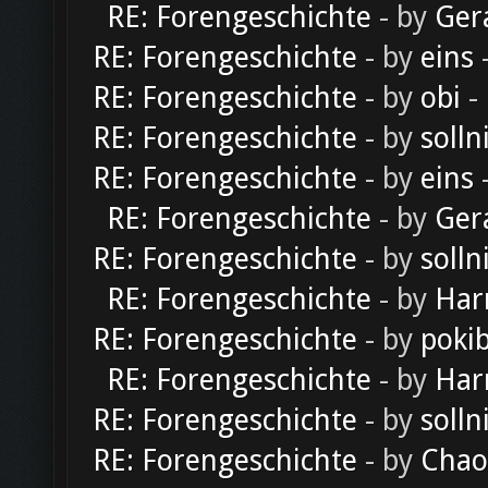
RE: Forengeschichte
- by
Ger
RE: Forengeschichte
- by
eins
-
RE: Forengeschichte
- by
obi
-
RE: Forengeschichte
- by
solln
RE: Forengeschichte
- by
eins
-
RE: Forengeschichte
- by
Ger
RE: Forengeschichte
- by
solln
RE: Forengeschichte
- by
Har
RE: Forengeschichte
- by
poki
RE: Forengeschichte
- by
Har
RE: Forengeschichte
- by
solln
RE: Forengeschichte
- by
Chao