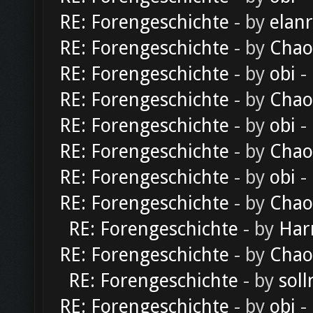
RE: Forengeschichte
- by
elan
RE: Forengeschichte
- by
Chao
RE: Forengeschichte
- by
obi
-
RE: Forengeschichte
- by
Chao
RE: Forengeschichte
- by
obi
-
RE: Forengeschichte
- by
Chao
RE: Forengeschichte
- by
obi
-
RE: Forengeschichte
- by
Chao
RE: Forengeschichte
- by
Har
RE: Forengeschichte
- by
Chao
RE: Forengeschichte
- by
soll
RE: Forengeschichte
- by
obi
-