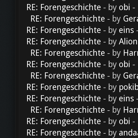
RE: Forengeschichte
- by
obi
-
RE: Forengeschichte
- by
Ger
RE: Forengeschichte
- by
eins
-
RE: Forengeschichte
- by
Alion
RE: Forengeschichte
- by
Har
RE: Forengeschichte
- by
obi
-
RE: Forengeschichte
- by
Ger
RE: Forengeschichte
- by
poki
RE: Forengeschichte
- by
eins
-
RE: Forengeschichte
- by
Har
RE: Forengeschichte
- by
obi
-
RE: Forengeschichte
- by
anda