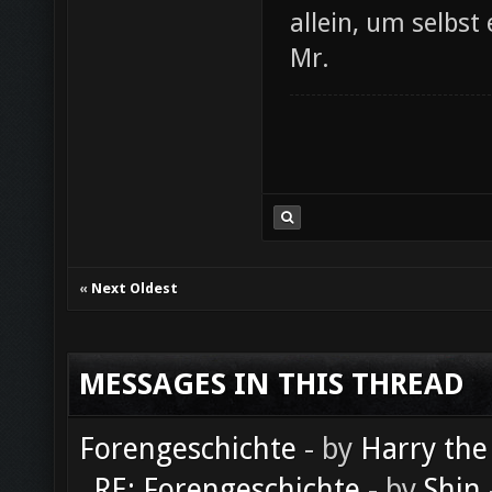
allein, um selbst
Mr.
«
Next Oldest
MESSAGES IN THIS THREAD
Forengeschichte
- by
Harry the
RE: Forengeschichte
- by
Shin