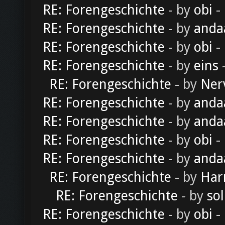
RE: Forengeschichte
- by
obi
-
RE: Forengeschichte
- by
anda
RE: Forengeschichte
- by
obi
-
RE: Forengeschichte
- by
eins
-
RE: Forengeschichte
- by
Ner
RE: Forengeschichte
- by
anda
RE: Forengeschichte
- by
anda
RE: Forengeschichte
- by
obi
-
RE: Forengeschichte
- by
anda
RE: Forengeschichte
- by
Har
RE: Forengeschichte
- by
sol
RE: Forengeschichte
- by
obi
-