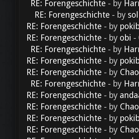
RE: Forengeschichte
- by
Har
RE: Forengeschichte
- by
sol
RE: Forengeschichte
- by
poki
RE: Forengeschichte
- by
obi
-
RE: Forengeschichte
- by
Har
RE: Forengeschichte
- by
poki
RE: Forengeschichte
- by
Chao
RE: Forengeschichte
- by
Har
RE: Forengeschichte
- by
anda
RE: Forengeschichte
- by
Chao
RE: Forengeschichte
- by
poki
RE: Forengeschichte
- by
Chao