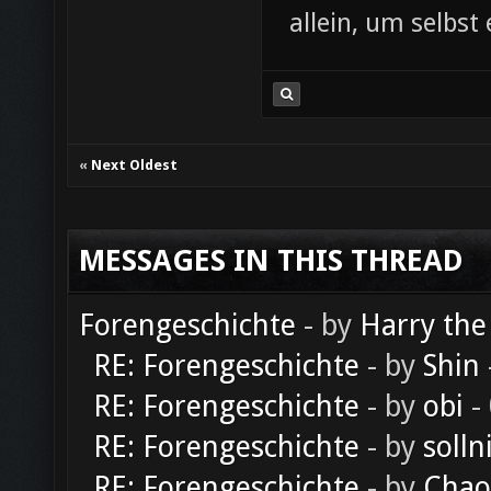
allein, um selbst
«
Next Oldest
MESSAGES IN THIS THREAD
Forengeschichte
- by
Harry the
RE: Forengeschichte
- by
Shin
RE: Forengeschichte
- by
obi
-
RE: Forengeschichte
- by
solln
RE: Forengeschichte
- by
Chao