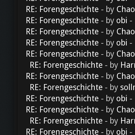
RE: Forengeschichte
- by
Chao
RE: Forengeschichte
- by
obi
-
RE: Forengeschichte
- by
Chao
RE: Forengeschichte
- by
obi
-
RE: Forengeschichte
- by
Chao
RE: Forengeschichte
- by
Har
RE: Forengeschichte
- by
Chao
RE: Forengeschichte
- by
soll
RE: Forengeschichte
- by
obi
-
RE: Forengeschichte
- by
Chao
RE: Forengeschichte
- by
Har
RE: Forengeschichte
- by
obi
-