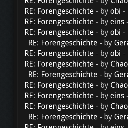
RE: Forengeschichte
- by
Chao
RE: Forengeschichte
- by
obi
-
RE: Forengeschichte
- by
eins
-
RE: Forengeschichte
- by
obi
-
RE: Forengeschichte
- by
Ger
RE: Forengeschichte
- by
obi
-
RE: Forengeschichte
- by
Chao
RE: Forengeschichte
- by
Ger
RE: Forengeschichte
- by
Chao
RE: Forengeschichte
- by
eins
-
RE: Forengeschichte
- by
Chao
RE: Forengeschichte
- by
Ger
RE: Forengeschichte
- by
eins
-