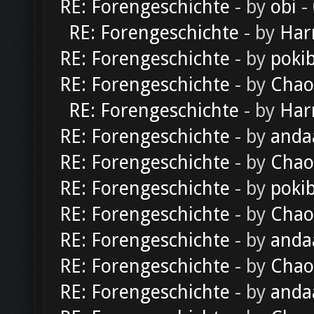
RE: Forengeschichte
- by
obi
-
RE: Forengeschichte
- by
Har
RE: Forengeschichte
- by
poki
RE: Forengeschichte
- by
Chao
RE: Forengeschichte
- by
Har
RE: Forengeschichte
- by
anda
RE: Forengeschichte
- by
Chao
RE: Forengeschichte
- by
poki
RE: Forengeschichte
- by
Chao
RE: Forengeschichte
- by
anda
RE: Forengeschichte
- by
Chao
RE: Forengeschichte
- by
anda