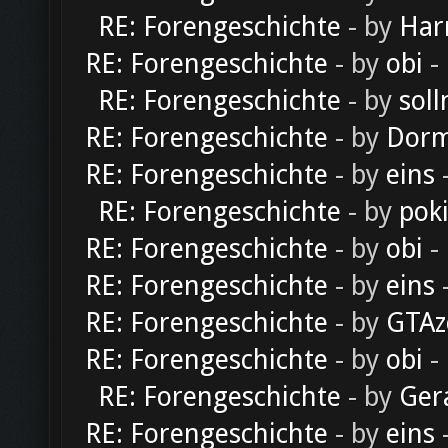
RE: Forengeschichte
- by
Har
RE: Forengeschichte
- by
obi
-
RE: Forengeschichte
- by
soll
RE: Forengeschichte
- by
Dorm
RE: Forengeschichte
- by
eins
-
RE: Forengeschichte
- by
pok
RE: Forengeschichte
- by
obi
-
RE: Forengeschichte
- by
eins
-
RE: Forengeschichte
- by
GTAz
RE: Forengeschichte
- by
obi
-
RE: Forengeschichte
- by
Ger
RE: Forengeschichte
- by
eins
-