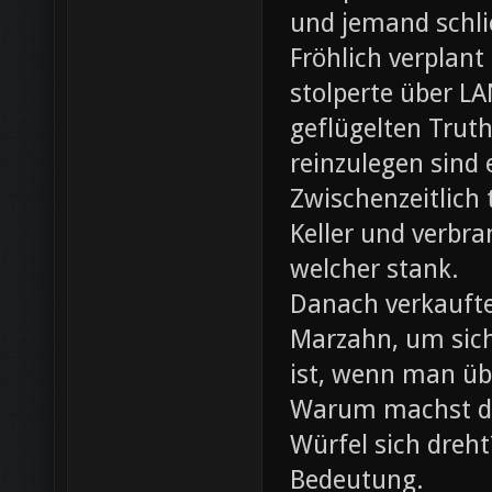
und jemand schli
Fröhlich verplant
stolperte über L
geflügelten Trut
reinzulegen sind
Zwischenzeitlich
Keller und verbr
welcher stank.
Danach verkaufte 
Marzahn, um sich
ist, wenn man ü
Warum machst du
Würfel sich dreh
Bedeutung.