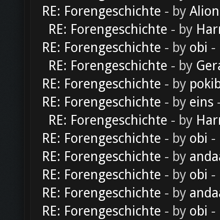
RE: Forengeschichte
- by
Alion
RE: Forengeschichte
- by
Har
RE: Forengeschichte
- by
obi
-
RE: Forengeschichte
- by
Ger
RE: Forengeschichte
- by
poki
RE: Forengeschichte
- by
eins
-
RE: Forengeschichte
- by
Har
RE: Forengeschichte
- by
obi
-
RE: Forengeschichte
- by
anda
RE: Forengeschichte
- by
obi
-
RE: Forengeschichte
- by
anda
RE: Forengeschichte
- by
obi
-