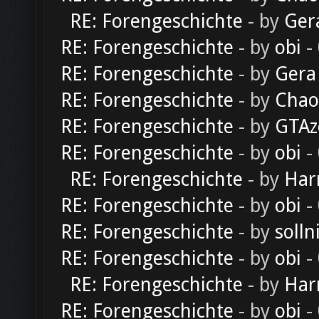
RE: Forengeschichte
- by
Ger
RE: Forengeschichte
- by
obi
-
RE: Forengeschichte
- by
Gera
RE: Forengeschichte
- by
Chao
RE: Forengeschichte
- by
GTAz
RE: Forengeschichte
- by
obi
-
RE: Forengeschichte
- by
Har
RE: Forengeschichte
- by
obi
-
RE: Forengeschichte
- by
solln
RE: Forengeschichte
- by
obi
-
RE: Forengeschichte
- by
Har
RE: Forengeschichte
- by
obi
-