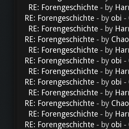
RE: Forengeschichte
- by
Har
RE: Forengeschichte
- by
obi
-
RE: Forengeschichte
- by
Har
RE: Forengeschichte
- by
Chao
RE: Forengeschichte
- by
Har
RE: Forengeschichte
- by
obi
-
RE: Forengeschichte
- by
Har
RE: Forengeschichte
- by
obi
-
RE: Forengeschichte
- by
Har
RE: Forengeschichte
- by
Chao
RE: Forengeschichte
- by
Har
RE: Forengeschichte
- by
obi
-