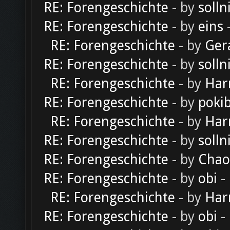
RE: Forengeschichte
- by
solln
RE: Forengeschichte
- by
eins
-
RE: Forengeschichte
- by
Ger
RE: Forengeschichte
- by
solln
RE: Forengeschichte
- by
Har
RE: Forengeschichte
- by
poki
RE: Forengeschichte
- by
Har
RE: Forengeschichte
- by
solln
RE: Forengeschichte
- by
Chao
RE: Forengeschichte
- by
obi
-
RE: Forengeschichte
- by
Har
RE: Forengeschichte
- by
obi
-