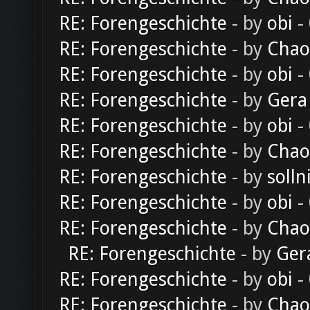
RE: Forengeschichte
- by
obi
-
RE: Forengeschichte
- by
Chao
RE: Forengeschichte
- by
obi
-
RE: Forengeschichte
- by
Gera
RE: Forengeschichte
- by
obi
-
RE: Forengeschichte
- by
Chao
RE: Forengeschichte
- by
solln
RE: Forengeschichte
- by
obi
-
RE: Forengeschichte
- by
Chao
RE: Forengeschichte
- by
Ger
RE: Forengeschichte
- by
obi
-
RE: Forengeschichte
- by
Chao