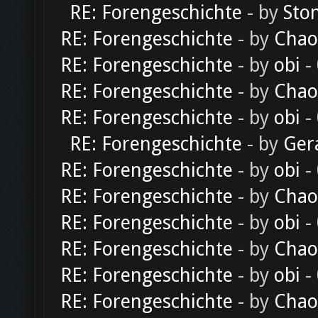
RE: Forengeschichte
- by
Sto
RE: Forengeschichte
- by
Chao
RE: Forengeschichte
- by
obi
-
RE: Forengeschichte
- by
Chao
RE: Forengeschichte
- by
obi
-
RE: Forengeschichte
- by
Ger
RE: Forengeschichte
- by
obi
-
RE: Forengeschichte
- by
Chao
RE: Forengeschichte
- by
obi
-
RE: Forengeschichte
- by
Chao
RE: Forengeschichte
- by
obi
-
RE: Forengeschichte
- by
Chao