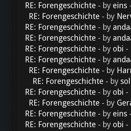
RE: Forengeschichte
- by
eins
-
RE: Forengeschichte
- by
Ner
RE: Forengeschichte
- by
anda
RE: Forengeschichte
- by
anda
RE: Forengeschichte
- by
obi
-
RE: Forengeschichte
- by
anda
RE: Forengeschichte
- by
Har
RE: Forengeschichte
- by
sol
RE: Forengeschichte
- by
obi
-
RE: Forengeschichte
- by
Ger
RE: Forengeschichte
- by
eins
-
RE: Forengeschichte
- by
obi
-