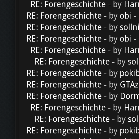
RE: Forengeschichte
- by
Har
RE: Forengeschichte
- by
obi
-
RE: Forengeschichte
- by
solln
RE: Forengeschichte
- by
obi
-
RE: Forengeschichte
- by
Har
RE: Forengeschichte
- by
sol
RE: Forengeschichte
- by
poki
RE: Forengeschichte
- by
GTAz
RE: Forengeschichte
- by
Dorm
RE: Forengeschichte
- by
Har
RE: Forengeschichte
- by
sol
RE: Forengeschichte
- by
poki