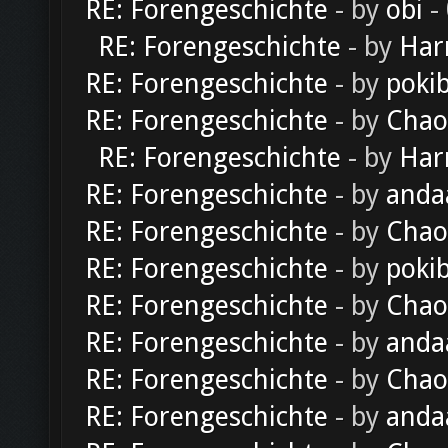
RE: Forengeschichte
- by
obi
-
RE: Forengeschichte
- by
Har
RE: Forengeschichte
- by
poki
RE: Forengeschichte
- by
Chao
RE: Forengeschichte
- by
Har
RE: Forengeschichte
- by
anda
RE: Forengeschichte
- by
Chao
RE: Forengeschichte
- by
poki
RE: Forengeschichte
- by
Chao
RE: Forengeschichte
- by
anda
RE: Forengeschichte
- by
Chao
RE: Forengeschichte
- by
anda