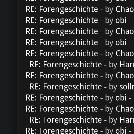
RE: Forengeschichte
- by
Chao
RE: Forengeschichte
- by
obi
-
RE: Forengeschichte
- by
Chao
RE: Forengeschichte
- by
obi
-
RE: Forengeschichte
- by
Chao
RE: Forengeschichte
- by
Har
RE: Forengeschichte
- by
Chao
RE: Forengeschichte
- by
soll
RE: Forengeschichte
- by
obi
-
RE: Forengeschichte
- by
Chao
RE: Forengeschichte
- by
Har
RE: Forengeschichte
- by
obi
-