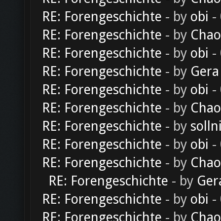
RE: Forengeschichte
- by
obi
-
RE: Forengeschichte
- by
Chao
RE: Forengeschichte
- by
obi
-
RE: Forengeschichte
- by
Gera
RE: Forengeschichte
- by
obi
-
RE: Forengeschichte
- by
Chao
RE: Forengeschichte
- by
solln
RE: Forengeschichte
- by
obi
-
RE: Forengeschichte
- by
Chao
RE: Forengeschichte
- by
Ger
RE: Forengeschichte
- by
obi
-
RE: Forengeschichte
- by
Chao