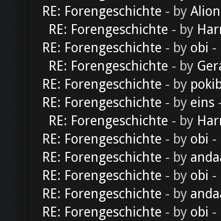
RE: Forengeschichte
- by
Alion
RE: Forengeschichte
- by
Har
RE: Forengeschichte
- by
obi
-
RE: Forengeschichte
- by
Ger
RE: Forengeschichte
- by
poki
RE: Forengeschichte
- by
eins
-
RE: Forengeschichte
- by
Har
RE: Forengeschichte
- by
obi
-
RE: Forengeschichte
- by
anda
RE: Forengeschichte
- by
obi
-
RE: Forengeschichte
- by
anda
RE: Forengeschichte
- by
obi
-