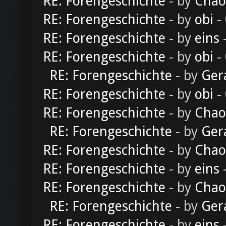
RE: Forengeschichte
- by
Chao
RE: Forengeschichte
- by
obi
-
RE: Forengeschichte
- by
eins
-
RE: Forengeschichte
- by
obi
-
RE: Forengeschichte
- by
Ger
RE: Forengeschichte
- by
obi
-
RE: Forengeschichte
- by
Chao
RE: Forengeschichte
- by
Ger
RE: Forengeschichte
- by
Chao
RE: Forengeschichte
- by
eins
-
RE: Forengeschichte
- by
Chao
RE: Forengeschichte
- by
Ger
RE: Forengeschichte
- by
eins
-