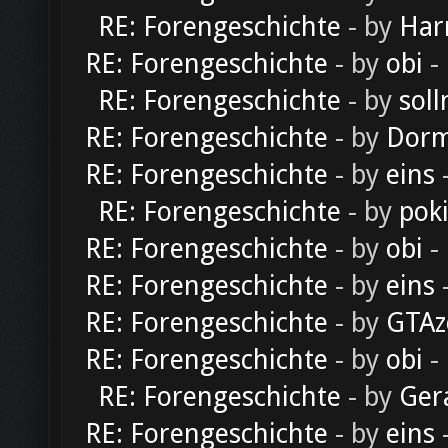
RE: Forengeschichte
- by
Har
RE: Forengeschichte
- by
obi
-
RE: Forengeschichte
- by
soll
RE: Forengeschichte
- by
Dorm
RE: Forengeschichte
- by
eins
-
RE: Forengeschichte
- by
pok
RE: Forengeschichte
- by
obi
-
RE: Forengeschichte
- by
eins
-
RE: Forengeschichte
- by
GTAz
RE: Forengeschichte
- by
obi
-
RE: Forengeschichte
- by
Ger
RE: Forengeschichte
- by
eins
-