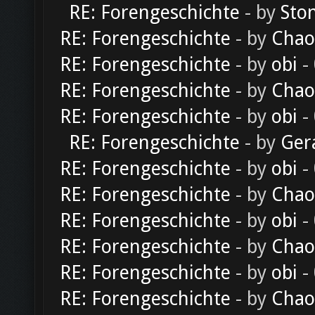
RE: Forengeschichte
- by
Sto
RE: Forengeschichte
- by
Chao
RE: Forengeschichte
- by
obi
-
RE: Forengeschichte
- by
Chao
RE: Forengeschichte
- by
obi
-
RE: Forengeschichte
- by
Ger
RE: Forengeschichte
- by
obi
-
RE: Forengeschichte
- by
Chao
RE: Forengeschichte
- by
obi
-
RE: Forengeschichte
- by
Chao
RE: Forengeschichte
- by
obi
-
RE: Forengeschichte
- by
Chao