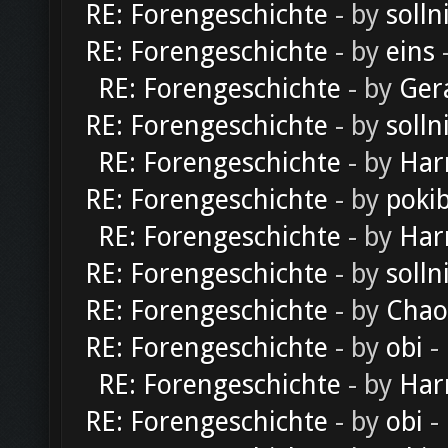
RE: Forengeschichte
- by
solln
RE: Forengeschichte
- by
eins
-
RE: Forengeschichte
- by
Ger
RE: Forengeschichte
- by
solln
RE: Forengeschichte
- by
Har
RE: Forengeschichte
- by
poki
RE: Forengeschichte
- by
Har
RE: Forengeschichte
- by
solln
RE: Forengeschichte
- by
Chao
RE: Forengeschichte
- by
obi
-
RE: Forengeschichte
- by
Har
RE: Forengeschichte
- by
obi
-