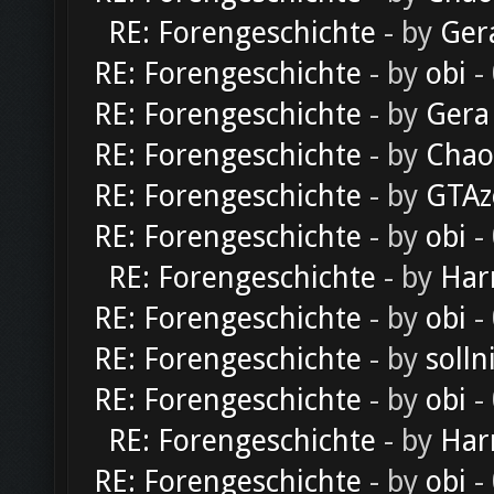
RE: Forengeschichte
- by
Ger
RE: Forengeschichte
- by
obi
-
RE: Forengeschichte
- by
Gera
RE: Forengeschichte
- by
Chao
RE: Forengeschichte
- by
GTAz
RE: Forengeschichte
- by
obi
-
RE: Forengeschichte
- by
Har
RE: Forengeschichte
- by
obi
-
RE: Forengeschichte
- by
solln
RE: Forengeschichte
- by
obi
-
RE: Forengeschichte
- by
Har
RE: Forengeschichte
- by
obi
-