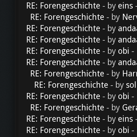
RE: Forengeschichte
- by
eins
-
RE: Forengeschichte
- by
Ner
RE: Forengeschichte
- by
anda
RE: Forengeschichte
- by
anda
RE: Forengeschichte
- by
obi
-
RE: Forengeschichte
- by
anda
RE: Forengeschichte
- by
Har
RE: Forengeschichte
- by
sol
RE: Forengeschichte
- by
obi
-
RE: Forengeschichte
- by
Ger
RE: Forengeschichte
- by
eins
-
RE: Forengeschichte
- by
obi
-