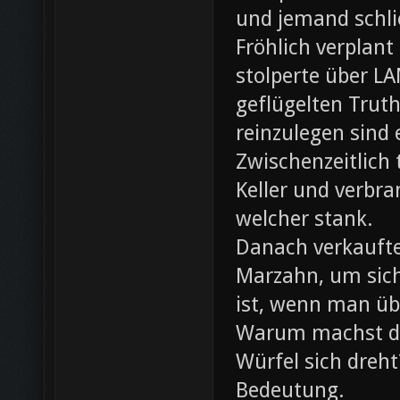
und jemand schli
Fröhlich verplant
stolperte über L
geflügelten Trut
reinzulegen sind
Zwischenzeitlich
Keller und verbr
welcher stank.
Danach verkaufte 
Marzahn, um sich
ist, wenn man ü
Warum machst du
Würfel sich dreh
Bedeutung.