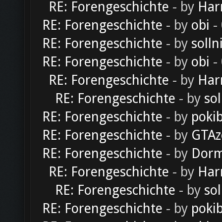
RE: Forengeschichte
- by
Har
RE: Forengeschichte
- by
obi
-
RE: Forengeschichte
- by
solln
RE: Forengeschichte
- by
obi
-
RE: Forengeschichte
- by
Har
RE: Forengeschichte
- by
sol
RE: Forengeschichte
- by
poki
RE: Forengeschichte
- by
GTAz
RE: Forengeschichte
- by
Dorm
RE: Forengeschichte
- by
Har
RE: Forengeschichte
- by
sol
RE: Forengeschichte
- by
poki