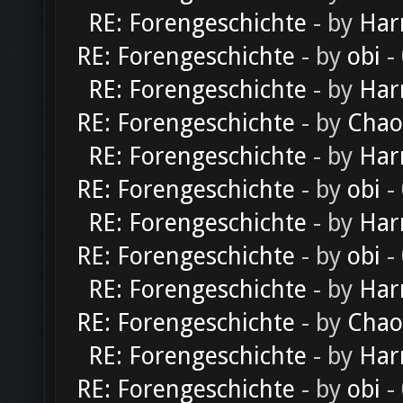
RE: Forengeschichte
- by
Har
RE: Forengeschichte
- by
obi
-
RE: Forengeschichte
- by
Har
RE: Forengeschichte
- by
Chao
RE: Forengeschichte
- by
Har
RE: Forengeschichte
- by
obi
-
RE: Forengeschichte
- by
Har
RE: Forengeschichte
- by
obi
-
RE: Forengeschichte
- by
Har
RE: Forengeschichte
- by
Chao
RE: Forengeschichte
- by
Har
RE: Forengeschichte
- by
obi
-