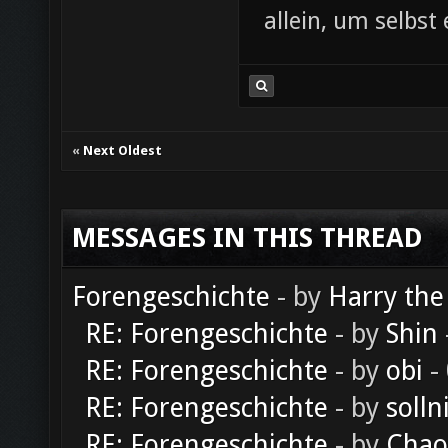
allein, um selbst
«
Next Oldest
MESSAGES IN THIS THREAD
Forengeschichte
- by
Harry the
RE: Forengeschichte
- by
Shin
RE: Forengeschichte
- by
obi
-
RE: Forengeschichte
- by
solln
RE: Forengeschichte
- by
Chao