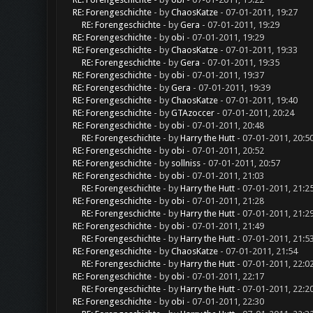
RE: Forengeschichte
- by
ChaosKatze
- 07-01-2011, 19:27
RE: Forengeschichte
- by
Gera
- 07-01-2011, 19:29
RE: Forengeschichte
- by
obi
- 07-01-2011, 19:29
RE: Forengeschichte
- by
ChaosKatze
- 07-01-2011, 19:33
RE: Forengeschichte
- by
Gera
- 07-01-2011, 19:35
RE: Forengeschichte
- by
obi
- 07-01-2011, 19:37
RE: Forengeschichte
- by
Gera
- 07-01-2011, 19:39
RE: Forengeschichte
- by
ChaosKatze
- 07-01-2011, 19:40
RE: Forengeschichte
- by
GTAzoccer
- 07-01-2011, 20:24
RE: Forengeschichte
- by
obi
- 07-01-2011, 20:48
RE: Forengeschichte
- by
Harry the Hutt
- 07-01-2011, 20:5
RE: Forengeschichte
- by
obi
- 07-01-2011, 20:52
RE: Forengeschichte
- by
sollniss
- 07-01-2011, 20:57
RE: Forengeschichte
- by
obi
- 07-01-2011, 21:03
RE: Forengeschichte
- by
Harry the Hutt
- 07-01-2011, 21:2
RE: Forengeschichte
- by
obi
- 07-01-2011, 21:28
RE: Forengeschichte
- by
Harry the Hutt
- 07-01-2011, 21:2
RE: Forengeschichte
- by
obi
- 07-01-2011, 21:49
RE: Forengeschichte
- by
Harry the Hutt
- 07-01-2011, 21:5
RE: Forengeschichte
- by
ChaosKatze
- 07-01-2011, 21:54
RE: Forengeschichte
- by
Harry the Hutt
- 07-01-2011, 22:0
RE: Forengeschichte
- by
obi
- 07-01-2011, 22:17
RE: Forengeschichte
- by
Harry the Hutt
- 07-01-2011, 22:2
RE: Forengeschichte
- by
obi
- 07-01-2011, 22:30