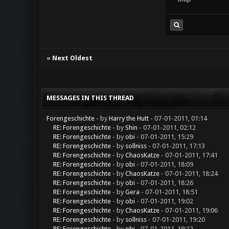
«
Next Oldest
MESSAGES IN THIS THREAD
Forengeschichte
- by
Harry the Hutt
- 07-01-2011, 01:14
RE: Forengeschichte
- by
Shin
- 07-01-2011, 02:12
RE: Forengeschichte
- by
obi
- 07-01-2011, 15:29
RE: Forengeschichte
- by
sollniss
- 07-01-2011, 17:13
RE: Forengeschichte
- by
ChaosKatze
- 07-01-2011, 17:41
RE: Forengeschichte
- by
obi
- 07-01-2011, 18:09
RE: Forengeschichte
- by
ChaosKatze
- 07-01-2011, 18:24
RE: Forengeschichte
- by
obi
- 07-01-2011, 18:26
RE: Forengeschichte
- by
Gera
- 07-01-2011, 18:51
RE: Forengeschichte
- by
obi
- 07-01-2011, 19:02
RE: Forengeschichte
- by
ChaosKatze
- 07-01-2011, 19:06
RE: Forengeschichte
- by
sollniss
- 07-01-2011, 19:20
RE: Forengeschichte
- by
obi
- 07-01-2011, 19:22