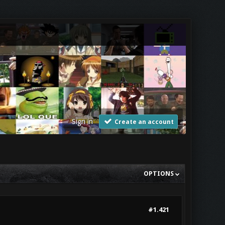
Sign in
Create an account
OPTIONS
#1.421