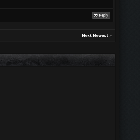
Reply
Next Newest
»