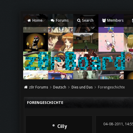
Home
Forums
Search
Members
z0r Forums
Deutsch
Dies und Das
Forengeschichte
FORENGESCHICHTE
04-08-2011, 14:5
Cilly