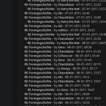
RE: Forengeschichte
- by
Harry the Hutt
- 07-01-2011, 22:3
RE: Forengeschichte
- by
ChaosKatze
- 07-01-2011, 22:33
RE: Forengeschichte
- by
Harry the Hutt
- 07-01-2011, 22:3
RE: Forengeschichte
- by
obi
- 07-01-2011, 22:45
RE: Forengeschichte
- by
ChaosKatze
- 07-01-2011, 23:00
RE: Forengeschichte
- by
Harry the Hutt
- 07-01-2011, 23:0
RE: Forengeschichte
- by
obi
- 07-01-2011, 23:10
RE: Forengeschichte
- by
sollniss
- 07-01-2011, 23:33
RE: Forengeschichte
- by
Harry the Hutt
- 07-01-2011, 23:4
RE: Forengeschichte
- by
ChaosKatze
- 07-01-2011, 23:50
RE: Forengeschichte
- by
Harry the Hutt
- 08-01-2011, 00:0
RE: Forengeschichte
- by
Gera
- 08-01-2011, 00:28
RE: Forengeschichte
- by
ChaosKatze
- 08-01-2011, 01:35
RE: Forengeschichte
- by
GTAzoccer
- 08-01-2011, 01:41
RE: Forengeschichte
- by
Gera
- 08-01-2011, 01:45
RE: Forengeschichte
- by
ChaosKatze
- 08-01-2011, 02:15
RE: Forengeschichte
- by
Stonyy
- 08-01-2011, 03:17
RE: Forengeschichte
- by
ChaosKatze
- 08-01-2011, 12:37
RE: Forengeschichte
- by
obi
- 08-01-2011, 14:12
RE: Forengeschichte
- by
ChaosKatze
- 08-01-2011, 15:01
RE: Forengeschichte
- by
obi
- 08-01-2011, 15:58
RE: Forengeschichte
- by
Gera
- 08-01-2011, 16:01
RE: Forengeschichte
- by
obi
- 08-01-2011, 16:04
RE: Forengeschichte
- by
ChaosKatze
- 08-01-2011, 16:33
RE: Forengeschichte
- by
obi
- 08-01-2011, 16:34