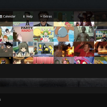
Calendar
Help
Extras
5