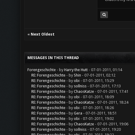
«
Next Oldest
MESSAGES IN THIS THREAD
Forengeschichte
- by
Harry the Hutt
- 07-01-2011, 01:14
RE: Forengeschichte
- by
Shin
- 07-01-2011, 02:12
RE: Forengeschichte
- by
obi
- 07-01-2011, 15:29
RE: Forengeschichte
- by
sollniss
- 07-01-2011, 17:13
RE: Forengeschichte
- by
ChaosKatze
- 07-01-2011, 17:41
RE: Forengeschichte
- by
obi
- 07-01-2011, 18:09
RE: Forengeschichte
- by
ChaosKatze
- 07-01-2011, 18:24
RE: Forengeschichte
- by
obi
- 07-01-2011, 18:26
RE: Forengeschichte
- by
Gera
- 07-01-2011, 18:51
RE: Forengeschichte
- by
obi
- 07-01-2011, 19:02
RE: Forengeschichte
- by
ChaosKatze
- 07-01-2011, 19:06
RE: Forengeschichte
- by
sollniss
- 07-01-2011, 19:20
RE: Forengeschichte
- by
obi
- 07-01-2011, 19:22