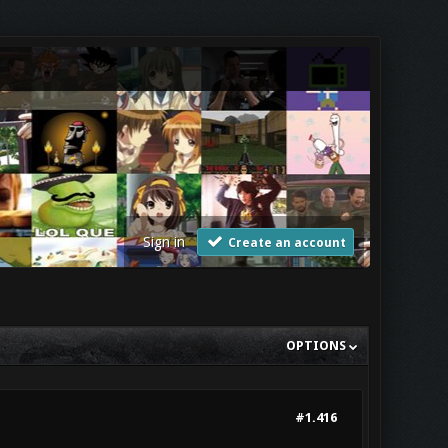
Sign in
Create an account
OPTIONS
#1.416