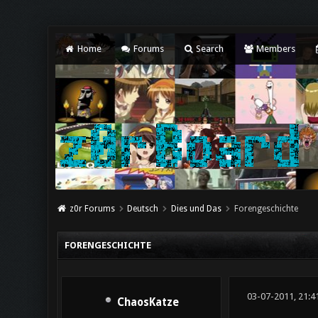
Home
Forums
Search
Members
z0r Forums
Deutsch
Dies und Das
Forengeschichte
FORENGESCHICHTE
03-07-2011, 21:4
ChaosKatze