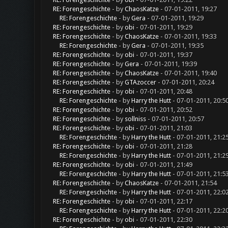
RE: Forengeschichte
- by
ChaosKatze
- 07-01-2011, 19:27
RE: Forengeschichte
- by
Gera
- 07-01-2011, 19:29
RE: Forengeschichte
- by
obi
- 07-01-2011, 19:29
RE: Forengeschichte
- by
ChaosKatze
- 07-01-2011, 19:33
RE: Forengeschichte
- by
Gera
- 07-01-2011, 19:35
RE: Forengeschichte
- by
obi
- 07-01-2011, 19:37
RE: Forengeschichte
- by
Gera
- 07-01-2011, 19:39
RE: Forengeschichte
- by
ChaosKatze
- 07-01-2011, 19:40
RE: Forengeschichte
- by
GTAzoccer
- 07-01-2011, 20:24
RE: Forengeschichte
- by
obi
- 07-01-2011, 20:48
RE: Forengeschichte
- by
Harry the Hutt
- 07-01-2011, 20:5
RE: Forengeschichte
- by
obi
- 07-01-2011, 20:52
RE: Forengeschichte
- by
sollniss
- 07-01-2011, 20:57
RE: Forengeschichte
- by
obi
- 07-01-2011, 21:03
RE: Forengeschichte
- by
Harry the Hutt
- 07-01-2011, 21:2
RE: Forengeschichte
- by
obi
- 07-01-2011, 21:28
RE: Forengeschichte
- by
Harry the Hutt
- 07-01-2011, 21:2
RE: Forengeschichte
- by
obi
- 07-01-2011, 21:49
RE: Forengeschichte
- by
Harry the Hutt
- 07-01-2011, 21:5
RE: Forengeschichte
- by
ChaosKatze
- 07-01-2011, 21:54
RE: Forengeschichte
- by
Harry the Hutt
- 07-01-2011, 22:0
RE: Forengeschichte
- by
obi
- 07-01-2011, 22:17
RE: Forengeschichte
- by
Harry the Hutt
- 07-01-2011, 22:2
RE: Forengeschichte
- by
obi
- 07-01-2011, 22:30