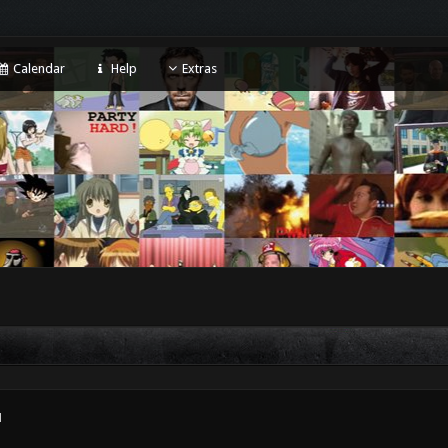
Calendar
Help
Extras
1