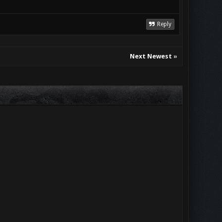
Reply
Next Newest
»