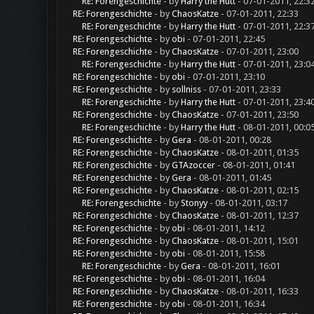
RE: Forengeschichte
- by
Harry the Hutt
- 07-01-2011, 22:3
RE: Forengeschichte
- by
ChaosKatze
- 07-01-2011, 22:33
RE: Forengeschichte
- by
Harry the Hutt
- 07-01-2011, 22:3
RE: Forengeschichte
- by
obi
- 07-01-2011, 22:45
RE: Forengeschichte
- by
ChaosKatze
- 07-01-2011, 23:00
RE: Forengeschichte
- by
Harry the Hutt
- 07-01-2011, 23:0
RE: Forengeschichte
- by
obi
- 07-01-2011, 23:10
RE: Forengeschichte
- by
sollniss
- 07-01-2011, 23:33
RE: Forengeschichte
- by
Harry the Hutt
- 07-01-2011, 23:4
RE: Forengeschichte
- by
ChaosKatze
- 07-01-2011, 23:50
RE: Forengeschichte
- by
Harry the Hutt
- 08-01-2011, 00:0
RE: Forengeschichte
- by
Gera
- 08-01-2011, 00:28
RE: Forengeschichte
- by
ChaosKatze
- 08-01-2011, 01:35
RE: Forengeschichte
- by
GTAzoccer
- 08-01-2011, 01:41
RE: Forengeschichte
- by
Gera
- 08-01-2011, 01:45
RE: Forengeschichte
- by
ChaosKatze
- 08-01-2011, 02:15
RE: Forengeschichte
- by
Stonyy
- 08-01-2011, 03:17
RE: Forengeschichte
- by
ChaosKatze
- 08-01-2011, 12:37
RE: Forengeschichte
- by
obi
- 08-01-2011, 14:12
RE: Forengeschichte
- by
ChaosKatze
- 08-01-2011, 15:01
RE: Forengeschichte
- by
obi
- 08-01-2011, 15:58
RE: Forengeschichte
- by
Gera
- 08-01-2011, 16:01
RE: Forengeschichte
- by
obi
- 08-01-2011, 16:04
RE: Forengeschichte
- by
ChaosKatze
- 08-01-2011, 16:33
RE: Forengeschichte
- by
obi
- 08-01-2011, 16:34