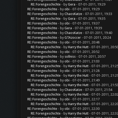
RE: Forengeschichte
- by
Gera
- 07-01-2011, 19:29
RE: Forengeschichte
- by
obi
- 07-01-2011, 19:29
RE: Forengeschichte
- by
ChaosKatze
- 07-01-2011, 19:33
RE: Forengeschichte
- by
Gera
- 07-01-2011, 19:35
RE: Forengeschichte
- by
obi
- 07-01-2011, 19:37
RE: Forengeschichte
- by
Gera
- 07-01-2011, 19:39
RE: Forengeschichte
- by
ChaosKatze
- 07-01-2011, 19:40
RE: Forengeschichte
- by
GTAzoccer
- 07-01-2011, 20:24
RE: Forengeschichte
- by
obi
- 07-01-2011, 20:48
RE: Forengeschichte
- by
Harry the Hutt
- 07-01-2011, 20:5
RE: Forengeschichte
- by
obi
- 07-01-2011, 20:52
RE: Forengeschichte
- by
sollniss
- 07-01-2011, 20:57
RE: Forengeschichte
- by
obi
- 07-01-2011, 21:03
RE: Forengeschichte
- by
Harry the Hutt
- 07-01-2011, 21:2
RE: Forengeschichte
- by
obi
- 07-01-2011, 21:28
RE: Forengeschichte
- by
Harry the Hutt
- 07-01-2011, 21:2
RE: Forengeschichte
- by
obi
- 07-01-2011, 21:49
RE: Forengeschichte
- by
Harry the Hutt
- 07-01-2011, 21:5
RE: Forengeschichte
- by
ChaosKatze
- 07-01-2011, 21:54
RE: Forengeschichte
- by
Harry the Hutt
- 07-01-2011, 22:0
RE: Forengeschichte
- by
obi
- 07-01-2011, 22:17
RE: Forengeschichte
- by
Harry the Hutt
- 07-01-2011, 22:2
RE: Forengeschichte
- by
obi
- 07-01-2011, 22:30
RE: Forengeschichte
- by
Harry the Hutt
- 07-01-2011, 22:3