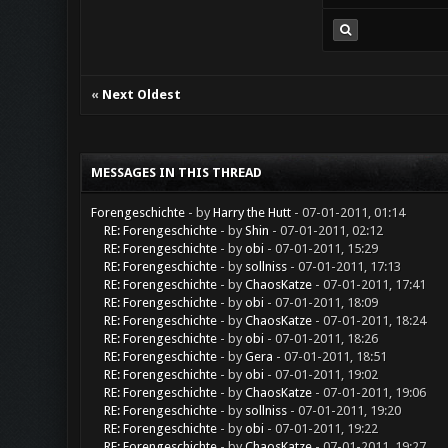
«
Next Oldest
MESSAGES IN THIS THREAD
Forengeschichte
- by
Harry the Hutt
- 07-01-2011, 01:14
RE: Forengeschichte
- by
Shin
- 07-01-2011, 02:12
RE: Forengeschichte
- by
obi
- 07-01-2011, 15:29
RE: Forengeschichte
- by
sollniss
- 07-01-2011, 17:13
RE: Forengeschichte
- by
ChaosKatze
- 07-01-2011, 17:41
RE: Forengeschichte
- by
obi
- 07-01-2011, 18:09
RE: Forengeschichte
- by
ChaosKatze
- 07-01-2011, 18:24
RE: Forengeschichte
- by
obi
- 07-01-2011, 18:26
RE: Forengeschichte
- by
Gera
- 07-01-2011, 18:51
RE: Forengeschichte
- by
obi
- 07-01-2011, 19:02
RE: Forengeschichte
- by
ChaosKatze
- 07-01-2011, 19:06
RE: Forengeschichte
- by
sollniss
- 07-01-2011, 19:20
RE: Forengeschichte
- by
obi
- 07-01-2011, 19:22
RE: Forengeschichte
- by
ChaosKatze
- 07-01-2011, 19:27