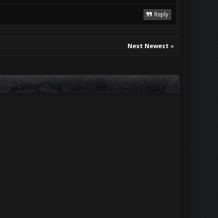
Reply
Next Newest
»