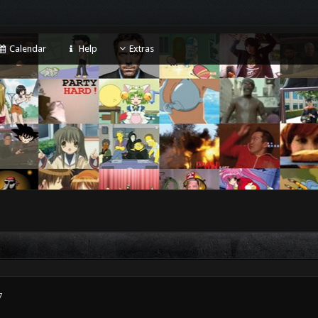
Calendar
Help
Extras
7