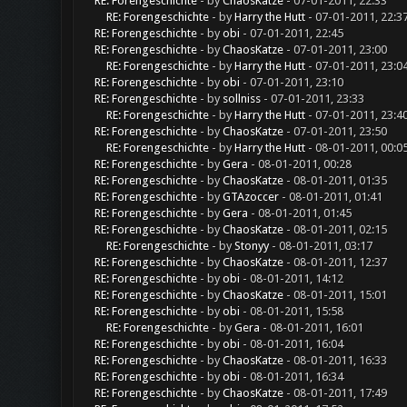
RE: Forengeschichte
- by
ChaosKatze
- 07-01-2011, 22:33
RE: Forengeschichte
- by
Harry the Hutt
- 07-01-2011, 22:3
RE: Forengeschichte
- by
obi
- 07-01-2011, 22:45
RE: Forengeschichte
- by
ChaosKatze
- 07-01-2011, 23:00
RE: Forengeschichte
- by
Harry the Hutt
- 07-01-2011, 23:0
RE: Forengeschichte
- by
obi
- 07-01-2011, 23:10
RE: Forengeschichte
- by
sollniss
- 07-01-2011, 23:33
RE: Forengeschichte
- by
Harry the Hutt
- 07-01-2011, 23:4
RE: Forengeschichte
- by
ChaosKatze
- 07-01-2011, 23:50
RE: Forengeschichte
- by
Harry the Hutt
- 08-01-2011, 00:0
RE: Forengeschichte
- by
Gera
- 08-01-2011, 00:28
RE: Forengeschichte
- by
ChaosKatze
- 08-01-2011, 01:35
RE: Forengeschichte
- by
GTAzoccer
- 08-01-2011, 01:41
RE: Forengeschichte
- by
Gera
- 08-01-2011, 01:45
RE: Forengeschichte
- by
ChaosKatze
- 08-01-2011, 02:15
RE: Forengeschichte
- by
Stonyy
- 08-01-2011, 03:17
RE: Forengeschichte
- by
ChaosKatze
- 08-01-2011, 12:37
RE: Forengeschichte
- by
obi
- 08-01-2011, 14:12
RE: Forengeschichte
- by
ChaosKatze
- 08-01-2011, 15:01
RE: Forengeschichte
- by
obi
- 08-01-2011, 15:58
RE: Forengeschichte
- by
Gera
- 08-01-2011, 16:01
RE: Forengeschichte
- by
obi
- 08-01-2011, 16:04
RE: Forengeschichte
- by
ChaosKatze
- 08-01-2011, 16:33
RE: Forengeschichte
- by
obi
- 08-01-2011, 16:34
RE: Forengeschichte
- by
ChaosKatze
- 08-01-2011, 17:49