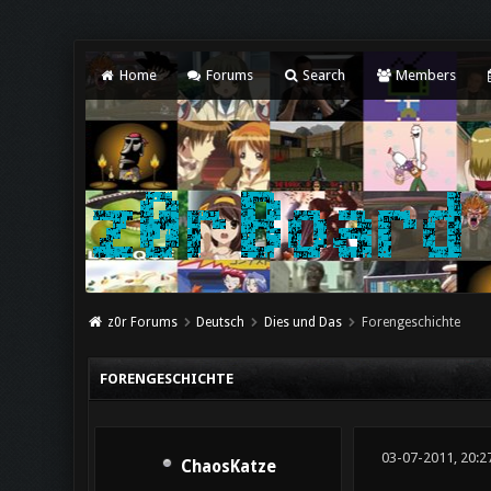
Home
Forums
Search
Members
z0r Forums
Deutsch
Dies und Das
Forengeschichte
FORENGESCHICHTE
03-07-2011, 20:2
ChaosKatze