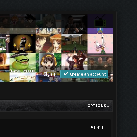
Sign in
Create an account
OPTIONS
#1.414