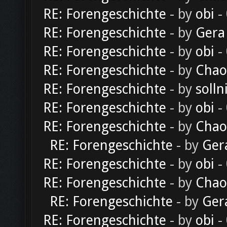
RE: Forengeschichte
- by
obi
-
RE: Forengeschichte
- by
Gera
RE: Forengeschichte
- by
obi
-
RE: Forengeschichte
- by
Chao
RE: Forengeschichte
- by
solln
RE: Forengeschichte
- by
obi
-
RE: Forengeschichte
- by
Chao
RE: Forengeschichte
- by
Ger
RE: Forengeschichte
- by
obi
-
RE: Forengeschichte
- by
Chao
RE: Forengeschichte
- by
Ger
RE: Forengeschichte
- by
obi
-