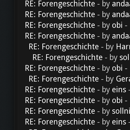
RE: Forengeschichte
- by
anda
RE: Forengeschichte
- by
anda
RE: Forengeschichte
- by
obi
-
RE: Forengeschichte
- by
anda
RE: Forengeschichte
- by
Har
RE: Forengeschichte
- by
sol
RE: Forengeschichte
- by
obi
-
RE: Forengeschichte
- by
Ger
RE: Forengeschichte
- by
eins
-
RE: Forengeschichte
- by
obi
-
RE: Forengeschichte
- by
solln
RE: Forengeschichte
- by
eins
-