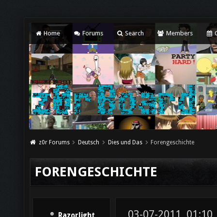
Home
Forums
Search
Members
C
z0r Forums
Deutsch
Dies und Das
Forengeschichte
FORENGESCHICHTE
03-07-2011, 01:10
Razorlight