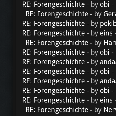
RE: Forengeschichte
- by
obi
-
RE: Forengeschichte
- by
Ger
RE: Forengeschichte
- by
poki
RE: Forengeschichte
- by
eins
-
RE: Forengeschichte
- by
Har
RE: Forengeschichte
- by
obi
-
RE: Forengeschichte
- by
anda
RE: Forengeschichte
- by
obi
-
RE: Forengeschichte
- by
anda
RE: Forengeschichte
- by
obi
-
RE: Forengeschichte
- by
eins
-
RE: Forengeschichte
- by
Ner