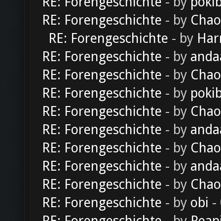
RE: Forengeschichte
- by
poki
RE: Forengeschichte
- by
Chao
RE: Forengeschichte
- by
Har
RE: Forengeschichte
- by
anda
RE: Forengeschichte
- by
Chao
RE: Forengeschichte
- by
poki
RE: Forengeschichte
- by
Chao
RE: Forengeschichte
- by
anda
RE: Forengeschichte
- by
Chao
RE: Forengeschichte
- by
anda
RE: Forengeschichte
- by
Chao
RE: Forengeschichte
- by
obi
-