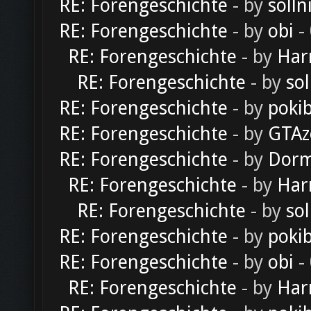
RE: Forengeschichte
- by
solln
RE: Forengeschichte
- by
obi
-
RE: Forengeschichte
- by
Har
RE: Forengeschichte
- by
sol
RE: Forengeschichte
- by
poki
RE: Forengeschichte
- by
GTAz
RE: Forengeschichte
- by
Dorm
RE: Forengeschichte
- by
Har
RE: Forengeschichte
- by
sol
RE: Forengeschichte
- by
poki
RE: Forengeschichte
- by
obi
-
RE: Forengeschichte
- by
Har