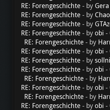
RE: Forengeschichte
- by
Gera
RE: Forengeschichte
- by
Chao
RE: Forengeschichte
- by
GTAz
RE: Forengeschichte
- by
obi
-
RE: Forengeschichte
- by
Har
RE: Forengeschichte
- by
obi
-
RE: Forengeschichte
- by
solln
RE: Forengeschichte
- by
obi
-
RE: Forengeschichte
- by
Har
RE: Forengeschichte
- by
obi
-
RE: Forengeschichte
- by
Har
RE: Forengeschichte
- by
obi
-