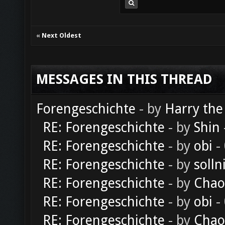
«
Next Oldest
MESSAGES IN THIS THREAD
Forengeschichte
- by
Harry the
RE: Forengeschichte
- by
Shin
RE: Forengeschichte
- by
obi
-
RE: Forengeschichte
- by
solln
RE: Forengeschichte
- by
Chao
RE: Forengeschichte
- by
obi
-
RE: Forengeschichte
- by
Chao