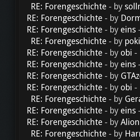
RE: Forengeschichte
- by
soll
RE: Forengeschichte
- by
Dorm
RE: Forengeschichte
- by
eins
-
RE: Forengeschichte
- by
pok
RE: Forengeschichte
- by
obi
-
RE: Forengeschichte
- by
eins
-
RE: Forengeschichte
- by
GTAz
RE: Forengeschichte
- by
obi
-
RE: Forengeschichte
- by
Ger
RE: Forengeschichte
- by
eins
-
RE: Forengeschichte
- by
Alion
RE: Forengeschichte
- by
Har