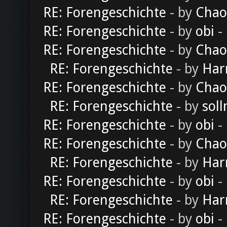
RE: Forengeschichte
- by
Chao
RE: Forengeschichte
- by
obi
-
RE: Forengeschichte
- by
Chao
RE: Forengeschichte
- by
Har
RE: Forengeschichte
- by
Chao
RE: Forengeschichte
- by
soll
RE: Forengeschichte
- by
obi
-
RE: Forengeschichte
- by
Chao
RE: Forengeschichte
- by
Har
RE: Forengeschichte
- by
obi
-
RE: Forengeschichte
- by
Har
RE: Forengeschichte
- by
obi
-