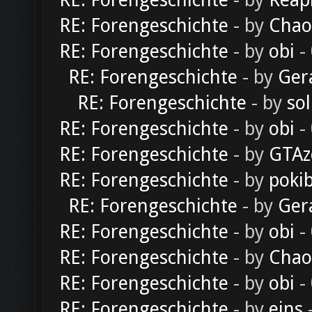
RE: Forengeschichte
- by
Reap
RE: Forengeschichte
- by
Chao
RE: Forengeschichte
- by
obi
-
RE: Forengeschichte
- by
Ger
RE: Forengeschichte
- by
sol
RE: Forengeschichte
- by
obi
-
RE: Forengeschichte
- by
GTAz
RE: Forengeschichte
- by
poki
RE: Forengeschichte
- by
Ger
RE: Forengeschichte
- by
obi
-
RE: Forengeschichte
- by
Chao
RE: Forengeschichte
- by
obi
-
RE: Forengeschichte
- by
eins
-