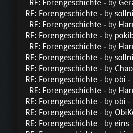
RE: Forengeschichte
- by
Ger
RE: Forengeschichte
- by
solln
RE: Forengeschichte
- by
Har
RE: Forengeschichte
- by
poki
RE: Forengeschichte
- by
Har
RE: Forengeschichte
- by
solln
RE: Forengeschichte
- by
Chao
RE: Forengeschichte
- by
obi
-
RE: Forengeschichte
- by
Har
RE: Forengeschichte
- by
obi
-
RE: Forengeschichte
- by
ObiK
RE: Forengeschichte
- by
eins
-