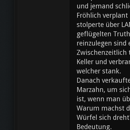
und jemand schli
Fröhlich verplant
stolperte über L
geflügelten Trut
reinzulegen sind
Zwischenzeitlich
Keller und verbr
welcher stank.
Danach verkaufte 
Marzahn, um sich
ist, wenn man ü
Warum machst du
Würfel sich dreh
Bedeutung.