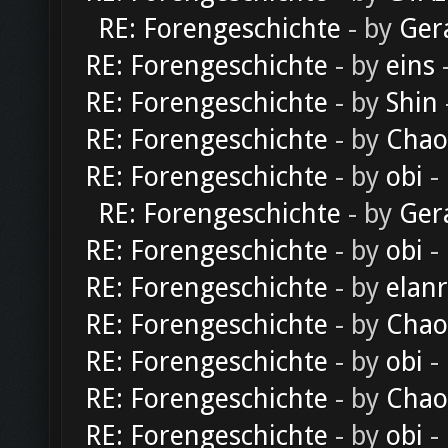
RE: Forengeschichte
- by
Ger
RE: Forengeschichte
- by
eins
-
RE: Forengeschichte
- by
Shin
RE: Forengeschichte
- by
Chao
RE: Forengeschichte
- by
obi
-
RE: Forengeschichte
- by
Ger
RE: Forengeschichte
- by
obi
-
RE: Forengeschichte
- by
elan
RE: Forengeschichte
- by
Chao
RE: Forengeschichte
- by
obi
-
RE: Forengeschichte
- by
Chao
RE: Forengeschichte
- by
obi
-