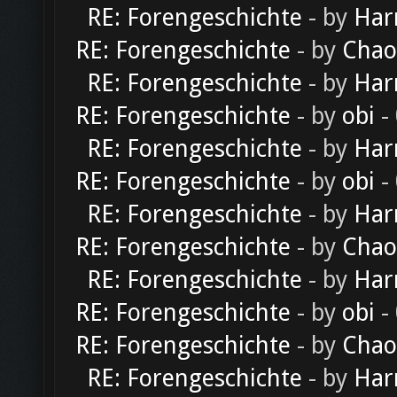
RE: Forengeschichte
- by
Har
RE: Forengeschichte
- by
Chao
RE: Forengeschichte
- by
Har
RE: Forengeschichte
- by
obi
-
RE: Forengeschichte
- by
Har
RE: Forengeschichte
- by
obi
-
RE: Forengeschichte
- by
Har
RE: Forengeschichte
- by
Chao
RE: Forengeschichte
- by
Har
RE: Forengeschichte
- by
obi
-
RE: Forengeschichte
- by
Chao
RE: Forengeschichte
- by
Har