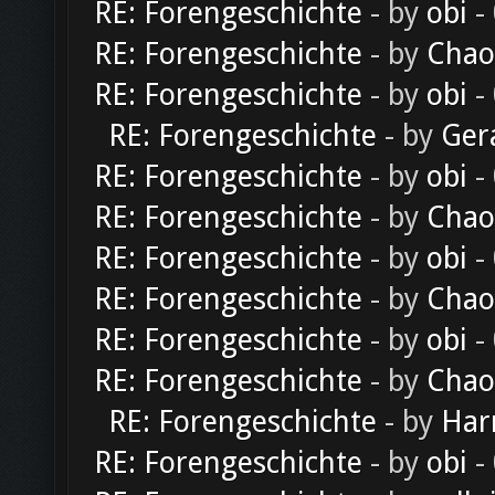
RE: Forengeschichte
- by
obi
-
RE: Forengeschichte
- by
Chao
RE: Forengeschichte
- by
obi
-
RE: Forengeschichte
- by
Ger
RE: Forengeschichte
- by
obi
-
RE: Forengeschichte
- by
Chao
RE: Forengeschichte
- by
obi
-
RE: Forengeschichte
- by
Chao
RE: Forengeschichte
- by
obi
-
RE: Forengeschichte
- by
Chao
RE: Forengeschichte
- by
Har
RE: Forengeschichte
- by
obi
-