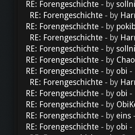
RE: Forengeschichte
- by
solln
RE: Forengeschichte
- by
Har
RE: Forengeschichte
- by
poki
RE: Forengeschichte
- by
Har
RE: Forengeschichte
- by
solln
RE: Forengeschichte
- by
Chao
RE: Forengeschichte
- by
obi
-
RE: Forengeschichte
- by
Har
RE: Forengeschichte
- by
obi
-
RE: Forengeschichte
- by
ObiK
RE: Forengeschichte
- by
eins
-
RE: Forengeschichte
- by
obi
-