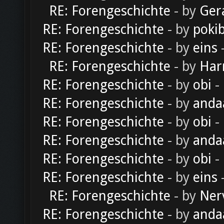
RE: Forengeschichte
- by
Ger
RE: Forengeschichte
- by
poki
RE: Forengeschichte
- by
eins
-
RE: Forengeschichte
- by
Har
RE: Forengeschichte
- by
obi
-
RE: Forengeschichte
- by
anda
RE: Forengeschichte
- by
obi
-
RE: Forengeschichte
- by
anda
RE: Forengeschichte
- by
obi
-
RE: Forengeschichte
- by
eins
-
RE: Forengeschichte
- by
Ner
RE: Forengeschichte
- by
anda