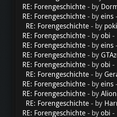
RE: Forengeschichte
- by
Dorm
RE: Forengeschichte
- by
eins
-
RE: Forengeschichte
- by
pok
RE: Forengeschichte
- by
obi
-
RE: Forengeschichte
- by
eins
-
RE: Forengeschichte
- by
GTAz
RE: Forengeschichte
- by
obi
-
RE: Forengeschichte
- by
Ger
RE: Forengeschichte
- by
eins
-
RE: Forengeschichte
- by
Alion
RE: Forengeschichte
- by
Har
RE: Forengeschichte
- by
obi
-