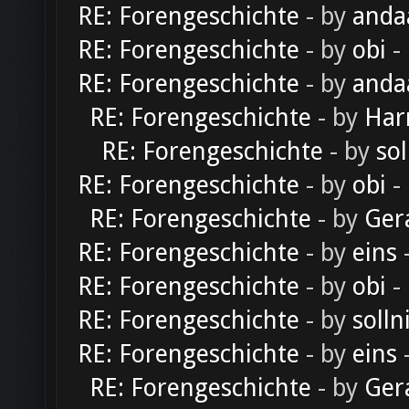
RE: Forengeschichte
- by
anda
RE: Forengeschichte
- by
obi
-
RE: Forengeschichte
- by
anda
RE: Forengeschichte
- by
Har
RE: Forengeschichte
- by
sol
RE: Forengeschichte
- by
obi
-
RE: Forengeschichte
- by
Ger
RE: Forengeschichte
- by
eins
-
RE: Forengeschichte
- by
obi
-
RE: Forengeschichte
- by
solln
RE: Forengeschichte
- by
eins
-
RE: Forengeschichte
- by
Ger