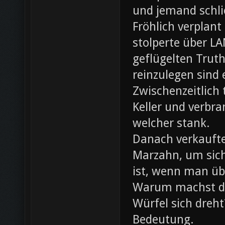
und jemand schli
Fröhlich verplant
stolperte über L
geflügelten Trut
reinzulegen sind
Zwischenzeitlich
Keller und verbr
welcher stank.
Danach verkaufte 
Marzahn, um sich
ist, wenn man ü
Warum machst du
Würfel sich dreh
Bedeutung.