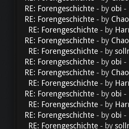
RE: Forengeschichte
- by
obi
-
RE: Forengeschichte
- by
Chao
RE: Forengeschichte
- by
Har
RE: Forengeschichte
- by
Chao
RE: Forengeschichte
- by
soll
RE: Forengeschichte
- by
obi
-
RE: Forengeschichte
- by
Chao
RE: Forengeschichte
- by
Har
RE: Forengeschichte
- by
obi
-
RE: Forengeschichte
- by
Har
RE: Forengeschichte
- by
obi
-
RE: Forengeschichte
- by
soll