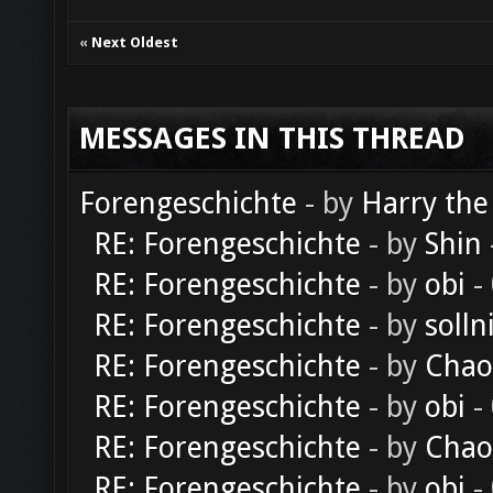
«
Next Oldest
MESSAGES IN THIS THREAD
Forengeschichte
- by
Harry the
RE: Forengeschichte
- by
Shin
RE: Forengeschichte
- by
obi
-
RE: Forengeschichte
- by
solln
RE: Forengeschichte
- by
Chao
RE: Forengeschichte
- by
obi
-
RE: Forengeschichte
- by
Chao
RE: Forengeschichte
- by
obi
-