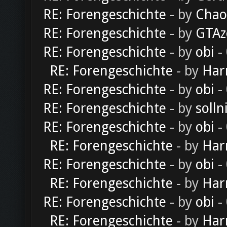
RE: Forengeschichte
- by
Chao
RE: Forengeschichte
- by
GTAz
RE: Forengeschichte
- by
obi
-
RE: Forengeschichte
- by
Har
RE: Forengeschichte
- by
obi
-
RE: Forengeschichte
- by
solln
RE: Forengeschichte
- by
obi
-
RE: Forengeschichte
- by
Har
RE: Forengeschichte
- by
obi
-
RE: Forengeschichte
- by
Har
RE: Forengeschichte
- by
obi
-
RE: Forengeschichte
- by
Har