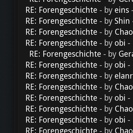
RE: Forengeschichte
- by
eins
-
RE: Forengeschichte
- by
Shin
RE: Forengeschichte
- by
Chao
RE: Forengeschichte
- by
obi
-
RE: Forengeschichte
- by
Ger
RE: Forengeschichte
- by
obi
-
RE: Forengeschichte
- by
elan
RE: Forengeschichte
- by
Chao
RE: Forengeschichte
- by
obi
-
RE: Forengeschichte
- by
Chao
RE: Forengeschichte
- by
obi
-
RE: Forengeschichte
- by
Chao