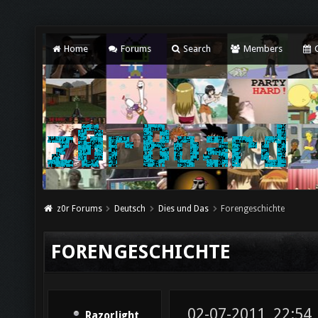
Home
Forums
Search
Members
C
z0r Forums
Deutsch
Dies und Das
Forengeschichte
FORENGESCHICHTE
02-07-2011, 22:54
Razorlight