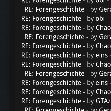
RE: Forengeschichte
- by
obi
-
RE: Forengeschichte
- by
Ger
RE: Forengeschichte
- by
obi
-
RE: Forengeschichte
- by
Chao
RE: Forengeschichte
- by
Ger
RE: Forengeschichte
- by
Chao
RE: Forengeschichte
- by
eins
-
RE: Forengeschichte
- by
Chao
RE: Forengeschichte
- by
Ger
RE: Forengeschichte
- by
eins
-
RE: Forengeschichte
- by
Chao
RE: Forengeschichte
- by
GTAz
RE: Forengeschichte
- by
Ger