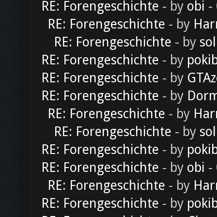
RE: Forengeschichte
- by
obi
-
RE: Forengeschichte
- by
Har
RE: Forengeschichte
- by
sol
RE: Forengeschichte
- by
poki
RE: Forengeschichte
- by
GTAz
RE: Forengeschichte
- by
Dorm
RE: Forengeschichte
- by
Har
RE: Forengeschichte
- by
sol
RE: Forengeschichte
- by
poki
RE: Forengeschichte
- by
obi
-
RE: Forengeschichte
- by
Har
RE: Forengeschichte
- by
poki