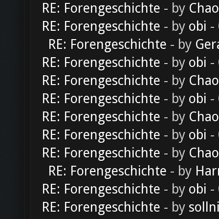
RE: Forengeschichte
- by
Chao
RE: Forengeschichte
- by
obi
-
RE: Forengeschichte
- by
Ger
RE: Forengeschichte
- by
obi
-
RE: Forengeschichte
- by
Chao
RE: Forengeschichte
- by
obi
-
RE: Forengeschichte
- by
Chao
RE: Forengeschichte
- by
obi
-
RE: Forengeschichte
- by
Chao
RE: Forengeschichte
- by
Har
RE: Forengeschichte
- by
obi
-
RE: Forengeschichte
- by
solln