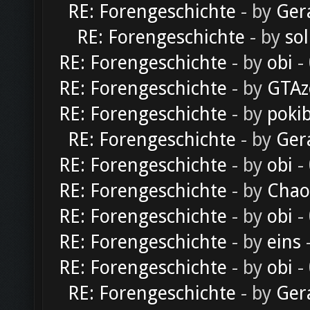
RE: Forengeschichte
- by
Ger
RE: Forengeschichte
- by
sol
RE: Forengeschichte
- by
obi
-
RE: Forengeschichte
- by
GTAz
RE: Forengeschichte
- by
poki
RE: Forengeschichte
- by
Ger
RE: Forengeschichte
- by
obi
-
RE: Forengeschichte
- by
Chao
RE: Forengeschichte
- by
obi
-
RE: Forengeschichte
- by
eins
-
RE: Forengeschichte
- by
obi
-
RE: Forengeschichte
- by
Ger