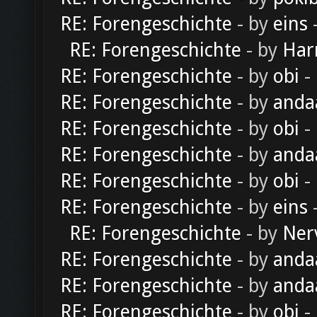
RE: Forengeschichte
- by
eins
-
RE: Forengeschichte
- by
Har
RE: Forengeschichte
- by
obi
-
RE: Forengeschichte
- by
anda
RE: Forengeschichte
- by
obi
-
RE: Forengeschichte
- by
anda
RE: Forengeschichte
- by
obi
-
RE: Forengeschichte
- by
eins
-
RE: Forengeschichte
- by
Ner
RE: Forengeschichte
- by
anda
RE: Forengeschichte
- by
anda
RE: Forengeschichte
- by
obi
-