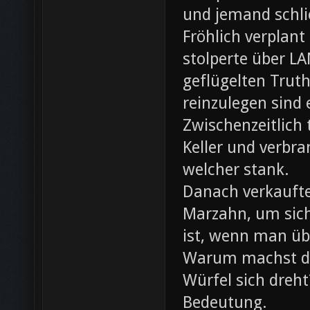
und jemand schli
Fröhlich verplant
stolperte über L
geflügelten Trut
reinzulegen sind
Zwischenzeitlich
Keller und verbr
welcher stank.
Danach verkaufte 
Marzahn, um sich
ist, wenn man ü
Warum machst du
Würfel sich dreh
Bedeutung.