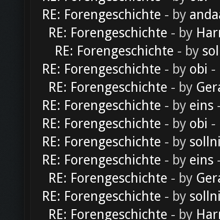
RE: Forengeschichte
- by
anda
RE: Forengeschichte
- by
Har
RE: Forengeschichte
- by
sol
RE: Forengeschichte
- by
obi
-
RE: Forengeschichte
- by
Ger
RE: Forengeschichte
- by
eins
-
RE: Forengeschichte
- by
obi
-
RE: Forengeschichte
- by
solln
RE: Forengeschichte
- by
eins
-
RE: Forengeschichte
- by
Ger
RE: Forengeschichte
- by
solln
RE: Forengeschichte
- by
Har