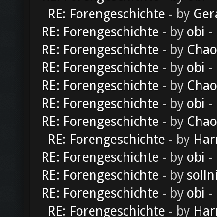
RE: Forengeschichte
- by
Ger
RE: Forengeschichte
- by
obi
-
RE: Forengeschichte
- by
Chao
RE: Forengeschichte
- by
obi
-
RE: Forengeschichte
- by
Chao
RE: Forengeschichte
- by
obi
-
RE: Forengeschichte
- by
Chao
RE: Forengeschichte
- by
Har
RE: Forengeschichte
- by
obi
-
RE: Forengeschichte
- by
solln
RE: Forengeschichte
- by
obi
-
RE: Forengeschichte
- by
Har