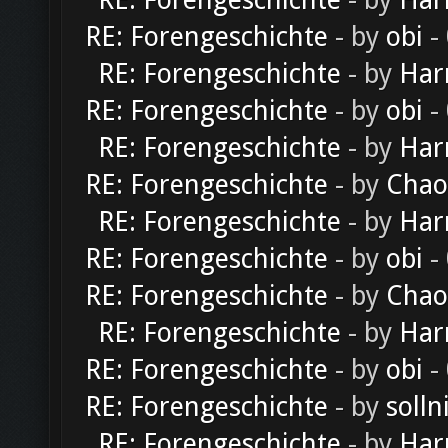
RE: Forengeschichte
- by
Har
RE: Forengeschichte
- by
obi
-
RE: Forengeschichte
- by
Har
RE: Forengeschichte
- by
obi
-
RE: Forengeschichte
- by
Har
RE: Forengeschichte
- by
Chao
RE: Forengeschichte
- by
Har
RE: Forengeschichte
- by
obi
-
RE: Forengeschichte
- by
Chao
RE: Forengeschichte
- by
Har
RE: Forengeschichte
- by
obi
-
RE: Forengeschichte
- by
solln
RE: Forengeschichte
- by
Har