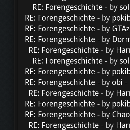
RE: Forengeschichte
- by
sol
RE: Forengeschichte
- by
poki
RE: Forengeschichte
- by
GTAz
RE: Forengeschichte
- by
Dorm
RE: Forengeschichte
- by
Har
RE: Forengeschichte
- by
sol
RE: Forengeschichte
- by
poki
RE: Forengeschichte
- by
obi
-
RE: Forengeschichte
- by
Har
RE: Forengeschichte
- by
poki
RE: Forengeschichte
- by
Chao
RE: Forengeschichte
- by
Har