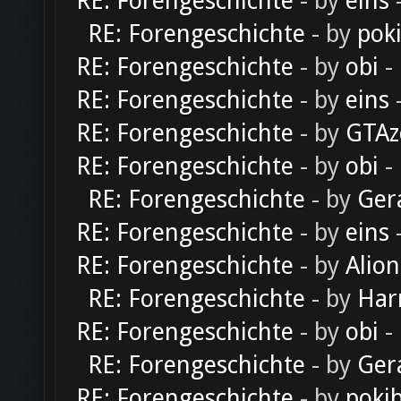
RE: Forengeschichte
- by
eins
-
RE: Forengeschichte
- by
pok
RE: Forengeschichte
- by
obi
-
RE: Forengeschichte
- by
eins
-
RE: Forengeschichte
- by
GTAz
RE: Forengeschichte
- by
obi
-
RE: Forengeschichte
- by
Ger
RE: Forengeschichte
- by
eins
-
RE: Forengeschichte
- by
Alion
RE: Forengeschichte
- by
Har
RE: Forengeschichte
- by
obi
-
RE: Forengeschichte
- by
Ger
RE: Forengeschichte
- by
poki