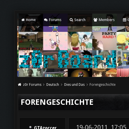
Home
Forums
Search
Members
C
z0r Forums
Deutsch
Dies und Das
Forengeschichte
FORENGESCHICHTE
19-06-2011, 17:05
GTAzoccer