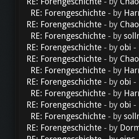
RE: Forengeschichte
- by
Chao
RE: Forengeschichte
- by
Har
RE: Forengeschichte
- by
Chao
RE: Forengeschichte
- by
soll
RE: Forengeschichte
- by
obi
-
RE: Forengeschichte
- by
Chao
RE: Forengeschichte
- by
Har
RE: Forengeschichte
- by
obi
-
RE: Forengeschichte
- by
Har
RE: Forengeschichte
- by
obi
-
RE: Forengeschichte
- by
soll
RE: Forengeschichte
- by
Dorm