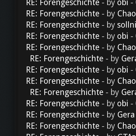
RE: Forengeschichte
- by
obi
-
RE: Forengeschichte
- by
Chao
RE: Forengeschichte
- by
solln
RE: Forengeschichte
- by
obi
-
RE: Forengeschichte
- by
Chao
RE: Forengeschichte
- by
Ger
RE: Forengeschichte
- by
obi
-
RE: Forengeschichte
- by
Chao
RE: Forengeschichte
- by
Ger
RE: Forengeschichte
- by
obi
-
RE: Forengeschichte
- by
Gera
RE: Forengeschichte
- by
Chao