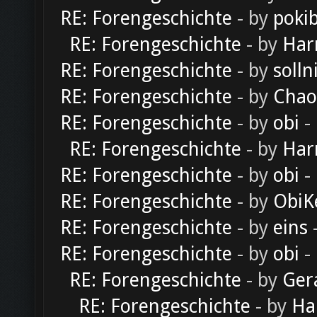
RE: Forengeschichte
- by
poki
RE: Forengeschichte
- by
Har
RE: Forengeschichte
- by
solln
RE: Forengeschichte
- by
Chao
RE: Forengeschichte
- by
obi
-
RE: Forengeschichte
- by
Har
RE: Forengeschichte
- by
obi
-
RE: Forengeschichte
- by
ObiK
RE: Forengeschichte
- by
eins
-
RE: Forengeschichte
- by
obi
-
RE: Forengeschichte
- by
Ger
RE: Forengeschichte
- by
Ha