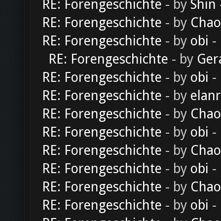
RE: Forengeschichte
- by
Shin
RE: Forengeschichte
- by
Chao
RE: Forengeschichte
- by
obi
-
RE: Forengeschichte
- by
Ger
RE: Forengeschichte
- by
obi
-
RE: Forengeschichte
- by
elan
RE: Forengeschichte
- by
Chao
RE: Forengeschichte
- by
obi
-
RE: Forengeschichte
- by
Chao
RE: Forengeschichte
- by
obi
-
RE: Forengeschichte
- by
Chao
RE: Forengeschichte
- by
obi
-