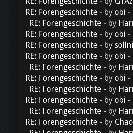
RE: Forengeschichte
- by
GTAz
RE: Forengeschichte
- by
obi
-
RE: Forengeschichte
- by
Har
RE: Forengeschichte
- by
obi
-
RE: Forengeschichte
- by
solln
RE: Forengeschichte
- by
obi
-
RE: Forengeschichte
- by
Har
RE: Forengeschichte
- by
obi
-
RE: Forengeschichte
- by
Har
RE: Forengeschichte
- by
obi
-
RE: Forengeschichte
- by
Har
RE: Forengeschichte
- by
Chao