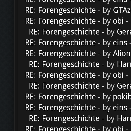
RE: Forengeschichte
- by
GTAz
RE: Forengeschichte
- by
obi
-
RE: Forengeschichte
- by
Ger
RE: Forengeschichte
- by
eins
-
RE: Forengeschichte
- by
Alion
RE: Forengeschichte
- by
Har
RE: Forengeschichte
- by
obi
-
RE: Forengeschichte
- by
Ger
RE: Forengeschichte
- by
poki
RE: Forengeschichte
- by
eins
-
RE: Forengeschichte
- by
Har
RE: Forengeschichte
- by
obi
-