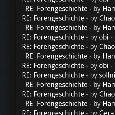
RE: Forengeschichte
- by
Har
RE: Forengeschichte
- by
Chao
RE: Forengeschichte
- by
Har
RE: Forengeschichte
- by
obi
-
RE: Forengeschichte
- by
Chao
RE: Forengeschichte
- by
Har
RE: Forengeschichte
- by
obi
-
RE: Forengeschichte
- by
solln
RE: Forengeschichte
- by
Har
RE: Forengeschichte
- by
Chao
RE: Forengeschichte
- by
Har
RE: Forengeschichte
- by
Gera