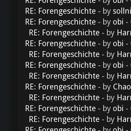
RE: Forengeschichte
- by
obi
-
RE: Forengeschichte
- by
solln
RE: Forengeschichte
- by
obi
-
RE: Forengeschichte
- by
Har
RE: Forengeschichte
- by
obi
-
RE: Forengeschichte
- by
Har
RE: Forengeschichte
- by
obi
-
RE: Forengeschichte
- by
Har
RE: Forengeschichte
- by
Chao
RE: Forengeschichte
- by
Har
RE: Forengeschichte
- by
obi
-
RE: Forengeschichte
- by
Har
RE: Forengeschichte
- by
obi
-