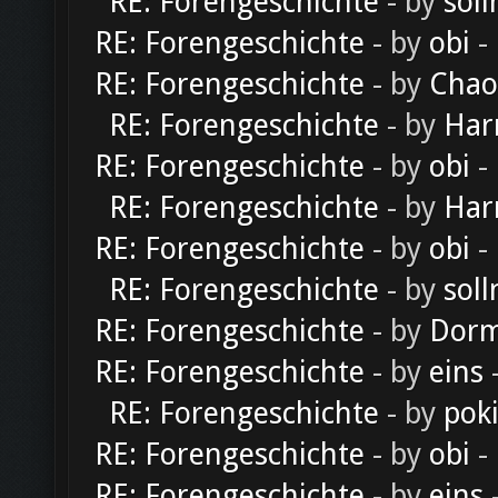
RE: Forengeschichte
- by
soll
RE: Forengeschichte
- by
obi
-
RE: Forengeschichte
- by
Chao
RE: Forengeschichte
- by
Har
RE: Forengeschichte
- by
obi
-
RE: Forengeschichte
- by
Har
RE: Forengeschichte
- by
obi
-
RE: Forengeschichte
- by
soll
RE: Forengeschichte
- by
Dorm
RE: Forengeschichte
- by
eins
-
RE: Forengeschichte
- by
pok
RE: Forengeschichte
- by
obi
-
RE: Forengeschichte
- by
eins
-