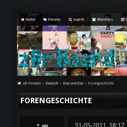
Home
Forums
Search
Members
C
z0r Forums
Deutsch
Dies und Das
Forengeschichte
FORENGESCHICHTE
31-05-2011, 18:17
obi