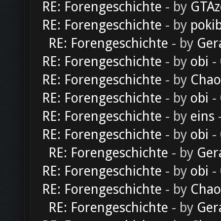
RE: Forengeschichte
- by
GTAz
RE: Forengeschichte
- by
poki
RE: Forengeschichte
- by
Ger
RE: Forengeschichte
- by
obi
-
RE: Forengeschichte
- by
Chao
RE: Forengeschichte
- by
obi
-
RE: Forengeschichte
- by
eins
-
RE: Forengeschichte
- by
obi
-
RE: Forengeschichte
- by
Ger
RE: Forengeschichte
- by
obi
-
RE: Forengeschichte
- by
Chao
RE: Forengeschichte
- by
Ger