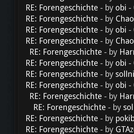
RE: Forengeschichte
- by
obi
-
RE: Forengeschichte
- by
Chao
RE: Forengeschichte
- by
obi
-
RE: Forengeschichte
- by
Chao
RE: Forengeschichte
- by
Har
RE: Forengeschichte
- by
obi
-
RE: Forengeschichte
- by
solln
RE: Forengeschichte
- by
obi
-
RE: Forengeschichte
- by
Har
RE: Forengeschichte
- by
sol
RE: Forengeschichte
- by
poki
RE: Forengeschichte
- by
GTAz