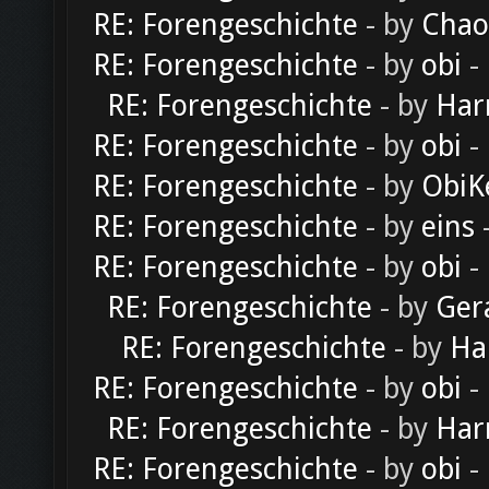
RE: Forengeschichte
- by
Chao
RE: Forengeschichte
- by
obi
-
RE: Forengeschichte
- by
Har
RE: Forengeschichte
- by
obi
-
RE: Forengeschichte
- by
ObiK
RE: Forengeschichte
- by
eins
-
RE: Forengeschichte
- by
obi
-
RE: Forengeschichte
- by
Ger
RE: Forengeschichte
- by
Ha
RE: Forengeschichte
- by
obi
-
RE: Forengeschichte
- by
Har
RE: Forengeschichte
- by
obi
-