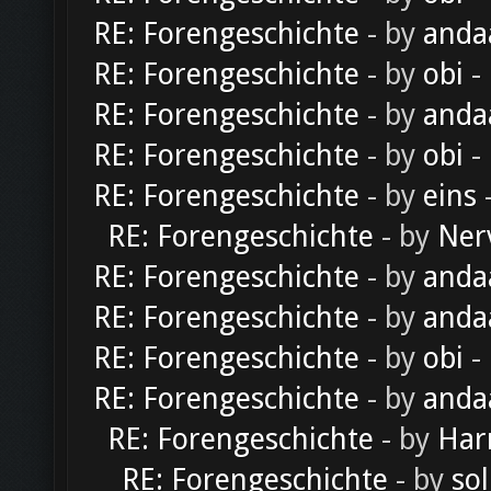
RE: Forengeschichte
- by
anda
RE: Forengeschichte
- by
obi
-
RE: Forengeschichte
- by
anda
RE: Forengeschichte
- by
obi
-
RE: Forengeschichte
- by
eins
-
RE: Forengeschichte
- by
Ner
RE: Forengeschichte
- by
anda
RE: Forengeschichte
- by
anda
RE: Forengeschichte
- by
obi
-
RE: Forengeschichte
- by
anda
RE: Forengeschichte
- by
Har
RE: Forengeschichte
- by
sol