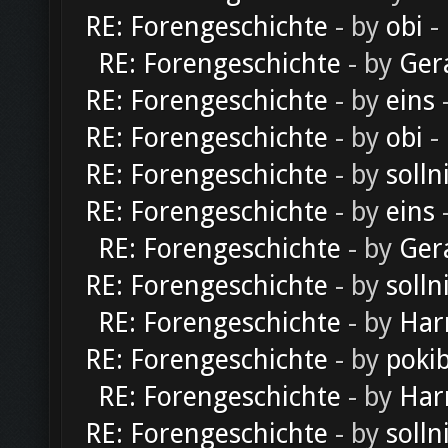
RE: Forengeschichte
- by
obi
-
RE: Forengeschichte
- by
Ger
RE: Forengeschichte
- by
eins
-
RE: Forengeschichte
- by
obi
-
RE: Forengeschichte
- by
solln
RE: Forengeschichte
- by
eins
-
RE: Forengeschichte
- by
Ger
RE: Forengeschichte
- by
solln
RE: Forengeschichte
- by
Har
RE: Forengeschichte
- by
poki
RE: Forengeschichte
- by
Har
RE: Forengeschichte
- by
solln