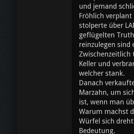
und jemand schli
Fröhlich verplant
stolperte über L
geflügelten Trut
reinzulegen sind
Zwischenzeitlich
Keller und verbr
welcher stank.
Danach verkaufte 
Marzahn, um sich
ist, wenn man ü
Warum machst du
Würfel sich dreh
Bedeutung.