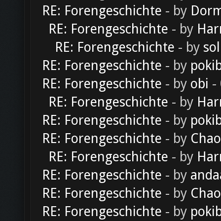
RE: Forengeschichte
- by
Dorm
RE: Forengeschichte
- by
Har
RE: Forengeschichte
- by
sol
RE: Forengeschichte
- by
poki
RE: Forengeschichte
- by
obi
-
RE: Forengeschichte
- by
Har
RE: Forengeschichte
- by
poki
RE: Forengeschichte
- by
Chao
RE: Forengeschichte
- by
Har
RE: Forengeschichte
- by
anda
RE: Forengeschichte
- by
Chao
RE: Forengeschichte
- by
poki