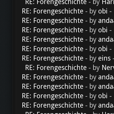
RE: Forengeschichte
- by
Har
RE: Forengeschichte
- by
obi
-
RE: Forengeschichte
- by
anda
RE: Forengeschichte
- by
obi
-
RE: Forengeschichte
- by
anda
RE: Forengeschichte
- by
obi
-
RE: Forengeschichte
- by
eins
-
RE: Forengeschichte
- by
Ner
RE: Forengeschichte
- by
anda
RE: Forengeschichte
- by
anda
RE: Forengeschichte
- by
obi
-
RE: Forengeschichte
- by
anda