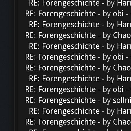
RE: Forengeschichte
- by
Har
RE: Forengeschichte
- by
obi
-
RE: Forengeschichte
- by
Har
RE: Forengeschichte
- by
Chao
RE: Forengeschichte
- by
Har
RE: Forengeschichte
- by
obi
-
RE: Forengeschichte
- by
Chao
RE: Forengeschichte
- by
Har
RE: Forengeschichte
- by
obi
-
RE: Forengeschichte
- by
solln
RE: Forengeschichte
- by
Har
RE: Forengeschichte
- by
Chao