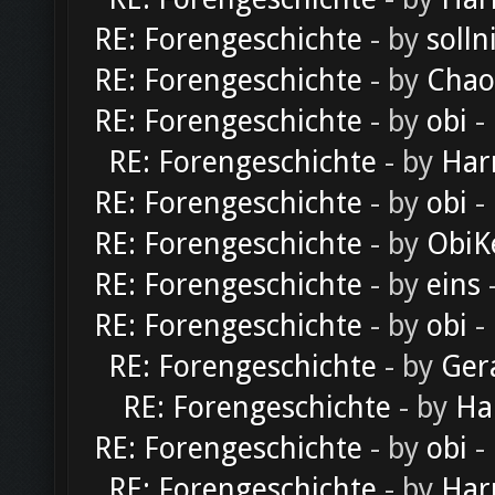
RE: Forengeschichte
- by
solln
RE: Forengeschichte
- by
Chao
RE: Forengeschichte
- by
obi
-
RE: Forengeschichte
- by
Har
RE: Forengeschichte
- by
obi
-
RE: Forengeschichte
- by
ObiK
RE: Forengeschichte
- by
eins
-
RE: Forengeschichte
- by
obi
-
RE: Forengeschichte
- by
Ger
RE: Forengeschichte
- by
Ha
RE: Forengeschichte
- by
obi
-
RE: Forengeschichte
- by
Har