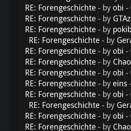
RE: Forengeschichte
- by
obi
-
RE: Forengeschichte
- by
GTAz
RE: Forengeschichte
- by
poki
RE: Forengeschichte
- by
Ger
RE: Forengeschichte
- by
obi
-
RE: Forengeschichte
- by
Chao
RE: Forengeschichte
- by
obi
-
RE: Forengeschichte
- by
eins
-
RE: Forengeschichte
- by
obi
-
RE: Forengeschichte
- by
Ger
RE: Forengeschichte
- by
obi
-
RE: Forengeschichte
- by
Chao