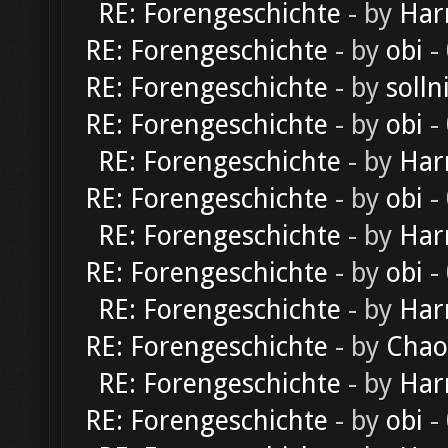
RE: Forengeschichte
- by
Har
RE: Forengeschichte
- by
obi
-
RE: Forengeschichte
- by
solln
RE: Forengeschichte
- by
obi
-
RE: Forengeschichte
- by
Har
RE: Forengeschichte
- by
obi
-
RE: Forengeschichte
- by
Har
RE: Forengeschichte
- by
obi
-
RE: Forengeschichte
- by
Har
RE: Forengeschichte
- by
Chao
RE: Forengeschichte
- by
Har
RE: Forengeschichte
- by
obi
-