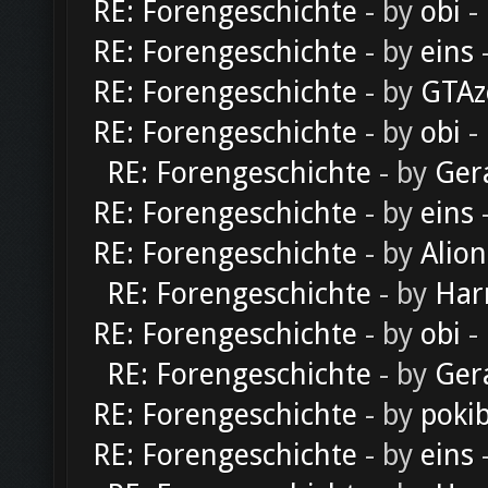
RE: Forengeschichte
- by
obi
-
RE: Forengeschichte
- by
eins
-
RE: Forengeschichte
- by
GTAz
RE: Forengeschichte
- by
obi
-
RE: Forengeschichte
- by
Ger
RE: Forengeschichte
- by
eins
-
RE: Forengeschichte
- by
Alion
RE: Forengeschichte
- by
Har
RE: Forengeschichte
- by
obi
-
RE: Forengeschichte
- by
Ger
RE: Forengeschichte
- by
poki
RE: Forengeschichte
- by
eins
-