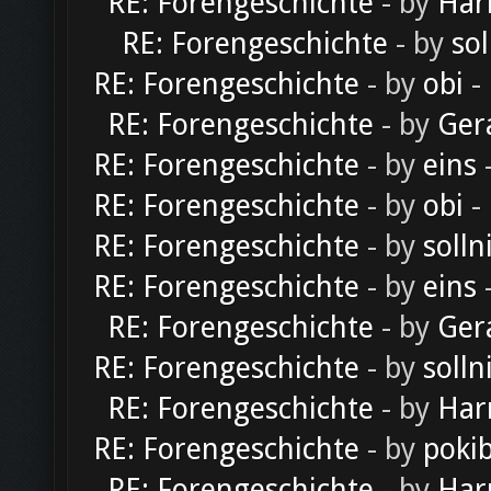
RE: Forengeschichte
- by
Har
RE: Forengeschichte
- by
sol
RE: Forengeschichte
- by
obi
-
RE: Forengeschichte
- by
Ger
RE: Forengeschichte
- by
eins
-
RE: Forengeschichte
- by
obi
-
RE: Forengeschichte
- by
solln
RE: Forengeschichte
- by
eins
-
RE: Forengeschichte
- by
Ger
RE: Forengeschichte
- by
solln
RE: Forengeschichte
- by
Har
RE: Forengeschichte
- by
poki
RE: Forengeschichte
- by
Har