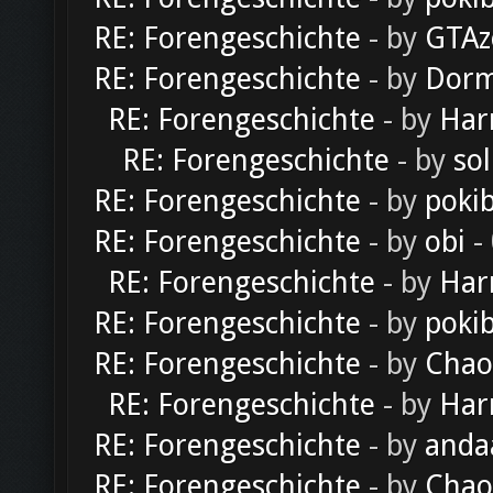
RE: Forengeschichte
- by
GTAz
RE: Forengeschichte
- by
Dorm
RE: Forengeschichte
- by
Har
RE: Forengeschichte
- by
sol
RE: Forengeschichte
- by
poki
RE: Forengeschichte
- by
obi
-
RE: Forengeschichte
- by
Har
RE: Forengeschichte
- by
poki
RE: Forengeschichte
- by
Chao
RE: Forengeschichte
- by
Har
RE: Forengeschichte
- by
anda
RE: Forengeschichte
- by
Chao