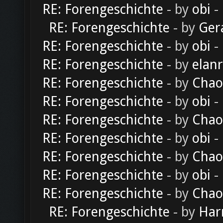
RE: Forengeschichte
- by
obi
-
RE: Forengeschichte
- by
Ger
RE: Forengeschichte
- by
obi
-
RE: Forengeschichte
- by
elan
RE: Forengeschichte
- by
Chao
RE: Forengeschichte
- by
obi
-
RE: Forengeschichte
- by
Chao
RE: Forengeschichte
- by
obi
-
RE: Forengeschichte
- by
Chao
RE: Forengeschichte
- by
obi
-
RE: Forengeschichte
- by
Chao
RE: Forengeschichte
- by
Har