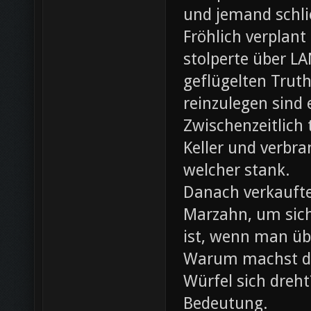
und jemand schli
Fröhlich verplant
stolperte über L
geflügelten Trut
reinzulegen sind
Zwischenzeitlich
Keller und verbr
welcher stank.
Danach verkaufte 
Marzahn, um sich
ist, wenn man ü
Warum machst du
Würfel sich dreh
Bedeutung.