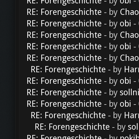
RE: Forengeschichte
- by
obi
-
RE: Forengeschichte
- by
Chao
RE: Forengeschichte
- by
obi
-
RE: Forengeschichte
- by
Chao
RE: Forengeschichte
- by
obi
-
RE: Forengeschichte
- by
Chao
RE: Forengeschichte
- by
Har
RE: Forengeschichte
- by
obi
-
RE: Forengeschichte
- by
solln
RE: Forengeschichte
- by
obi
-
RE: Forengeschichte
- by
Har
RE: Forengeschichte
- by
sol
RE: Forengeschichte
- by
poki