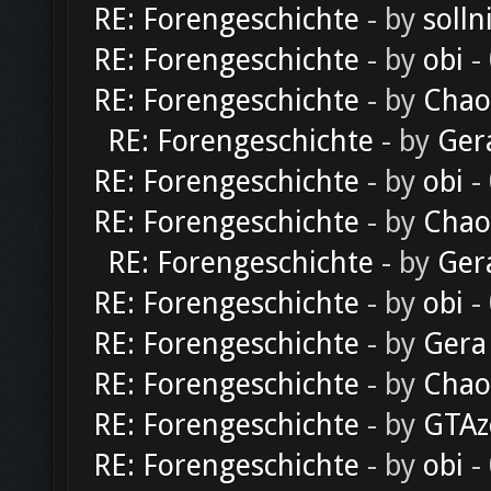
RE: Forengeschichte
- by
solln
RE: Forengeschichte
- by
obi
-
RE: Forengeschichte
- by
Chao
RE: Forengeschichte
- by
Ger
RE: Forengeschichte
- by
obi
-
RE: Forengeschichte
- by
Chao
RE: Forengeschichte
- by
Ger
RE: Forengeschichte
- by
obi
-
RE: Forengeschichte
- by
Gera
RE: Forengeschichte
- by
Chao
RE: Forengeschichte
- by
GTAz
RE: Forengeschichte
- by
obi
-