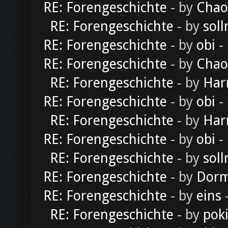
RE: Forengeschichte
- by
Chao
RE: Forengeschichte
- by
soll
RE: Forengeschichte
- by
obi
-
RE: Forengeschichte
- by
Chao
RE: Forengeschichte
- by
Har
RE: Forengeschichte
- by
obi
-
RE: Forengeschichte
- by
Har
RE: Forengeschichte
- by
obi
-
RE: Forengeschichte
- by
soll
RE: Forengeschichte
- by
Dorm
RE: Forengeschichte
- by
eins
-
RE: Forengeschichte
- by
pok