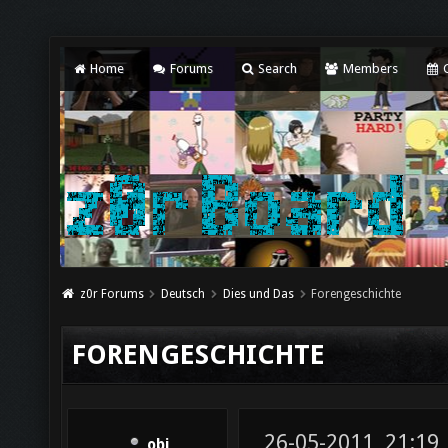
Home
Forums
Search
Members
C
z0r Forums
Deutsch
Dies und Das
Forengeschichte
FORENGESCHICHTE
26-05-2011, 21:19
obi