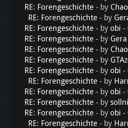
RE: Forengeschichte
- by
Chao
RE: Forengeschichte
- by
Ger
RE: Forengeschichte
- by
obi
-
RE: Forengeschichte
- by
Gera
RE: Forengeschichte
- by
Chao
RE: Forengeschichte
- by
GTAz
RE: Forengeschichte
- by
obi
-
RE: Forengeschichte
- by
Har
RE: Forengeschichte
- by
obi
-
RE: Forengeschichte
- by
solln
RE: Forengeschichte
- by
obi
-
RE: Forengeschichte
- by
Har