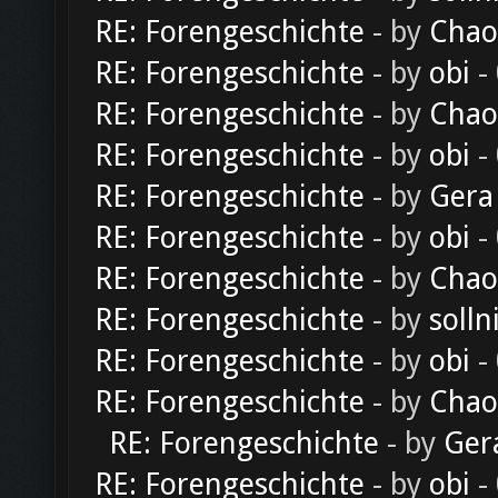
RE: Forengeschichte
- by
Chao
RE: Forengeschichte
- by
obi
-
RE: Forengeschichte
- by
Chao
RE: Forengeschichte
- by
obi
-
RE: Forengeschichte
- by
Gera
RE: Forengeschichte
- by
obi
-
RE: Forengeschichte
- by
Chao
RE: Forengeschichte
- by
solln
RE: Forengeschichte
- by
obi
-
RE: Forengeschichte
- by
Chao
RE: Forengeschichte
- by
Ger
RE: Forengeschichte
- by
obi
-