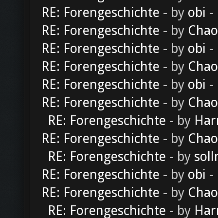
RE: Forengeschichte
- by
obi
-
RE: Forengeschichte
- by
Chao
RE: Forengeschichte
- by
obi
-
RE: Forengeschichte
- by
Chao
RE: Forengeschichte
- by
obi
-
RE: Forengeschichte
- by
Chao
RE: Forengeschichte
- by
Har
RE: Forengeschichte
- by
Chao
RE: Forengeschichte
- by
soll
RE: Forengeschichte
- by
obi
-
RE: Forengeschichte
- by
Chao
RE: Forengeschichte
- by
Har