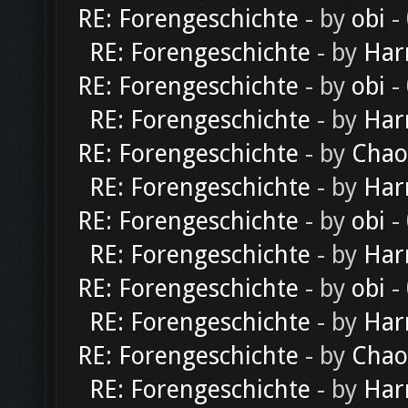
RE: Forengeschichte
- by
obi
-
RE: Forengeschichte
- by
Har
RE: Forengeschichte
- by
obi
-
RE: Forengeschichte
- by
Har
RE: Forengeschichte
- by
Chao
RE: Forengeschichte
- by
Har
RE: Forengeschichte
- by
obi
-
RE: Forengeschichte
- by
Har
RE: Forengeschichte
- by
obi
-
RE: Forengeschichte
- by
Har
RE: Forengeschichte
- by
Chao
RE: Forengeschichte
- by
Har