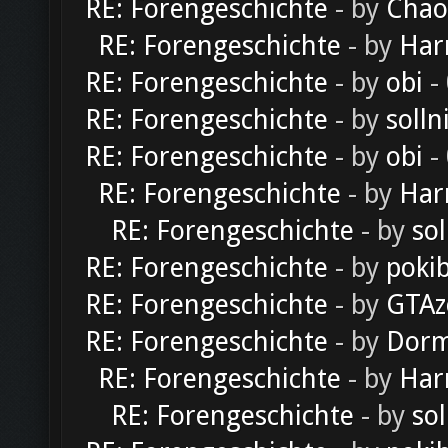
RE: Forengeschichte
- by
Chao
RE: Forengeschichte
- by
Har
RE: Forengeschichte
- by
obi
-
RE: Forengeschichte
- by
solln
RE: Forengeschichte
- by
obi
-
RE: Forengeschichte
- by
Har
RE: Forengeschichte
- by
sol
RE: Forengeschichte
- by
poki
RE: Forengeschichte
- by
GTAz
RE: Forengeschichte
- by
Dorm
RE: Forengeschichte
- by
Har
RE: Forengeschichte
- by
sol