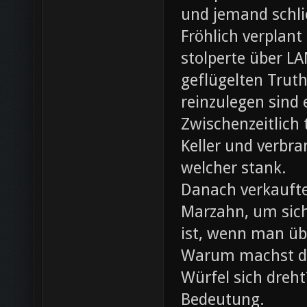
und jemand schli
Fröhlich verplant
stolperte über L
geflügelten Trut
reinzulegen sind
Zwischenzeitlich
Keller und verbr
welcher stank.
Danach verkaufte 
Marzahn, um sich
ist, wenn man ü
Warum machst du
Würfel sich dreh
Bedeutung.