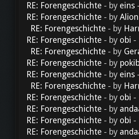
RE: Forengeschichte
- by
eins
-
RE: Forengeschichte
- by
Alion
RE: Forengeschichte
- by
Har
RE: Forengeschichte
- by
obi
-
RE: Forengeschichte
- by
Ger
RE: Forengeschichte
- by
poki
RE: Forengeschichte
- by
eins
-
RE: Forengeschichte
- by
Har
RE: Forengeschichte
- by
obi
-
RE: Forengeschichte
- by
anda
RE: Forengeschichte
- by
obi
-
RE: Forengeschichte
- by
anda