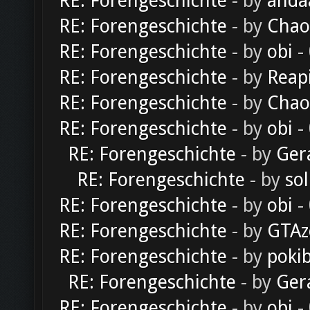
RE: Forengeschichte
- by
anda
RE: Forengeschichte
- by
Chao
RE: Forengeschichte
- by
obi
-
RE: Forengeschichte
- by
Reap
RE: Forengeschichte
- by
Chao
RE: Forengeschichte
- by
obi
-
RE: Forengeschichte
- by
Ger
RE: Forengeschichte
- by
sol
RE: Forengeschichte
- by
obi
-
RE: Forengeschichte
- by
GTAz
RE: Forengeschichte
- by
poki
RE: Forengeschichte
- by
Ger
RE: Forengeschichte
- by
obi
-