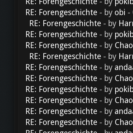
RE: Forengeschichte
- by
poki
RE: Forengeschichte
- by
obi
-
RE: Forengeschichte
- by
Har
RE: Forengeschichte
- by
poki
RE: Forengeschichte
- by
Chao
RE: Forengeschichte
- by
Har
RE: Forengeschichte
- by
anda
RE: Forengeschichte
- by
Chao
RE: Forengeschichte
- by
poki
RE: Forengeschichte
- by
Chao
RE: Forengeschichte
- by
anda
RE: Forengeschichte
- by
Chao