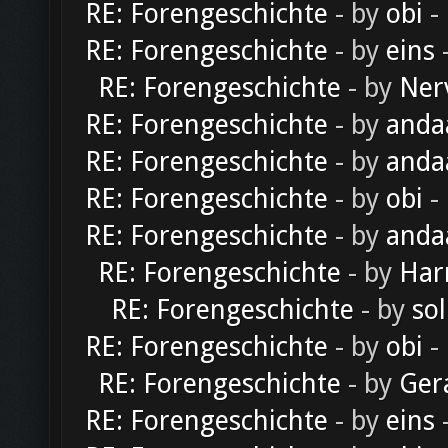
RE: Forengeschichte
- by
obi
-
RE: Forengeschichte
- by
eins
-
RE: Forengeschichte
- by
Ner
RE: Forengeschichte
- by
anda
RE: Forengeschichte
- by
anda
RE: Forengeschichte
- by
obi
-
RE: Forengeschichte
- by
anda
RE: Forengeschichte
- by
Har
RE: Forengeschichte
- by
sol
RE: Forengeschichte
- by
obi
-
RE: Forengeschichte
- by
Ger
RE: Forengeschichte
- by
eins
-