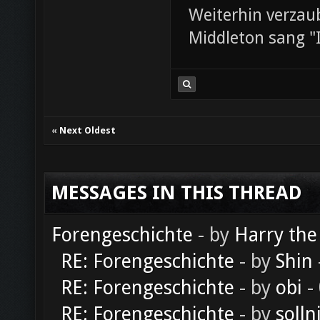
Weiterhin verza
Middleton sang "
«
Next Oldest
MESSAGES IN THIS THREAD
Forengeschichte
- by
Harry the
RE: Forengeschichte
- by
Shin
RE: Forengeschichte
- by
obi
-
RE: Forengeschichte
- by
solln