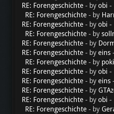
RE: Forengeschichte
- by
obi
-
RE: Forengeschichte
- by
Har
RE: Forengeschichte
- by
obi
-
RE: Forengeschichte
- by
soll
RE: Forengeschichte
- by
Dorm
RE: Forengeschichte
- by
eins
-
RE: Forengeschichte
- by
pok
RE: Forengeschichte
- by
obi
-
RE: Forengeschichte
- by
eins
-
RE: Forengeschichte
- by
GTAz
RE: Forengeschichte
- by
obi
-
RE: Forengeschichte
- by
Ger