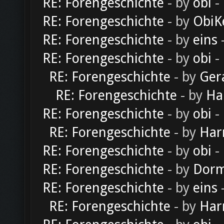
RE: Forengeschichte
- by
obi
-
RE: Forengeschichte
- by
ObiK
RE: Forengeschichte
- by
eins
-
RE: Forengeschichte
- by
obi
-
RE: Forengeschichte
- by
Ger
RE: Forengeschichte
- by
Ha
RE: Forengeschichte
- by
obi
-
RE: Forengeschichte
- by
Har
RE: Forengeschichte
- by
obi
-
RE: Forengeschichte
- by
Dorm
RE: Forengeschichte
- by
eins
-
RE: Forengeschichte
- by
Har