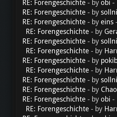
RE: Forengeschichte
- by
obi
-
RE: Forengeschichte
- by
solln
RE: Forengeschichte
- by
eins
-
RE: Forengeschichte
- by
Ger
RE: Forengeschichte
- by
solln
RE: Forengeschichte
- by
Har
RE: Forengeschichte
- by
poki
RE: Forengeschichte
- by
Har
RE: Forengeschichte
- by
solln
RE: Forengeschichte
- by
Chao
RE: Forengeschichte
- by
obi
-
RE: Forengeschichte
- by
Har