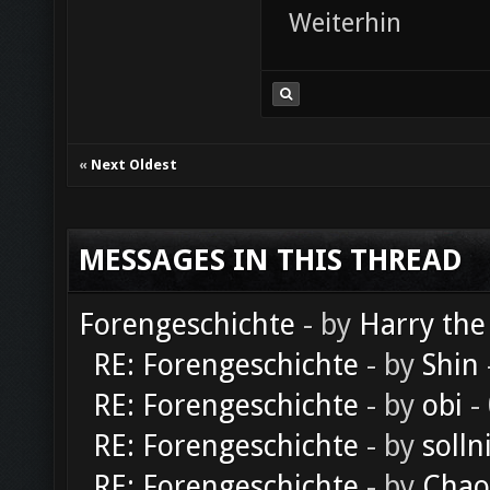
Weiterhin
«
Next Oldest
MESSAGES IN THIS THREAD
Forengeschichte
- by
Harry the
RE: Forengeschichte
- by
Shin
RE: Forengeschichte
- by
obi
-
RE: Forengeschichte
- by
solln
RE: Forengeschichte
- by
Chao