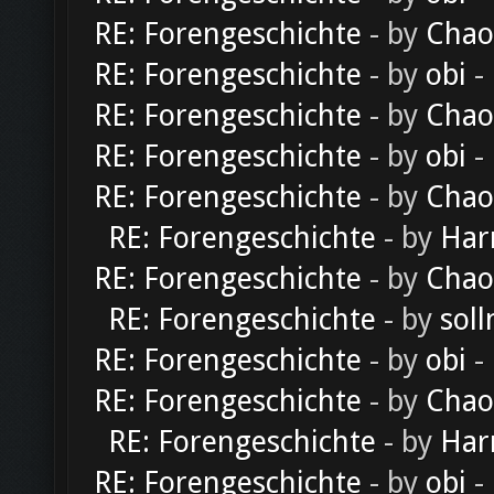
RE: Forengeschichte
- by
Chao
RE: Forengeschichte
- by
obi
-
RE: Forengeschichte
- by
Chao
RE: Forengeschichte
- by
obi
-
RE: Forengeschichte
- by
Chao
RE: Forengeschichte
- by
Har
RE: Forengeschichte
- by
Chao
RE: Forengeschichte
- by
soll
RE: Forengeschichte
- by
obi
-
RE: Forengeschichte
- by
Chao
RE: Forengeschichte
- by
Har
RE: Forengeschichte
- by
obi
-