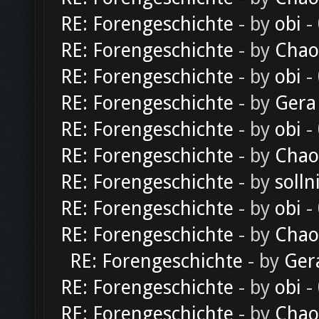
RE: Forengeschichte
- by
obi
-
RE: Forengeschichte
- by
Chao
RE: Forengeschichte
- by
obi
-
RE: Forengeschichte
- by
Gera
RE: Forengeschichte
- by
obi
-
RE: Forengeschichte
- by
Chao
RE: Forengeschichte
- by
solln
RE: Forengeschichte
- by
obi
-
RE: Forengeschichte
- by
Chao
RE: Forengeschichte
- by
Ger
RE: Forengeschichte
- by
obi
-
RE: Forengeschichte
- by
Chao