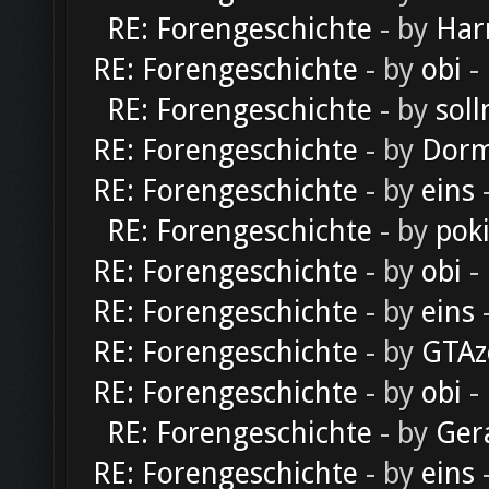
RE: Forengeschichte
- by
Har
RE: Forengeschichte
- by
obi
-
RE: Forengeschichte
- by
soll
RE: Forengeschichte
- by
Dorm
RE: Forengeschichte
- by
eins
-
RE: Forengeschichte
- by
pok
RE: Forengeschichte
- by
obi
-
RE: Forengeschichte
- by
eins
-
RE: Forengeschichte
- by
GTAz
RE: Forengeschichte
- by
obi
-
RE: Forengeschichte
- by
Ger
RE: Forengeschichte
- by
eins
-