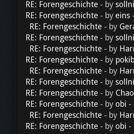
RE: Forengeschichte
- by
solln
RE: Forengeschichte
- by
eins
-
RE: Forengeschichte
- by
Ger
RE: Forengeschichte
- by
solln
RE: Forengeschichte
- by
Har
RE: Forengeschichte
- by
poki
RE: Forengeschichte
- by
Har
RE: Forengeschichte
- by
solln
RE: Forengeschichte
- by
Chao
RE: Forengeschichte
- by
obi
-
RE: Forengeschichte
- by
Har
RE: Forengeschichte
- by
obi
-