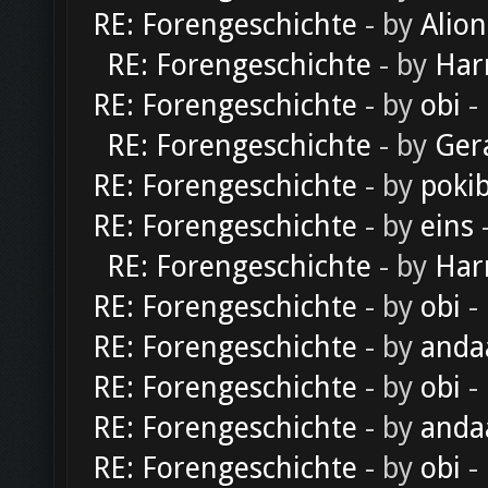
RE: Forengeschichte
- by
Alion
RE: Forengeschichte
- by
Har
RE: Forengeschichte
- by
obi
-
RE: Forengeschichte
- by
Ger
RE: Forengeschichte
- by
poki
RE: Forengeschichte
- by
eins
-
RE: Forengeschichte
- by
Har
RE: Forengeschichte
- by
obi
-
RE: Forengeschichte
- by
anda
RE: Forengeschichte
- by
obi
-
RE: Forengeschichte
- by
anda
RE: Forengeschichte
- by
obi
-