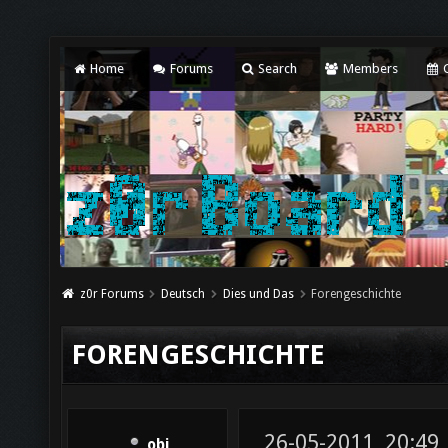
Home
Forums
Search
Members
C
z0r Forums
Deutsch
Dies und Das
Forengeschichte
FORENGESCHICHTE
26-05-2011, 20:49
obi