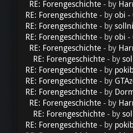
RE: Forengeschichte
- by
Har
RE: Forengeschichte
- by
obi
-
RE: Forengeschichte
- by
solln
RE: Forengeschichte
- by
obi
-
RE: Forengeschichte
- by
Har
RE: Forengeschichte
- by
sol
RE: Forengeschichte
- by
poki
RE: Forengeschichte
- by
GTAz
RE: Forengeschichte
- by
Dorm
RE: Forengeschichte
- by
Har
RE: Forengeschichte
- by
sol
RE: Forengeschichte
- by
poki