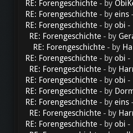
RE: Forengeschichte
- by
ObiK
RE: Forengeschichte
- by
eins
-
RE: Forengeschichte
- by
obi
-
RE: Forengeschichte
- by
Ger
RE: Forengeschichte
- by
Ha
RE: Forengeschichte
- by
obi
-
RE: Forengeschichte
- by
Har
RE: Forengeschichte
- by
obi
-
RE: Forengeschichte
- by
Dorm
RE: Forengeschichte
- by
eins
-
RE: Forengeschichte
- by
Har
RE: Forengeschichte
- by
obi
-