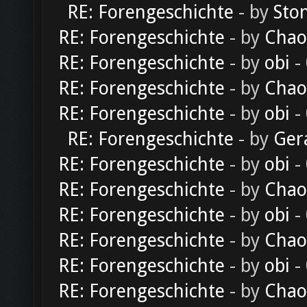
RE: Forengeschichte
- by
Sto
RE: Forengeschichte
- by
Chao
RE: Forengeschichte
- by
obi
-
RE: Forengeschichte
- by
Chao
RE: Forengeschichte
- by
obi
-
RE: Forengeschichte
- by
Ger
RE: Forengeschichte
- by
obi
-
RE: Forengeschichte
- by
Chao
RE: Forengeschichte
- by
obi
-
RE: Forengeschichte
- by
Chao
RE: Forengeschichte
- by
obi
-
RE: Forengeschichte
- by
Chao