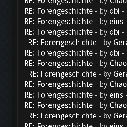
RE: Forengeschichte
- by
Chao
RE: Forengeschichte
- by
obi
-
RE: Forengeschichte
- by
eins
-
RE: Forengeschichte
- by
obi
-
RE: Forengeschichte
- by
Ger
RE: Forengeschichte
- by
obi
-
RE: Forengeschichte
- by
Chao
RE: Forengeschichte
- by
Ger
RE: Forengeschichte
- by
Chao
RE: Forengeschichte
- by
eins
-
RE: Forengeschichte
- by
Chao
RE: Forengeschichte
- by
Ger
RE: Forengeschichte
- by
eins
-