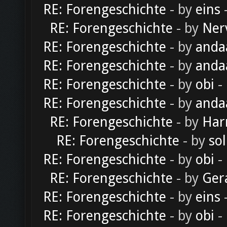
RE: Forengeschichte
- by
eins
-
RE: Forengeschichte
- by
Ner
RE: Forengeschichte
- by
anda
RE: Forengeschichte
- by
anda
RE: Forengeschichte
- by
obi
-
RE: Forengeschichte
- by
anda
RE: Forengeschichte
- by
Har
RE: Forengeschichte
- by
sol
RE: Forengeschichte
- by
obi
-
RE: Forengeschichte
- by
Ger
RE: Forengeschichte
- by
eins
-
RE: Forengeschichte
- by
obi
-