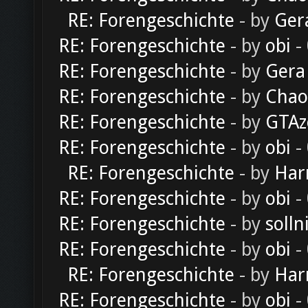
RE: Forengeschichte
- by
Ger
RE: Forengeschichte
- by
obi
-
RE: Forengeschichte
- by
Gera
RE: Forengeschichte
- by
Chao
RE: Forengeschichte
- by
GTAz
RE: Forengeschichte
- by
obi
-
RE: Forengeschichte
- by
Har
RE: Forengeschichte
- by
obi
-
RE: Forengeschichte
- by
solln
RE: Forengeschichte
- by
obi
-
RE: Forengeschichte
- by
Har
RE: Forengeschichte
- by
obi
-