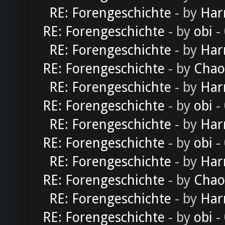
RE: Forengeschichte
- by
Har
RE: Forengeschichte
- by
obi
-
RE: Forengeschichte
- by
Har
RE: Forengeschichte
- by
Chao
RE: Forengeschichte
- by
Har
RE: Forengeschichte
- by
obi
-
RE: Forengeschichte
- by
Har
RE: Forengeschichte
- by
obi
-
RE: Forengeschichte
- by
Har
RE: Forengeschichte
- by
Chao
RE: Forengeschichte
- by
Har
RE: Forengeschichte
- by
obi
-