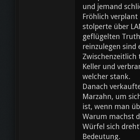
und jemand schli
Fröhlich verplant
stolperte über L
geflügelten Trut
reinzulegen sind
Zwischenzeitlich
Keller und verbr
welcher stank.
Danach verkaufte 
Marzahn, um sich
ist, wenn man ü
Warum machst du
Würfel sich dreh
Bedeutung.