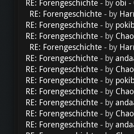
RE: Forengeschichte
- by
obi
-
RE: Forengeschichte
- by
Har
RE: Forengeschichte
- by
poki
RE: Forengeschichte
- by
Chao
RE: Forengeschichte
- by
Har
RE: Forengeschichte
- by
anda
RE: Forengeschichte
- by
Chao
RE: Forengeschichte
- by
poki
RE: Forengeschichte
- by
Chao
RE: Forengeschichte
- by
anda
RE: Forengeschichte
- by
Chao
RE: Forengeschichte
- by
anda