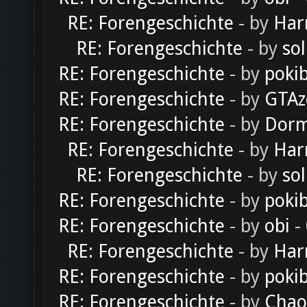
RE: Forengeschichte
- by
Har
RE: Forengeschichte
- by
sol
RE: Forengeschichte
- by
poki
RE: Forengeschichte
- by
GTAz
RE: Forengeschichte
- by
Dorm
RE: Forengeschichte
- by
Har
RE: Forengeschichte
- by
sol
RE: Forengeschichte
- by
poki
RE: Forengeschichte
- by
obi
-
RE: Forengeschichte
- by
Har
RE: Forengeschichte
- by
poki
RE: Forengeschichte
- by
Chao