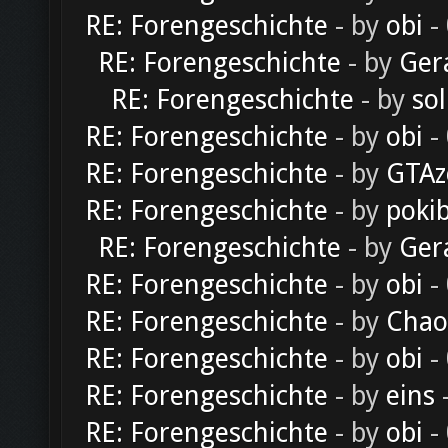
RE: Forengeschichte
- by
obi
-
RE: Forengeschichte
- by
Ger
RE: Forengeschichte
- by
sol
RE: Forengeschichte
- by
obi
-
RE: Forengeschichte
- by
GTAz
RE: Forengeschichte
- by
poki
RE: Forengeschichte
- by
Ger
RE: Forengeschichte
- by
obi
-
RE: Forengeschichte
- by
Chao
RE: Forengeschichte
- by
obi
-
RE: Forengeschichte
- by
eins
-
RE: Forengeschichte
- by
obi
-