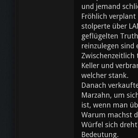
und jemand schli
Fröhlich verplant
stolperte über L
geflügelten Trut
reinzulegen sind
Zwischenzeitlich
Keller und verbr
welcher stank.
Danach verkaufte 
Marzahn, um sich
ist, wenn man ü
Warum machst du
Würfel sich dreh
Bedeutung.