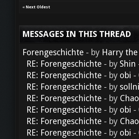
«
Next Oldest
MESSAGES IN THIS THREAD
Forengeschichte
- by
Harry the
RE: Forengeschichte
- by
Shin
RE: Forengeschichte
- by
obi
-
RE: Forengeschichte
- by
solln
RE: Forengeschichte
- by
Chao
RE: Forengeschichte
- by
obi
-
RE: Forengeschichte
- by
Chao
RE: Forengeschichte
- by
obi
-