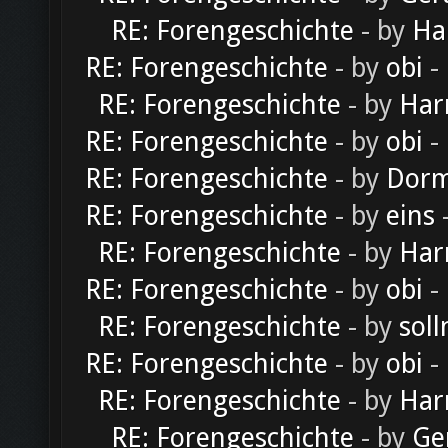
RE: Forengeschichte
- by
Ha
RE: Forengeschichte
- by
obi
-
RE: Forengeschichte
- by
Har
RE: Forengeschichte
- by
obi
-
RE: Forengeschichte
- by
Dorm
RE: Forengeschichte
- by
eins
-
RE: Forengeschichte
- by
Har
RE: Forengeschichte
- by
obi
-
RE: Forengeschichte
- by
soll
RE: Forengeschichte
- by
obi
-
RE: Forengeschichte
- by
Har
RE: Forengeschichte
- by
Ge