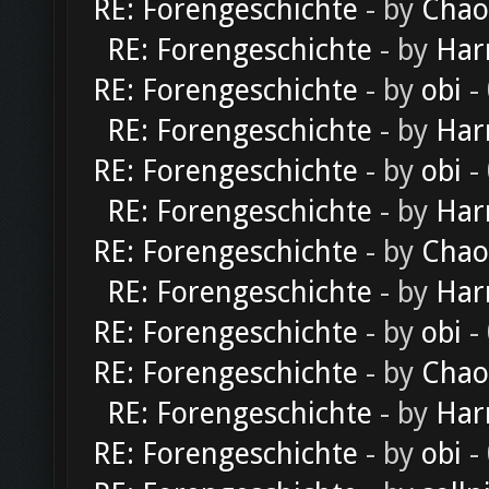
RE: Forengeschichte
- by
Chao
RE: Forengeschichte
- by
Har
RE: Forengeschichte
- by
obi
-
RE: Forengeschichte
- by
Har
RE: Forengeschichte
- by
obi
-
RE: Forengeschichte
- by
Har
RE: Forengeschichte
- by
Chao
RE: Forengeschichte
- by
Har
RE: Forengeschichte
- by
obi
-
RE: Forengeschichte
- by
Chao
RE: Forengeschichte
- by
Har
RE: Forengeschichte
- by
obi
-