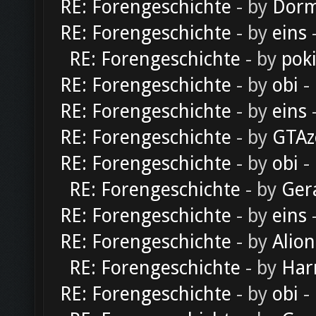
RE: Forengeschichte
- by
Dorm
RE: Forengeschichte
- by
eins
-
RE: Forengeschichte
- by
pok
RE: Forengeschichte
- by
obi
-
RE: Forengeschichte
- by
eins
-
RE: Forengeschichte
- by
GTAz
RE: Forengeschichte
- by
obi
-
RE: Forengeschichte
- by
Ger
RE: Forengeschichte
- by
eins
-
RE: Forengeschichte
- by
Alion
RE: Forengeschichte
- by
Har
RE: Forengeschichte
- by
obi
-