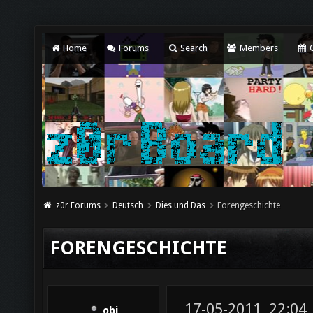
Home
Forums
Search
Members
C
z0r Forums
Deutsch
Dies und Das
Forengeschichte
FORENGESCHICHTE
17-05-2011, 22:04
obi