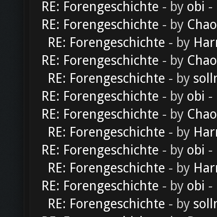
RE: Forengeschichte
- by
obi
-
RE: Forengeschichte
- by
Chao
RE: Forengeschichte
- by
Har
RE: Forengeschichte
- by
Chao
RE: Forengeschichte
- by
soll
RE: Forengeschichte
- by
obi
-
RE: Forengeschichte
- by
Chao
RE: Forengeschichte
- by
Har
RE: Forengeschichte
- by
obi
-
RE: Forengeschichte
- by
Har
RE: Forengeschichte
- by
obi
-
RE: Forengeschichte
- by
soll