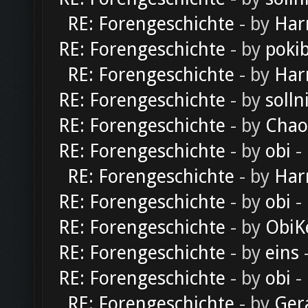
RE: Forengeschichte
- by
Har
RE: Forengeschichte
- by
poki
RE: Forengeschichte
- by
Har
RE: Forengeschichte
- by
solln
RE: Forengeschichte
- by
Chao
RE: Forengeschichte
- by
obi
-
RE: Forengeschichte
- by
Har
RE: Forengeschichte
- by
obi
-
RE: Forengeschichte
- by
ObiK
RE: Forengeschichte
- by
eins
-
RE: Forengeschichte
- by
obi
-
RE: Forengeschichte
- by
Ger