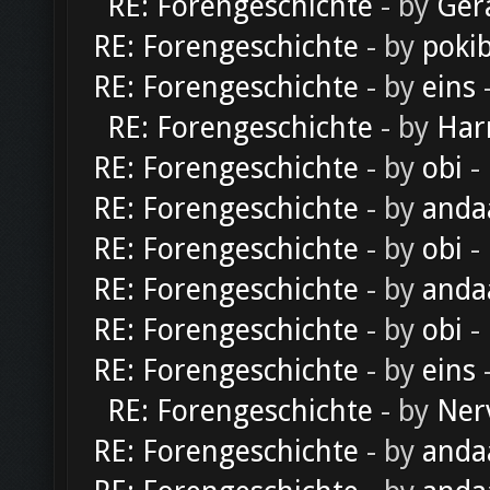
RE: Forengeschichte
- by
Ger
RE: Forengeschichte
- by
poki
RE: Forengeschichte
- by
eins
-
RE: Forengeschichte
- by
Har
RE: Forengeschichte
- by
obi
-
RE: Forengeschichte
- by
anda
RE: Forengeschichte
- by
obi
-
RE: Forengeschichte
- by
anda
RE: Forengeschichte
- by
obi
-
RE: Forengeschichte
- by
eins
-
RE: Forengeschichte
- by
Ner
RE: Forengeschichte
- by
anda