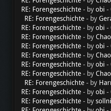
RE: Forengeschichte
- by
Chao
RE: Forengeschichte
- by
obi
-
RE: Forengeschichte
- by
Ger
RE: Forengeschichte
- by
obi
-
RE: Forengeschichte
- by
Chao
RE: Forengeschichte
- by
obi
-
RE: Forengeschichte
- by
Chao
RE: Forengeschichte
- by
obi
-
RE: Forengeschichte
- by
Chao
RE: Forengeschichte
- by
Har
RE: Forengeschichte
- by
obi
-
RE: Forengeschichte
- by
solln
RE: Forengeschichte
- by
obi
-