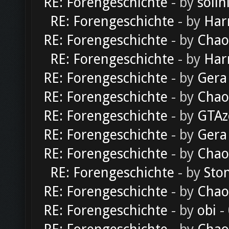
RE: Forengeschichte
- by
solln
RE: Forengeschichte
- by
Har
RE: Forengeschichte
- by
Chao
RE: Forengeschichte
- by
Har
RE: Forengeschichte
- by
Gera
RE: Forengeschichte
- by
Chao
RE: Forengeschichte
- by
GTAz
RE: Forengeschichte
- by
Gera
RE: Forengeschichte
- by
Chao
RE: Forengeschichte
- by
Sto
RE: Forengeschichte
- by
Chao
RE: Forengeschichte
- by
obi
-