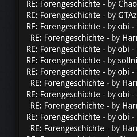
RE: Forengeschichte
- by
Chao
RE: Forengeschichte
- by
GTAz
RE: Forengeschichte
- by
obi
-
RE: Forengeschichte
- by
Har
RE: Forengeschichte
- by
obi
-
RE: Forengeschichte
- by
solln
RE: Forengeschichte
- by
obi
-
RE: Forengeschichte
- by
Har
RE: Forengeschichte
- by
obi
-
RE: Forengeschichte
- by
Har
RE: Forengeschichte
- by
obi
-
RE: Forengeschichte
- by
Har