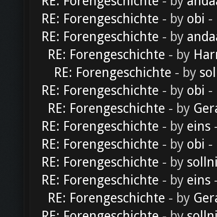
RE: Forengeschichte
- by
anda
RE: Forengeschichte
- by
obi
-
RE: Forengeschichte
- by
anda
RE: Forengeschichte
- by
Har
RE: Forengeschichte
- by
sol
RE: Forengeschichte
- by
obi
-
RE: Forengeschichte
- by
Ger
RE: Forengeschichte
- by
eins
-
RE: Forengeschichte
- by
obi
-
RE: Forengeschichte
- by
solln
RE: Forengeschichte
- by
eins
-
RE: Forengeschichte
- by
Ger
RE: Forengeschichte
- by
solln