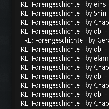
RE: Forengeschichte
- by
eins
-
RE: Forengeschichte
- by
Shin
RE: Forengeschichte
- by
Chao
RE: Forengeschichte
- by
obi
-
RE: Forengeschichte
- by
Ger
RE: Forengeschichte
- by
obi
-
RE: Forengeschichte
- by
elan
RE: Forengeschichte
- by
Chao
RE: Forengeschichte
- by
obi
-
RE: Forengeschichte
- by
Chao
RE: Forengeschichte
- by
obi
-
RE: Forengeschichte
- by
Chao