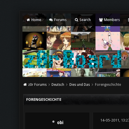
Home
Forums
Search
Members
z0r Forums
Deutsch
Dies und Das
Forengeschichte
FORENGESCHICHTE
14-05-2011, 13:2
obi