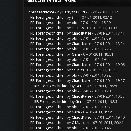
MESSAGES IN THIS THREAD
Forengeschichte
- by
Harry the Hutt
- 07-01-2011, 01:14
RE: Forengeschichte
- by
Shin
- 07-01-2011, 02:12
RE: Forengeschichte
- by
obi
- 07-01-2011, 15:29
RE: Forengeschichte
- by
sollniss
- 07-01-2011, 17:13
RE: Forengeschichte
- by
ChaosKatze
- 07-01-2011, 17:41
RE: Forengeschichte
- by
obi
- 07-01-2011, 18:09
RE: Forengeschichte
- by
ChaosKatze
- 07-01-2011, 18:24
RE: Forengeschichte
- by
obi
- 07-01-2011, 18:26
RE: Forengeschichte
- by
Gera
- 07-01-2011, 18:51
RE: Forengeschichte
- by
obi
- 07-01-2011, 19:02
RE: Forengeschichte
- by
ChaosKatze
- 07-01-2011, 19:06
RE: Forengeschichte
- by
sollniss
- 07-01-2011, 19:20
RE: Forengeschichte
- by
obi
- 07-01-2011, 19:22
RE: Forengeschichte
- by
ChaosKatze
- 07-01-2011, 19:27
RE: Forengeschichte
- by
Gera
- 07-01-2011, 19:29
RE: Forengeschichte
- by
obi
- 07-01-2011, 19:29
RE: Forengeschichte
- by
ChaosKatze
- 07-01-2011, 19:33
RE: Forengeschichte
- by
Gera
- 07-01-2011, 19:35
RE: Forengeschichte
- by
obi
- 07-01-2011, 19:37
RE: Forengeschichte
- by
Gera
- 07-01-2011, 19:39
RE: Forengeschichte
- by
ChaosKatze
- 07-01-2011, 19:40
RE: Forengeschichte
- by
GTAzoccer
- 07-01-2011, 20:24
RE: Forengeschichte
- by
obi
- 07-01-2011, 20:48