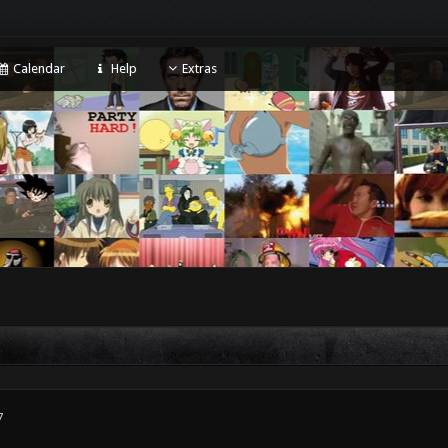
Calendar
Help
Extras
7