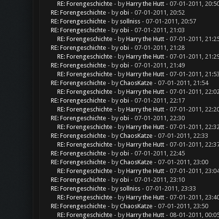
RE: Forengeschichte
- by
Harry the Hutt
- 07-01-2011, 20:5
RE: Forengeschichte
- by
obi
- 07-01-2011, 20:52
RE: Forengeschichte
- by
sollniss
- 07-01-2011, 20:57
RE: Forengeschichte
- by
obi
- 07-01-2011, 21:03
RE: Forengeschichte
- by
Harry the Hutt
- 07-01-2011, 21:2
RE: Forengeschichte
- by
obi
- 07-01-2011, 21:28
RE: Forengeschichte
- by
Harry the Hutt
- 07-01-2011, 21:2
RE: Forengeschichte
- by
obi
- 07-01-2011, 21:49
RE: Forengeschichte
- by
Harry the Hutt
- 07-01-2011, 21:5
RE: Forengeschichte
- by
ChaosKatze
- 07-01-2011, 21:54
RE: Forengeschichte
- by
Harry the Hutt
- 07-01-2011, 22:0
RE: Forengeschichte
- by
obi
- 07-01-2011, 22:17
RE: Forengeschichte
- by
Harry the Hutt
- 07-01-2011, 22:2
RE: Forengeschichte
- by
obi
- 07-01-2011, 22:30
RE: Forengeschichte
- by
Harry the Hutt
- 07-01-2011, 22:3
RE: Forengeschichte
- by
ChaosKatze
- 07-01-2011, 22:33
RE: Forengeschichte
- by
Harry the Hutt
- 07-01-2011, 22:3
RE: Forengeschichte
- by
obi
- 07-01-2011, 22:45
RE: Forengeschichte
- by
ChaosKatze
- 07-01-2011, 23:00
RE: Forengeschichte
- by
Harry the Hutt
- 07-01-2011, 23:0
RE: Forengeschichte
- by
obi
- 07-01-2011, 23:10
RE: Forengeschichte
- by
sollniss
- 07-01-2011, 23:33
RE: Forengeschichte
- by
Harry the Hutt
- 07-01-2011, 23:4
RE: Forengeschichte
- by
ChaosKatze
- 07-01-2011, 23:50
RE: Forengeschichte
- by
Harry the Hutt
- 08-01-2011, 00:0