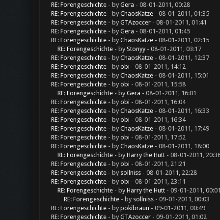
RE: Forengeschichte
- by
Gera
- 08-01-2011, 00:28
RE: Forengeschichte
- by
ChaosKatze
- 08-01-2011, 01:35
RE: Forengeschichte
- by
GTAzoccer
- 08-01-2011, 01:41
RE: Forengeschichte
- by
Gera
- 08-01-2011, 01:45
RE: Forengeschichte
- by
ChaosKatze
- 08-01-2011, 02:15
RE: Forengeschichte
- by
Stonyy
- 08-01-2011, 03:17
RE: Forengeschichte
- by
ChaosKatze
- 08-01-2011, 12:37
RE: Forengeschichte
- by
obi
- 08-01-2011, 14:12
RE: Forengeschichte
- by
ChaosKatze
- 08-01-2011, 15:01
RE: Forengeschichte
- by
obi
- 08-01-2011, 15:58
RE: Forengeschichte
- by
Gera
- 08-01-2011, 16:01
RE: Forengeschichte
- by
obi
- 08-01-2011, 16:04
RE: Forengeschichte
- by
ChaosKatze
- 08-01-2011, 16:33
RE: Forengeschichte
- by
obi
- 08-01-2011, 16:34
RE: Forengeschichte
- by
ChaosKatze
- 08-01-2011, 17:49
RE: Forengeschichte
- by
obi
- 08-01-2011, 17:52
RE: Forengeschichte
- by
ChaosKatze
- 08-01-2011, 18:00
RE: Forengeschichte
- by
Harry the Hutt
- 08-01-2011, 20:3
RE: Forengeschichte
- by
obi
- 08-01-2011, 21:21
RE: Forengeschichte
- by
sollniss
- 08-01-2011, 22:28
RE: Forengeschichte
- by
obi
- 08-01-2011, 23:11
RE: Forengeschichte
- by
Harry the Hutt
- 09-01-2011, 00:0
RE: Forengeschichte
- by
sollniss
- 09-01-2011, 00:03
RE: Forengeschichte
- by
pokibraun
- 09-01-2011, 00:49
RE: Forengeschichte
- by
GTAzoccer
- 09-01-2011, 01:02