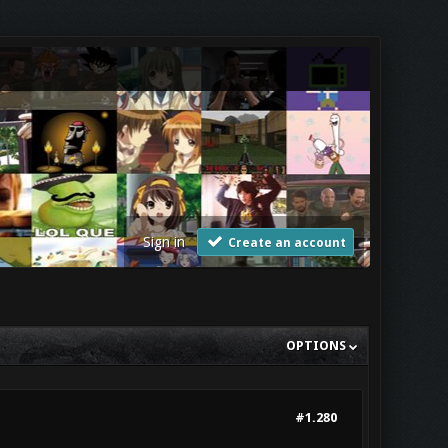
Sign in
Create an account
OPTIONS
#1.280