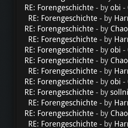
RE: Forengeschichte
- by
obi
-
RE: Forengeschichte
- by
Har
RE: Forengeschichte
- by
Chao
RE: Forengeschichte
- by
Har
RE: Forengeschichte
- by
obi
-
RE: Forengeschichte
- by
Chao
RE: Forengeschichte
- by
Har
RE: Forengeschichte
- by
obi
-
RE: Forengeschichte
- by
solln
RE: Forengeschichte
- by
Har
RE: Forengeschichte
- by
Chao
RE: Forengeschichte
- by
Har