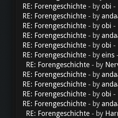
RE: Forengeschichte
- by
obi
-
RE: Forengeschichte
- by
anda
RE: Forengeschichte
- by
obi
-
RE: Forengeschichte
- by
anda
RE: Forengeschichte
- by
obi
-
RE: Forengeschichte
- by
eins
-
RE: Forengeschichte
- by
Ner
RE: Forengeschichte
- by
anda
RE: Forengeschichte
- by
anda
RE: Forengeschichte
- by
obi
-
RE: Forengeschichte
- by
anda
RE: Forengeschichte
- by
Har