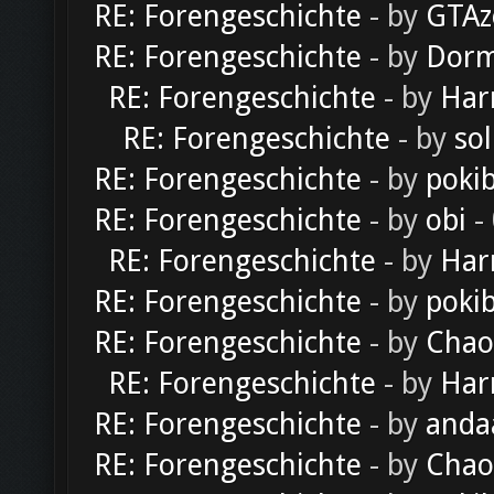
RE: Forengeschichte
- by
GTAz
RE: Forengeschichte
- by
Dorm
RE: Forengeschichte
- by
Har
RE: Forengeschichte
- by
sol
RE: Forengeschichte
- by
poki
RE: Forengeschichte
- by
obi
-
RE: Forengeschichte
- by
Har
RE: Forengeschichte
- by
poki
RE: Forengeschichte
- by
Chao
RE: Forengeschichte
- by
Har
RE: Forengeschichte
- by
anda
RE: Forengeschichte
- by
Chao