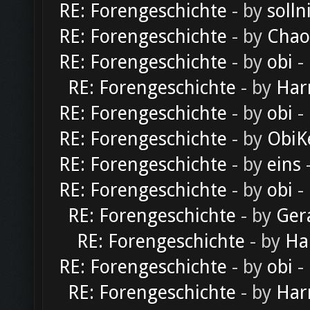
RE: Forengeschichte
- by
solln
RE: Forengeschichte
- by
Chao
RE: Forengeschichte
- by
obi
-
RE: Forengeschichte
- by
Har
RE: Forengeschichte
- by
obi
-
RE: Forengeschichte
- by
ObiK
RE: Forengeschichte
- by
eins
-
RE: Forengeschichte
- by
obi
-
RE: Forengeschichte
- by
Ger
RE: Forengeschichte
- by
Ha
RE: Forengeschichte
- by
obi
-
RE: Forengeschichte
- by
Har