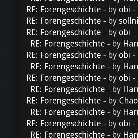
RE: Forengeschichte
- by
obi
-
RE: Forengeschichte
- by
solln
RE: Forengeschichte
- by
obi
-
RE: Forengeschichte
- by
Har
RE: Forengeschichte
- by
obi
-
RE: Forengeschichte
- by
Har
RE: Forengeschichte
- by
obi
-
RE: Forengeschichte
- by
Har
RE: Forengeschichte
- by
Chao
RE: Forengeschichte
- by
Har
RE: Forengeschichte
- by
obi
-
RE: Forengeschichte
- by
Har