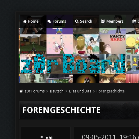
Home
Forums
Search
Members
C
z0r Forums
Deutsch
Dies und Das
Forengeschichte
FORENGESCHICHTE
09-05-2011, 19:16
obi