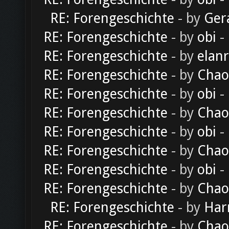
RE: Forengeschichte
- by
Ger
RE: Forengeschichte
- by
obi
-
RE: Forengeschichte
- by
elan
RE: Forengeschichte
- by
Chao
RE: Forengeschichte
- by
obi
-
RE: Forengeschichte
- by
Chao
RE: Forengeschichte
- by
obi
-
RE: Forengeschichte
- by
Chao
RE: Forengeschichte
- by
obi
-
RE: Forengeschichte
- by
Chao
RE: Forengeschichte
- by
Har
RE: Forengeschichte
- by
Chao