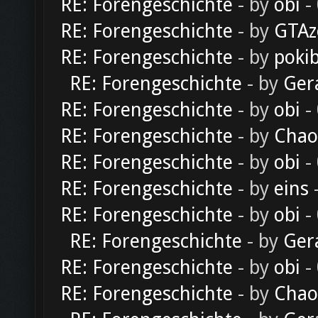
RE: Forengeschichte
- by
obi
-
RE: Forengeschichte
- by
GTAz
RE: Forengeschichte
- by
poki
RE: Forengeschichte
- by
Ger
RE: Forengeschichte
- by
obi
-
RE: Forengeschichte
- by
Chao
RE: Forengeschichte
- by
obi
-
RE: Forengeschichte
- by
eins
-
RE: Forengeschichte
- by
obi
-
RE: Forengeschichte
- by
Ger
RE: Forengeschichte
- by
obi
-
RE: Forengeschichte
- by
Chao