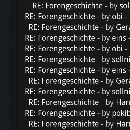
RE: Forengeschichte
- by
sol
RE: Forengeschichte
- by
obi
-
RE: Forengeschichte
- by
Ger
RE: Forengeschichte
- by
eins
-
RE: Forengeschichte
- by
obi
-
RE: Forengeschichte
- by
solln
RE: Forengeschichte
- by
eins
-
RE: Forengeschichte
- by
Ger
RE: Forengeschichte
- by
solln
RE: Forengeschichte
- by
Har
RE: Forengeschichte
- by
poki
RE: Forengeschichte
- by
Har