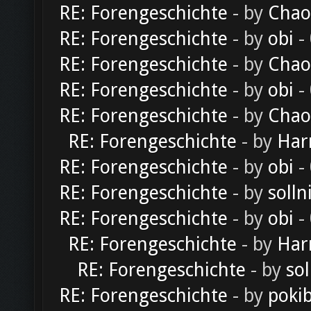
RE: Forengeschichte
- by
Chao
RE: Forengeschichte
- by
obi
-
RE: Forengeschichte
- by
Chao
RE: Forengeschichte
- by
obi
-
RE: Forengeschichte
- by
Chao
RE: Forengeschichte
- by
Har
RE: Forengeschichte
- by
obi
-
RE: Forengeschichte
- by
solln
RE: Forengeschichte
- by
obi
-
RE: Forengeschichte
- by
Har
RE: Forengeschichte
- by
sol
RE: Forengeschichte
- by
poki