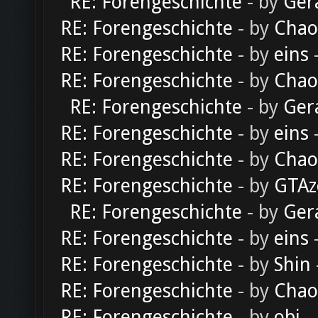
RE: Forengeschichte
- by
Ger
RE: Forengeschichte
- by
Chao
RE: Forengeschichte
- by
eins
-
RE: Forengeschichte
- by
Chao
RE: Forengeschichte
- by
Ger
RE: Forengeschichte
- by
eins
-
RE: Forengeschichte
- by
Chao
RE: Forengeschichte
- by
GTAz
RE: Forengeschichte
- by
Ger
RE: Forengeschichte
- by
eins
-
RE: Forengeschichte
- by
Shin
RE: Forengeschichte
- by
Chao
RE: Forengeschichte
- by
obi
-