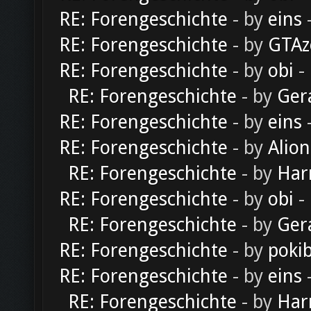
RE: Forengeschichte
- by
eins
-
RE: Forengeschichte
- by
GTAz
RE: Forengeschichte
- by
obi
-
RE: Forengeschichte
- by
Ger
RE: Forengeschichte
- by
eins
-
RE: Forengeschichte
- by
Alion
RE: Forengeschichte
- by
Har
RE: Forengeschichte
- by
obi
-
RE: Forengeschichte
- by
Ger
RE: Forengeschichte
- by
poki
RE: Forengeschichte
- by
eins
-
RE: Forengeschichte
- by
Har