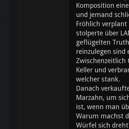
Komposition eines
und jemand schli
Fröhlich verplant
stolperte über L
geflügelten Trut
reinzulegen sind
Zwischenzeitlich
Keller und verbr
welcher stank.
Danach verkaufte 
Marzahn, um sich
ist, wenn man ü
Warum machst du
Würfel sich dreh