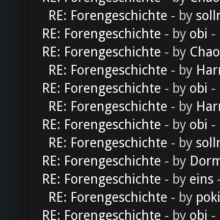
RE: Forengeschichte
- by
soll
RE: Forengeschichte
- by
obi
-
RE: Forengeschichte
- by
Chao
RE: Forengeschichte
- by
Har
RE: Forengeschichte
- by
obi
-
RE: Forengeschichte
- by
Har
RE: Forengeschichte
- by
obi
-
RE: Forengeschichte
- by
soll
RE: Forengeschichte
- by
Dorm
RE: Forengeschichte
- by
eins
-
RE: Forengeschichte
- by
pok
RE: Forengeschichte
- by
obi
-