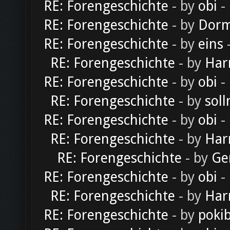
RE: Forengeschichte
- by
obi
-
RE: Forengeschichte
- by
Dorm
RE: Forengeschichte
- by
eins
-
RE: Forengeschichte
- by
Har
RE: Forengeschichte
- by
obi
-
RE: Forengeschichte
- by
soll
RE: Forengeschichte
- by
obi
-
RE: Forengeschichte
- by
Har
RE: Forengeschichte
- by
Ge
RE: Forengeschichte
- by
obi
-
RE: Forengeschichte
- by
Har
RE: Forengeschichte
- by
poki