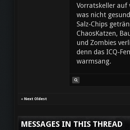
Vorratskeller auf
was nicht gesund
Salz-Chips geträ
ChaosKatzen, Ba
und Zombies verl
denn das ICQ-Fen
warmsang.
«
Next Oldest
MESSAGES IN THIS THREAD