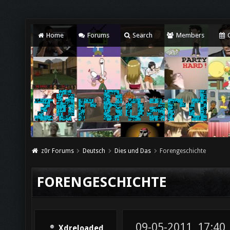
Home
Forums
Search
Members
C
z0r Forums
Deutsch
Dies und Das
Forengeschichte
FORENGESCHICHTE
09-05-2011, 17:40
Xdreloaded