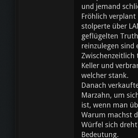
und jemand schli
Fröhlich verplant
stolperte über L
geflügelten Trut
reinzulegen sind
Zwischenzeitlich
Keller und verbr
welcher stank.
Danach verkaufte 
Marzahn, um sich
ist, wenn man ü
Warum machst du
Würfel sich dreh
Bedeutung.