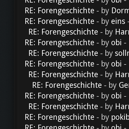
RE: Forengeschichte
- by
obi
-
RE: Forengeschichte
- by
Dorm
RE: Forengeschichte
- by
eins
-
RE: Forengeschichte
- by
Har
RE: Forengeschichte
- by
obi
-
RE: Forengeschichte
- by
soll
RE: Forengeschichte
- by
obi
-
RE: Forengeschichte
- by
Har
RE: Forengeschichte
- by
Ge
RE: Forengeschichte
- by
obi
-
RE: Forengeschichte
- by
Har
RE: Forengeschichte
- by
poki
RE: Forengeschichte
- by
obi
-