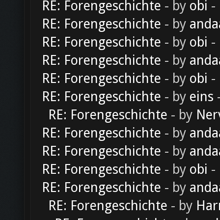
RE: Forengeschichte
- by
obi
-
RE: Forengeschichte
- by
anda
RE: Forengeschichte
- by
obi
-
RE: Forengeschichte
- by
anda
RE: Forengeschichte
- by
obi
-
RE: Forengeschichte
- by
eins
-
RE: Forengeschichte
- by
Ner
RE: Forengeschichte
- by
anda
RE: Forengeschichte
- by
anda
RE: Forengeschichte
- by
obi
-
RE: Forengeschichte
- by
anda
RE: Forengeschichte
- by
Har