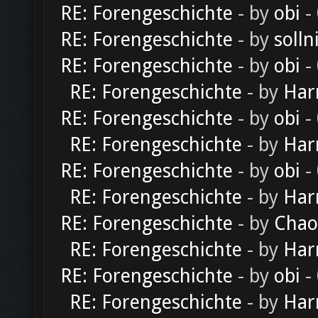
RE: Forengeschichte
- by
obi
-
RE: Forengeschichte
- by
solln
RE: Forengeschichte
- by
obi
-
RE: Forengeschichte
- by
Har
RE: Forengeschichte
- by
obi
-
RE: Forengeschichte
- by
Har
RE: Forengeschichte
- by
obi
-
RE: Forengeschichte
- by
Har
RE: Forengeschichte
- by
Chao
RE: Forengeschichte
- by
Har
RE: Forengeschichte
- by
obi
-
RE: Forengeschichte
- by
Har