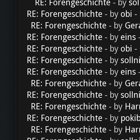
RE: Forengeschichte
- by
sol
RE: Forengeschichte
- by
obi
-
RE: Forengeschichte
- by
Ger
RE: Forengeschichte
- by
eins
-
RE: Forengeschichte
- by
obi
-
RE: Forengeschichte
- by
solln
RE: Forengeschichte
- by
eins
-
RE: Forengeschichte
- by
Ger
RE: Forengeschichte
- by
solln
RE: Forengeschichte
- by
Har
RE: Forengeschichte
- by
poki
RE: Forengeschichte
- by
Har