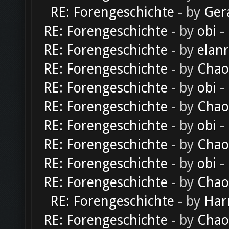
RE: Forengeschichte
- by
Ger
RE: Forengeschichte
- by
obi
-
RE: Forengeschichte
- by
elan
RE: Forengeschichte
- by
Chao
RE: Forengeschichte
- by
obi
-
RE: Forengeschichte
- by
Chao
RE: Forengeschichte
- by
obi
-
RE: Forengeschichte
- by
Chao
RE: Forengeschichte
- by
obi
-
RE: Forengeschichte
- by
Chao
RE: Forengeschichte
- by
Har
RE: Forengeschichte
- by
Chao