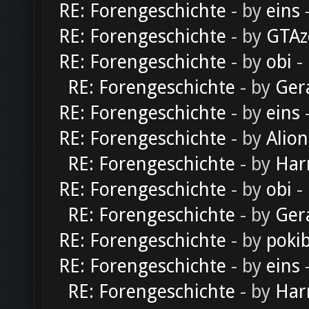
RE: Forengeschichte
- by
eins
-
RE: Forengeschichte
- by
GTAz
RE: Forengeschichte
- by
obi
-
RE: Forengeschichte
- by
Ger
RE: Forengeschichte
- by
eins
-
RE: Forengeschichte
- by
Alion
RE: Forengeschichte
- by
Har
RE: Forengeschichte
- by
obi
-
RE: Forengeschichte
- by
Ger
RE: Forengeschichte
- by
poki
RE: Forengeschichte
- by
eins
-
RE: Forengeschichte
- by
Har