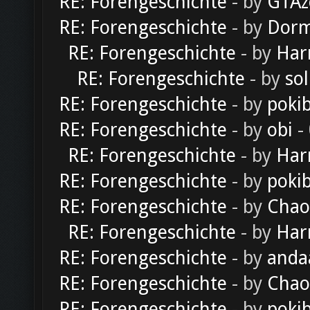
RE: Forengeschichte
- by
GTAz
RE: Forengeschichte
- by
Dorm
RE: Forengeschichte
- by
Har
RE: Forengeschichte
- by
sol
RE: Forengeschichte
- by
poki
RE: Forengeschichte
- by
obi
-
RE: Forengeschichte
- by
Har
RE: Forengeschichte
- by
poki
RE: Forengeschichte
- by
Chao
RE: Forengeschichte
- by
Har
RE: Forengeschichte
- by
anda
RE: Forengeschichte
- by
Chao
RE: Forengeschichte
- by
poki