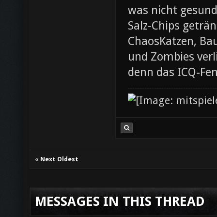
was nicht gesund
Salz-Chips geträ
ChaosKatzen, Ba
und Zombies verl
denn das ICQ-Fen
«
Next Oldest
MESSAGES IN THIS THREAD