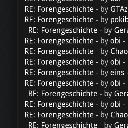
RE: Forengeschichte
- by
GTAz
RE: Forengeschichte
- by
poki
RE: Forengeschichte
- by
Ger
RE: Forengeschichte
- by
obi
-
RE: Forengeschichte
- by
Chao
RE: Forengeschichte
- by
obi
-
RE: Forengeschichte
- by
eins
-
RE: Forengeschichte
- by
obi
-
RE: Forengeschichte
- by
Ger
RE: Forengeschichte
- by
obi
-
RE: Forengeschichte
- by
Chao
RE: Forengeschichte
- by
Ger