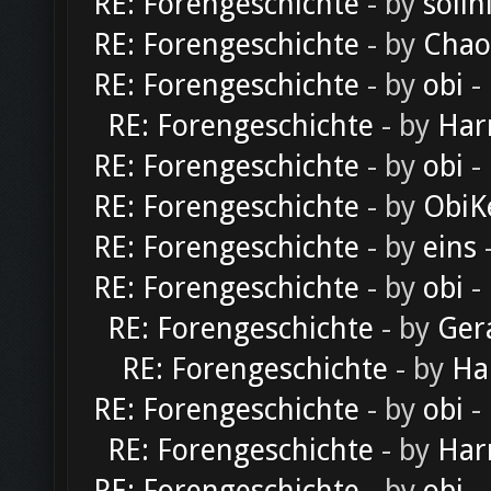
RE: Forengeschichte
- by
solln
RE: Forengeschichte
- by
Chao
RE: Forengeschichte
- by
obi
-
RE: Forengeschichte
- by
Har
RE: Forengeschichte
- by
obi
-
RE: Forengeschichte
- by
ObiK
RE: Forengeschichte
- by
eins
-
RE: Forengeschichte
- by
obi
-
RE: Forengeschichte
- by
Ger
RE: Forengeschichte
- by
Ha
RE: Forengeschichte
- by
obi
-
RE: Forengeschichte
- by
Har