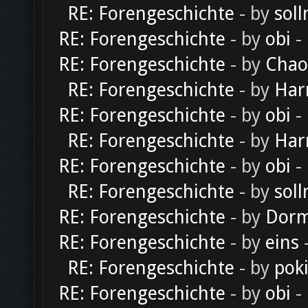
RE: Forengeschichte
- by
soll
RE: Forengeschichte
- by
obi
-
RE: Forengeschichte
- by
Chao
RE: Forengeschichte
- by
Har
RE: Forengeschichte
- by
obi
-
RE: Forengeschichte
- by
Har
RE: Forengeschichte
- by
obi
-
RE: Forengeschichte
- by
soll
RE: Forengeschichte
- by
Dorm
RE: Forengeschichte
- by
eins
-
RE: Forengeschichte
- by
pok
RE: Forengeschichte
- by
obi
-