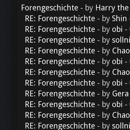
Forengeschichte
- by
Harry the
RE: Forengeschichte
- by
Shin
RE: Forengeschichte
- by
obi
-
RE: Forengeschichte
- by
solln
RE: Forengeschichte
- by
Chao
RE: Forengeschichte
- by
obi
-
RE: Forengeschichte
- by
Chao
RE: Forengeschichte
- by
obi
-
RE: Forengeschichte
- by
Gera
RE: Forengeschichte
- by
obi
-
RE: Forengeschichte
- by
Chao
RE: Forengeschichte
- by
solln