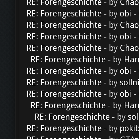
RE: Forengeschichte
- by
Chao
RE: Forengeschichte
- by
obi
-
RE: Forengeschichte
- by
Chao
RE: Forengeschichte
- by
obi
-
RE: Forengeschichte
- by
Chao
RE: Forengeschichte
- by
Har
RE: Forengeschichte
- by
obi
-
RE: Forengeschichte
- by
solln
RE: Forengeschichte
- by
obi
-
RE: Forengeschichte
- by
Har
RE: Forengeschichte
- by
sol
RE: Forengeschichte
- by
poki