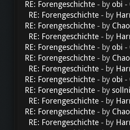
RE: Forengeschichte
- by
obi
-
RE: Forengeschichte
- by
Har
RE: Forengeschichte
- by
Chao
RE: Forengeschichte
- by
Har
RE: Forengeschichte
- by
obi
-
RE: Forengeschichte
- by
Chao
RE: Forengeschichte
- by
Har
RE: Forengeschichte
- by
obi
-
RE: Forengeschichte
- by
solln
RE: Forengeschichte
- by
Har
RE: Forengeschichte
- by
Chao
RE: Forengeschichte
- by
Har