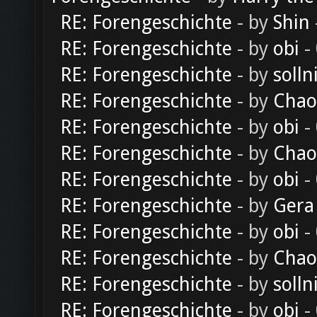
RE: Forengeschichte
- by
Shin
RE: Forengeschichte
- by
obi
-
RE: Forengeschichte
- by
solln
RE: Forengeschichte
- by
Chao
RE: Forengeschichte
- by
obi
-
RE: Forengeschichte
- by
Chao
RE: Forengeschichte
- by
obi
-
RE: Forengeschichte
- by
Gera
RE: Forengeschichte
- by
obi
-
RE: Forengeschichte
- by
Chao
RE: Forengeschichte
- by
solln
RE: Forengeschichte
- by
obi
-