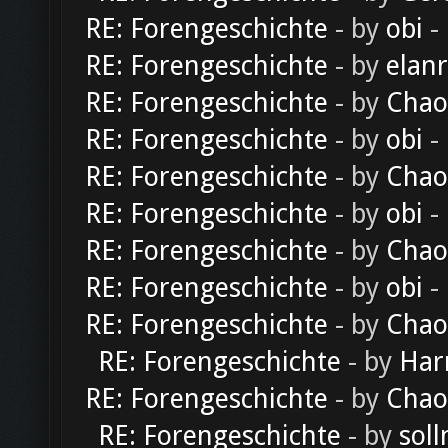
RE: Forengeschichte
- by
obi
-
RE: Forengeschichte
- by
elan
RE: Forengeschichte
- by
Chao
RE: Forengeschichte
- by
obi
-
RE: Forengeschichte
- by
Chao
RE: Forengeschichte
- by
obi
-
RE: Forengeschichte
- by
Chao
RE: Forengeschichte
- by
obi
-
RE: Forengeschichte
- by
Chao
RE: Forengeschichte
- by
Har
RE: Forengeschichte
- by
Chao
RE: Forengeschichte
- by
soll