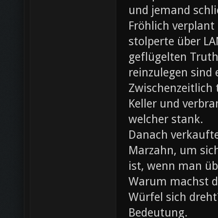
und jemand schli
Fröhlich verplant
stolperte über L
geflügelten Trut
reinzulegen sind
Zwischenzeitlich
Keller und verbr
welcher stank.
Danach verkaufte 
Marzahn, um sich
ist, wenn man ü
Warum machst du
Würfel sich dreh
Bedeutung.