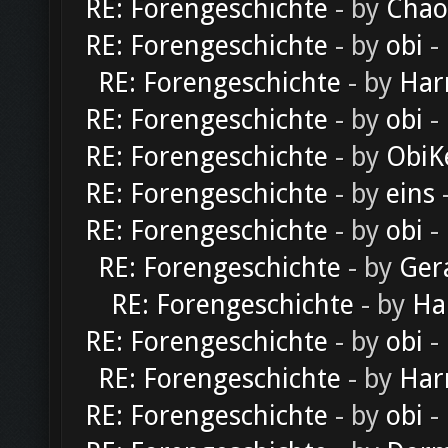
RE: Forengeschichte
- by
Chao
RE: Forengeschichte
- by
obi
-
RE: Forengeschichte
- by
Har
RE: Forengeschichte
- by
obi
-
RE: Forengeschichte
- by
ObiK
RE: Forengeschichte
- by
eins
-
RE: Forengeschichte
- by
obi
-
RE: Forengeschichte
- by
Ger
RE: Forengeschichte
- by
Ha
RE: Forengeschichte
- by
obi
-
RE: Forengeschichte
- by
Har
RE: Forengeschichte
- by
obi
-