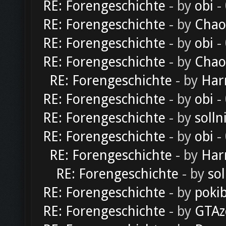
RE: Forengeschichte
- by
obi
-
RE: Forengeschichte
- by
Chao
RE: Forengeschichte
- by
obi
-
RE: Forengeschichte
- by
Chao
RE: Forengeschichte
- by
Har
RE: Forengeschichte
- by
obi
-
RE: Forengeschichte
- by
solln
RE: Forengeschichte
- by
obi
-
RE: Forengeschichte
- by
Har
RE: Forengeschichte
- by
sol
RE: Forengeschichte
- by
poki
RE: Forengeschichte
- by
GTAz