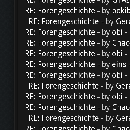
RE: Forengeschichte
- by
GTAz
RE: Forengeschichte
- by
poki
RE: Forengeschichte
- by
Ger
RE: Forengeschichte
- by
obi
-
RE: Forengeschichte
- by
Chao
RE: Forengeschichte
- by
obi
-
RE: Forengeschichte
- by
eins
-
RE: Forengeschichte
- by
obi
-
RE: Forengeschichte
- by
Ger
RE: Forengeschichte
- by
obi
-
RE: Forengeschichte
- by
Chao
RE: Forengeschichte
- by
Ger
RE: Forengeschichte
- by
Chao