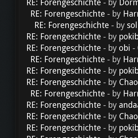
RE: Forengeschichte
- by
Dorm
RE: Forengeschichte
- by
Har
RE: Forengeschichte
- by
sol
RE: Forengeschichte
- by
poki
RE: Forengeschichte
- by
obi
-
RE: Forengeschichte
- by
Har
RE: Forengeschichte
- by
poki
RE: Forengeschichte
- by
Chao
RE: Forengeschichte
- by
Har
RE: Forengeschichte
- by
anda
RE: Forengeschichte
- by
Chao
RE: Forengeschichte
- by
poki