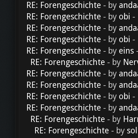
RE: Forengeschichte
- by
anda
RE: Forengeschichte
- by
obi
-
RE: Forengeschichte
- by
anda
RE: Forengeschichte
- by
obi
-
RE: Forengeschichte
- by
eins
-
RE: Forengeschichte
- by
Ner
RE: Forengeschichte
- by
anda
RE: Forengeschichte
- by
anda
RE: Forengeschichte
- by
obi
-
RE: Forengeschichte
- by
anda
RE: Forengeschichte
- by
Har
RE: Forengeschichte
- by
sol