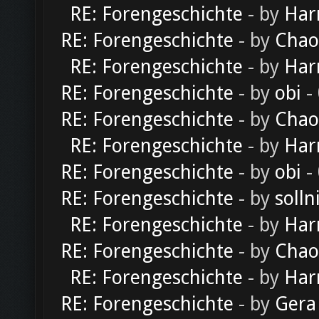
RE: Forengeschichte
- by
Har
RE: Forengeschichte
- by
Chao
RE: Forengeschichte
- by
Har
RE: Forengeschichte
- by
obi
-
RE: Forengeschichte
- by
Chao
RE: Forengeschichte
- by
Har
RE: Forengeschichte
- by
obi
-
RE: Forengeschichte
- by
solln
RE: Forengeschichte
- by
Har
RE: Forengeschichte
- by
Chao
RE: Forengeschichte
- by
Har
RE: Forengeschichte
- by
Gera