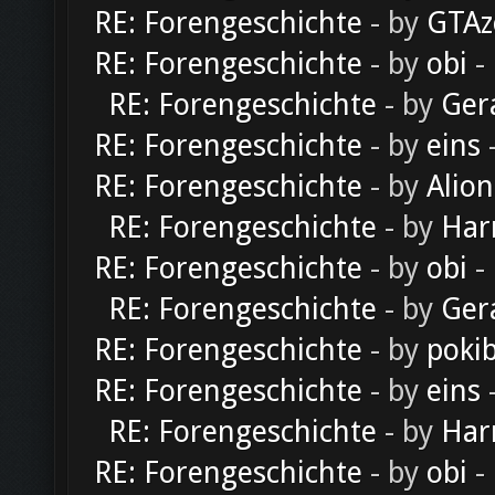
RE: Forengeschichte
- by
GTAz
RE: Forengeschichte
- by
obi
-
RE: Forengeschichte
- by
Ger
RE: Forengeschichte
- by
eins
-
RE: Forengeschichte
- by
Alion
RE: Forengeschichte
- by
Har
RE: Forengeschichte
- by
obi
-
RE: Forengeschichte
- by
Ger
RE: Forengeschichte
- by
poki
RE: Forengeschichte
- by
eins
-
RE: Forengeschichte
- by
Har
RE: Forengeschichte
- by
obi
-