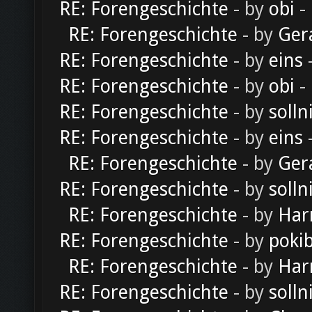
RE: Forengeschichte
- by
obi
-
RE: Forengeschichte
- by
Ger
RE: Forengeschichte
- by
eins
-
RE: Forengeschichte
- by
obi
-
RE: Forengeschichte
- by
solln
RE: Forengeschichte
- by
eins
-
RE: Forengeschichte
- by
Ger
RE: Forengeschichte
- by
solln
RE: Forengeschichte
- by
Har
RE: Forengeschichte
- by
poki
RE: Forengeschichte
- by
Har
RE: Forengeschichte
- by
solln