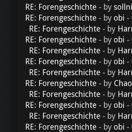
RE: Forengeschichte
- by
solln
RE: Forengeschichte
- by
obi
-
RE: Forengeschichte
- by
Har
RE: Forengeschichte
- by
obi
-
RE: Forengeschichte
- by
Har
RE: Forengeschichte
- by
obi
-
RE: Forengeschichte
- by
Har
RE: Forengeschichte
- by
Chao
RE: Forengeschichte
- by
Har
RE: Forengeschichte
- by
obi
-
RE: Forengeschichte
- by
Har
RE: Forengeschichte
- by
obi
-