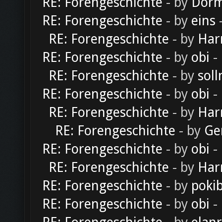
RE: Forengeschichte
- by
Dorm
RE: Forengeschichte
- by
eins
-
RE: Forengeschichte
- by
Har
RE: Forengeschichte
- by
obi
-
RE: Forengeschichte
- by
soll
RE: Forengeschichte
- by
obi
-
RE: Forengeschichte
- by
Har
RE: Forengeschichte
- by
Ge
RE: Forengeschichte
- by
obi
-
RE: Forengeschichte
- by
Har
RE: Forengeschichte
- by
poki
RE: Forengeschichte
- by
obi
-