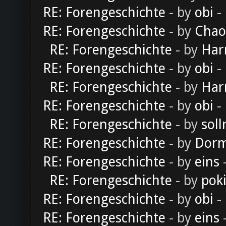
RE: Forengeschichte
- by
obi
-
RE: Forengeschichte
- by
Chao
RE: Forengeschichte
- by
Har
RE: Forengeschichte
- by
obi
-
RE: Forengeschichte
- by
Har
RE: Forengeschichte
- by
obi
-
RE: Forengeschichte
- by
soll
RE: Forengeschichte
- by
Dorm
RE: Forengeschichte
- by
eins
-
RE: Forengeschichte
- by
pok
RE: Forengeschichte
- by
obi
-
RE: Forengeschichte
- by
eins
-