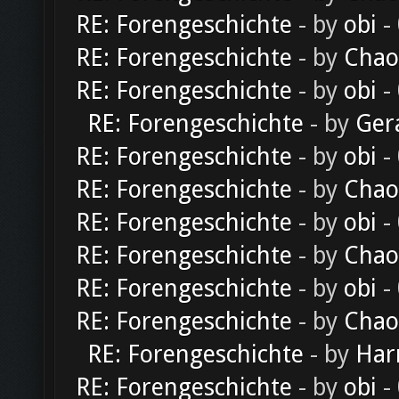
RE: Forengeschichte
- by
obi
-
RE: Forengeschichte
- by
Chao
RE: Forengeschichte
- by
obi
-
RE: Forengeschichte
- by
Ger
RE: Forengeschichte
- by
obi
-
RE: Forengeschichte
- by
Chao
RE: Forengeschichte
- by
obi
-
RE: Forengeschichte
- by
Chao
RE: Forengeschichte
- by
obi
-
RE: Forengeschichte
- by
Chao
RE: Forengeschichte
- by
Har
RE: Forengeschichte
- by
obi
-