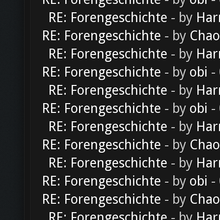
RE: Forengeschichte
- by
Har
RE: Forengeschichte
- by
Chao
RE: Forengeschichte
- by
Har
RE: Forengeschichte
- by
obi
-
RE: Forengeschichte
- by
Har
RE: Forengeschichte
- by
obi
-
RE: Forengeschichte
- by
Har
RE: Forengeschichte
- by
Chao
RE: Forengeschichte
- by
Har
RE: Forengeschichte
- by
obi
-
RE: Forengeschichte
- by
Chao
RE: Forengeschichte
- by
Har