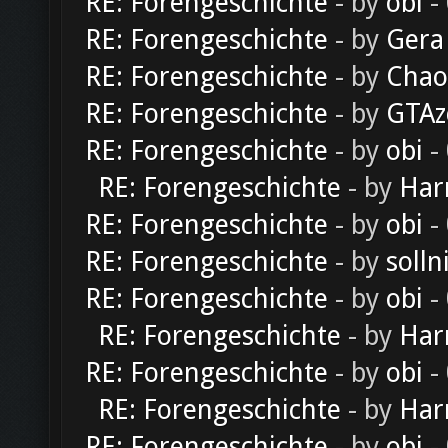
RE: Forengeschichte
- by
obi
-
RE: Forengeschichte
- by
Gera
RE: Forengeschichte
- by
Chao
RE: Forengeschichte
- by
GTAz
RE: Forengeschichte
- by
obi
-
RE: Forengeschichte
- by
Har
RE: Forengeschichte
- by
obi
-
RE: Forengeschichte
- by
solln
RE: Forengeschichte
- by
obi
-
RE: Forengeschichte
- by
Har
RE: Forengeschichte
- by
obi
-
RE: Forengeschichte
- by
Har
RE: Forengeschichte
- by
obi
-