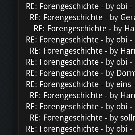
RE: Forengeschichte
- by
obi
-
RE: Forengeschichte
- by
Ger
RE: Forengeschichte
- by
Ha
RE: Forengeschichte
- by
obi
-
RE: Forengeschichte
- by
Har
RE: Forengeschichte
- by
obi
-
RE: Forengeschichte
- by
Dorm
RE: Forengeschichte
- by
eins
-
RE: Forengeschichte
- by
Har
RE: Forengeschichte
- by
obi
-
RE: Forengeschichte
- by
soll
RE: Forengeschichte
- by
obi
-