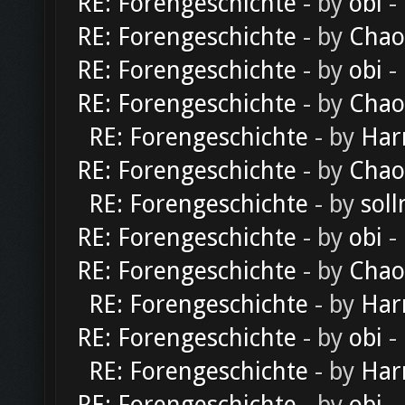
RE: Forengeschichte
- by
obi
-
RE: Forengeschichte
- by
Chao
RE: Forengeschichte
- by
obi
-
RE: Forengeschichte
- by
Chao
RE: Forengeschichte
- by
Har
RE: Forengeschichte
- by
Chao
RE: Forengeschichte
- by
soll
RE: Forengeschichte
- by
obi
-
RE: Forengeschichte
- by
Chao
RE: Forengeschichte
- by
Har
RE: Forengeschichte
- by
obi
-
RE: Forengeschichte
- by
Har