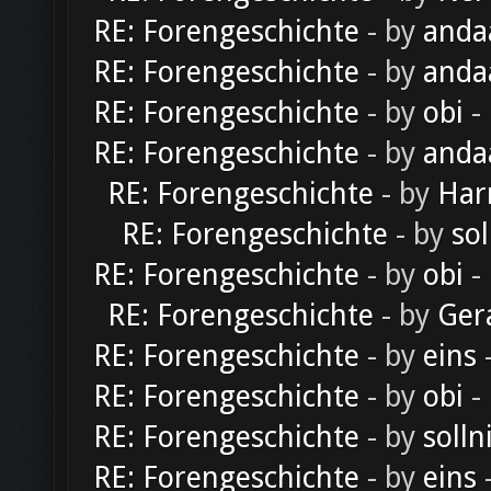
RE: Forengeschichte
- by
anda
RE: Forengeschichte
- by
anda
RE: Forengeschichte
- by
obi
-
RE: Forengeschichte
- by
anda
RE: Forengeschichte
- by
Har
RE: Forengeschichte
- by
sol
RE: Forengeschichte
- by
obi
-
RE: Forengeschichte
- by
Ger
RE: Forengeschichte
- by
eins
-
RE: Forengeschichte
- by
obi
-
RE: Forengeschichte
- by
solln
RE: Forengeschichte
- by
eins
-