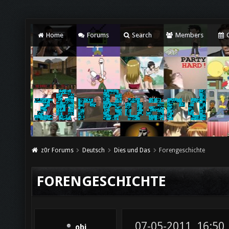
Home
Forums
Search
Members
C
z0r Forums
Deutsch
Dies und Das
Forengeschichte
FORENGESCHICHTE
07-05-2011, 16:50
obi