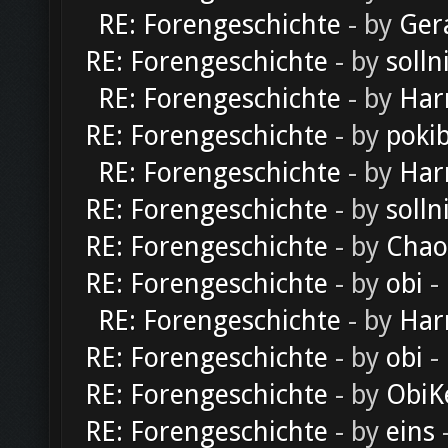
RE: Forengeschichte
- by
Ger
RE: Forengeschichte
- by
solln
RE: Forengeschichte
- by
Har
RE: Forengeschichte
- by
poki
RE: Forengeschichte
- by
Har
RE: Forengeschichte
- by
solln
RE: Forengeschichte
- by
Chao
RE: Forengeschichte
- by
obi
-
RE: Forengeschichte
- by
Har
RE: Forengeschichte
- by
obi
-
RE: Forengeschichte
- by
ObiK
RE: Forengeschichte
- by
eins
-