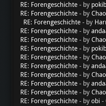
RE: Forengeschichte
- by
poki
RE: Forengeschichte
- by
Chao
RE: Forengeschichte
- by
Har
RE: Forengeschichte
- by
anda
RE: Forengeschichte
- by
Chao
RE: Forengeschichte
- by
poki
RE: Forengeschichte
- by
Chao
RE: Forengeschichte
- by
anda
RE: Forengeschichte
- by
Chao
RE: Forengeschichte
- by
anda
RE: Forengeschichte
- by
Chao
RE: Forengeschichte
- by
obi
-