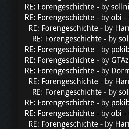
RE: Forengeschichte
- by
solln
RE: Forengeschichte
- by
obi
-
RE: Forengeschichte
- by
Har
RE: Forengeschichte
- by
sol
RE: Forengeschichte
- by
poki
RE: Forengeschichte
- by
GTAz
RE: Forengeschichte
- by
Dorm
RE: Forengeschichte
- by
Har
RE: Forengeschichte
- by
sol
RE: Forengeschichte
- by
poki
RE: Forengeschichte
- by
obi
-
RE: Forengeschichte
- by
Har