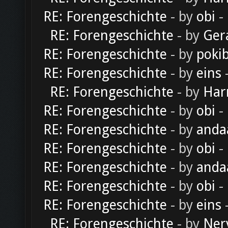
RE: Forengeschichte
- by
obi
-
RE: Forengeschichte
- by
Ger
RE: Forengeschichte
- by
poki
RE: Forengeschichte
- by
eins
-
RE: Forengeschichte
- by
Har
RE: Forengeschichte
- by
obi
-
RE: Forengeschichte
- by
anda
RE: Forengeschichte
- by
obi
-
RE: Forengeschichte
- by
anda
RE: Forengeschichte
- by
obi
-
RE: Forengeschichte
- by
eins
-
RE: Forengeschichte
- by
Ner