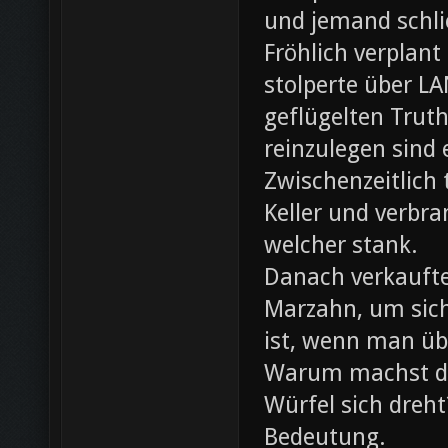
und jemand schli
Fröhlich verplant
stolperte über L
geflügelten Trut
reinzulegen sind
Zwischenzeitlich
Keller und verbr
welcher stank.
Danach verkaufte 
Marzahn, um sich
ist, wenn man ü
Warum machst du
Würfel sich dreh
Bedeutung.