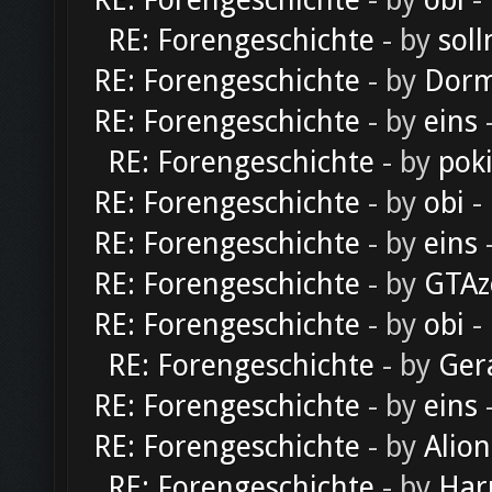
RE: Forengeschichte
- by
obi
-
RE: Forengeschichte
- by
soll
RE: Forengeschichte
- by
Dorm
RE: Forengeschichte
- by
eins
-
RE: Forengeschichte
- by
pok
RE: Forengeschichte
- by
obi
-
RE: Forengeschichte
- by
eins
-
RE: Forengeschichte
- by
GTAz
RE: Forengeschichte
- by
obi
-
RE: Forengeschichte
- by
Ger
RE: Forengeschichte
- by
eins
-
RE: Forengeschichte
- by
Alion
RE: Forengeschichte
- by
Har