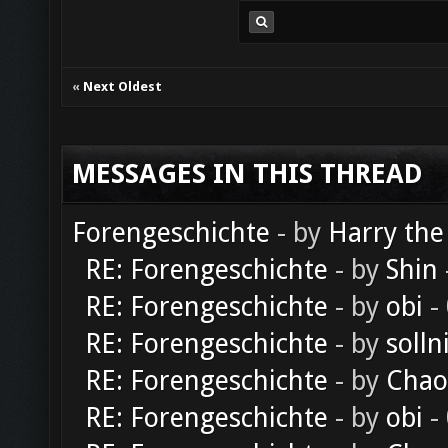
«
Next Oldest
MESSAGES IN THIS THREAD
Forengeschichte
- by
Harry the
RE: Forengeschichte
- by
Shin
RE: Forengeschichte
- by
obi
-
RE: Forengeschichte
- by
solln
RE: Forengeschichte
- by
Chao
RE: Forengeschichte
- by
obi
-