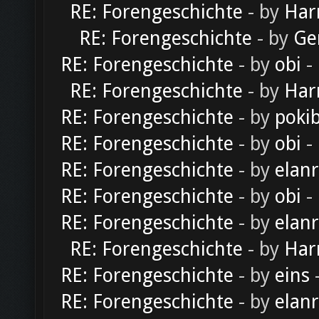
RE: Forengeschichte
- by
Har
RE: Forengeschichte
- by
Ge
RE: Forengeschichte
- by
obi
-
RE: Forengeschichte
- by
Har
RE: Forengeschichte
- by
poki
RE: Forengeschichte
- by
obi
-
RE: Forengeschichte
- by
elan
RE: Forengeschichte
- by
obi
-
RE: Forengeschichte
- by
elan
RE: Forengeschichte
- by
Har
RE: Forengeschichte
- by
eins
-
RE: Forengeschichte
- by
elan