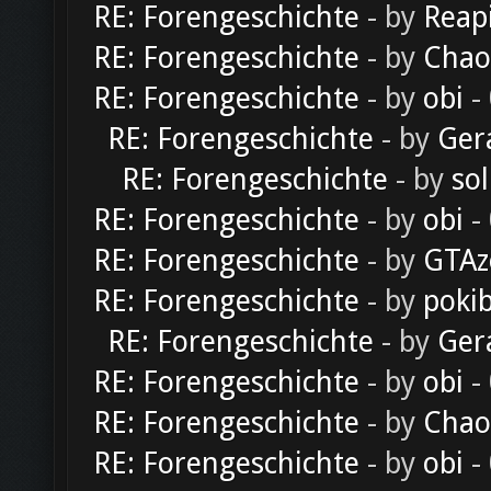
RE: Forengeschichte
- by
Reap
RE: Forengeschichte
- by
Chao
RE: Forengeschichte
- by
obi
-
RE: Forengeschichte
- by
Ger
RE: Forengeschichte
- by
sol
RE: Forengeschichte
- by
obi
-
RE: Forengeschichte
- by
GTAz
RE: Forengeschichte
- by
poki
RE: Forengeschichte
- by
Ger
RE: Forengeschichte
- by
obi
-
RE: Forengeschichte
- by
Chao
RE: Forengeschichte
- by
obi
-