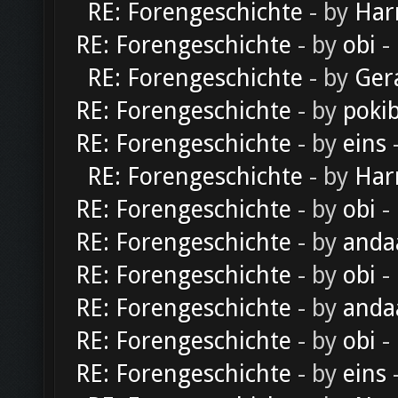
RE: Forengeschichte
- by
Har
RE: Forengeschichte
- by
obi
-
RE: Forengeschichte
- by
Ger
RE: Forengeschichte
- by
poki
RE: Forengeschichte
- by
eins
-
RE: Forengeschichte
- by
Har
RE: Forengeschichte
- by
obi
-
RE: Forengeschichte
- by
anda
RE: Forengeschichte
- by
obi
-
RE: Forengeschichte
- by
anda
RE: Forengeschichte
- by
obi
-
RE: Forengeschichte
- by
eins
-