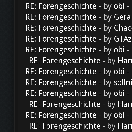
RE: Forengeschichte
- by
obi
-
RE: Forengeschichte
- by
Gera
RE: Forengeschichte
- by
Chao
RE: Forengeschichte
- by
GTAz
RE: Forengeschichte
- by
obi
-
RE: Forengeschichte
- by
Har
RE: Forengeschichte
- by
obi
-
RE: Forengeschichte
- by
solln
RE: Forengeschichte
- by
obi
-
RE: Forengeschichte
- by
Har
RE: Forengeschichte
- by
obi
-
RE: Forengeschichte
- by
Har