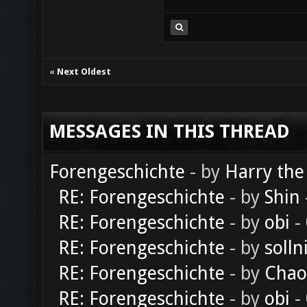
«
Next Oldest
MESSAGES IN THIS THREAD
Forengeschichte
- by
Harry the
RE: Forengeschichte
- by
Shin
RE: Forengeschichte
- by
obi
-
RE: Forengeschichte
- by
solln
RE: Forengeschichte
- by
Chao
RE: Forengeschichte
- by
obi
-