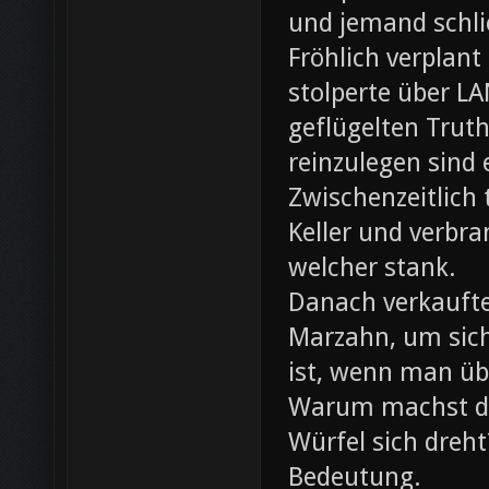
und jemand schli
Fröhlich verplant
stolperte über L
geflügelten Trut
reinzulegen sind
Zwischenzeitlich
Keller und verbr
welcher stank.
Danach verkaufte 
Marzahn, um sich
ist, wenn man ü
Warum machst du
Würfel sich dreh
Bedeutung.