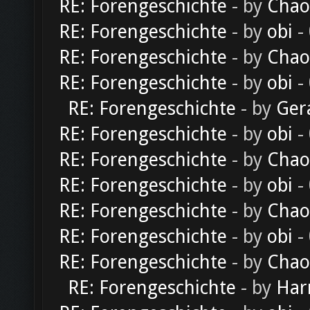
RE: Forengeschichte
- by
Chao
RE: Forengeschichte
- by
obi
-
RE: Forengeschichte
- by
Chao
RE: Forengeschichte
- by
obi
-
RE: Forengeschichte
- by
Ger
RE: Forengeschichte
- by
obi
-
RE: Forengeschichte
- by
Chao
RE: Forengeschichte
- by
obi
-
RE: Forengeschichte
- by
Chao
RE: Forengeschichte
- by
obi
-
RE: Forengeschichte
- by
Chao
RE: Forengeschichte
- by
Har