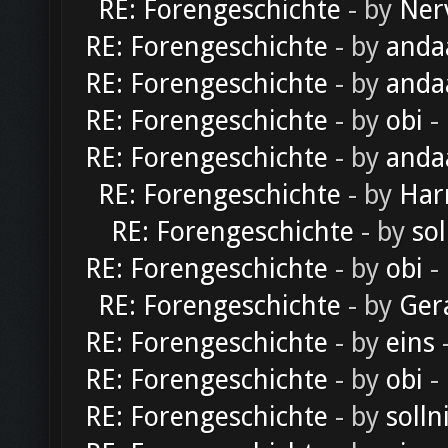
RE: Forengeschichte
- by
Ner
RE: Forengeschichte
- by
anda
RE: Forengeschichte
- by
anda
RE: Forengeschichte
- by
obi
-
RE: Forengeschichte
- by
anda
RE: Forengeschichte
- by
Har
RE: Forengeschichte
- by
sol
RE: Forengeschichte
- by
obi
-
RE: Forengeschichte
- by
Ger
RE: Forengeschichte
- by
eins
-
RE: Forengeschichte
- by
obi
-
RE: Forengeschichte
- by
solln