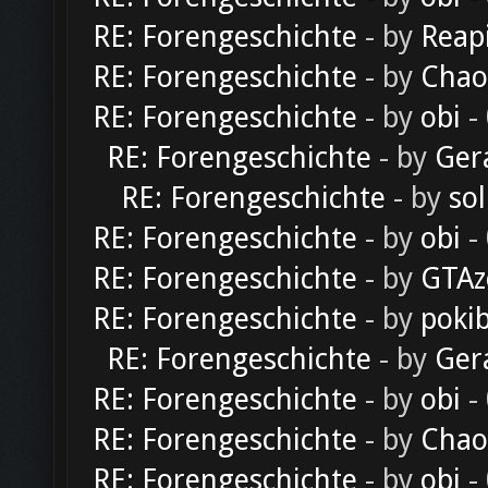
RE: Forengeschichte
- by
Reap
RE: Forengeschichte
- by
Chao
RE: Forengeschichte
- by
obi
-
RE: Forengeschichte
- by
Ger
RE: Forengeschichte
- by
sol
RE: Forengeschichte
- by
obi
-
RE: Forengeschichte
- by
GTAz
RE: Forengeschichte
- by
poki
RE: Forengeschichte
- by
Ger
RE: Forengeschichte
- by
obi
-
RE: Forengeschichte
- by
Chao
RE: Forengeschichte
- by
obi
-