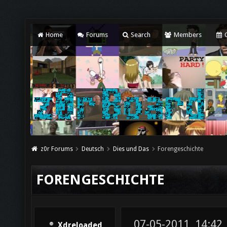
Home
Forums
Search
Members
C
z0r Forums
Deutsch
Dies und Das
Forengeschichte
FORENGESCHICHTE
07-05-2011, 14:42
Xdreloaded