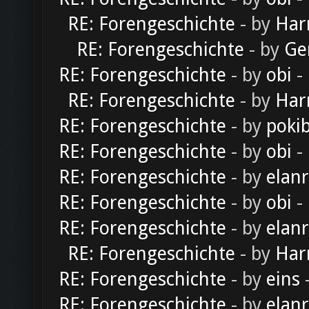
RE: Forengeschichte
- by
Har
RE: Forengeschichte
- by
Ge
RE: Forengeschichte
- by
obi
-
RE: Forengeschichte
- by
Har
RE: Forengeschichte
- by
poki
RE: Forengeschichte
- by
obi
-
RE: Forengeschichte
- by
elan
RE: Forengeschichte
- by
obi
-
RE: Forengeschichte
- by
elan
RE: Forengeschichte
- by
Har
RE: Forengeschichte
- by
eins
-
RE: Forengeschichte
- by
elan