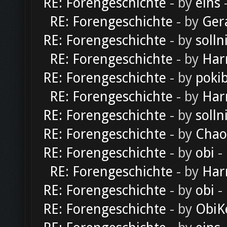
RE: Forengeschichte
- by
eins
-
RE: Forengeschichte
- by
Ger
RE: Forengeschichte
- by
solln
RE: Forengeschichte
- by
Har
RE: Forengeschichte
- by
poki
RE: Forengeschichte
- by
Har
RE: Forengeschichte
- by
solln
RE: Forengeschichte
- by
Chao
RE: Forengeschichte
- by
obi
-
RE: Forengeschichte
- by
Har
RE: Forengeschichte
- by
obi
-
RE: Forengeschichte
- by
ObiK