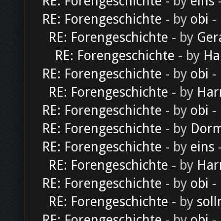
RE: Forengeschichte
- by
eins
-
RE: Forengeschichte
- by
obi
-
RE: Forengeschichte
- by
Ger
RE: Forengeschichte
- by
Ha
RE: Forengeschichte
- by
obi
-
RE: Forengeschichte
- by
Har
RE: Forengeschichte
- by
obi
-
RE: Forengeschichte
- by
Dorm
RE: Forengeschichte
- by
eins
-
RE: Forengeschichte
- by
Har
RE: Forengeschichte
- by
obi
-
RE: Forengeschichte
- by
soll
RE: Forengeschichte
- by
obi
-