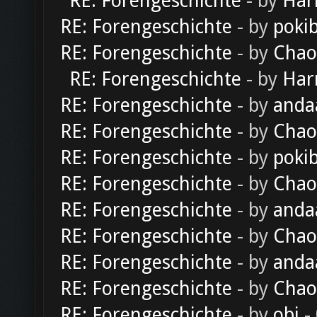
RE: Forengeschichte
- by
Har
RE: Forengeschichte
- by
poki
RE: Forengeschichte
- by
Chao
RE: Forengeschichte
- by
Har
RE: Forengeschichte
- by
anda
RE: Forengeschichte
- by
Chao
RE: Forengeschichte
- by
poki
RE: Forengeschichte
- by
Chao
RE: Forengeschichte
- by
anda
RE: Forengeschichte
- by
Chao
RE: Forengeschichte
- by
anda
RE: Forengeschichte
- by
Chao
RE: Forengeschichte
- by
obi
-