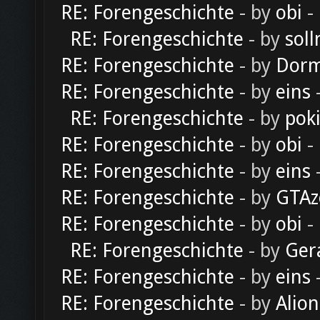
RE: Forengeschichte
- by
obi
-
RE: Forengeschichte
- by
soll
RE: Forengeschichte
- by
Dorm
RE: Forengeschichte
- by
eins
-
RE: Forengeschichte
- by
pok
RE: Forengeschichte
- by
obi
-
RE: Forengeschichte
- by
eins
-
RE: Forengeschichte
- by
GTAz
RE: Forengeschichte
- by
obi
-
RE: Forengeschichte
- by
Ger
RE: Forengeschichte
- by
eins
-
RE: Forengeschichte
- by
Alion