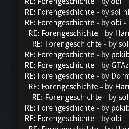
RE: Forengeschichte
- by
obi
-
RE: Forengeschichte
- by
solln
RE: Forengeschichte
- by
obi
-
RE: Forengeschichte
- by
Har
RE: Forengeschichte
- by
sol
RE: Forengeschichte
- by
poki
RE: Forengeschichte
- by
GTAz
RE: Forengeschichte
- by
Dorm
RE: Forengeschichte
- by
Har
RE: Forengeschichte
- by
sol
RE: Forengeschichte
- by
poki
RE: Forengeschichte
- by
obi
-