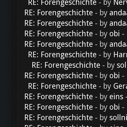
RE: Forengeschichte
- by
Ner
RE: Forengeschichte
- by
anda
RE: Forengeschichte
- by
anda
RE: Forengeschichte
- by
obi
-
RE: Forengeschichte
- by
anda
RE: Forengeschichte
- by
Har
RE: Forengeschichte
- by
sol
RE: Forengeschichte
- by
obi
-
RE: Forengeschichte
- by
Ger
RE: Forengeschichte
- by
eins
-
RE: Forengeschichte
- by
obi
-
RE: Forengeschichte
- by
solln