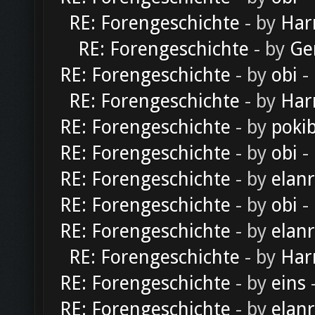
RE: Forengeschichte
- by
Har
RE: Forengeschichte
- by
Ge
RE: Forengeschichte
- by
obi
-
RE: Forengeschichte
- by
Har
RE: Forengeschichte
- by
poki
RE: Forengeschichte
- by
obi
-
RE: Forengeschichte
- by
elan
RE: Forengeschichte
- by
obi
-
RE: Forengeschichte
- by
elan
RE: Forengeschichte
- by
Har
RE: Forengeschichte
- by
eins
-
RE: Forengeschichte
- by
elan