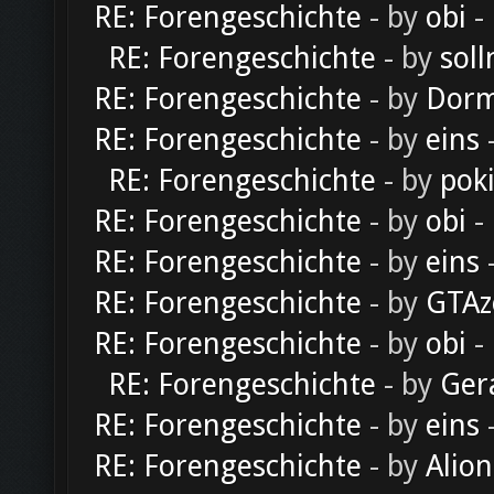
RE: Forengeschichte
- by
obi
-
RE: Forengeschichte
- by
soll
RE: Forengeschichte
- by
Dorm
RE: Forengeschichte
- by
eins
-
RE: Forengeschichte
- by
pok
RE: Forengeschichte
- by
obi
-
RE: Forengeschichte
- by
eins
-
RE: Forengeschichte
- by
GTAz
RE: Forengeschichte
- by
obi
-
RE: Forengeschichte
- by
Ger
RE: Forengeschichte
- by
eins
-
RE: Forengeschichte
- by
Alion