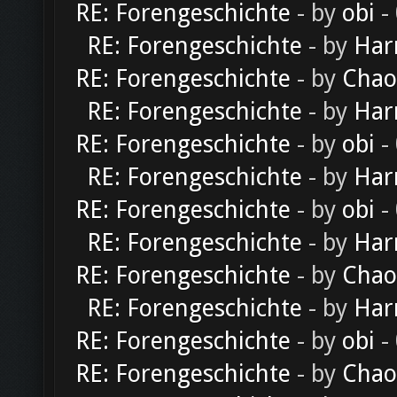
RE: Forengeschichte
- by
obi
-
RE: Forengeschichte
- by
Har
RE: Forengeschichte
- by
Chao
RE: Forengeschichte
- by
Har
RE: Forengeschichte
- by
obi
-
RE: Forengeschichte
- by
Har
RE: Forengeschichte
- by
obi
-
RE: Forengeschichte
- by
Har
RE: Forengeschichte
- by
Chao
RE: Forengeschichte
- by
Har
RE: Forengeschichte
- by
obi
-
RE: Forengeschichte
- by
Chao