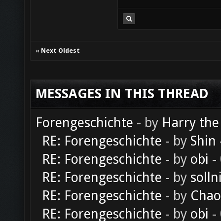
«
Next Oldest
MESSAGES IN THIS THREAD
Forengeschichte
- by
Harry the
RE: Forengeschichte
- by
Shin
RE: Forengeschichte
- by
obi
-
RE: Forengeschichte
- by
solln
RE: Forengeschichte
- by
Chao
RE: Forengeschichte
- by
obi
-