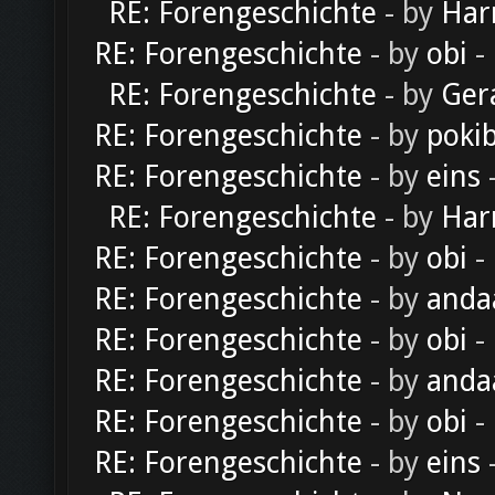
RE: Forengeschichte
- by
Har
RE: Forengeschichte
- by
obi
-
RE: Forengeschichte
- by
Ger
RE: Forengeschichte
- by
poki
RE: Forengeschichte
- by
eins
-
RE: Forengeschichte
- by
Har
RE: Forengeschichte
- by
obi
-
RE: Forengeschichte
- by
anda
RE: Forengeschichte
- by
obi
-
RE: Forengeschichte
- by
anda
RE: Forengeschichte
- by
obi
-
RE: Forengeschichte
- by
eins
-