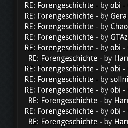
RE: Forengeschichte
- by
obi
-
RE: Forengeschichte
- by
Gera
RE: Forengeschichte
- by
Chao
RE: Forengeschichte
- by
GTAz
RE: Forengeschichte
- by
obi
-
RE: Forengeschichte
- by
Har
RE: Forengeschichte
- by
obi
-
RE: Forengeschichte
- by
solln
RE: Forengeschichte
- by
obi
-
RE: Forengeschichte
- by
Har
RE: Forengeschichte
- by
obi
-
RE: Forengeschichte
- by
Har