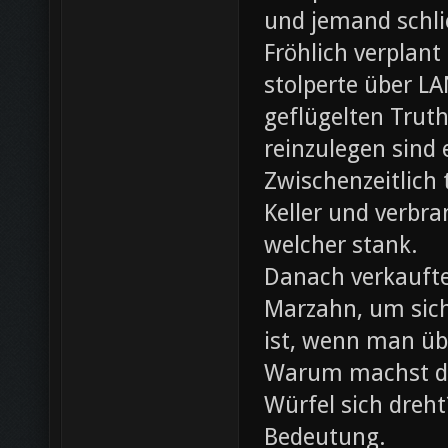
und jemand schli
Fröhlich verplant
stolperte über L
geflügelten Trut
reinzulegen sind
Zwischenzeitlich
Keller und verbr
welcher stank.
Danach verkaufte 
Marzahn, um sich
ist, wenn man ü
Warum machst du
Würfel sich dreh
Bedeutung.