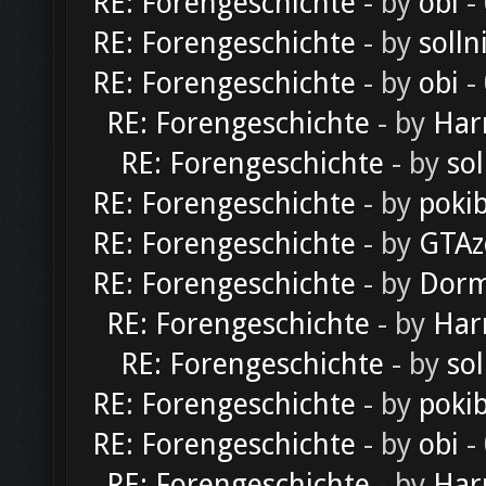
RE: Forengeschichte
- by
obi
-
RE: Forengeschichte
- by
solln
RE: Forengeschichte
- by
obi
-
RE: Forengeschichte
- by
Har
RE: Forengeschichte
- by
sol
RE: Forengeschichte
- by
poki
RE: Forengeschichte
- by
GTAz
RE: Forengeschichte
- by
Dorm
RE: Forengeschichte
- by
Har
RE: Forengeschichte
- by
sol
RE: Forengeschichte
- by
poki
RE: Forengeschichte
- by
obi
-
RE: Forengeschichte
- by
Har