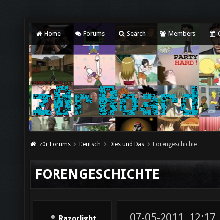
Home
Forums
Search
Members
C
z0r Forums
Deutsch
Dies und Das
Forengeschichte
FORENGESCHICHTE
07-05-2011, 12:17
Razorlight