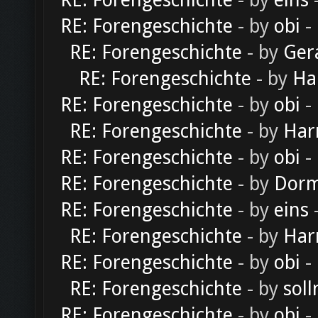
RE: Forengeschichte
- by
eins
-
RE: Forengeschichte
- by
obi
-
RE: Forengeschichte
- by
Ger
RE: Forengeschichte
- by
Ha
RE: Forengeschichte
- by
obi
-
RE: Forengeschichte
- by
Har
RE: Forengeschichte
- by
obi
-
RE: Forengeschichte
- by
Dorm
RE: Forengeschichte
- by
eins
-
RE: Forengeschichte
- by
Har
RE: Forengeschichte
- by
obi
-
RE: Forengeschichte
- by
soll
RE: Forengeschichte
- by
obi
-