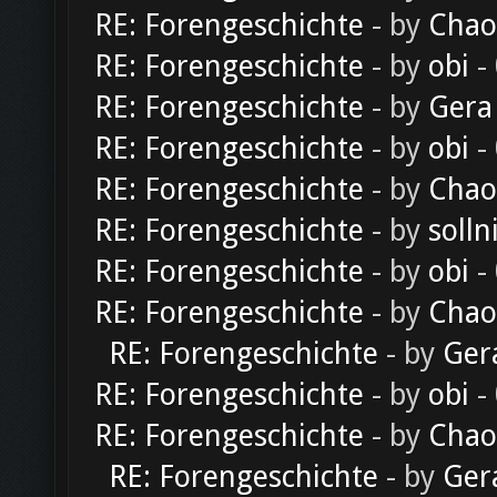
RE: Forengeschichte
- by
Chao
RE: Forengeschichte
- by
obi
-
RE: Forengeschichte
- by
Gera
RE: Forengeschichte
- by
obi
-
RE: Forengeschichte
- by
Chao
RE: Forengeschichte
- by
solln
RE: Forengeschichte
- by
obi
-
RE: Forengeschichte
- by
Chao
RE: Forengeschichte
- by
Ger
RE: Forengeschichte
- by
obi
-
RE: Forengeschichte
- by
Chao
RE: Forengeschichte
- by
Ger