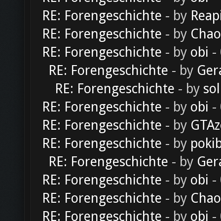
RE: Forengeschichte
- by
Reap
RE: Forengeschichte
- by
Chao
RE: Forengeschichte
- by
obi
-
RE: Forengeschichte
- by
Ger
RE: Forengeschichte
- by
sol
RE: Forengeschichte
- by
obi
-
RE: Forengeschichte
- by
GTAz
RE: Forengeschichte
- by
poki
RE: Forengeschichte
- by
Ger
RE: Forengeschichte
- by
obi
-
RE: Forengeschichte
- by
Chao
RE: Forengeschichte
- by
obi
-