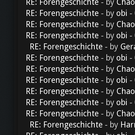
RE: Forengeschichte
- by
Chao
RE: Forengeschichte
- by
obi
-
RE: Forengeschichte
- by
Chao
RE: Forengeschichte
- by
obi
-
RE: Forengeschichte
- by
Ger
RE: Forengeschichte
- by
obi
-
RE: Forengeschichte
- by
Chao
RE: Forengeschichte
- by
obi
-
RE: Forengeschichte
- by
Chao
RE: Forengeschichte
- by
obi
-
RE: Forengeschichte
- by
Chao
RE: Forengeschichte
- by
Har