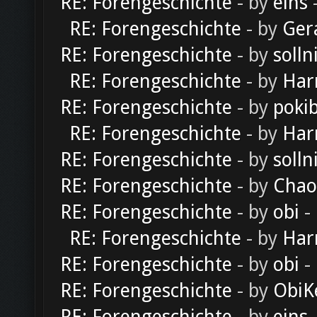
RE: Forengeschichte
- by
eins
-
RE: Forengeschichte
- by
Ger
RE: Forengeschichte
- by
solln
RE: Forengeschichte
- by
Har
RE: Forengeschichte
- by
poki
RE: Forengeschichte
- by
Har
RE: Forengeschichte
- by
solln
RE: Forengeschichte
- by
Chao
RE: Forengeschichte
- by
obi
-
RE: Forengeschichte
- by
Har
RE: Forengeschichte
- by
obi
-
RE: Forengeschichte
- by
ObiK