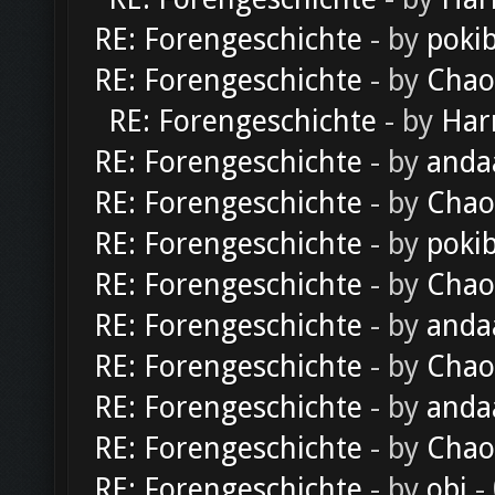
RE: Forengeschichte
- by
poki
RE: Forengeschichte
- by
Chao
RE: Forengeschichte
- by
Har
RE: Forengeschichte
- by
anda
RE: Forengeschichte
- by
Chao
RE: Forengeschichte
- by
poki
RE: Forengeschichte
- by
Chao
RE: Forengeschichte
- by
anda
RE: Forengeschichte
- by
Chao
RE: Forengeschichte
- by
anda
RE: Forengeschichte
- by
Chao
RE: Forengeschichte
- by
obi
-