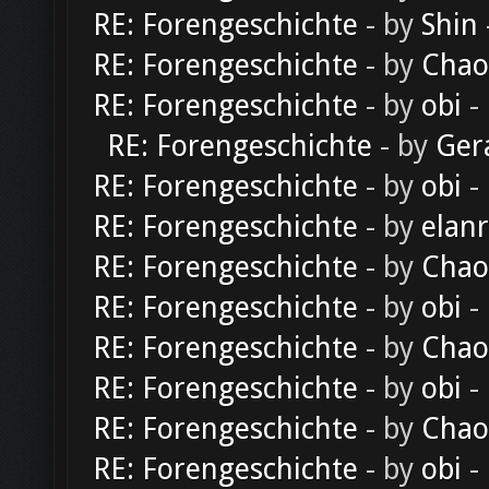
RE: Forengeschichte
- by
Shin
RE: Forengeschichte
- by
Chao
RE: Forengeschichte
- by
obi
-
RE: Forengeschichte
- by
Ger
RE: Forengeschichte
- by
obi
-
RE: Forengeschichte
- by
elan
RE: Forengeschichte
- by
Chao
RE: Forengeschichte
- by
obi
-
RE: Forengeschichte
- by
Chao
RE: Forengeschichte
- by
obi
-
RE: Forengeschichte
- by
Chao
RE: Forengeschichte
- by
obi
-