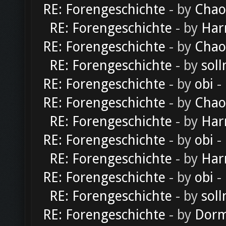
RE: Forengeschichte
- by
Chao
RE: Forengeschichte
- by
Har
RE: Forengeschichte
- by
Chao
RE: Forengeschichte
- by
soll
RE: Forengeschichte
- by
obi
-
RE: Forengeschichte
- by
Chao
RE: Forengeschichte
- by
Har
RE: Forengeschichte
- by
obi
-
RE: Forengeschichte
- by
Har
RE: Forengeschichte
- by
obi
-
RE: Forengeschichte
- by
soll
RE: Forengeschichte
- by
Dorm