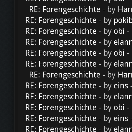
RE: Forengeschichte
- by
Har
RE: Forengeschichte
- by
poki
RE: Forengeschichte
- by
obi
-
RE: Forengeschichte
- by
elan
RE: Forengeschichte
- by
obi
-
RE: Forengeschichte
- by
elan
RE: Forengeschichte
- by
Har
RE: Forengeschichte
- by
eins
-
RE: Forengeschichte
- by
elan
RE: Forengeschichte
- by
obi
-
RE: Forengeschichte
- by
eins
-
RE: Forengeschichte
- by
elan