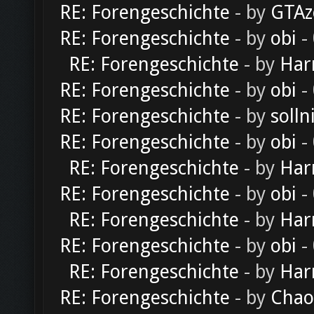
RE: Forengeschichte
- by
GTAz
RE: Forengeschichte
- by
obi
-
RE: Forengeschichte
- by
Har
RE: Forengeschichte
- by
obi
-
RE: Forengeschichte
- by
solln
RE: Forengeschichte
- by
obi
-
RE: Forengeschichte
- by
Har
RE: Forengeschichte
- by
obi
-
RE: Forengeschichte
- by
Har
RE: Forengeschichte
- by
obi
-
RE: Forengeschichte
- by
Har
RE: Forengeschichte
- by
Chao