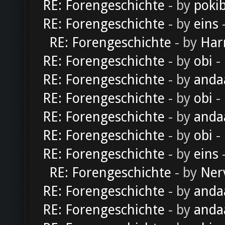
RE: Forengeschichte
- by
poki
RE: Forengeschichte
- by
eins
-
RE: Forengeschichte
- by
Har
RE: Forengeschichte
- by
obi
-
RE: Forengeschichte
- by
anda
RE: Forengeschichte
- by
obi
-
RE: Forengeschichte
- by
anda
RE: Forengeschichte
- by
obi
-
RE: Forengeschichte
- by
eins
-
RE: Forengeschichte
- by
Ner
RE: Forengeschichte
- by
anda
RE: Forengeschichte
- by
anda