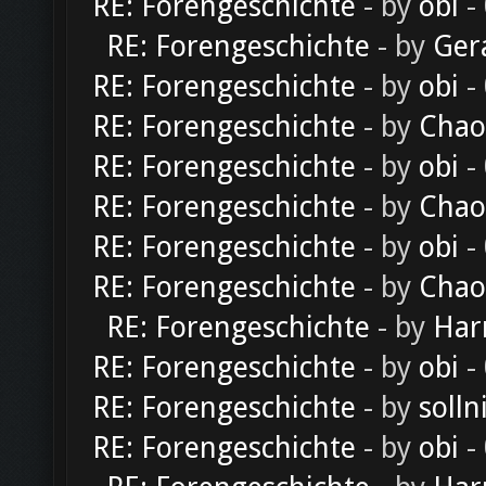
RE: Forengeschichte
- by
obi
-
RE: Forengeschichte
- by
Ger
RE: Forengeschichte
- by
obi
-
RE: Forengeschichte
- by
Chao
RE: Forengeschichte
- by
obi
-
RE: Forengeschichte
- by
Chao
RE: Forengeschichte
- by
obi
-
RE: Forengeschichte
- by
Chao
RE: Forengeschichte
- by
Har
RE: Forengeschichte
- by
obi
-
RE: Forengeschichte
- by
solln
RE: Forengeschichte
- by
obi
-