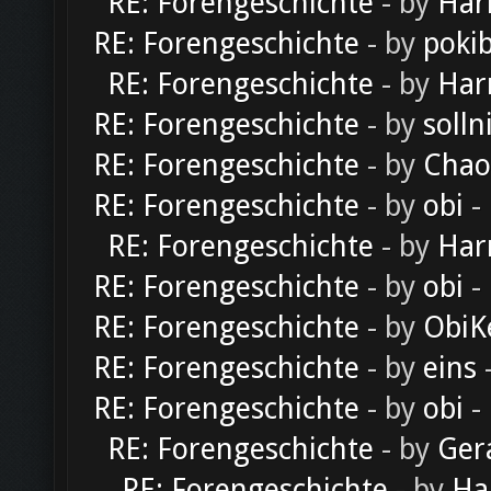
RE: Forengeschichte
- by
Har
RE: Forengeschichte
- by
poki
RE: Forengeschichte
- by
Har
RE: Forengeschichte
- by
solln
RE: Forengeschichte
- by
Chao
RE: Forengeschichte
- by
obi
-
RE: Forengeschichte
- by
Har
RE: Forengeschichte
- by
obi
-
RE: Forengeschichte
- by
ObiK
RE: Forengeschichte
- by
eins
-
RE: Forengeschichte
- by
obi
-
RE: Forengeschichte
- by
Ger
RE: Forengeschichte
- by
Ha