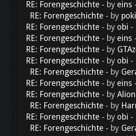
RE: Forengeschichte
- by
eins
-
RE: Forengeschichte
- by
pok
RE: Forengeschichte
- by
obi
-
RE: Forengeschichte
- by
eins
-
RE: Forengeschichte
- by
GTAz
RE: Forengeschichte
- by
obi
-
RE: Forengeschichte
- by
Ger
RE: Forengeschichte
- by
eins
-
RE: Forengeschichte
- by
Alion
RE: Forengeschichte
- by
Har
RE: Forengeschichte
- by
obi
-
RE: Forengeschichte
- by
Ger