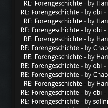
RE: Forengeschichte
- by
Har
RE: Forengeschichte
- by
obi
-
RE: Forengeschichte
- by
Har
RE: Forengeschichte
- by
obi
-
RE: Forengeschichte
- by
Har
RE: Forengeschichte
- by
Chao
RE: Forengeschichte
- by
Har
RE: Forengeschichte
- by
obi
-
RE: Forengeschichte
- by
Chao
RE: Forengeschichte
- by
Har
RE: Forengeschichte
- by
obi
-
RE: Forengeschichte
- by
solln