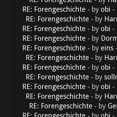
RE: Forengeschichte
- by
obi
-
RE: Forengeschichte
- by
Har
RE: Forengeschichte
- by
obi
-
RE: Forengeschichte
- by
Dorm
RE: Forengeschichte
- by
eins
-
RE: Forengeschichte
- by
Har
RE: Forengeschichte
- by
obi
-
RE: Forengeschichte
- by
soll
RE: Forengeschichte
- by
obi
-
RE: Forengeschichte
- by
Har
RE: Forengeschichte
- by
Ge
RE: Forengeschichte
- by
obi
-