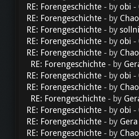
RE: Forengeschichte
- by
obi
-
RE: Forengeschichte
- by
Chao
RE: Forengeschichte
- by
solln
RE: Forengeschichte
- by
obi
-
RE: Forengeschichte
- by
Chao
RE: Forengeschichte
- by
Ger
RE: Forengeschichte
- by
obi
-
RE: Forengeschichte
- by
Chao
RE: Forengeschichte
- by
Ger
RE: Forengeschichte
- by
obi
-
RE: Forengeschichte
- by
Gera
RE: Forengeschichte
- by
Chao