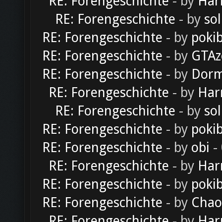
RE: Forengeschichte
- by
Har
RE: Forengeschichte
- by
sol
RE: Forengeschichte
- by
poki
RE: Forengeschichte
- by
GTAz
RE: Forengeschichte
- by
Dorm
RE: Forengeschichte
- by
Har
RE: Forengeschichte
- by
sol
RE: Forengeschichte
- by
poki
RE: Forengeschichte
- by
obi
-
RE: Forengeschichte
- by
Har
RE: Forengeschichte
- by
poki
RE: Forengeschichte
- by
Chao
RE: Forengeschichte
- by
Har