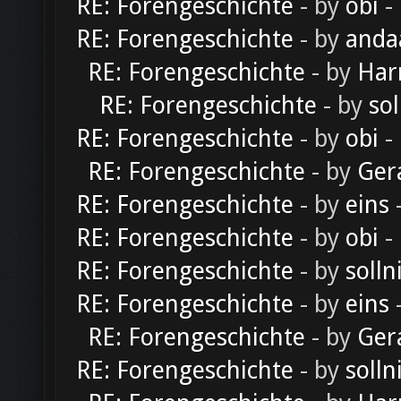
RE: Forengeschichte
- by
obi
-
RE: Forengeschichte
- by
anda
RE: Forengeschichte
- by
Har
RE: Forengeschichte
- by
sol
RE: Forengeschichte
- by
obi
-
RE: Forengeschichte
- by
Ger
RE: Forengeschichte
- by
eins
-
RE: Forengeschichte
- by
obi
-
RE: Forengeschichte
- by
solln
RE: Forengeschichte
- by
eins
-
RE: Forengeschichte
- by
Ger
RE: Forengeschichte
- by
solln