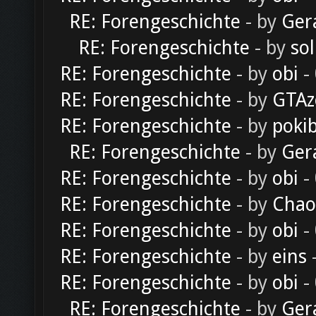
RE: Forengeschichte
- by
Ger
RE: Forengeschichte
- by
sol
RE: Forengeschichte
- by
obi
-
RE: Forengeschichte
- by
GTAz
RE: Forengeschichte
- by
poki
RE: Forengeschichte
- by
Ger
RE: Forengeschichte
- by
obi
-
RE: Forengeschichte
- by
Chao
RE: Forengeschichte
- by
obi
-
RE: Forengeschichte
- by
eins
-
RE: Forengeschichte
- by
obi
-
RE: Forengeschichte
- by
Ger