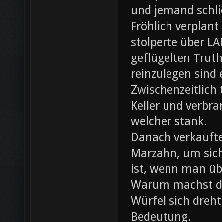
und jemand schli
Fröhlich verplant
stolperte über L
geflügelten Trut
reinzulegen sind
Zwischenzeitlich
Keller und verbr
welcher stank.
Danach verkaufte 
Marzahn, um sich
ist, wenn man ü
Warum machst du
Würfel sich dreh
Bedeutung.