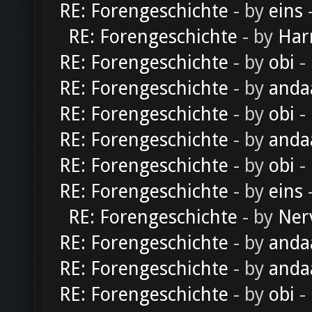
RE: Forengeschichte
- by
eins
-
RE: Forengeschichte
- by
Har
RE: Forengeschichte
- by
obi
-
RE: Forengeschichte
- by
anda
RE: Forengeschichte
- by
obi
-
RE: Forengeschichte
- by
anda
RE: Forengeschichte
- by
obi
-
RE: Forengeschichte
- by
eins
-
RE: Forengeschichte
- by
Ner
RE: Forengeschichte
- by
anda
RE: Forengeschichte
- by
anda
RE: Forengeschichte
- by
obi
-