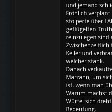
und jemand schli
Fröhlich verplant
stolperte über L
geflügelten Trut
reinzulegen sind
Zwischenzeitlich
Keller und verbr
welcher stank.
Danach verkaufte 
Marzahn, um sich
ist, wenn man ü
Warum machst du
Würfel sich dreh
Bedeutung.