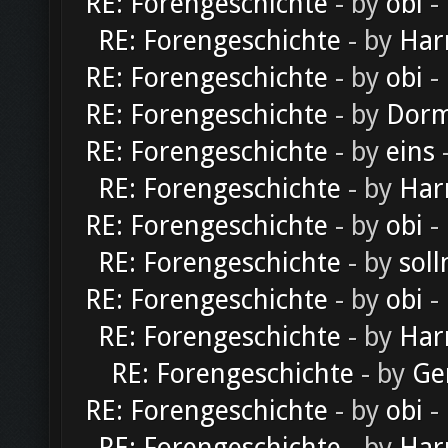
RE: Forengeschichte
- by
obi
-
RE: Forengeschichte
- by
Har
RE: Forengeschichte
- by
obi
-
RE: Forengeschichte
- by
Dorm
RE: Forengeschichte
- by
eins
-
RE: Forengeschichte
- by
Har
RE: Forengeschichte
- by
obi
-
RE: Forengeschichte
- by
soll
RE: Forengeschichte
- by
obi
-
RE: Forengeschichte
- by
Har
RE: Forengeschichte
- by
Ge
RE: Forengeschichte
- by
obi
-