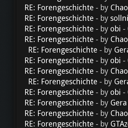
RE: Forengeschichte
- by
Chao
RE: Forengeschichte
- by
solln
RE: Forengeschichte
- by
obi
-
RE: Forengeschichte
- by
Chao
RE: Forengeschichte
- by
Ger
RE: Forengeschichte
- by
obi
-
RE: Forengeschichte
- by
Chao
RE: Forengeschichte
- by
Ger
RE: Forengeschichte
- by
obi
-
RE: Forengeschichte
- by
Gera
RE: Forengeschichte
- by
Chao
RE: Forengeschichte
- by
GTAz