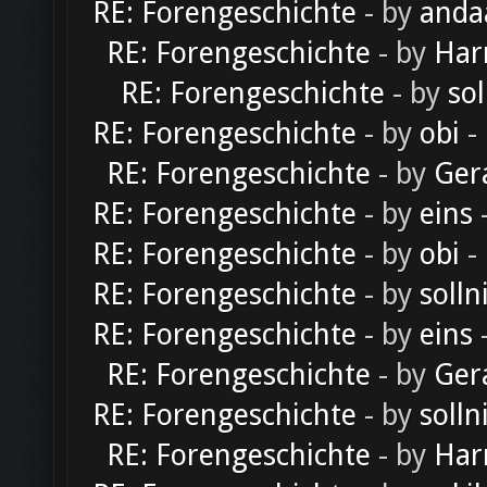
RE: Forengeschichte
- by
anda
RE: Forengeschichte
- by
Har
RE: Forengeschichte
- by
sol
RE: Forengeschichte
- by
obi
-
RE: Forengeschichte
- by
Ger
RE: Forengeschichte
- by
eins
-
RE: Forengeschichte
- by
obi
-
RE: Forengeschichte
- by
solln
RE: Forengeschichte
- by
eins
-
RE: Forengeschichte
- by
Ger
RE: Forengeschichte
- by
solln
RE: Forengeschichte
- by
Har