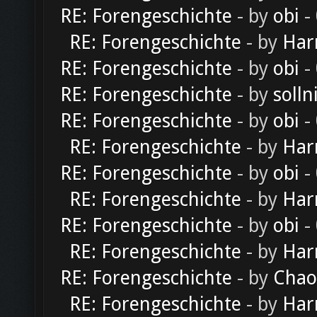
RE: Forengeschichte
- by
obi
-
RE: Forengeschichte
- by
Har
RE: Forengeschichte
- by
obi
-
RE: Forengeschichte
- by
solln
RE: Forengeschichte
- by
obi
-
RE: Forengeschichte
- by
Har
RE: Forengeschichte
- by
obi
-
RE: Forengeschichte
- by
Har
RE: Forengeschichte
- by
obi
-
RE: Forengeschichte
- by
Har
RE: Forengeschichte
- by
Chao
RE: Forengeschichte
- by
Har