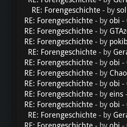
RE: Forengeschichte
- by
sol
RE: Forengeschichte
- by
obi
-
RE: Forengeschichte
- by
GTAz
RE: Forengeschichte
- by
poki
RE: Forengeschichte
- by
Ger
RE: Forengeschichte
- by
obi
-
RE: Forengeschichte
- by
Chao
RE: Forengeschichte
- by
obi
-
RE: Forengeschichte
- by
eins
-
RE: Forengeschichte
- by
obi
-
RE: Forengeschichte
- by
Ger
RE: Forengeschichte
- by
obi
-