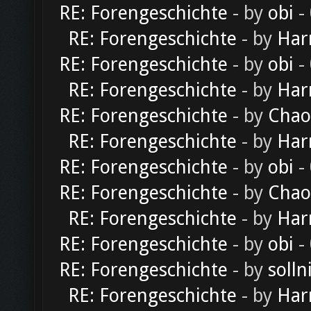
RE: Forengeschichte
- by
obi
-
RE: Forengeschichte
- by
Har
RE: Forengeschichte
- by
obi
-
RE: Forengeschichte
- by
Har
RE: Forengeschichte
- by
Chao
RE: Forengeschichte
- by
Har
RE: Forengeschichte
- by
obi
-
RE: Forengeschichte
- by
Chao
RE: Forengeschichte
- by
Har
RE: Forengeschichte
- by
obi
-
RE: Forengeschichte
- by
solln
RE: Forengeschichte
- by
Har