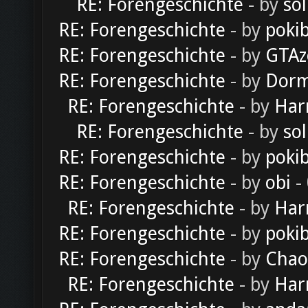
RE: Forengeschichte
- by
sol
RE: Forengeschichte
- by
poki
RE: Forengeschichte
- by
GTAz
RE: Forengeschichte
- by
Dorm
RE: Forengeschichte
- by
Har
RE: Forengeschichte
- by
sol
RE: Forengeschichte
- by
poki
RE: Forengeschichte
- by
obi
-
RE: Forengeschichte
- by
Har
RE: Forengeschichte
- by
poki
RE: Forengeschichte
- by
Chao
RE: Forengeschichte
- by
Har