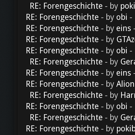
RE: Forengeschichte
- by
pok
RE: Forengeschichte
- by
obi
-
RE: Forengeschichte
- by
eins
-
RE: Forengeschichte
- by
GTAz
RE: Forengeschichte
- by
obi
-
RE: Forengeschichte
- by
Ger
RE: Forengeschichte
- by
eins
-
RE: Forengeschichte
- by
Alion
RE: Forengeschichte
- by
Har
RE: Forengeschichte
- by
obi
-
RE: Forengeschichte
- by
Ger
RE: Forengeschichte
- by
poki