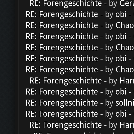
RE: Forengeschichte
- by
Ger
RE: Forengeschichte
- by
obi
-
RE: Forengeschichte
- by
Chao
RE: Forengeschichte
- by
obi
-
RE: Forengeschichte
- by
Chao
RE: Forengeschichte
- by
obi
-
RE: Forengeschichte
- by
Chao
RE: Forengeschichte
- by
Har
RE: Forengeschichte
- by
obi
-
RE: Forengeschichte
- by
solln
RE: Forengeschichte
- by
obi
-
RE: Forengeschichte
- by
Har