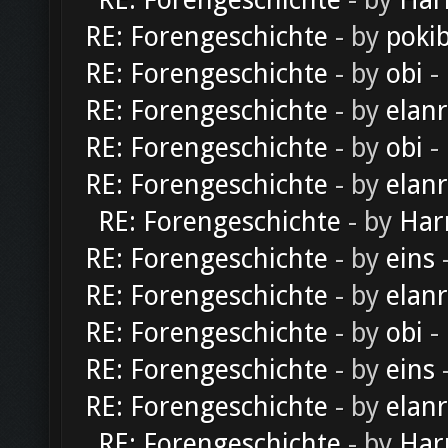
RE: Forengeschichte
- by
Har
RE: Forengeschichte
- by
poki
RE: Forengeschichte
- by
obi
-
RE: Forengeschichte
- by
elan
RE: Forengeschichte
- by
obi
-
RE: Forengeschichte
- by
elan
RE: Forengeschichte
- by
Har
RE: Forengeschichte
- by
eins
-
RE: Forengeschichte
- by
elan
RE: Forengeschichte
- by
obi
-
RE: Forengeschichte
- by
eins
-
RE: Forengeschichte
- by
elan
RE: Forengeschichte
- by
Har