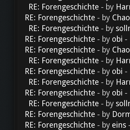
RE: Forengeschichte
- by
Har
RE: Forengeschichte
- by
Chao
RE: Forengeschichte
- by
soll
RE: Forengeschichte
- by
obi
-
RE: Forengeschichte
- by
Chao
RE: Forengeschichte
- by
Har
RE: Forengeschichte
- by
obi
-
RE: Forengeschichte
- by
Har
RE: Forengeschichte
- by
obi
-
RE: Forengeschichte
- by
soll
RE: Forengeschichte
- by
Dorm
RE: Forengeschichte
- by
eins
-