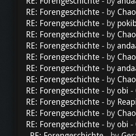
RE: Forengeschichte
- by
anda
RE: Forengeschichte
- by
Chao
RE: Forengeschichte
- by
poki
RE: Forengeschichte
- by
Chao
RE: Forengeschichte
- by
anda
RE: Forengeschichte
- by
Chao
RE: Forengeschichte
- by
anda
RE: Forengeschichte
- by
Chao
RE: Forengeschichte
- by
obi
-
RE: Forengeschichte
- by
Reap
RE: Forengeschichte
- by
Chao
RE: Forengeschichte
- by
obi
-
RE: Forengeschichte
- by
Ger