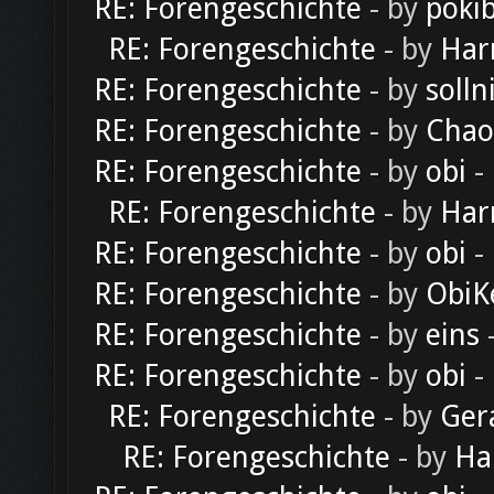
RE: Forengeschichte
- by
poki
RE: Forengeschichte
- by
Har
RE: Forengeschichte
- by
solln
RE: Forengeschichte
- by
Chao
RE: Forengeschichte
- by
obi
-
RE: Forengeschichte
- by
Har
RE: Forengeschichte
- by
obi
-
RE: Forengeschichte
- by
ObiK
RE: Forengeschichte
- by
eins
-
RE: Forengeschichte
- by
obi
-
RE: Forengeschichte
- by
Ger
RE: Forengeschichte
- by
Ha