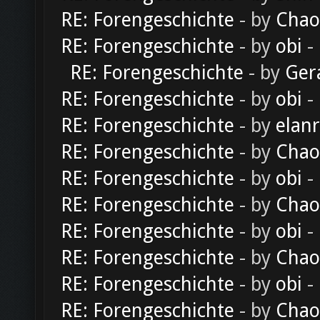
RE: Forengeschichte
- by
Chao
RE: Forengeschichte
- by
obi
-
RE: Forengeschichte
- by
Ger
RE: Forengeschichte
- by
obi
-
RE: Forengeschichte
- by
elan
RE: Forengeschichte
- by
Chao
RE: Forengeschichte
- by
obi
-
RE: Forengeschichte
- by
Chao
RE: Forengeschichte
- by
obi
-
RE: Forengeschichte
- by
Chao
RE: Forengeschichte
- by
obi
-
RE: Forengeschichte
- by
Chao