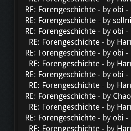
RE: Forengeschichte
- by
obi
-
RE: Forengeschichte
- by
solln
RE: Forengeschichte
- by
obi
-
RE: Forengeschichte
- by
Har
RE: Forengeschichte
- by
obi
-
RE: Forengeschichte
- by
Har
RE: Forengeschichte
- by
obi
-
RE: Forengeschichte
- by
Har
RE: Forengeschichte
- by
Chao
RE: Forengeschichte
- by
Har
RE: Forengeschichte
- by
obi
-
RE: Forengeschichte
- by
Har