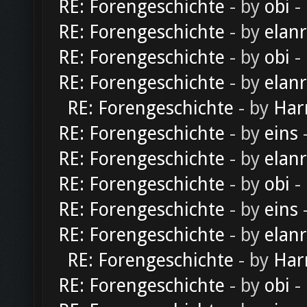
RE: Forengeschichte
- by
obi
-
RE: Forengeschichte
- by
elan
RE: Forengeschichte
- by
obi
-
RE: Forengeschichte
- by
elan
RE: Forengeschichte
- by
Har
RE: Forengeschichte
- by
eins
-
RE: Forengeschichte
- by
elan
RE: Forengeschichte
- by
obi
-
RE: Forengeschichte
- by
eins
-
RE: Forengeschichte
- by
elan
RE: Forengeschichte
- by
Har
RE: Forengeschichte
- by
obi
-