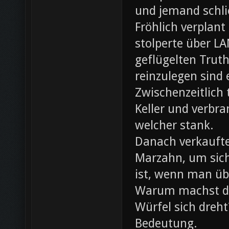
und jemand schli
Fröhlich verplant
stolperte über L
geflügelten Trut
reinzulegen sind
Zwischenzeitlich
Keller und verbr
welcher stank.
Danach verkaufte 
Marzahn, um sich
ist, wenn man ü
Warum machst du
Würfel sich dreh
Bedeutung.