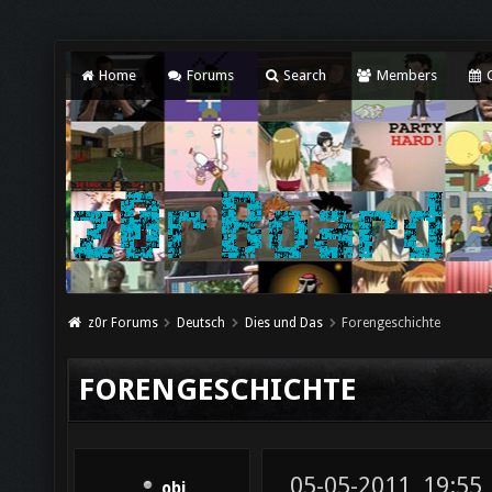
Home
Forums
Search
Members
C
z0r Forums
Deutsch
Dies und Das
Forengeschichte
FORENGESCHICHTE
05-05-2011, 19:55
obi