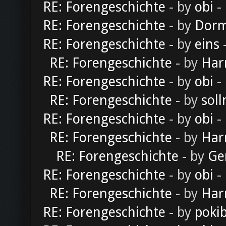
RE: Forengeschichte
- by
obi
-
RE: Forengeschichte
- by
Dorm
RE: Forengeschichte
- by
eins
-
RE: Forengeschichte
- by
Har
RE: Forengeschichte
- by
obi
-
RE: Forengeschichte
- by
soll
RE: Forengeschichte
- by
obi
-
RE: Forengeschichte
- by
Har
RE: Forengeschichte
- by
Ge
RE: Forengeschichte
- by
obi
-
RE: Forengeschichte
- by
Har
RE: Forengeschichte
- by
poki