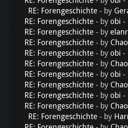
RE: Forengeschichte
- by
obi
-
RE: Forengeschichte
- by
Ger
RE: Forengeschichte
- by
obi
-
RE: Forengeschichte
- by
elan
RE: Forengeschichte
- by
Chao
RE: Forengeschichte
- by
obi
-
RE: Forengeschichte
- by
Chao
RE: Forengeschichte
- by
obi
-
RE: Forengeschichte
- by
Chao
RE: Forengeschichte
- by
obi
-
RE: Forengeschichte
- by
Chao
RE: Forengeschichte
- by
Har
RE: Forengeschichte
- by
Chao