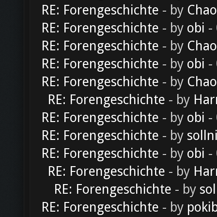
RE: Forengeschichte
- by
Chao
RE: Forengeschichte
- by
obi
-
RE: Forengeschichte
- by
Chao
RE: Forengeschichte
- by
obi
-
RE: Forengeschichte
- by
Chao
RE: Forengeschichte
- by
Har
RE: Forengeschichte
- by
obi
-
RE: Forengeschichte
- by
solln
RE: Forengeschichte
- by
obi
-
RE: Forengeschichte
- by
Har
RE: Forengeschichte
- by
sol
RE: Forengeschichte
- by
poki