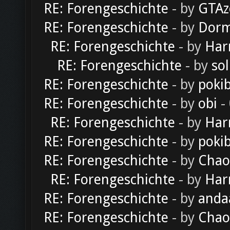
RE: Forengeschichte
- by
GTAz
RE: Forengeschichte
- by
Dorm
RE: Forengeschichte
- by
Har
RE: Forengeschichte
- by
sol
RE: Forengeschichte
- by
poki
RE: Forengeschichte
- by
obi
-
RE: Forengeschichte
- by
Har
RE: Forengeschichte
- by
poki
RE: Forengeschichte
- by
Chao
RE: Forengeschichte
- by
Har
RE: Forengeschichte
- by
anda
RE: Forengeschichte
- by
Chao