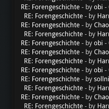
RE: Forengeschichte
- by
obi
-
RE: Forengeschichte
- by
Har
RE: Forengeschichte
- by
Chao
RE: Forengeschichte
- by
Har
RE: Forengeschichte
- by
obi
-
RE: Forengeschichte
- by
Chao
RE: Forengeschichte
- by
Har
RE: Forengeschichte
- by
obi
-
RE: Forengeschichte
- by
solln
RE: Forengeschichte
- by
Har
RE: Forengeschichte
- by
Chao
RE: Forengeschichte
- by
Har