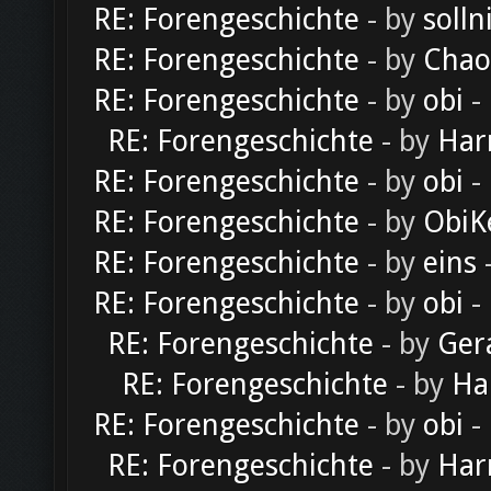
RE: Forengeschichte
- by
solln
RE: Forengeschichte
- by
Chao
RE: Forengeschichte
- by
obi
-
RE: Forengeschichte
- by
Har
RE: Forengeschichte
- by
obi
-
RE: Forengeschichte
- by
ObiK
RE: Forengeschichte
- by
eins
-
RE: Forengeschichte
- by
obi
-
RE: Forengeschichte
- by
Ger
RE: Forengeschichte
- by
Ha
RE: Forengeschichte
- by
obi
-
RE: Forengeschichte
- by
Har