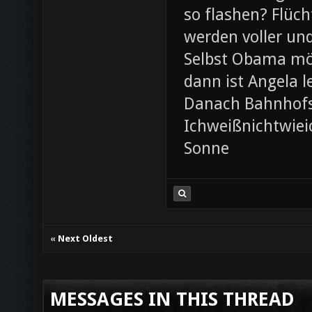
so flashen? Flüch
werden voller und
Selbst Obama möc
dann ist Angela l
Danach Bahnhofsb
Ichweißnichtwieic
Sonne
«
Next Oldest
MESSAGES IN THIS THREAD