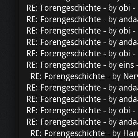
RE: Forengeschichte
- by
obi
-
RE: Forengeschichte
- by
anda
RE: Forengeschichte
- by
obi
-
RE: Forengeschichte
- by
anda
RE: Forengeschichte
- by
obi
-
RE: Forengeschichte
- by
eins
-
RE: Forengeschichte
- by
Ner
RE: Forengeschichte
- by
anda
RE: Forengeschichte
- by
anda
RE: Forengeschichte
- by
obi
-
RE: Forengeschichte
- by
anda
RE: Forengeschichte
- by
Har