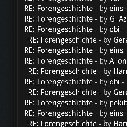
RE: Forengeschichte
- by
eins
-
RE: Forengeschichte
- by
GTAz
RE: Forengeschichte
- by
obi
-
RE: Forengeschichte
- by
Ger
RE: Forengeschichte
- by
eins
-
RE: Forengeschichte
- by
Alion
RE: Forengeschichte
- by
Har
RE: Forengeschichte
- by
obi
-
RE: Forengeschichte
- by
Ger
RE: Forengeschichte
- by
poki
RE: Forengeschichte
- by
eins
-
RE: Forengeschichte
- by
Har