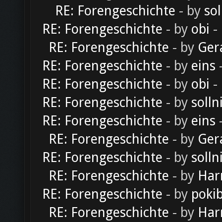
RE: Forengeschichte
- by
sol
RE: Forengeschichte
- by
obi
-
RE: Forengeschichte
- by
Ger
RE: Forengeschichte
- by
eins
-
RE: Forengeschichte
- by
obi
-
RE: Forengeschichte
- by
solln
RE: Forengeschichte
- by
eins
-
RE: Forengeschichte
- by
Ger
RE: Forengeschichte
- by
solln
RE: Forengeschichte
- by
Har
RE: Forengeschichte
- by
poki
RE: Forengeschichte
- by
Har