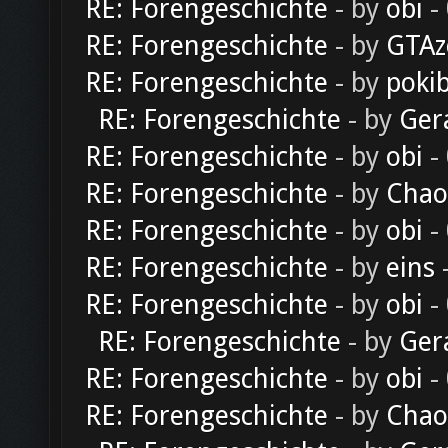
RE: Forengeschichte
- by
obi
-
RE: Forengeschichte
- by
GTAz
RE: Forengeschichte
- by
poki
RE: Forengeschichte
- by
Ger
RE: Forengeschichte
- by
obi
-
RE: Forengeschichte
- by
Chao
RE: Forengeschichte
- by
obi
-
RE: Forengeschichte
- by
eins
-
RE: Forengeschichte
- by
obi
-
RE: Forengeschichte
- by
Ger
RE: Forengeschichte
- by
obi
-
RE: Forengeschichte
- by
Chao