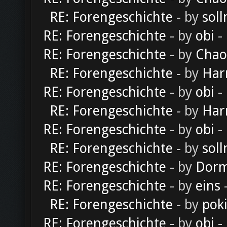
RE: Forengeschichte
- by
soll
RE: Forengeschichte
- by
obi
-
RE: Forengeschichte
- by
Chao
RE: Forengeschichte
- by
Har
RE: Forengeschichte
- by
obi
-
RE: Forengeschichte
- by
Har
RE: Forengeschichte
- by
obi
-
RE: Forengeschichte
- by
soll
RE: Forengeschichte
- by
Dorm
RE: Forengeschichte
- by
eins
-
RE: Forengeschichte
- by
pok
RE: Forengeschichte
- by
obi
-