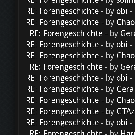
RE: Forengeschichte
- by
solln
RE: Forengeschichte
- by
obi
-
RE: Forengeschichte
- by
Chao
RE: Forengeschichte
- by
Ger
RE: Forengeschichte
- by
obi
-
RE: Forengeschichte
- by
Chao
RE: Forengeschichte
- by
Ger
RE: Forengeschichte
- by
obi
-
RE: Forengeschichte
- by
Gera
RE: Forengeschichte
- by
Chao
RE: Forengeschichte
- by
GTAz
RE: Forengeschichte
- by
obi
-
RE: Forengeschichte
- by
Har