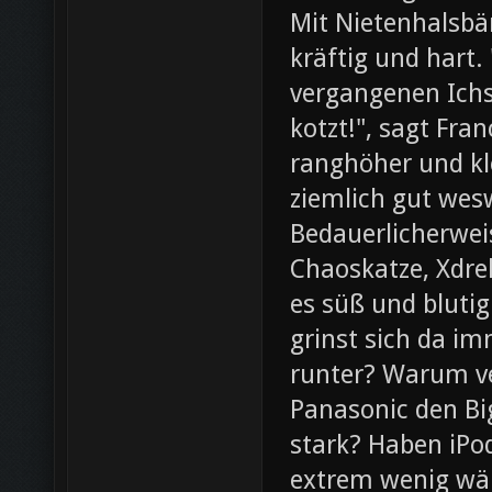
Mit Nietenhalsb
kräftig und hart.
vergangenen Ichs
kotzt!", sagt Fra
ranghöher und kl
ziemlich gut wesw
Bedauerlicherweis
Chaoskatze, Xdrel
es süß und blutig
grinst sich da im
runter? Warum ve
Panasonic den Bi
stark? Haben iPod
extrem wenig wär