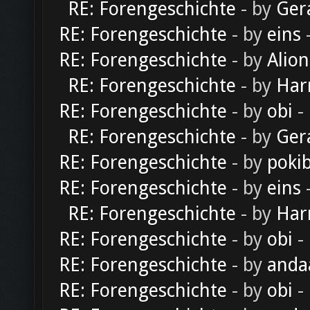
RE: Forengeschichte
- by
Ger
RE: Forengeschichte
- by
eins
-
RE: Forengeschichte
- by
Alion
RE: Forengeschichte
- by
Har
RE: Forengeschichte
- by
obi
-
RE: Forengeschichte
- by
Ger
RE: Forengeschichte
- by
poki
RE: Forengeschichte
- by
eins
-
RE: Forengeschichte
- by
Har
RE: Forengeschichte
- by
obi
-
RE: Forengeschichte
- by
anda
RE: Forengeschichte
- by
obi
-