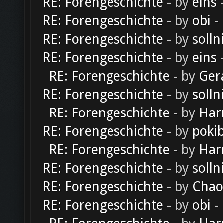
RE: Forengeschichte
- by
eins
-
RE: Forengeschichte
- by
obi
-
RE: Forengeschichte
- by
solln
RE: Forengeschichte
- by
eins
-
RE: Forengeschichte
- by
Ger
RE: Forengeschichte
- by
solln
RE: Forengeschichte
- by
Har
RE: Forengeschichte
- by
poki
RE: Forengeschichte
- by
Har
RE: Forengeschichte
- by
solln
RE: Forengeschichte
- by
Chao
RE: Forengeschichte
- by
obi
-