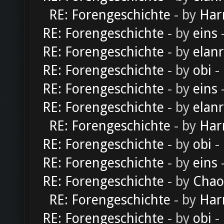
RE: Forengeschichte
- by
Har
RE: Forengeschichte
- by
eins
-
RE: Forengeschichte
- by
elan
RE: Forengeschichte
- by
obi
-
RE: Forengeschichte
- by
eins
-
RE: Forengeschichte
- by
elan
RE: Forengeschichte
- by
Har
RE: Forengeschichte
- by
obi
-
RE: Forengeschichte
- by
eins
-
RE: Forengeschichte
- by
Chao
RE: Forengeschichte
- by
Har
RE: Forengeschichte
- by
obi
-