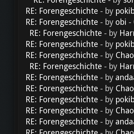
RE: Forengeschichte
- by
sol
RE: Forengeschichte
- by
poki
RE: Forengeschichte
- by
obi
-
RE: Forengeschichte
- by
Har
RE: Forengeschichte
- by
poki
RE: Forengeschichte
- by
Chao
RE: Forengeschichte
- by
Har
RE: Forengeschichte
- by
anda
RE: Forengeschichte
- by
Chao
RE: Forengeschichte
- by
poki
RE: Forengeschichte
- by
Chao
RE: Forengeschichte
- by
anda
RE: Forengeschichte
- by
Chao