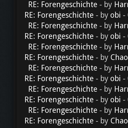
RE: Forengeschichte
- by
Har
RE: Forengeschichte
- by
obi
-
RE: Forengeschichte
- by
Har
RE: Forengeschichte
- by
obi
-
RE: Forengeschichte
- by
Har
RE: Forengeschichte
- by
Chao
RE: Forengeschichte
- by
Har
RE: Forengeschichte
- by
obi
-
RE: Forengeschichte
- by
Har
RE: Forengeschichte
- by
obi
-
RE: Forengeschichte
- by
Har
RE: Forengeschichte
- by
Chao