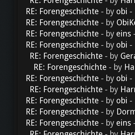
RE: Forengeschichte
- by
Har
RE: Forengeschichte
- by
obi
-
RE: Forengeschichte
- by
ObiK
RE: Forengeschichte
- by
eins
-
RE: Forengeschichte
- by
obi
-
RE: Forengeschichte
- by
Ger
RE: Forengeschichte
- by
Ha
RE: Forengeschichte
- by
obi
-
RE: Forengeschichte
- by
Har
RE: Forengeschichte
- by
obi
-
RE: Forengeschichte
- by
Dorm
RE: Forengeschichte
- by
eins
-
RE: Forengeschichte
- by
Har