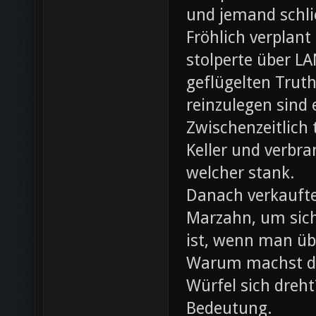
und jemand schli
Fröhlich verplant
stolperte über L
geflügelten Trut
reinzulegen sind
Zwischenzeitlich
Keller und verbr
welcher stank.
Danach verkaufte 
Marzahn, um sich
ist, wenn man ü
Warum machst du
Würfel sich dreh
Bedeutung.