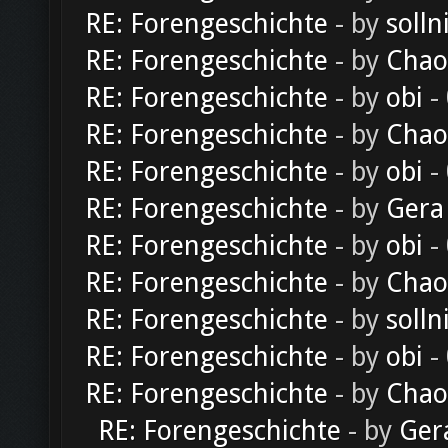
RE: Forengeschichte
- by
solln
RE: Forengeschichte
- by
Chao
RE: Forengeschichte
- by
obi
-
RE: Forengeschichte
- by
Chao
RE: Forengeschichte
- by
obi
-
RE: Forengeschichte
- by
Gera
RE: Forengeschichte
- by
obi
-
RE: Forengeschichte
- by
Chao
RE: Forengeschichte
- by
solln
RE: Forengeschichte
- by
obi
-
RE: Forengeschichte
- by
Chao
RE: Forengeschichte
- by
Ger