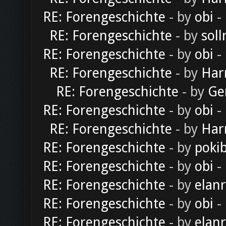
RE: Forengeschichte
- by
obi
-
RE: Forengeschichte
- by
soll
RE: Forengeschichte
- by
obi
-
RE: Forengeschichte
- by
Har
RE: Forengeschichte
- by
Ge
RE: Forengeschichte
- by
obi
-
RE: Forengeschichte
- by
Har
RE: Forengeschichte
- by
poki
RE: Forengeschichte
- by
obi
-
RE: Forengeschichte
- by
elan
RE: Forengeschichte
- by
obi
-
RE: Forengeschichte
- by
elan