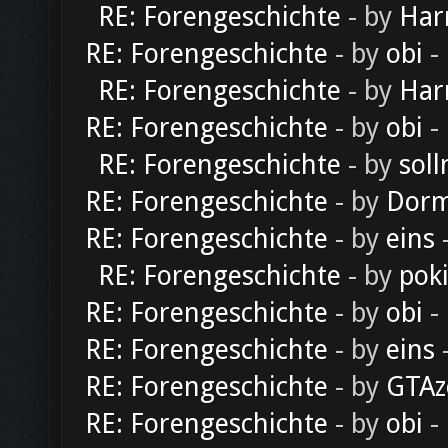
RE: Forengeschichte
- by
Har
RE: Forengeschichte
- by
obi
-
RE: Forengeschichte
- by
Har
RE: Forengeschichte
- by
obi
-
RE: Forengeschichte
- by
soll
RE: Forengeschichte
- by
Dorm
RE: Forengeschichte
- by
eins
-
RE: Forengeschichte
- by
pok
RE: Forengeschichte
- by
obi
-
RE: Forengeschichte
- by
eins
-
RE: Forengeschichte
- by
GTAz
RE: Forengeschichte
- by
obi
-