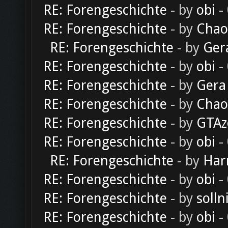
RE: Forengeschichte
- by
obi
-
RE: Forengeschichte
- by
Chao
RE: Forengeschichte
- by
Ger
RE: Forengeschichte
- by
obi
-
RE: Forengeschichte
- by
Gera
RE: Forengeschichte
- by
Chao
RE: Forengeschichte
- by
GTAz
RE: Forengeschichte
- by
obi
-
RE: Forengeschichte
- by
Har
RE: Forengeschichte
- by
obi
-
RE: Forengeschichte
- by
solln
RE: Forengeschichte
- by
obi
-