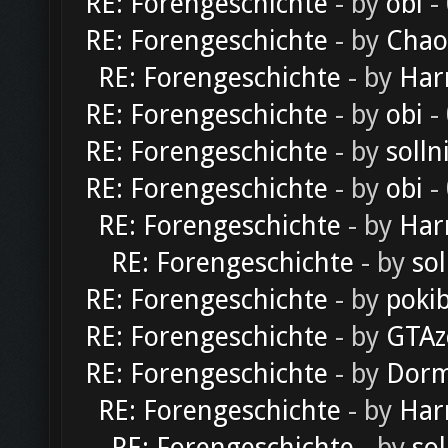
RE: Forengeschichte
- by
obi
-
RE: Forengeschichte
- by
Chao
RE: Forengeschichte
- by
Har
RE: Forengeschichte
- by
obi
-
RE: Forengeschichte
- by
solln
RE: Forengeschichte
- by
obi
-
RE: Forengeschichte
- by
Har
RE: Forengeschichte
- by
sol
RE: Forengeschichte
- by
poki
RE: Forengeschichte
- by
GTAz
RE: Forengeschichte
- by
Dorm
RE: Forengeschichte
- by
Har