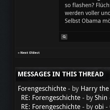
so flashen? Flüch
werden voller und
Selbst Obama mö
«
Next Oldest
MESSAGES IN THIS THREAD
Forengeschichte
- by
Harry the
RE: Forengeschichte
- by
Shin
RE: Forengeschichte
- by
obi
-