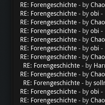
RE: Forengeschichte
- by
Chao
RE: Forengeschichte
- by
obi
-
RE: Forengeschichte
- by
Chao
RE: Forengeschichte
- by
obi
-
RE: Forengeschichte
- by
Chao
RE: Forengeschichte
- by
obi
-
RE: Forengeschichte
- by
Chao
RE: Forengeschichte
- by
Har
RE: Forengeschichte
- by
Chao
RE: Forengeschichte
- by
soll
RE: Forengeschichte
- by
obi
-
RE: Forengeschichte
- by
Chao