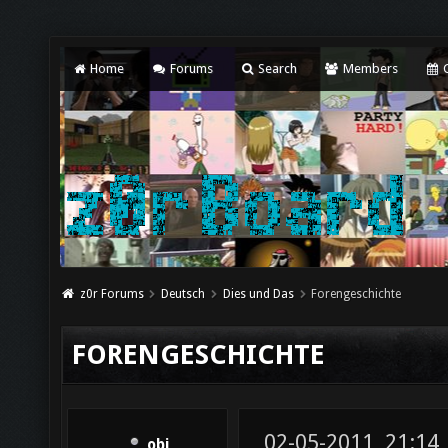
Home
Forums
Search
Members
C
z0r Forums
Deutsch
Dies und Das
Forengeschichte
FORENGESCHICHTE
02-05-2011, 21:14
obi