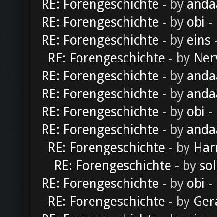
RE: Forengeschichte
- by
anda
RE: Forengeschichte
- by
obi
-
RE: Forengeschichte
- by
eins
-
RE: Forengeschichte
- by
Ner
RE: Forengeschichte
- by
anda
RE: Forengeschichte
- by
anda
RE: Forengeschichte
- by
obi
-
RE: Forengeschichte
- by
anda
RE: Forengeschichte
- by
Har
RE: Forengeschichte
- by
sol
RE: Forengeschichte
- by
obi
-
RE: Forengeschichte
- by
Ger