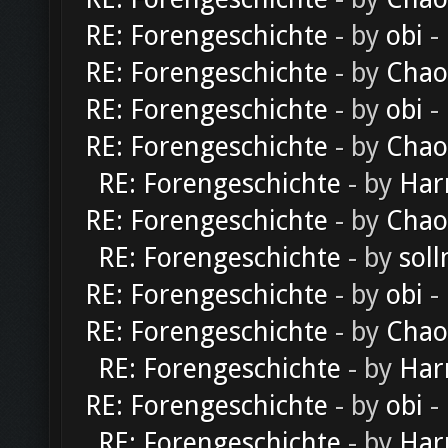
RE: Forengeschichte
- by
obi
-
RE: Forengeschichte
- by
Chao
RE: Forengeschichte
- by
obi
-
RE: Forengeschichte
- by
Chao
RE: Forengeschichte
- by
Har
RE: Forengeschichte
- by
Chao
RE: Forengeschichte
- by
soll
RE: Forengeschichte
- by
obi
-
RE: Forengeschichte
- by
Chao
RE: Forengeschichte
- by
Har
RE: Forengeschichte
- by
obi
-
RE: Forengeschichte
- by
Har