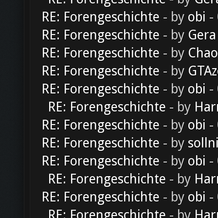
RE: Forengeschichte
- by
obi
-
RE: Forengeschichte
- by
Gera
RE: Forengeschichte
- by
Chao
RE: Forengeschichte
- by
GTAz
RE: Forengeschichte
- by
obi
-
RE: Forengeschichte
- by
Har
RE: Forengeschichte
- by
obi
-
RE: Forengeschichte
- by
solln
RE: Forengeschichte
- by
obi
-
RE: Forengeschichte
- by
Har
RE: Forengeschichte
- by
obi
-
RE: Forengeschichte
- by
Har