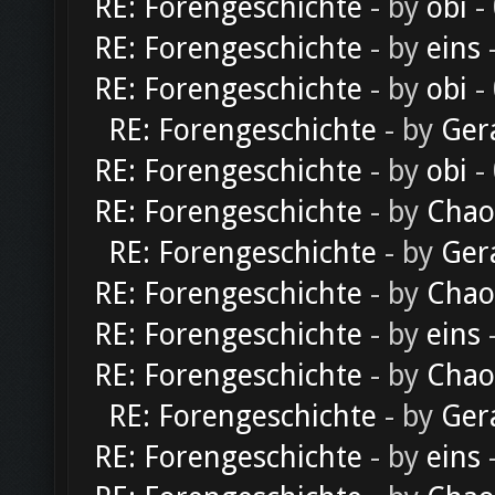
RE: Forengeschichte
- by
obi
-
RE: Forengeschichte
- by
eins
-
RE: Forengeschichte
- by
obi
-
RE: Forengeschichte
- by
Ger
RE: Forengeschichte
- by
obi
-
RE: Forengeschichte
- by
Chao
RE: Forengeschichte
- by
Ger
RE: Forengeschichte
- by
Chao
RE: Forengeschichte
- by
eins
-
RE: Forengeschichte
- by
Chao
RE: Forengeschichte
- by
Ger
RE: Forengeschichte
- by
eins
-