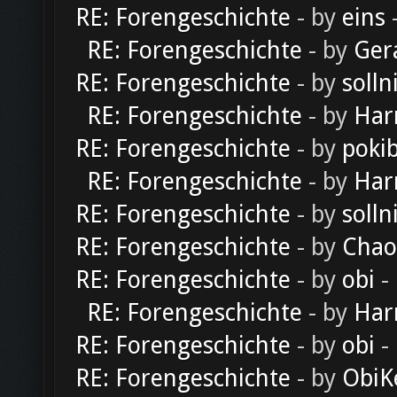
RE: Forengeschichte
- by
eins
-
RE: Forengeschichte
- by
Ger
RE: Forengeschichte
- by
solln
RE: Forengeschichte
- by
Har
RE: Forengeschichte
- by
poki
RE: Forengeschichte
- by
Har
RE: Forengeschichte
- by
solln
RE: Forengeschichte
- by
Chao
RE: Forengeschichte
- by
obi
-
RE: Forengeschichte
- by
Har
RE: Forengeschichte
- by
obi
-
RE: Forengeschichte
- by
ObiK