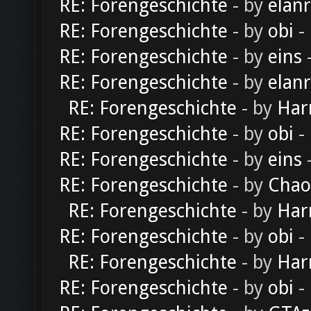
RE: Forengeschichte
- by
elan
RE: Forengeschichte
- by
obi
-
RE: Forengeschichte
- by
eins
-
RE: Forengeschichte
- by
elan
RE: Forengeschichte
- by
Har
RE: Forengeschichte
- by
obi
-
RE: Forengeschichte
- by
eins
-
RE: Forengeschichte
- by
Chao
RE: Forengeschichte
- by
Har
RE: Forengeschichte
- by
obi
-
RE: Forengeschichte
- by
Har
RE: Forengeschichte
- by
obi
-