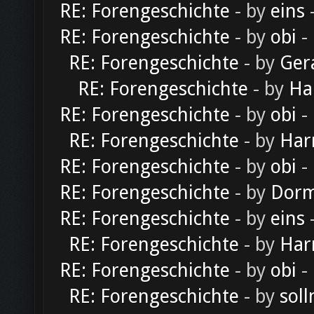
RE: Forengeschichte
- by
eins
-
RE: Forengeschichte
- by
obi
-
RE: Forengeschichte
- by
Ger
RE: Forengeschichte
- by
Ha
RE: Forengeschichte
- by
obi
-
RE: Forengeschichte
- by
Har
RE: Forengeschichte
- by
obi
-
RE: Forengeschichte
- by
Dorm
RE: Forengeschichte
- by
eins
-
RE: Forengeschichte
- by
Har
RE: Forengeschichte
- by
obi
-
RE: Forengeschichte
- by
soll