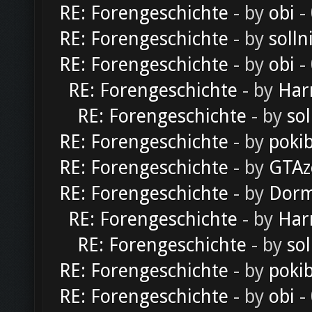
RE: Forengeschichte
- by
obi
-
RE: Forengeschichte
- by
solln
RE: Forengeschichte
- by
obi
-
RE: Forengeschichte
- by
Har
RE: Forengeschichte
- by
sol
RE: Forengeschichte
- by
poki
RE: Forengeschichte
- by
GTAz
RE: Forengeschichte
- by
Dorm
RE: Forengeschichte
- by
Har
RE: Forengeschichte
- by
sol
RE: Forengeschichte
- by
poki
RE: Forengeschichte
- by
obi
-