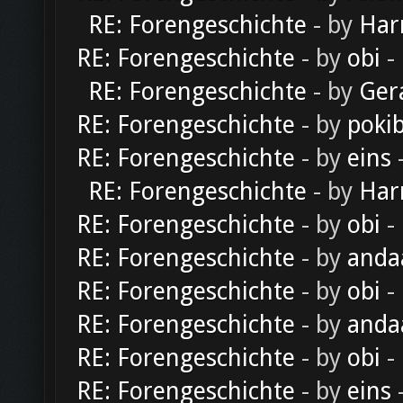
RE: Forengeschichte
- by
Har
RE: Forengeschichte
- by
obi
-
RE: Forengeschichte
- by
Ger
RE: Forengeschichte
- by
poki
RE: Forengeschichte
- by
eins
-
RE: Forengeschichte
- by
Har
RE: Forengeschichte
- by
obi
-
RE: Forengeschichte
- by
anda
RE: Forengeschichte
- by
obi
-
RE: Forengeschichte
- by
anda
RE: Forengeschichte
- by
obi
-
RE: Forengeschichte
- by
eins
-