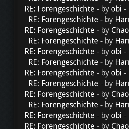
RE: Forengeschichte
- by
obi
-
RE: Forengeschichte
- by
Har
RE: Forengeschichte
- by
Chao
RE: Forengeschichte
- by
Har
RE: Forengeschichte
- by
obi
-
RE: Forengeschichte
- by
Har
RE: Forengeschichte
- by
obi
-
RE: Forengeschichte
- by
Har
RE: Forengeschichte
- by
Chao
RE: Forengeschichte
- by
Har
RE: Forengeschichte
- by
obi
-
RE: Forengeschichte
- by
Chao