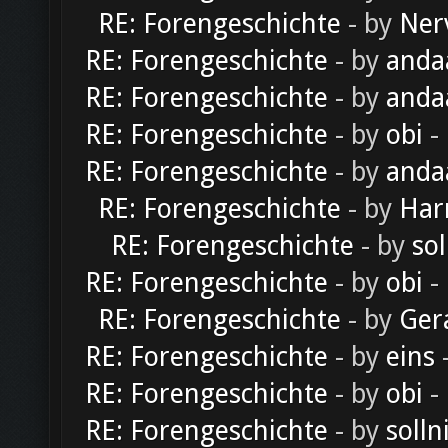
RE: Forengeschichte
- by
Ner
RE: Forengeschichte
- by
anda
RE: Forengeschichte
- by
anda
RE: Forengeschichte
- by
obi
-
RE: Forengeschichte
- by
anda
RE: Forengeschichte
- by
Har
RE: Forengeschichte
- by
sol
RE: Forengeschichte
- by
obi
-
RE: Forengeschichte
- by
Ger
RE: Forengeschichte
- by
eins
-
RE: Forengeschichte
- by
obi
-
RE: Forengeschichte
- by
solln