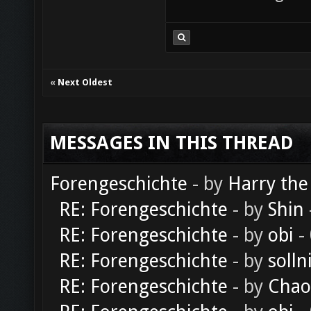
«
Next Oldest
MESSAGES IN THIS THREAD
Forengeschichte
- by
Harry the
RE: Forengeschichte
- by
Shin
RE: Forengeschichte
- by
obi
-
RE: Forengeschichte
- by
solln
RE: Forengeschichte
- by
Chao