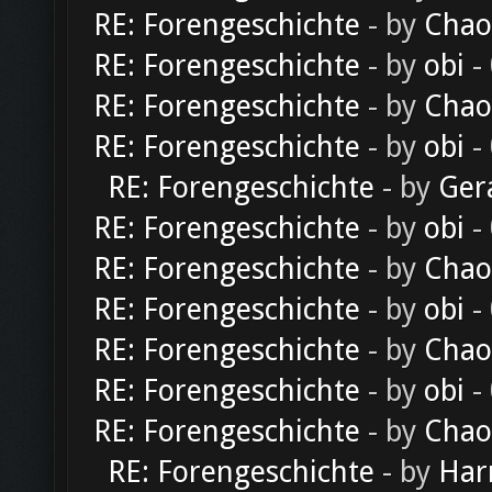
RE: Forengeschichte
- by
Chao
RE: Forengeschichte
- by
obi
-
RE: Forengeschichte
- by
Chao
RE: Forengeschichte
- by
obi
-
RE: Forengeschichte
- by
Ger
RE: Forengeschichte
- by
obi
-
RE: Forengeschichte
- by
Chao
RE: Forengeschichte
- by
obi
-
RE: Forengeschichte
- by
Chao
RE: Forengeschichte
- by
obi
-
RE: Forengeschichte
- by
Chao
RE: Forengeschichte
- by
Har