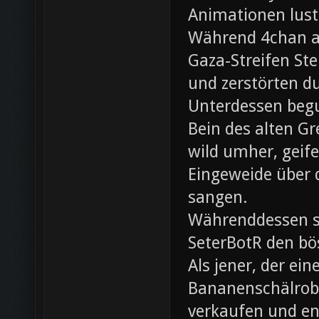
Animationen lust
Während 4chan ak
Gaza-Streifen Ste
und zerstörten du
Unterdessen beg
Bein des alten Gre
wild umher, geif
Eingeweide über d
sangen.
Währenddessen sc
SeterBotR den bö
Als jener, der e
Bananenschälrobo
verkaufen und ent