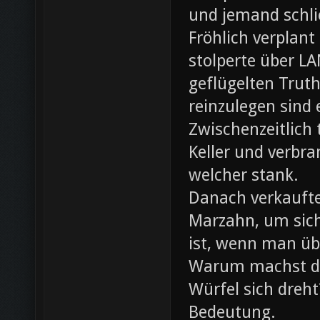
und jemand schli
Fröhlich verplant
stolperte über L
geflügelten Trut
reinzulegen sind
Zwischenzeitlich
Keller und verbr
welcher stank.
Danach verkaufte 
Marzahn, um sich
ist, wenn man ü
Warum machst du
Würfel sich dreh
Bedeutung.