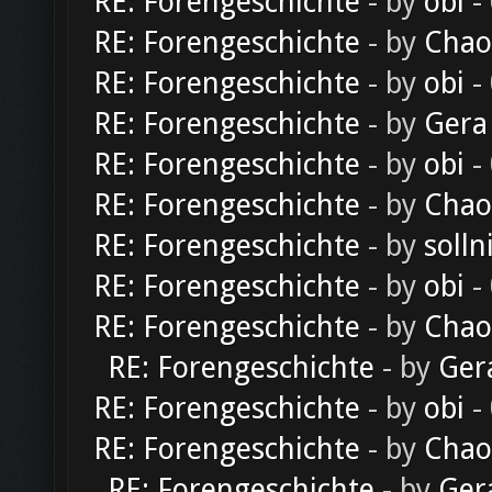
RE: Forengeschichte
- by
obi
-
RE: Forengeschichte
- by
Chao
RE: Forengeschichte
- by
obi
-
RE: Forengeschichte
- by
Gera
RE: Forengeschichte
- by
obi
-
RE: Forengeschichte
- by
Chao
RE: Forengeschichte
- by
solln
RE: Forengeschichte
- by
obi
-
RE: Forengeschichte
- by
Chao
RE: Forengeschichte
- by
Ger
RE: Forengeschichte
- by
obi
-
RE: Forengeschichte
- by
Chao
RE: Forengeschichte
- by
Ger