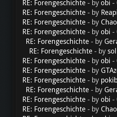
RE: Forengeschichte
- by
obi
-
RE: Forengeschichte
- by
Reap
RE: Forengeschichte
- by
Chao
RE: Forengeschichte
- by
obi
-
RE: Forengeschichte
- by
Ger
RE: Forengeschichte
- by
sol
RE: Forengeschichte
- by
obi
-
RE: Forengeschichte
- by
GTAz
RE: Forengeschichte
- by
poki
RE: Forengeschichte
- by
Ger
RE: Forengeschichte
- by
obi
-
RE: Forengeschichte
- by
Chao