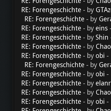
RE: Forengeschichte
- by
Chao
RE: Forengeschichte
- by
GTAz
RE: Forengeschichte
- by
Ger
RE: Forengeschichte
- by
eins
-
RE: Forengeschichte
- by
Shin
RE: Forengeschichte
- by
Chao
RE: Forengeschichte
- by
obi
-
RE: Forengeschichte
- by
Ger
RE: Forengeschichte
- by
obi
-
RE: Forengeschichte
- by
elan
RE: Forengeschichte
- by
Chao
RE: Forengeschichte
- by
obi
-
RE: Forengeschichte
- by
Chao