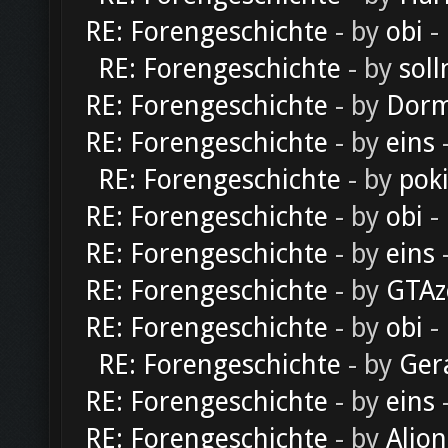
RE: Forengeschichte
- by
obi
-
RE: Forengeschichte
- by
soll
RE: Forengeschichte
- by
Dorm
RE: Forengeschichte
- by
eins
-
RE: Forengeschichte
- by
pok
RE: Forengeschichte
- by
obi
-
RE: Forengeschichte
- by
eins
-
RE: Forengeschichte
- by
GTAz
RE: Forengeschichte
- by
obi
-
RE: Forengeschichte
- by
Ger
RE: Forengeschichte
- by
eins
-
RE: Forengeschichte
- by
Alion