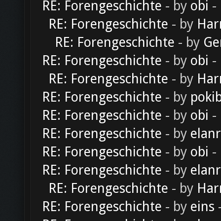
RE: Forengeschichte
- by
obi
-
RE: Forengeschichte
- by
Har
RE: Forengeschichte
- by
Ge
RE: Forengeschichte
- by
obi
-
RE: Forengeschichte
- by
Har
RE: Forengeschichte
- by
poki
RE: Forengeschichte
- by
obi
-
RE: Forengeschichte
- by
elan
RE: Forengeschichte
- by
obi
-
RE: Forengeschichte
- by
elan
RE: Forengeschichte
- by
Har
RE: Forengeschichte
- by
eins
-