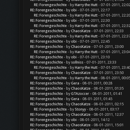
RE: Forengeschichte
- by
Harry the Hutt
- 07-01-2011, 22:0
RE: Forengeschichte
- by
obi
- 07-01-2011, 22:17
RE: Forengeschichte
- by
Harry the Hutt
- 07-01-2011, 22:2
RE: Forengeschichte
- by
obi
- 07-01-2011, 22:30
RE: Forengeschichte
- by
Harry the Hutt
- 07-01-2011, 22:3
RE: Forengeschichte
- by
ChaosKatze
- 07-01-2011, 22:33
RE: Forengeschichte
- by
Harry the Hutt
- 07-01-2011, 22:3
RE: Forengeschichte
- by
obi
- 07-01-2011, 22:45
RE: Forengeschichte
- by
ChaosKatze
- 07-01-2011, 23:00
RE: Forengeschichte
- by
Harry the Hutt
- 07-01-2011, 23:0
RE: Forengeschichte
- by
obi
- 07-01-2011, 23:10
RE: Forengeschichte
- by
sollniss
- 07-01-2011, 23:33
RE: Forengeschichte
- by
Harry the Hutt
- 07-01-2011, 23:4
RE: Forengeschichte
- by
ChaosKatze
- 07-01-2011, 23:50
RE: Forengeschichte
- by
Harry the Hutt
- 08-01-2011, 00:0
RE: Forengeschichte
- by
Gera
- 08-01-2011, 00:28
RE: Forengeschichte
- by
ChaosKatze
- 08-01-2011, 01:35
RE: Forengeschichte
- by
GTAzoccer
- 08-01-2011, 01:41
RE: Forengeschichte
- by
Gera
- 08-01-2011, 01:45
RE: Forengeschichte
- by
ChaosKatze
- 08-01-2011, 02:15
RE: Forengeschichte
- by
Stonyy
- 08-01-2011, 03:17
RE: Forengeschichte
- by
ChaosKatze
- 08-01-2011, 12:37
RE: Forengeschichte
- by
obi
- 08-01-2011, 14:12
RE: Forengeschichte
- by
ChaosKatze
- 08-01-2011, 15:01