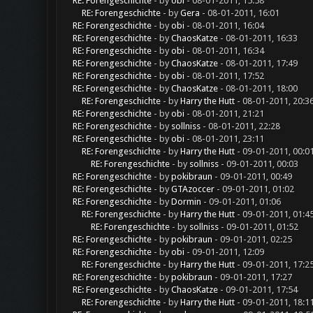
RE: Forengeschichte
- by
obi
- 08-01-2011, 15:58
RE: Forengeschichte
- by
Gera
- 08-01-2011, 16:01
RE: Forengeschichte
- by
obi
- 08-01-2011, 16:04
RE: Forengeschichte
- by
ChaosKatze
- 08-01-2011, 16:33
RE: Forengeschichte
- by
obi
- 08-01-2011, 16:34
RE: Forengeschichte
- by
ChaosKatze
- 08-01-2011, 17:49
RE: Forengeschichte
- by
obi
- 08-01-2011, 17:52
RE: Forengeschichte
- by
ChaosKatze
- 08-01-2011, 18:00
RE: Forengeschichte
- by
Harry the Hutt
- 08-01-2011, 20:3
RE: Forengeschichte
- by
obi
- 08-01-2011, 21:21
RE: Forengeschichte
- by
sollniss
- 08-01-2011, 22:28
RE: Forengeschichte
- by
obi
- 08-01-2011, 23:11
RE: Forengeschichte
- by
Harry the Hutt
- 09-01-2011, 00:0
RE: Forengeschichte
- by
sollniss
- 09-01-2011, 00:03
RE: Forengeschichte
- by
pokibraun
- 09-01-2011, 00:49
RE: Forengeschichte
- by
GTAzoccer
- 09-01-2011, 01:02
RE: Forengeschichte
- by
Dormin
- 09-01-2011, 01:06
RE: Forengeschichte
- by
Harry the Hutt
- 09-01-2011, 01:4
RE: Forengeschichte
- by
sollniss
- 09-01-2011, 01:52
RE: Forengeschichte
- by
pokibraun
- 09-01-2011, 02:25
RE: Forengeschichte
- by
obi
- 09-01-2011, 12:09
RE: Forengeschichte
- by
Harry the Hutt
- 09-01-2011, 17:2
RE: Forengeschichte
- by
pokibraun
- 09-01-2011, 17:27
RE: Forengeschichte
- by
ChaosKatze
- 09-01-2011, 17:54
RE: Forengeschichte
- by
Harry the Hutt
- 09-01-2011, 18:1