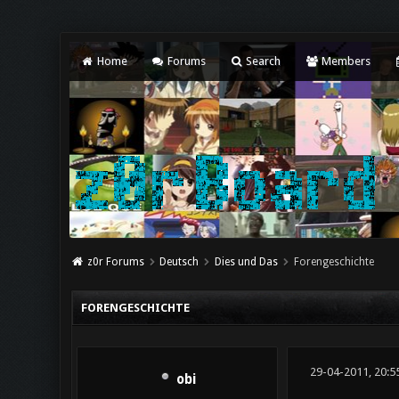
Home
Forums
Search
Members
z0r Forums
Deutsch
Dies und Das
Forengeschichte
FORENGESCHICHTE
29-04-2011, 20:5
obi