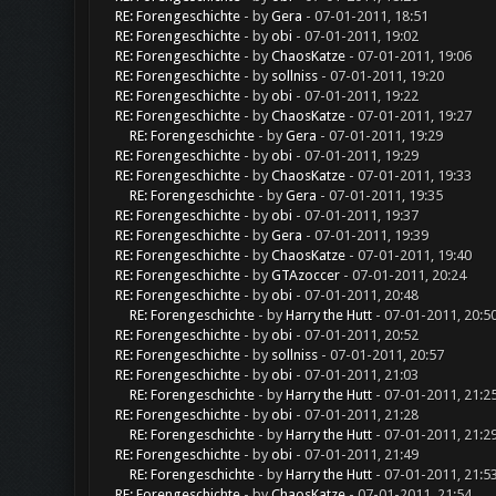
RE: Forengeschichte
- by
Gera
- 07-01-2011, 18:51
RE: Forengeschichte
- by
obi
- 07-01-2011, 19:02
RE: Forengeschichte
- by
ChaosKatze
- 07-01-2011, 19:06
RE: Forengeschichte
- by
sollniss
- 07-01-2011, 19:20
RE: Forengeschichte
- by
obi
- 07-01-2011, 19:22
RE: Forengeschichte
- by
ChaosKatze
- 07-01-2011, 19:27
RE: Forengeschichte
- by
Gera
- 07-01-2011, 19:29
RE: Forengeschichte
- by
obi
- 07-01-2011, 19:29
RE: Forengeschichte
- by
ChaosKatze
- 07-01-2011, 19:33
RE: Forengeschichte
- by
Gera
- 07-01-2011, 19:35
RE: Forengeschichte
- by
obi
- 07-01-2011, 19:37
RE: Forengeschichte
- by
Gera
- 07-01-2011, 19:39
RE: Forengeschichte
- by
ChaosKatze
- 07-01-2011, 19:40
RE: Forengeschichte
- by
GTAzoccer
- 07-01-2011, 20:24
RE: Forengeschichte
- by
obi
- 07-01-2011, 20:48
RE: Forengeschichte
- by
Harry the Hutt
- 07-01-2011, 20:5
RE: Forengeschichte
- by
obi
- 07-01-2011, 20:52
RE: Forengeschichte
- by
sollniss
- 07-01-2011, 20:57
RE: Forengeschichte
- by
obi
- 07-01-2011, 21:03
RE: Forengeschichte
- by
Harry the Hutt
- 07-01-2011, 21:2
RE: Forengeschichte
- by
obi
- 07-01-2011, 21:28
RE: Forengeschichte
- by
Harry the Hutt
- 07-01-2011, 21:2
RE: Forengeschichte
- by
obi
- 07-01-2011, 21:49
RE: Forengeschichte
- by
Harry the Hutt
- 07-01-2011, 21:5
RE: Forengeschichte
- by
ChaosKatze
- 07-01-2011, 21:54