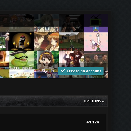
Sign in
Create an account
OPTIONS
#1.124