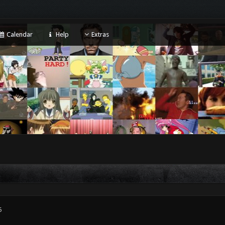
Calendar
Help
Extras
5