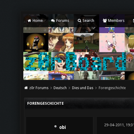
Home
Forums
Search
Members
z0r Forums
Deutsch
Dies und Das
Forengeschichte
FORENGESCHICHTE
29-04-2011, 19:3
obi