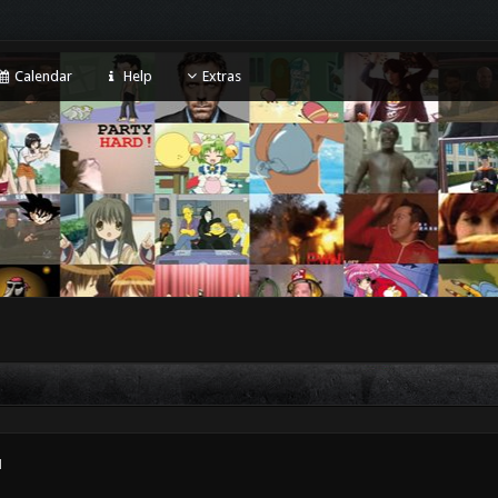
Calendar
Help
Extras
1