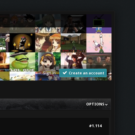
Sign in
Create an account
OPTIONS
#1.114