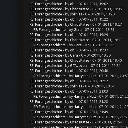
RE: Forengeschichte
- by
obi
- 07-01-2011, 19:02
RE: Forengeschichte
- by
ChaosKatze
- 07-01-2011, 19:06
RE: Forengeschichte
- by
sollniss
- 07-01-2011, 19:20
RE: Forengeschichte
- by
obi
- 07-01-2011, 19:22
RE: Forengeschichte
- by
ChaosKatze
- 07-01-2011, 19:27
RE: Forengeschichte
- by
Gera
- 07-01-2011, 19:29
RE: Forengeschichte
- by
obi
- 07-01-2011, 19:29
RE: Forengeschichte
- by
ChaosKatze
- 07-01-2011, 19:33
RE: Forengeschichte
- by
Gera
- 07-01-2011, 19:35
RE: Forengeschichte
- by
obi
- 07-01-2011, 19:37
RE: Forengeschichte
- by
Gera
- 07-01-2011, 19:39
RE: Forengeschichte
- by
ChaosKatze
- 07-01-2011, 19:40
RE: Forengeschichte
- by
GTAzoccer
- 07-01-2011, 20:24
RE: Forengeschichte
- by
obi
- 07-01-2011, 20:48
RE: Forengeschichte
- by
Harry the Hutt
- 07-01-2011, 20:5
RE: Forengeschichte
- by
obi
- 07-01-2011, 20:52
RE: Forengeschichte
- by
sollniss
- 07-01-2011, 20:57
RE: Forengeschichte
- by
obi
- 07-01-2011, 21:03
RE: Forengeschichte
- by
Harry the Hutt
- 07-01-2011, 21:2
RE: Forengeschichte
- by
obi
- 07-01-2011, 21:28
RE: Forengeschichte
- by
Harry the Hutt
- 07-01-2011, 21:2
RE: Forengeschichte
- by
obi
- 07-01-2011, 21:49
RE: Forengeschichte
- by
Harry the Hutt
- 07-01-2011, 21:5
RE: Forengeschichte
- by
ChaosKatze
- 07-01-2011, 21:54
RE: Forengeschichte
- by
Harry the Hutt
- 07-01-2011, 22:0