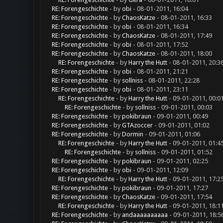
RE: Forengeschichte
- by
obi
- 08-01-2011, 16:04
RE: Forengeschichte
- by
ChaosKatze
- 08-01-2011, 16:33
RE: Forengeschichte
- by
obi
- 08-01-2011, 16:34
RE: Forengeschichte
- by
ChaosKatze
- 08-01-2011, 17:49
RE: Forengeschichte
- by
obi
- 08-01-2011, 17:52
RE: Forengeschichte
- by
ChaosKatze
- 08-01-2011, 18:00
RE: Forengeschichte
- by
Harry the Hutt
- 08-01-2011, 20:3
RE: Forengeschichte
- by
obi
- 08-01-2011, 21:21
RE: Forengeschichte
- by
sollniss
- 08-01-2011, 22:28
RE: Forengeschichte
- by
obi
- 08-01-2011, 23:11
RE: Forengeschichte
- by
Harry the Hutt
- 09-01-2011, 00:0
RE: Forengeschichte
- by
sollniss
- 09-01-2011, 00:03
RE: Forengeschichte
- by
pokibraun
- 09-01-2011, 00:49
RE: Forengeschichte
- by
GTAzoccer
- 09-01-2011, 01:02
RE: Forengeschichte
- by
Dormin
- 09-01-2011, 01:06
RE: Forengeschichte
- by
Harry the Hutt
- 09-01-2011, 01:4
RE: Forengeschichte
- by
sollniss
- 09-01-2011, 01:52
RE: Forengeschichte
- by
pokibraun
- 09-01-2011, 02:25
RE: Forengeschichte
- by
obi
- 09-01-2011, 12:09
RE: Forengeschichte
- by
Harry the Hutt
- 09-01-2011, 17:2
RE: Forengeschichte
- by
pokibraun
- 09-01-2011, 17:27
RE: Forengeschichte
- by
ChaosKatze
- 09-01-2011, 17:54
RE: Forengeschichte
- by
Harry the Hutt
- 09-01-2011, 18:1
RE: Forengeschichte
- by
andaaaaaaaaaa
- 09-01-2011, 18:5