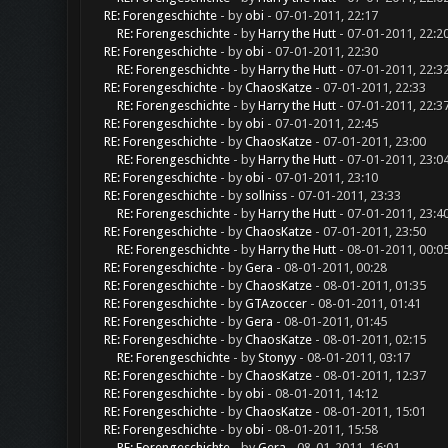
RE: Forengeschichte
- by
obi
- 07-01-2011, 22:17
RE: Forengeschichte
- by
Harry the Hutt
- 07-01-2011, 22:2
RE: Forengeschichte
- by
obi
- 07-01-2011, 22:30
RE: Forengeschichte
- by
Harry the Hutt
- 07-01-2011, 22:3
RE: Forengeschichte
- by
ChaosKatze
- 07-01-2011, 22:33
RE: Forengeschichte
- by
Harry the Hutt
- 07-01-2011, 22:3
RE: Forengeschichte
- by
obi
- 07-01-2011, 22:45
RE: Forengeschichte
- by
ChaosKatze
- 07-01-2011, 23:00
RE: Forengeschichte
- by
Harry the Hutt
- 07-01-2011, 23:0
RE: Forengeschichte
- by
obi
- 07-01-2011, 23:10
RE: Forengeschichte
- by
sollniss
- 07-01-2011, 23:33
RE: Forengeschichte
- by
Harry the Hutt
- 07-01-2011, 23:4
RE: Forengeschichte
- by
ChaosKatze
- 07-01-2011, 23:50
RE: Forengeschichte
- by
Harry the Hutt
- 08-01-2011, 00:0
RE: Forengeschichte
- by
Gera
- 08-01-2011, 00:28
RE: Forengeschichte
- by
ChaosKatze
- 08-01-2011, 01:35
RE: Forengeschichte
- by
GTAzoccer
- 08-01-2011, 01:41
RE: Forengeschichte
- by
Gera
- 08-01-2011, 01:45
RE: Forengeschichte
- by
ChaosKatze
- 08-01-2011, 02:15
RE: Forengeschichte
- by
Stonyy
- 08-01-2011, 03:17
RE: Forengeschichte
- by
ChaosKatze
- 08-01-2011, 12:37
RE: Forengeschichte
- by
obi
- 08-01-2011, 14:12
RE: Forengeschichte
- by
ChaosKatze
- 08-01-2011, 15:01
RE: Forengeschichte
- by
obi
- 08-01-2011, 15:58
RE: Forengeschichte
- by
Gera
- 08-01-2011, 16:01