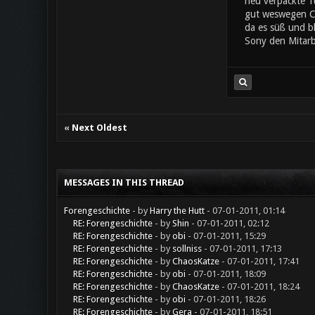
neu verpackte Tü
gut weswegen Che
da es süß und bl
Sony den Mitarb
«
Next Oldest
MESSAGES IN THIS THREAD
Forengeschichte
- by
Harry the Hutt
- 07-01-2011, 01:14
RE: Forengeschichte
- by
Shin
- 07-01-2011, 02:12
RE: Forengeschichte
- by
obi
- 07-01-2011, 15:29
RE: Forengeschichte
- by
sollniss
- 07-01-2011, 17:13
RE: Forengeschichte
- by
ChaosKatze
- 07-01-2011, 17:41
RE: Forengeschichte
- by
obi
- 07-01-2011, 18:09
RE: Forengeschichte
- by
ChaosKatze
- 07-01-2011, 18:24
RE: Forengeschichte
- by
obi
- 07-01-2011, 18:26
RE: Forengeschichte
- by
Gera
- 07-01-2011, 18:51