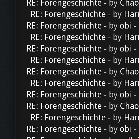
RE: Forengeschichte
- by
Chao
RE: Forengeschichte
- by
Har
RE: Forengeschichte
- by
obi
-
RE: Forengeschichte
- by
Har
RE: Forengeschichte
- by
obi
-
RE: Forengeschichte
- by
Har
RE: Forengeschichte
- by
Chao
RE: Forengeschichte
- by
Har
RE: Forengeschichte
- by
obi
-
RE: Forengeschichte
- by
Chao
RE: Forengeschichte
- by
Har
RE: Forengeschichte
- by
obi
-