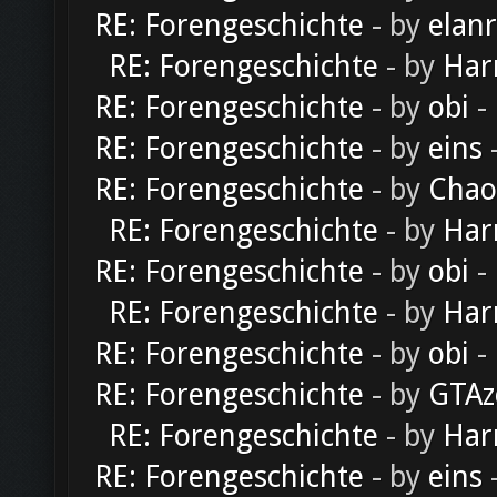
RE: Forengeschichte
- by
elan
RE: Forengeschichte
- by
Har
RE: Forengeschichte
- by
obi
-
RE: Forengeschichte
- by
eins
-
RE: Forengeschichte
- by
Chao
RE: Forengeschichte
- by
Har
RE: Forengeschichte
- by
obi
-
RE: Forengeschichte
- by
Har
RE: Forengeschichte
- by
obi
-
RE: Forengeschichte
- by
GTAz
RE: Forengeschichte
- by
Har
RE: Forengeschichte
- by
eins
-