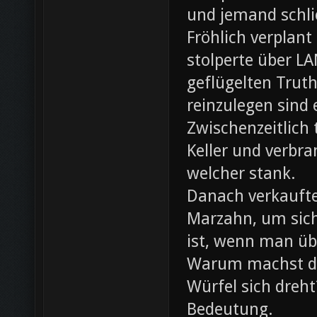
und jemand schli
Fröhlich verplant
stolperte über L
geflügelten Trut
reinzulegen sind
Zwischenzeitlich
Keller und verbr
welcher stank.
Danach verkaufte 
Marzahn, um sich
ist, wenn man ü
Warum machst du
Würfel sich dreh
Bedeutung.