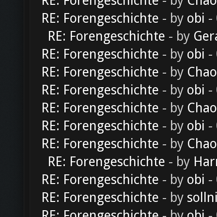
RE: Forengeschichte
- by
Chao
RE: Forengeschichte
- by
obi
-
RE: Forengeschichte
- by
Ger
RE: Forengeschichte
- by
obi
-
RE: Forengeschichte
- by
Chao
RE: Forengeschichte
- by
obi
-
RE: Forengeschichte
- by
Chao
RE: Forengeschichte
- by
obi
-
RE: Forengeschichte
- by
Chao
RE: Forengeschichte
- by
Har
RE: Forengeschichte
- by
obi
-
RE: Forengeschichte
- by
solln
RE: Forengeschichte
- by
obi
-