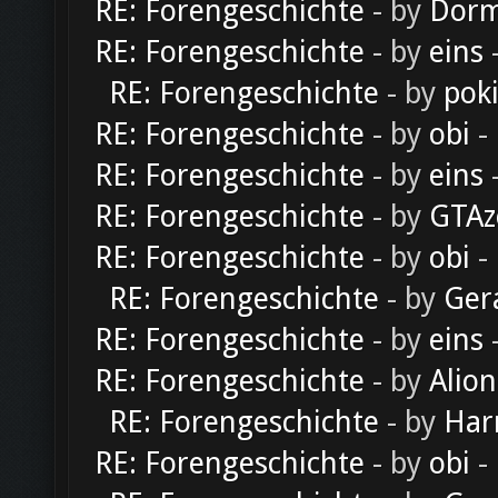
RE: Forengeschichte
- by
Dorm
RE: Forengeschichte
- by
eins
-
RE: Forengeschichte
- by
pok
RE: Forengeschichte
- by
obi
-
RE: Forengeschichte
- by
eins
-
RE: Forengeschichte
- by
GTAz
RE: Forengeschichte
- by
obi
-
RE: Forengeschichte
- by
Ger
RE: Forengeschichte
- by
eins
-
RE: Forengeschichte
- by
Alion
RE: Forengeschichte
- by
Har
RE: Forengeschichte
- by
obi
-