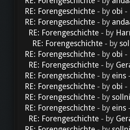
RE: Forengeschichte
- by
anda
RE: Forengeschichte
- by
obi
-
RE: Forengeschichte
- by
anda
RE: Forengeschichte
- by
Har
RE: Forengeschichte
- by
sol
RE: Forengeschichte
- by
obi
-
RE: Forengeschichte
- by
Ger
RE: Forengeschichte
- by
eins
-
RE: Forengeschichte
- by
obi
-
RE: Forengeschichte
- by
solln
RE: Forengeschichte
- by
eins
-
RE: Forengeschichte
- by
Ger
RE: Forengeschichte
- by
solln