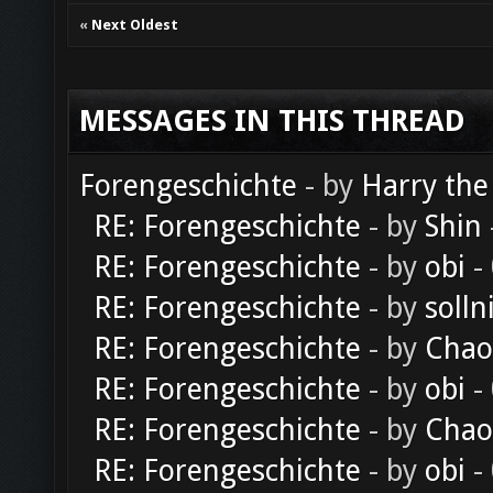
«
Next Oldest
MESSAGES IN THIS THREAD
Forengeschichte
- by
Harry the
RE: Forengeschichte
- by
Shin
RE: Forengeschichte
- by
obi
-
RE: Forengeschichte
- by
solln
RE: Forengeschichte
- by
Chao
RE: Forengeschichte
- by
obi
-
RE: Forengeschichte
- by
Chao
RE: Forengeschichte
- by
obi
-