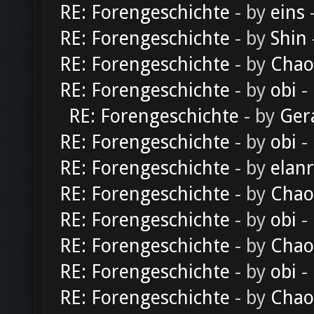
RE: Forengeschichte
- by
eins
-
RE: Forengeschichte
- by
Shin
RE: Forengeschichte
- by
Chao
RE: Forengeschichte
- by
obi
-
RE: Forengeschichte
- by
Ger
RE: Forengeschichte
- by
obi
-
RE: Forengeschichte
- by
elan
RE: Forengeschichte
- by
Chao
RE: Forengeschichte
- by
obi
-
RE: Forengeschichte
- by
Chao
RE: Forengeschichte
- by
obi
-
RE: Forengeschichte
- by
Chao