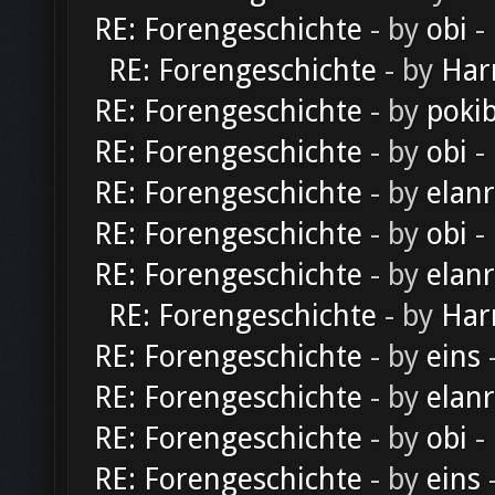
RE: Forengeschichte
- by
obi
-
RE: Forengeschichte
- by
Har
RE: Forengeschichte
- by
poki
RE: Forengeschichte
- by
obi
-
RE: Forengeschichte
- by
elan
RE: Forengeschichte
- by
obi
-
RE: Forengeschichte
- by
elan
RE: Forengeschichte
- by
Har
RE: Forengeschichte
- by
eins
-
RE: Forengeschichte
- by
elan
RE: Forengeschichte
- by
obi
-
RE: Forengeschichte
- by
eins
-