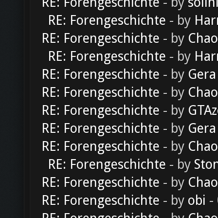
RE: Forengeschichte
- by
solln
RE: Forengeschichte
- by
Har
RE: Forengeschichte
- by
Chao
RE: Forengeschichte
- by
Har
RE: Forengeschichte
- by
Gera
RE: Forengeschichte
- by
Chao
RE: Forengeschichte
- by
GTAz
RE: Forengeschichte
- by
Gera
RE: Forengeschichte
- by
Chao
RE: Forengeschichte
- by
Sto
RE: Forengeschichte
- by
Chao
RE: Forengeschichte
- by
obi
-