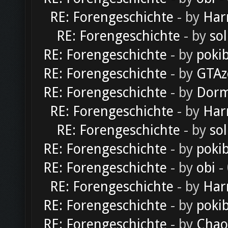
RE: Forengeschichte
- by
Har
RE: Forengeschichte
- by
sol
RE: Forengeschichte
- by
poki
RE: Forengeschichte
- by
GTAz
RE: Forengeschichte
- by
Dorm
RE: Forengeschichte
- by
Har
RE: Forengeschichte
- by
sol
RE: Forengeschichte
- by
poki
RE: Forengeschichte
- by
obi
-
RE: Forengeschichte
- by
Har
RE: Forengeschichte
- by
poki
RE: Forengeschichte
- by
Chao