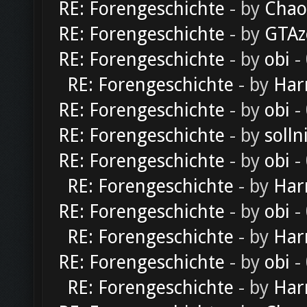
RE: Forengeschichte
- by
Chao
RE: Forengeschichte
- by
GTAz
RE: Forengeschichte
- by
obi
-
RE: Forengeschichte
- by
Har
RE: Forengeschichte
- by
obi
-
RE: Forengeschichte
- by
solln
RE: Forengeschichte
- by
obi
-
RE: Forengeschichte
- by
Har
RE: Forengeschichte
- by
obi
-
RE: Forengeschichte
- by
Har
RE: Forengeschichte
- by
obi
-
RE: Forengeschichte
- by
Har