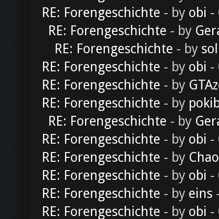
RE: Forengeschichte
- by
obi
-
RE: Forengeschichte
- by
Ger
RE: Forengeschichte
- by
sol
RE: Forengeschichte
- by
obi
-
RE: Forengeschichte
- by
GTAz
RE: Forengeschichte
- by
poki
RE: Forengeschichte
- by
Ger
RE: Forengeschichte
- by
obi
-
RE: Forengeschichte
- by
Chao
RE: Forengeschichte
- by
obi
-
RE: Forengeschichte
- by
eins
-
RE: Forengeschichte
- by
obi
-