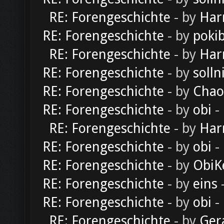
RE: Forengeschichte
- by
Har
RE: Forengeschichte
- by
poki
RE: Forengeschichte
- by
Har
RE: Forengeschichte
- by
solln
RE: Forengeschichte
- by
Chao
RE: Forengeschichte
- by
obi
-
RE: Forengeschichte
- by
Har
RE: Forengeschichte
- by
obi
-
RE: Forengeschichte
- by
ObiK
RE: Forengeschichte
- by
eins
-
RE: Forengeschichte
- by
obi
-
RE: Forengeschichte
- by
Ger