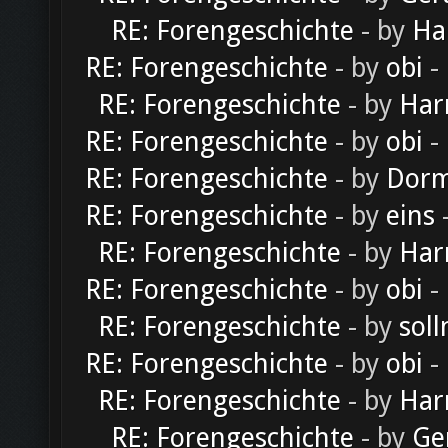
RE: Forengeschichte
- by
Ha
RE: Forengeschichte
- by
obi
-
RE: Forengeschichte
- by
Har
RE: Forengeschichte
- by
obi
-
RE: Forengeschichte
- by
Dorm
RE: Forengeschichte
- by
eins
-
RE: Forengeschichte
- by
Har
RE: Forengeschichte
- by
obi
-
RE: Forengeschichte
- by
soll
RE: Forengeschichte
- by
obi
-
RE: Forengeschichte
- by
Har
RE: Forengeschichte
- by
Ge