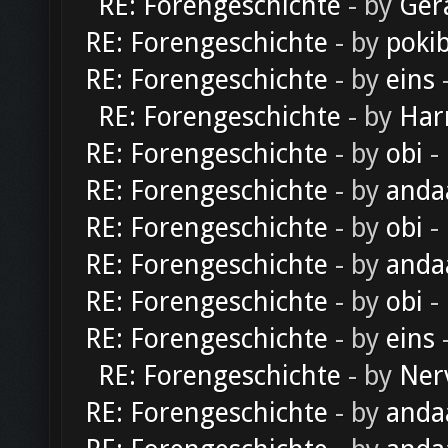
RE: Forengeschichte
- by
Ger
RE: Forengeschichte
- by
poki
RE: Forengeschichte
- by
eins
-
RE: Forengeschichte
- by
Har
RE: Forengeschichte
- by
obi
-
RE: Forengeschichte
- by
anda
RE: Forengeschichte
- by
obi
-
RE: Forengeschichte
- by
anda
RE: Forengeschichte
- by
obi
-
RE: Forengeschichte
- by
eins
-
RE: Forengeschichte
- by
Ner
RE: Forengeschichte
- by
anda