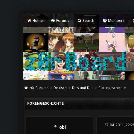
Home
Forums
Search
Members
z0r Forums
Deutsch
Dies und Das
Forengeschichte
FORENGESCHICHTE
27-04-2011, 22:2
obi