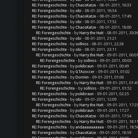
RE: Forengeschichte
- by
ChaosKatze
- 08-01-2011, 16:33
RE: Forengeschichte
- by
obi
- 08-01-2011, 16:34
RE: Forengeschichte
- by
ChaosKatze
- 08-01-2011, 17:49
RE: Forengeschichte
- by
obi
- 08-01-2011, 17:52
RE: Forengeschichte
- by
ChaosKatze
- 08-01-2011, 18:00
RE: Forengeschichte
- by
Harry the Hutt
- 08-01-2011, 20:3
RE: Forengeschichte
- by
obi
- 08-01-2011, 21:21
RE: Forengeschichte
- by
sollniss
- 08-01-2011, 22:28
RE: Forengeschichte
- by
obi
- 08-01-2011, 23:11
RE: Forengeschichte
- by
Harry the Hutt
- 09-01-2011, 00:0
RE: Forengeschichte
- by
sollniss
- 09-01-2011, 00:03
RE: Forengeschichte
- by
pokibraun
- 09-01-2011, 00:49
RE: Forengeschichte
- by
GTAzoccer
- 09-01-2011, 01:02
RE: Forengeschichte
- by
Dormin
- 09-01-2011, 01:06
RE: Forengeschichte
- by
Harry the Hutt
- 09-01-2011, 01:4
RE: Forengeschichte
- by
sollniss
- 09-01-2011, 01:52
RE: Forengeschichte
- by
pokibraun
- 09-01-2011, 02:25
RE: Forengeschichte
- by
obi
- 09-01-2011, 12:09
RE: Forengeschichte
- by
Harry the Hutt
- 09-01-2011, 17:2
RE: Forengeschichte
- by
pokibraun
- 09-01-2011, 17:27
RE: Forengeschichte
- by
ChaosKatze
- 09-01-2011, 17:54
RE: Forengeschichte
- by
Harry the Hutt
- 09-01-2011, 18:1
RE: Forengeschichte
- by
andaaaaaaaaaa
- 09-01-2011, 18:5
RE: Forengeschichte
- by
ChaosKatze
- 09-01-2011, 18:59