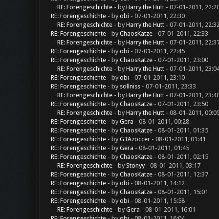
RE: Forengeschichte
- by
Harry the Hutt
- 07-01-2011, 22:2
RE: Forengeschichte
- by
obi
- 07-01-2011, 22:30
RE: Forengeschichte
- by
Harry the Hutt
- 07-01-2011, 22:3
RE: Forengeschichte
- by
ChaosKatze
- 07-01-2011, 22:33
RE: Forengeschichte
- by
Harry the Hutt
- 07-01-2011, 22:3
RE: Forengeschichte
- by
obi
- 07-01-2011, 22:45
RE: Forengeschichte
- by
ChaosKatze
- 07-01-2011, 23:00
RE: Forengeschichte
- by
Harry the Hutt
- 07-01-2011, 23:0
RE: Forengeschichte
- by
obi
- 07-01-2011, 23:10
RE: Forengeschichte
- by
sollniss
- 07-01-2011, 23:33
RE: Forengeschichte
- by
Harry the Hutt
- 07-01-2011, 23:4
RE: Forengeschichte
- by
ChaosKatze
- 07-01-2011, 23:50
RE: Forengeschichte
- by
Harry the Hutt
- 08-01-2011, 00:0
RE: Forengeschichte
- by
Gera
- 08-01-2011, 00:28
RE: Forengeschichte
- by
ChaosKatze
- 08-01-2011, 01:35
RE: Forengeschichte
- by
GTAzoccer
- 08-01-2011, 01:41
RE: Forengeschichte
- by
Gera
- 08-01-2011, 01:45
RE: Forengeschichte
- by
ChaosKatze
- 08-01-2011, 02:15
RE: Forengeschichte
- by
Stonyy
- 08-01-2011, 03:17
RE: Forengeschichte
- by
ChaosKatze
- 08-01-2011, 12:37
RE: Forengeschichte
- by
obi
- 08-01-2011, 14:12
RE: Forengeschichte
- by
ChaosKatze
- 08-01-2011, 15:01
RE: Forengeschichte
- by
obi
- 08-01-2011, 15:58
RE: Forengeschichte
- by
Gera
- 08-01-2011, 16:01
RE: Forengeschichte
- by
obi
- 08-01-2011, 16:04