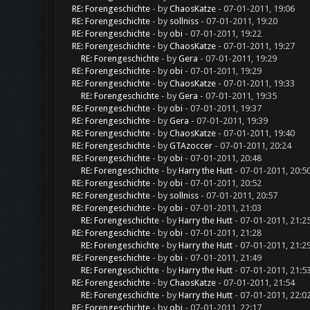
RE: Forengeschichte
- by
ChaosKatze
- 07-01-2011, 19:06
RE: Forengeschichte
- by
sollniss
- 07-01-2011, 19:20
RE: Forengeschichte
- by
obi
- 07-01-2011, 19:22
RE: Forengeschichte
- by
ChaosKatze
- 07-01-2011, 19:27
RE: Forengeschichte
- by
Gera
- 07-01-2011, 19:29
RE: Forengeschichte
- by
obi
- 07-01-2011, 19:29
RE: Forengeschichte
- by
ChaosKatze
- 07-01-2011, 19:33
RE: Forengeschichte
- by
Gera
- 07-01-2011, 19:35
RE: Forengeschichte
- by
obi
- 07-01-2011, 19:37
RE: Forengeschichte
- by
Gera
- 07-01-2011, 19:39
RE: Forengeschichte
- by
ChaosKatze
- 07-01-2011, 19:40
RE: Forengeschichte
- by
GTAzoccer
- 07-01-2011, 20:24
RE: Forengeschichte
- by
obi
- 07-01-2011, 20:48
RE: Forengeschichte
- by
Harry the Hutt
- 07-01-2011, 20:5
RE: Forengeschichte
- by
obi
- 07-01-2011, 20:52
RE: Forengeschichte
- by
sollniss
- 07-01-2011, 20:57
RE: Forengeschichte
- by
obi
- 07-01-2011, 21:03
RE: Forengeschichte
- by
Harry the Hutt
- 07-01-2011, 21:2
RE: Forengeschichte
- by
obi
- 07-01-2011, 21:28
RE: Forengeschichte
- by
Harry the Hutt
- 07-01-2011, 21:2
RE: Forengeschichte
- by
obi
- 07-01-2011, 21:49
RE: Forengeschichte
- by
Harry the Hutt
- 07-01-2011, 21:5
RE: Forengeschichte
- by
ChaosKatze
- 07-01-2011, 21:54
RE: Forengeschichte
- by
Harry the Hutt
- 07-01-2011, 22:0
RE: Forengeschichte
- by
obi
- 07-01-2011, 22:17