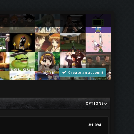
Sign in
Create an account
OPTIONS
#1.094