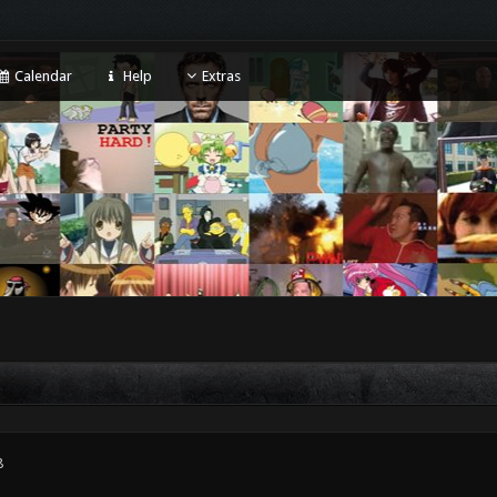
Calendar
Help
Extras
8