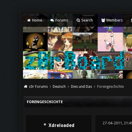
Home
Forums
Search
Members
z0r Forums
Deutsch
Dies und Das
Forengeschichte
FORENGESCHICHTE
27-04-2011, 21:4
Xdreloaded