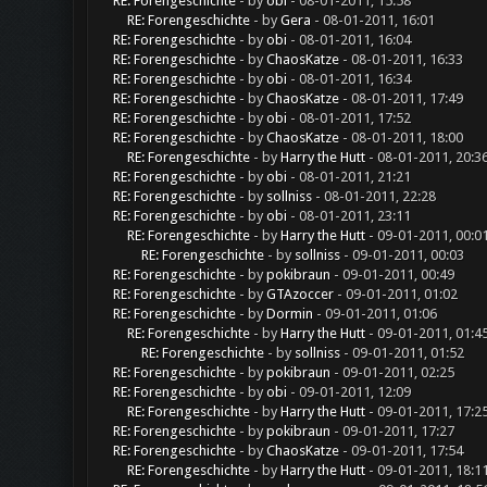
RE: Forengeschichte
- by
obi
- 08-01-2011, 15:58
RE: Forengeschichte
- by
Gera
- 08-01-2011, 16:01
RE: Forengeschichte
- by
obi
- 08-01-2011, 16:04
RE: Forengeschichte
- by
ChaosKatze
- 08-01-2011, 16:33
RE: Forengeschichte
- by
obi
- 08-01-2011, 16:34
RE: Forengeschichte
- by
ChaosKatze
- 08-01-2011, 17:49
RE: Forengeschichte
- by
obi
- 08-01-2011, 17:52
RE: Forengeschichte
- by
ChaosKatze
- 08-01-2011, 18:00
RE: Forengeschichte
- by
Harry the Hutt
- 08-01-2011, 20:3
RE: Forengeschichte
- by
obi
- 08-01-2011, 21:21
RE: Forengeschichte
- by
sollniss
- 08-01-2011, 22:28
RE: Forengeschichte
- by
obi
- 08-01-2011, 23:11
RE: Forengeschichte
- by
Harry the Hutt
- 09-01-2011, 00:0
RE: Forengeschichte
- by
sollniss
- 09-01-2011, 00:03
RE: Forengeschichte
- by
pokibraun
- 09-01-2011, 00:49
RE: Forengeschichte
- by
GTAzoccer
- 09-01-2011, 01:02
RE: Forengeschichte
- by
Dormin
- 09-01-2011, 01:06
RE: Forengeschichte
- by
Harry the Hutt
- 09-01-2011, 01:4
RE: Forengeschichte
- by
sollniss
- 09-01-2011, 01:52
RE: Forengeschichte
- by
pokibraun
- 09-01-2011, 02:25
RE: Forengeschichte
- by
obi
- 09-01-2011, 12:09
RE: Forengeschichte
- by
Harry the Hutt
- 09-01-2011, 17:2
RE: Forengeschichte
- by
pokibraun
- 09-01-2011, 17:27
RE: Forengeschichte
- by
ChaosKatze
- 09-01-2011, 17:54
RE: Forengeschichte
- by
Harry the Hutt
- 09-01-2011, 18:1