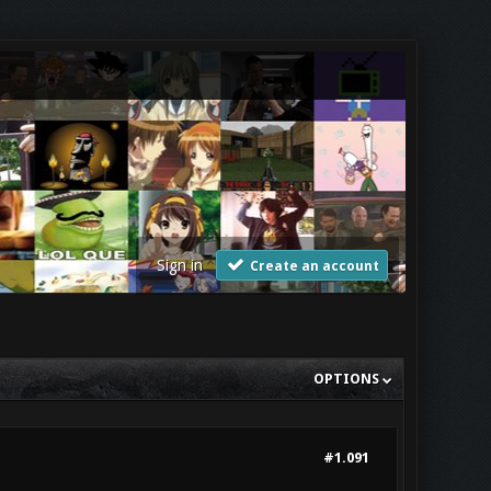
Sign in
Create an account
OPTIONS
#1.091