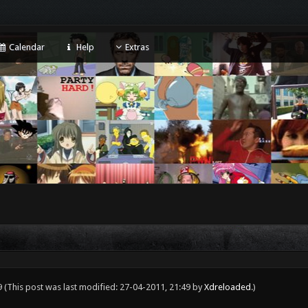
Calendar
Help
Extras
9
(This post was last modified: 27-04-2011, 21:49 by
Xdreloaded
.)