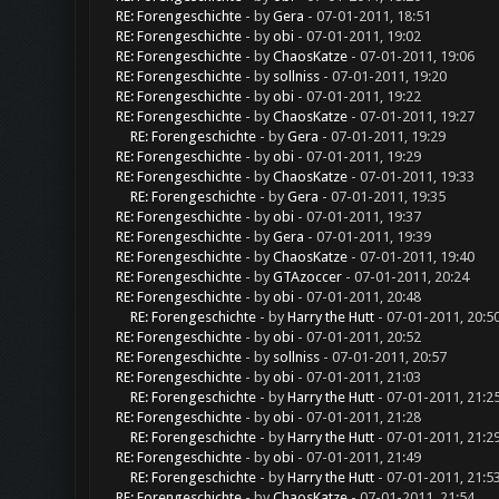
RE: Forengeschichte
- by
Gera
- 07-01-2011, 18:51
RE: Forengeschichte
- by
obi
- 07-01-2011, 19:02
RE: Forengeschichte
- by
ChaosKatze
- 07-01-2011, 19:06
RE: Forengeschichte
- by
sollniss
- 07-01-2011, 19:20
RE: Forengeschichte
- by
obi
- 07-01-2011, 19:22
RE: Forengeschichte
- by
ChaosKatze
- 07-01-2011, 19:27
RE: Forengeschichte
- by
Gera
- 07-01-2011, 19:29
RE: Forengeschichte
- by
obi
- 07-01-2011, 19:29
RE: Forengeschichte
- by
ChaosKatze
- 07-01-2011, 19:33
RE: Forengeschichte
- by
Gera
- 07-01-2011, 19:35
RE: Forengeschichte
- by
obi
- 07-01-2011, 19:37
RE: Forengeschichte
- by
Gera
- 07-01-2011, 19:39
RE: Forengeschichte
- by
ChaosKatze
- 07-01-2011, 19:40
RE: Forengeschichte
- by
GTAzoccer
- 07-01-2011, 20:24
RE: Forengeschichte
- by
obi
- 07-01-2011, 20:48
RE: Forengeschichte
- by
Harry the Hutt
- 07-01-2011, 20:5
RE: Forengeschichte
- by
obi
- 07-01-2011, 20:52
RE: Forengeschichte
- by
sollniss
- 07-01-2011, 20:57
RE: Forengeschichte
- by
obi
- 07-01-2011, 21:03
RE: Forengeschichte
- by
Harry the Hutt
- 07-01-2011, 21:2
RE: Forengeschichte
- by
obi
- 07-01-2011, 21:28
RE: Forengeschichte
- by
Harry the Hutt
- 07-01-2011, 21:2
RE: Forengeschichte
- by
obi
- 07-01-2011, 21:49
RE: Forengeschichte
- by
Harry the Hutt
- 07-01-2011, 21:5
RE: Forengeschichte
- by
ChaosKatze
- 07-01-2011, 21:54