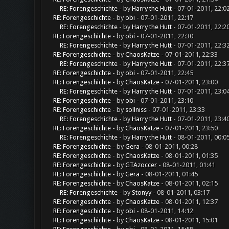
RE: Forengeschichte
- by
Harry the Hutt
- 07-01-2011, 22:0
RE: Forengeschichte
- by
obi
- 07-01-2011, 22:17
RE: Forengeschichte
- by
Harry the Hutt
- 07-01-2011, 22:2
RE: Forengeschichte
- by
obi
- 07-01-2011, 22:30
RE: Forengeschichte
- by
Harry the Hutt
- 07-01-2011, 22:3
RE: Forengeschichte
- by
ChaosKatze
- 07-01-2011, 22:33
RE: Forengeschichte
- by
Harry the Hutt
- 07-01-2011, 22:3
RE: Forengeschichte
- by
obi
- 07-01-2011, 22:45
RE: Forengeschichte
- by
ChaosKatze
- 07-01-2011, 23:00
RE: Forengeschichte
- by
Harry the Hutt
- 07-01-2011, 23:0
RE: Forengeschichte
- by
obi
- 07-01-2011, 23:10
RE: Forengeschichte
- by
sollniss
- 07-01-2011, 23:33
RE: Forengeschichte
- by
Harry the Hutt
- 07-01-2011, 23:4
RE: Forengeschichte
- by
ChaosKatze
- 07-01-2011, 23:50
RE: Forengeschichte
- by
Harry the Hutt
- 08-01-2011, 00:0
RE: Forengeschichte
- by
Gera
- 08-01-2011, 00:28
RE: Forengeschichte
- by
ChaosKatze
- 08-01-2011, 01:35
RE: Forengeschichte
- by
GTAzoccer
- 08-01-2011, 01:41
RE: Forengeschichte
- by
Gera
- 08-01-2011, 01:45
RE: Forengeschichte
- by
ChaosKatze
- 08-01-2011, 02:15
RE: Forengeschichte
- by
Stonyy
- 08-01-2011, 03:17
RE: Forengeschichte
- by
ChaosKatze
- 08-01-2011, 12:37
RE: Forengeschichte
- by
obi
- 08-01-2011, 14:12
RE: Forengeschichte
- by
ChaosKatze
- 08-01-2011, 15:01